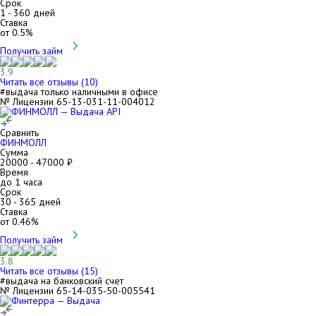
Срок
1
-
360
дней
Ставка
от
0.5
%
Получить займ
3.9
Читать все отзывы (
10
)
#выдача только наличными в офисе
№ Лицензии 65-13-031-11-004012
Сравнить
ФИНМОЛЛ
Сумма
20000
-
47000
₽
Время
до 1 часа
Срок
30
-
365
дней
Ставка
от
0.46
%
Получить займ
3.8
Читать все отзывы (
15
)
#выдача на банковский счет
№ Лицензии 65-14-035-50-005541