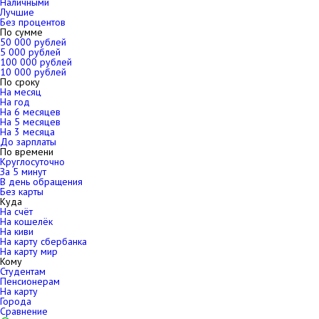
Наличными
Лучшие
Без процентов
По сумме
50 000 рублей
5 000 рублей
100 000 рублей
10 000 рублей
По сроку
На месяц
На год
На 6 месяцев
На 5 месяцев
На 3 месяца
До зарплаты
По времени
Круглосуточно
За 5 минут
В день обращения
Без карты
Куда
На счёт
На кошелёк
На киви
На карту сбербанка
На карту мир
Кому
Студентам
Пенсионерам
На карту
Города
Сравнение