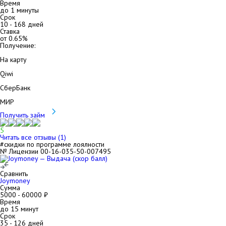
Время
до 1 минуты
Срок
10
-
168
дней
Ставка
от
0.65
%
Получение:
На карту
Qiwi
СберБанк
МИР
Получить займ
5
Читать все отзывы (
1
)
#скидки по программе лоялности
№ Лицензии 00-16-035-50-007495
Сравнить
Joymoney
Сумма
5000
-
60000
₽
Время
до 15 минут
Срок
35
-
126
дней