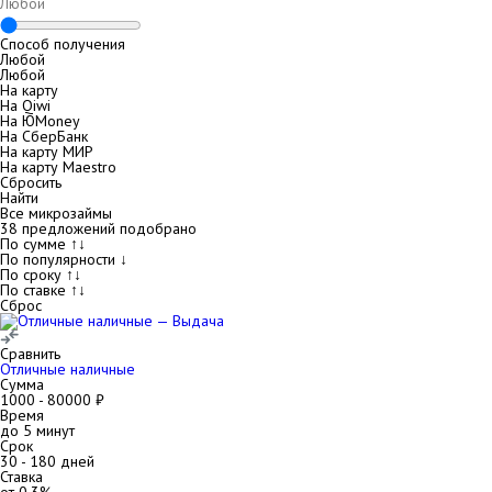
Способ получения
Любой
Любой
На карту
На Qiwi
На ЮMoney
На СберБанк
На карту МИР
На карту Maestro
Сбросить
Найти
Все микрозаймы
38
предложений подобрано
По сумме ↑↓
По популярности ↓
По сроку ↑↓
По ставке ↑↓
Сброс
Сравнить
Отличные наличные
Сумма
1000
-
80000
₽
Время
до 5 минут
Срок
30
-
180
дней
Ставка