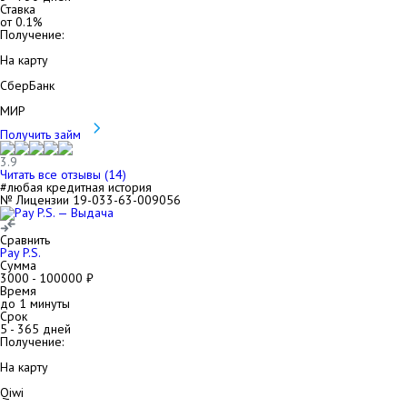
Ставка
от
0.1
%
Получение:
На карту
СберБанк
МИР
Получить займ
3.9
Читать все отзывы (
14
)
#любая кредитная история
№ Лицензии 19-033-63-009056
Сравнить
Pay P.S.
Сумма
3000
-
100000
₽
Время
до 1 минуты
Срок
5
-
365
дней
Получение:
На карту
Qiwi