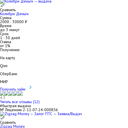
Сравнить
Колибри Деньги
Сумма
2000
-
30000
₽
Время
до 3 минут
Срок
1
-
30
дней
Ставка
от
1
%
Получение:
На карту
Qiwi
СберБанк
МИР
Получить займ
4.3
Читать все отзывы (
12
)
#быстрая выдача
№ Лицензии 2-11-07-24-000856
Сравнить
Zigzag Money