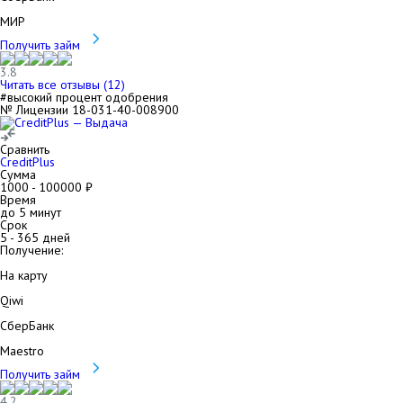
МИР
Получить займ
3.8
Читать все отзывы (
12
)
#высокий процент одобрения
№ Лицензии 18-031-40-008900
Сравнить
CreditPlus
Сумма
1000
-
100000
₽
Время
до 5 минут
Срок
5
-
365
дней
Получение:
На карту
Qiwi
СберБанк
Maestro
Получить займ
4.2