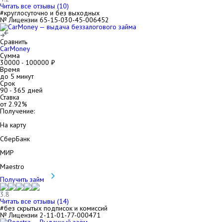
Читать все отзывы (
10
)
#круглосуточно и без выходных
№ Лицензии 65-15-030-45-006452
Сравнить
CarMoney
Сумма
30000
-
100000
₽
Время
до 5 минут
Срок
90
-
365
дней
Ставка
от
2.92
%
Получение:
На карту
СберБанк
МИР
Maestro
Получить займ
3.8
Читать все отзывы (
14
)
#без скрытых подписок и комиссий
№ Лицензии 2-11-01-77-000471