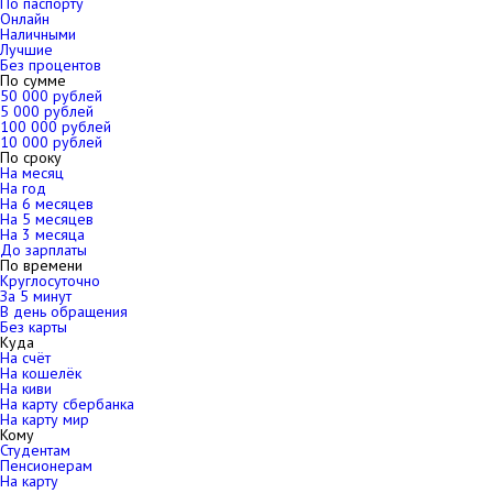
По паспорту
Онлайн
Наличными
Лучшие
Без процентов
По сумме
50 000 рублей
5 000 рублей
100 000 рублей
10 000 рублей
По сроку
На месяц
На год
На 6 месяцев
На 5 месяцев
На 3 месяца
До зарплаты
По времени
Круглосуточно
За 5 минут
В день обращения
Без карты
Куда
На счёт
На кошелёк
На киви
На карту сбербанка
На карту мир
Кому
Студентам
Пенсионерам
На карту