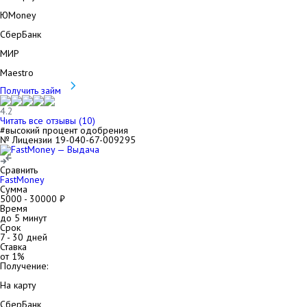
ЮMoney
СберБанк
МИР
Maestro
Получить займ
4.2
Читать все отзывы (
10
)
#высокий процент одобрения
№ Лицензии 19-040-67-009295
Сравнить
FastMoney
Сумма
5000
-
30000
₽
Время
до 5 минут
Срок
7
-
30
дней
Ставка
от
1
%
Получение:
На карту
СберБанк