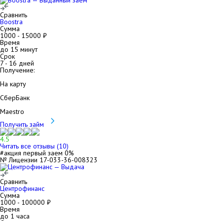
Сравнить
Boostra
Сумма
1000
-
15000
₽
Время
до 15 минут
Срок
7
-
16
дней
Получение:
На карту
СберБанк
Maestro
Получить займ
4.5
Читать все отзывы (
10
)
#акция первый заем 0%
№ Лицензии 17-033-36-008323
Сравнить
Центрофинанс
Сумма
1000
-
100000
₽
Время
до 1 часа