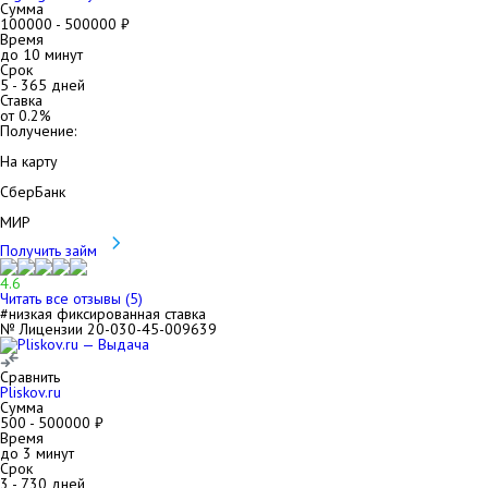
Сумма
100000
-
500000
₽
Время
до 10 минут
Срок
5
-
365
дней
Ставка
от
0.2
%
Получение:
На карту
СберБанк
МИР
Получить займ
4.6
Читать все отзывы (
5
)
#низкая фиксированная ставка
№ Лицензии 20-030-45-009639
Сравнить
Pliskov.ru
Сумма
500
-
500000
₽
Время
до 3 минут
Срок
3
-
730
дней