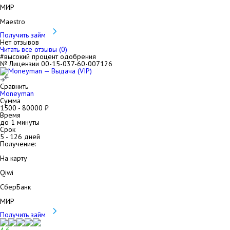
МИР
Maestro
Получить займ
Нет отзывов
Читать все отзывы (
0
)
#высокий процент одобрения
№ Лицензии 00-15-037-60-007126
Сравнить
Moneyman
Сумма
1500
-
80000
₽
Время
до 1 минуты
Срок
5
-
126
дней
Получение:
На карту
Qiwi
СберБанк
МИР
Получить займ