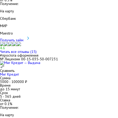
от
0.3
%
Получение:
На карту
СберБанк
МИР
Maestro
Получить займ
4.6
Читать все отзывы (
15
)
#простота оформления
№ Лицензии 00-15-035-50-007231
Сравнить
Миг Кредит
Сумма
3000
-
100000
₽
Время
до 15 минут
Срок
5
-
365
дней
Ставка
от
0.1
%
Получение:
На карту