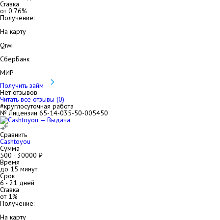
Ставка
от
0.76
%
Получение:
На карту
Qiwi
СберБанк
МИР
Получить займ
Нет отзывов
Читать все отзывы (
0
)
#круглосуточная работа
№ Лицензии 65-14-035-50-005450
Сравнить
Cashtoyou
Сумма
500
-
30000
₽
Время
до 15 минут
Срок
6
-
21
дней
Ставка
от
1
%
Получение:
На карту