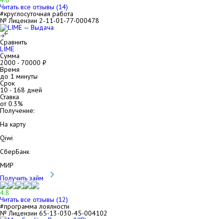
4.6
Читать все отзывы (
14
)
#круглосуточная работа
№ Лицензии 2-11-01-77-000478
Сравнить
LIME
Сумма
2000
-
70000
₽
Время
до 1 минуты
Срок
10
-
168
дней
Ставка
от
0.3
%
Получение:
На карту
Qiwi
СберБанк
МИР
Получить займ
4.8
Читать все отзывы (
12
)
#программа лоялности
№ Лицензии 65-13-030-45-004102