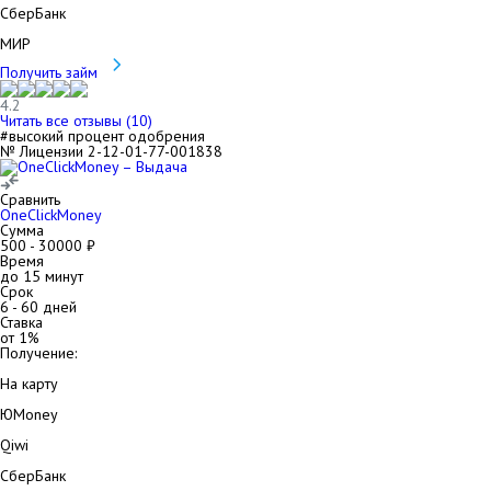
СберБанк
МИР
Получить займ
4.2
Читать все отзывы (
10
)
#высокий процент одобрения
№ Лицензии 2-12-01-77-001838
Сравнить
OneClickMoney
Сумма
500
-
30000
₽
Время
до 15 минут
Срок
6
-
60
дней
Ставка
от
1
%
Получение:
На карту
ЮMoney
Qiwi
СберБанк