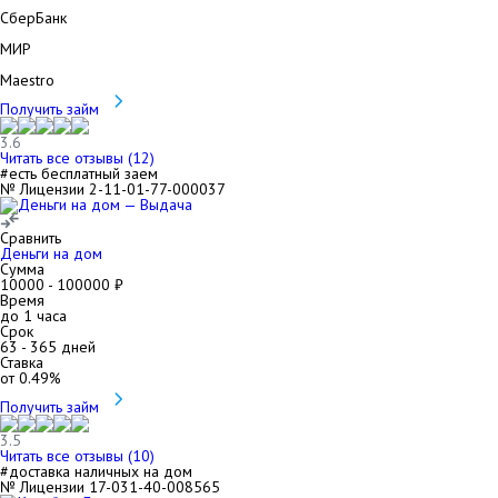
СберБанк
МИР
Maestro
Получить займ
3.6
Читать все отзывы (
12
)
#есть бесплатный заем
№ Лицензии 2-11-01-77-000037
Сравнить
Деньги на дом
Сумма
10000
-
100000
₽
Время
до 1 часа
Срок
63
-
365
дней
Ставка
от
0.49
%
Получить займ
3.5
Читать все отзывы (
10
)
#доставка наличных на дом
№ Лицензии 17-031-40-008565