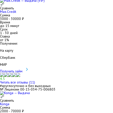
Сравнить
Max.Credit
Сумма
3000
-
30000
₽
Время
до 15 минут
Срок
1
-
30
дней
Ставка
от
1
%
Получение:
На карту
СберБанк
МИР
Получить займ
4.5
Читать все отзывы (
11
)
#круглосуточно и без выходных
№ Лицензии 00-15-034-75-006803
Сравнить
Konga
Сумма
2000
-
70000
₽