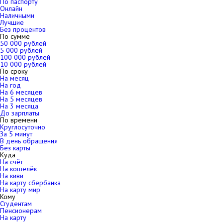
По паспорту
Онлайн
Наличными
Лучшие
Без процентов
По сумме
50 000 рублей
5 000 рублей
100 000 рублей
10 000 рублей
По сроку
На месяц
На год
На 6 месяцев
На 5 месяцев
На 3 месяца
До зарплаты
По времени
Круглосуточно
За 5 минут
В день обращения
Без карты
Куда
На счёт
На кошелёк
На киви
На карту сбербанка
На карту мир
Кому
Студентам
Пенсионерам
На карту