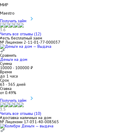
МИР
Maestro
Получить займ
3.6
Читать все отзывы (
12
)
#есть бесплатный заем
№ Лицензии 2-11-01-77-000037
Сравнить
Деньги на дом
Сумма
10000
-
100000
₽
Время
до 1 часа
Срок
63
-
365
дней
Ставка
от
0.49
%
Получить займ
3.5
Читать все отзывы (
10
)
#доставка наличных на дом
№ Лицензии 17-031-40-008565