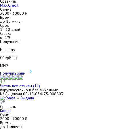
Сравнить
Max.Credit
Сумма
3000
-
30000
₽
Время
до 15 минут
Срок
1
-
30
дней
Ставка
от
1
%
Получение:
На карту
СберБанк
МИР
Получить займ
4.5
Читать все отзывы (
11
)
#круглосуточно и без выходных
№ Лицензии 00-15-034-75-006803
Сравнить
Konga
Сумма
2000
-
70000
₽
Время
до 1 минуты