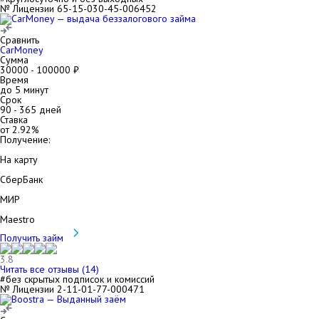
№ Лицензии 65-15-030-45-006452
Сравнить
CarMoney
Сумма
30000
-
100000
₽
Время
до 5 минут
Срок
90
-
365
дней
Ставка
от
2.92
%
Получение:
На карту
СберБанк
МИР
Maestro
Получить займ
3.8
Читать все отзывы (
14
)
#без скрытых подписок и комиссий
№ Лицензии 2-11-01-77-000471