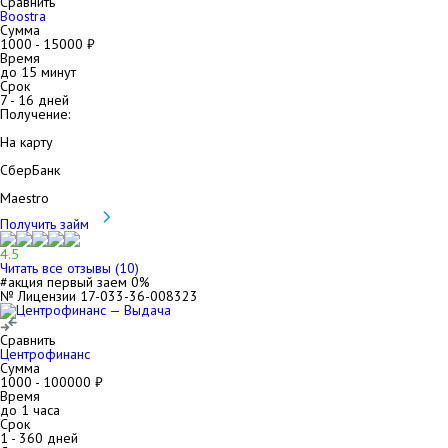
Сравнить
Boostra
Сумма
1000
-
15000
₽
Время
до 15 минут
Срок
7
-
16
дней
Получение:
На карту
СберБанк
Maestro
Получить займ
4.5
Читать все отзывы (
10
)
#акция первый заем 0%
№ Лицензии 17-033-36-008323
Сравнить
Центрофинанс
Сумма
1000
-
100000
₽
Время
до 1 часа
Срок
1
-
360
дней