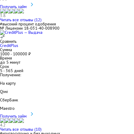
Получить займ
3.8
Читать все отзывы (
12
)
#высокий процент одобрения
№ Лицензии 18-031-40-008900
Сравнить
CreditPlus
Сумма
1000
-
100000
₽
Время
до 5 минут
Срок
5
-
365
дней
Получение:
На карту
Qiwi
СберБанк
Maestro
Получить займ
4.2
Читать все отзывы (
10
)
#круглосуточно и без выходных