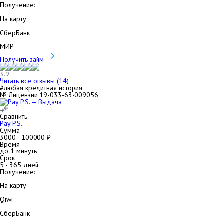
Получение:
На карту
СберБанк
МИР
Получить займ
3.9
Читать все отзывы (
14
)
#любая кредитная история
№ Лицензии 19-033-63-009056
Сравнить
Pay P.S.
Сумма
3000
-
100000
₽
Время
до 1 минуты
Срок
5
-
365
дней
Получение:
На карту
Qiwi
СберБанк