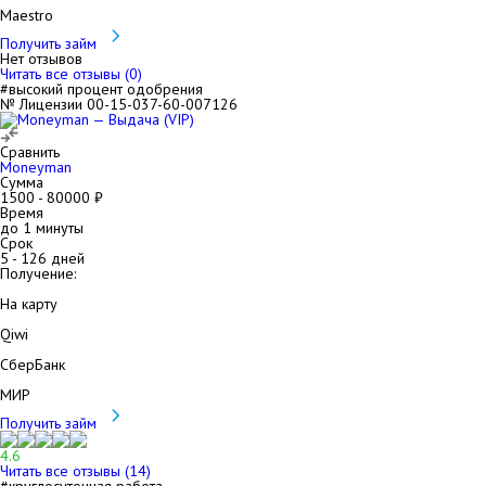
Maestro
Получить займ
Нет отзывов
Читать все отзывы (
0
)
#высокий процент одобрения
№ Лицензии 00-15-037-60-007126
Сравнить
Moneyman
Сумма
1500
-
80000
₽
Время
до 1 минуты
Срок
5
-
126
дней
Получение:
На карту
Qiwi
СберБанк
МИР
Получить займ
4.6
Читать все отзывы (
14
)