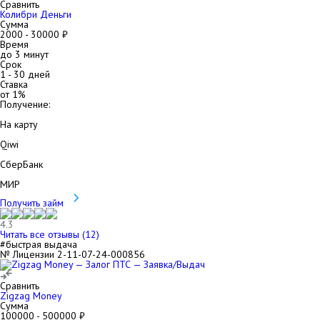
Сравнить
Колибри Деньги
Сумма
2000
-
30000
₽
Время
до 3 минут
Срок
1
-
30
дней
Ставка
от
1
%
Получение:
На карту
Qiwi
СберБанк
МИР
Получить займ
4.3
Читать все отзывы (
12
)
#быстрая выдача
№ Лицензии 2-11-07-24-000856
Сравнить
Zigzag Money
Сумма
100000
-
500000
₽