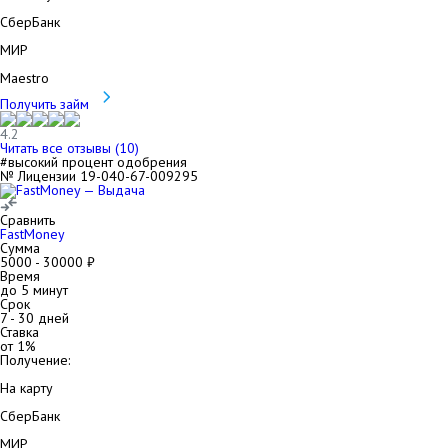
СберБанк
МИР
Maestro
Получить займ
4.2
Читать все отзывы (
10
)
#высокий процент одобрения
№ Лицензии 19-040-67-009295
Сравнить
FastMoney
Сумма
5000
-
30000
₽
Время
до 5 минут
Срок
7
-
30
дней
Ставка
от
1
%
Получение:
На карту
СберБанк
МИР