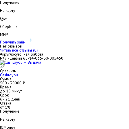
Получение:
На карту
Qiwi
СберБанк
МИР
Получить займ
Нет отзывов
Читать все отзывы (
0
)
#круглосуточная работа
№ Лицензии 65-14-035-50-005450
Сравнить
Cashtoyou
Сумма
500
-
30000
₽
Время
до 15 минут
Срок
6
-
21
дней
Ставка
от
1
%
Получение:
На карту
ЮMoney