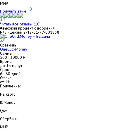
МИР
Получить займ
4.2
Читать все отзывы (
10
)
#высокий процент одобрения
№ Лицензии 2-12-01-77-001838
Сравнить
OneClickMoney
Сумма
500
-
30000
₽
Время
до 15 минут
Срок
6
-
60
дней
Ставка
от
1
%
Получение:
На карту
ЮMoney
Qiwi
СберБанк
МИР