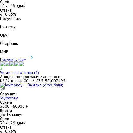
Срок
10
-
168
дней
Ставка
от
0.65
%
Получение:
На карту
Qiwi
СберБанк
МИР
Получить займ
5
Читать все отзывы (
1
)
#скидки по программе лоялности
№ Лицензии 00-16-035-50-007495
Сравнить
Joymoney
Сумма
5000
-
60000
₽
Время
до 15 минут
Срок
35
-
126
дней
Ставка
от
0.76
%