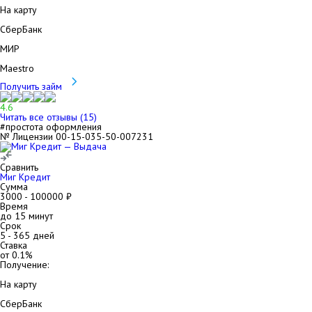
На карту
СберБанк
МИР
Maestro
Получить займ
4.6
Читать все отзывы (
15
)
#простота оформления
№ Лицензии 00-15-035-50-007231
Сравнить
Миг Кредит
Сумма
3000
-
100000
₽
Время
до 15 минут
Срок
5
-
365
дней
Ставка
от
0.1
%
Получение:
На карту
СберБанк