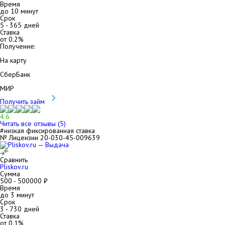
Время
до 10 минут
Срок
5
-
365
дней
Ставка
от
0.2
%
Получение:
На карту
СберБанк
МИР
Получить займ
4.6
Читать все отзывы (
5
)
#низкая фиксированная ставка
№ Лицензии 20-030-45-009639
Сравнить
Pliskov.ru
Сумма
500
-
500000
₽
Время
до 3 минут
Срок
3
-
730
дней
Ставка
от
0.1
%