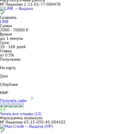
#круглосуточная работа
№ Лицензии 2-11-01-77-000478
Сравнить
LIME
Сумма
2000
-
70000
₽
Время
до 1 минуты
Срок
10
-
168
дней
Ставка
от
0.3
%
Получение:
На карту
Qiwi
СберБанк
МИР
Получить займ
4.8
Читать все отзывы (
12
)
#программа лоялности
№ Лицензии 65-13-030-45-004102