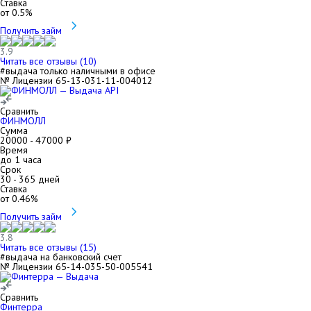
Ставка
от
0.5
%
Получить займ
3.9
Читать все отзывы (
10
)
#выдача только наличными в офисе
№ Лицензии 65-13-031-11-004012
Сравнить
ФИНМОЛЛ
Сумма
20000
-
47000
₽
Время
до 1 часа
Срок
30
-
365
дней
Ставка
от
0.46
%
Получить займ
3.8
Читать все отзывы (
15
)
#выдача на банковский счет
№ Лицензии 65-14-035-50-005541
Сравнить
Финтерра