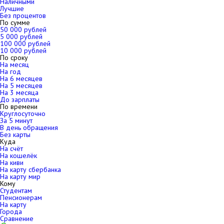
Наличными
Лучшие
Без процентов
По сумме
50 000 рублей
5 000 рублей
100 000 рублей
10 000 рублей
По сроку
На месяц
На год
На 6 месяцев
На 5 месяцев
На 3 месяца
До зарплаты
По времени
Круглосуточно
За 5 минут
В день обращения
Без карты
Куда
На счёт
На кошелёк
На киви
На карту сбербанка
На карту мир
Кому
Студентам
Пенсионерам
На карту
Города
Сравнение