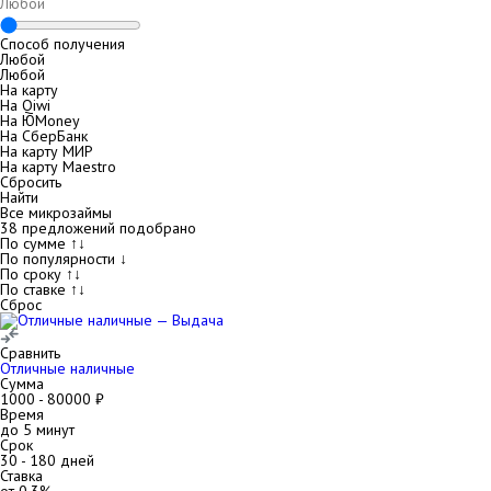
Способ получения
Любой
Любой
На карту
На Qiwi
На ЮMoney
На СберБанк
На карту МИР
На карту Maestro
Сбросить
Найти
Все микрозаймы
38
предложений подобрано
По сумме ↑↓
По популярности ↓
По сроку ↑↓
По ставке ↑↓
Сброс
Сравнить
Отличные наличные
Сумма
1000
-
80000
₽
Время
до 5 минут
Срок
30
-
180
дней
Ставка