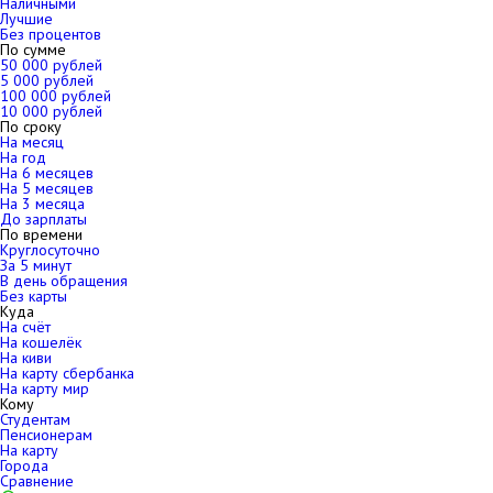
Наличными
Лучшие
Без процентов
По сумме
50 000 рублей
5 000 рублей
100 000 рублей
10 000 рублей
По сроку
На месяц
На год
На 6 месяцев
На 5 месяцев
На 3 месяца
До зарплаты
По времени
Круглосуточно
За 5 минут
В день обращения
Без карты
Куда
На счёт
На кошелёк
На киви
На карту сбербанка
На карту мир
Кому
Студентам
Пенсионерам
На карту
Города
Сравнение