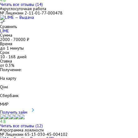
4.6
Читать все отзывы (
14
)
#круглосуточная работа
№ Лицензии 2-11-01-77-000478
Сравнить
LIME
Сумма
2000
-
70000
₽
Время
до 1 минуты
Срок
10
-
168
дней
Ставка
от
0.3
%
Получение:
На карту
Qiwi
СберБанк
МИР
Получить займ
4.8
Читать все отзывы (
12
)
#программа лоялности
№ Лицензии 65-13-030-45-004102