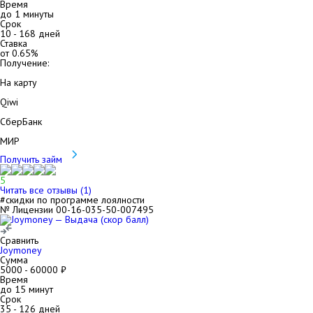
Время
до 1 минуты
Срок
10
-
168
дней
Ставка
от
0.65
%
Получение:
На карту
Qiwi
СберБанк
МИР
Получить займ
5
Читать все отзывы (
1
)
#скидки по программе лоялности
№ Лицензии 00-16-035-50-007495
Сравнить
Joymoney
Сумма
5000
-
60000
₽
Время
до 15 минут
Срок
35
-
126
дней