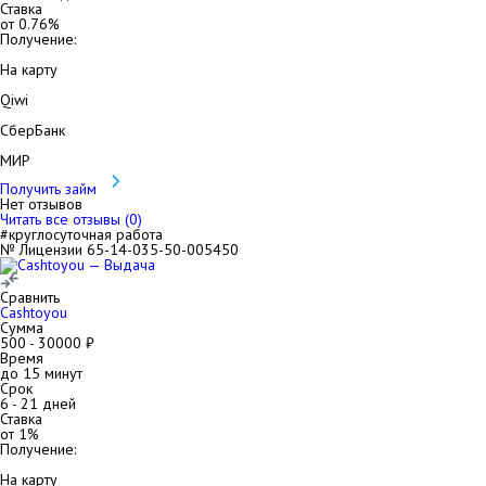
Ставка
от
0.76
%
Получение:
На карту
Qiwi
СберБанк
МИР
Получить займ
Нет отзывов
Читать все отзывы (
0
)
#круглосуточная работа
№ Лицензии 65-14-035-50-005450
Сравнить
Cashtoyou
Сумма
500
-
30000
₽
Время
до 15 минут
Срок
6
-
21
дней
Ставка
от
1
%
Получение:
На карту