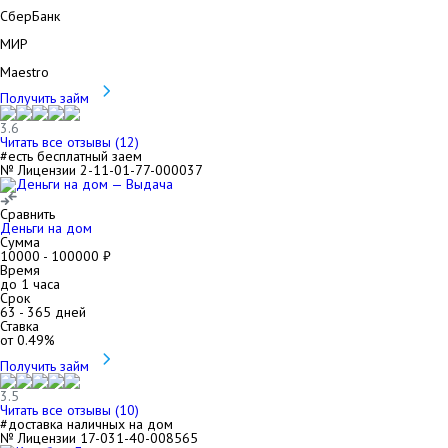
СберБанк
МИР
Maestro
Получить займ
3.6
Читать все отзывы (
12
)
#есть бесплатный заем
№ Лицензии 2-11-01-77-000037
Сравнить
Деньги на дом
Сумма
10000
-
100000
₽
Время
до 1 часа
Срок
63
-
365
дней
Ставка
от
0.49
%
Получить займ
3.5
Читать все отзывы (
10
)
#доставка наличных на дом
№ Лицензии 17-031-40-008565