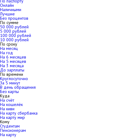
По паспорту
Онлайн
Наличными
Лучшие
Без процентов
По сумме
50 000 рублей
5 000 рублей
100 000 рублей
10 000 рублей
По сроку
На месяц
На год
На 6 месяцев
На 5 месяцев
На 3 месяца
До зарплаты
По времени
Круглосуточно
За 5 минут
В день обращения
Без карты
Куда
На счёт
На кошелёк
На киви
На карту сбербанка
На карту мир
Кому
Студентам
Пенсионерам
На карту