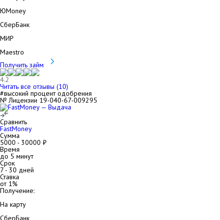
ЮMoney
СберБанк
МИР
Maestro
Получить займ
4.2
Читать все отзывы (
10
)
#высокий процент одобрения
№ Лицензии 19-040-67-009295
Сравнить
FastMoney
Сумма
5000
-
30000
₽
Время
до 5 минут
Срок
7
-
30
дней
Ставка
от
1
%
Получение:
На карту
СберБанк