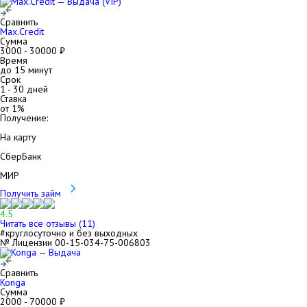
Сравнить
Max.Credit
Сумма
3000
-
30000
₽
Время
до 15 минут
Срок
1
-
30
дней
Ставка
от
1
%
Получение:
На карту
СберБанк
МИР
Получить займ
4.5
Читать все отзывы (
11
)
#круглосуточно и без выходных
№ Лицензии 00-15-034-75-006803
Сравнить
Konga
Сумма
2000
-
70000
₽