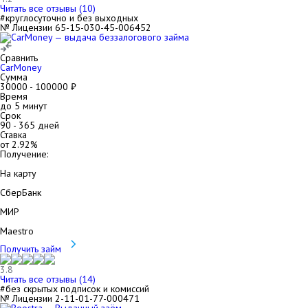
Читать все отзывы (
10
)
#круглосуточно и без выходных
№ Лицензии 65-15-030-45-006452
Сравнить
CarMoney
Сумма
30000
-
100000
₽
Время
до 5 минут
Срок
90
-
365
дней
Ставка
от
2.92
%
Получение:
На карту
СберБанк
МИР
Maestro
Получить займ
3.8
Читать все отзывы (
14
)
#без скрытых подписок и комиссий
№ Лицензии 2-11-01-77-000471