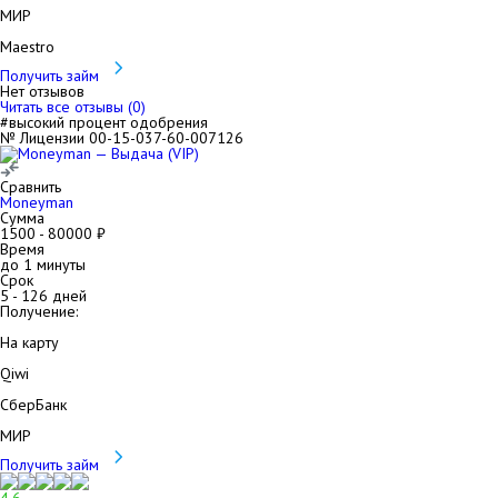
МИР
Maestro
Получить займ
Нет отзывов
Читать все отзывы (
0
)
#высокий процент одобрения
№ Лицензии 00-15-037-60-007126
Сравнить
Moneyman
Сумма
1500
-
80000
₽
Время
до 1 минуты
Срок
5
-
126
дней
Получение:
На карту
Qiwi
СберБанк
МИР
Получить займ