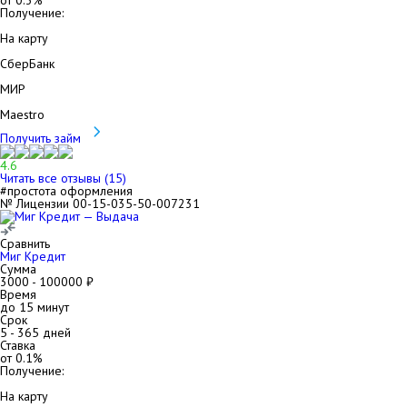
от
0.3
%
Получение:
На карту
СберБанк
МИР
Maestro
Получить займ
4.6
Читать все отзывы (
15
)
#простота оформления
№ Лицензии 00-15-035-50-007231
Сравнить
Миг Кредит
Сумма
3000
-
100000
₽
Время
до 15 минут
Срок
5
-
365
дней
Ставка
от
0.1
%
Получение:
На карту