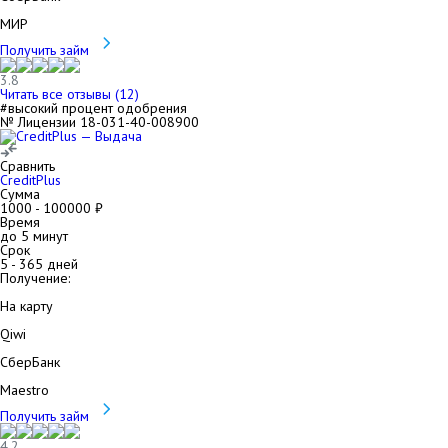
МИР
Получить займ
3.8
Читать все отзывы (
12
)
#высокий процент одобрения
№ Лицензии 18-031-40-008900
Сравнить
CreditPlus
Сумма
1000
-
100000
₽
Время
до 5 минут
Срок
5
-
365
дней
Получение:
На карту
Qiwi
СберБанк
Maestro
Получить займ
4.2