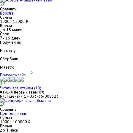
Сравнить
Boostra
Сумма
1000
-
15000
₽
Время
до 15 минут
Срок
7
-
16
дней
Получение:
На карту
СберБанк
Maestro
Получить займ
4.5
Читать все отзывы (
10
)
#акция первый заем 0%
№ Лицензии 17-033-36-008323
Сравнить
Центрофинанс
Сумма
1000
-
100000
₽
Время
до 1 часа