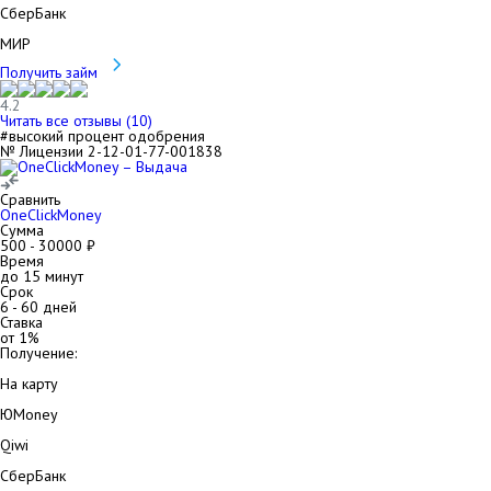
СберБанк
МИР
Получить займ
4.2
Читать все отзывы (
10
)
#высокий процент одобрения
№ Лицензии 2-12-01-77-001838
Сравнить
OneClickMoney
Сумма
500
-
30000
₽
Время
до 15 минут
Срок
6
-
60
дней
Ставка
от
1
%
Получение:
На карту
ЮMoney
Qiwi
СберБанк