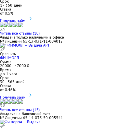
Срок
1
-
360
дней
Ставка
от
0.5
%
Получить займ
3.9
Читать все отзывы (
10
)
#выдача только наличными в офисе
№ Лицензии 65-13-031-11-004012
Сравнить
ФИНМОЛЛ
Сумма
20000
-
47000
₽
Время
до 1 часа
Срок
30
-
365
дней
Ставка
от
0.46
%
Получить займ
3.8
Читать все отзывы (
15
)
#выдача на банковский счет
№ Лицензии 65-14-035-50-005541