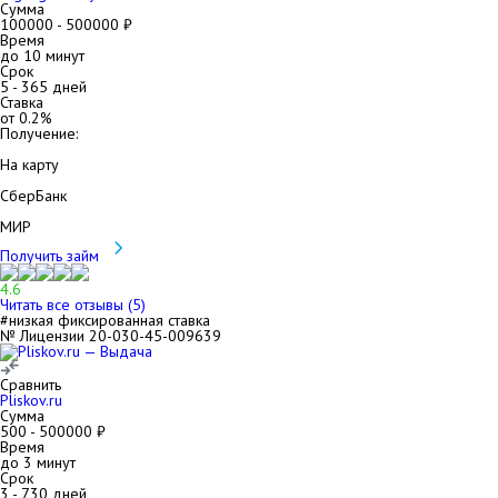
Сумма
100000
-
500000
₽
Время
до 10 минут
Срок
5
-
365
дней
Ставка
от
0.2
%
Получение:
На карту
СберБанк
МИР
Получить займ
4.6
Читать все отзывы (
5
)
#низкая фиксированная ставка
№ Лицензии 20-030-45-009639
Сравнить
Pliskov.ru
Сумма
500
-
500000
₽
Время
до 3 минут
Срок
3
-
730
дней