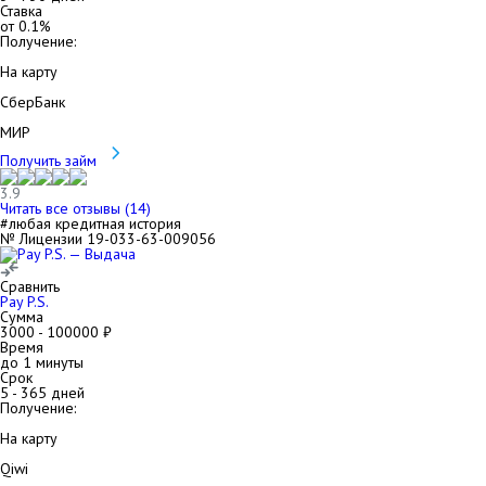
Ставка
от
0.1
%
Получение:
На карту
СберБанк
МИР
Получить займ
3.9
Читать все отзывы (
14
)
#любая кредитная история
№ Лицензии 19-033-63-009056
Сравнить
Pay P.S.
Сумма
3000
-
100000
₽
Время
до 1 минуты
Срок
5
-
365
дней
Получение:
На карту
Qiwi