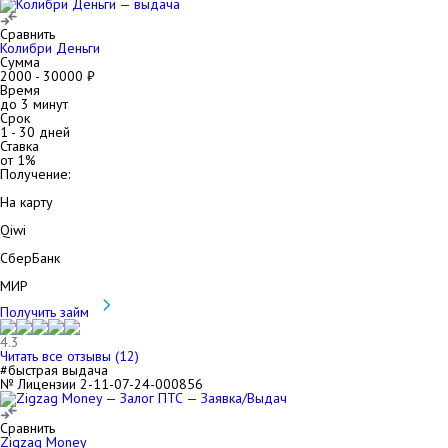
Сравнить
Колибри Деньги
Сумма
2000
-
30000
₽
Время
до 3 минут
Срок
1
-
30
дней
Ставка
от
1
%
Получение:
На карту
Qiwi
СберБанк
МИР
Получить займ
4.3
Читать все отзывы (
12
)
#быстрая выдача
№ Лицензии 2-11-07-24-000856
Сравнить
Zigzag Money