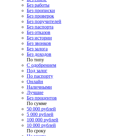
Без работы
Без прописки
Без проверок
Без поручителей
Без паспорта
Без отказов
Без истории
Без звонков
Без залога
Без доходов
По типу
С одобрением
Под залог
По паспорту
Онлайн
Наличными
Лучшие
Без процентов
По сумме
50 000 рублей
5 000 рублей
100 000 рублей
10 000 рублей
По сроку