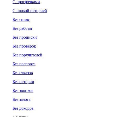
С просрочками
С плохой историей
Без снилс
Без работы
Без прописки
Без проверок
Без поручителей
Без паспорта
Без отказов
Без истории
Без звонков
Без залога
Без доходов