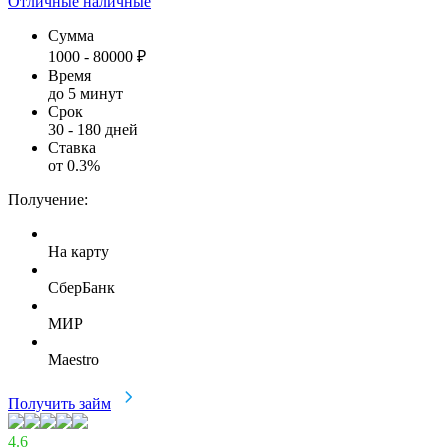
Отличные наличные
Сумма
1000
-
80000
₽
Время
до 5 минут
Срок
30
-
180
дней
Ставка
от
0.3
%
Получение:
На карту
СберБанк
МИР
Maestro
Получить займ
4.6