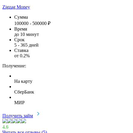
Zigzag Money
Сумма
100000
-
500000
₽
Время
до 10 минут
Срок
5
-
365
дней
Ставка
от
0.2
%
Получение:
На карту
СберБанк
МИР
Получить займ
4.6
Читать все отзывы (
5
)