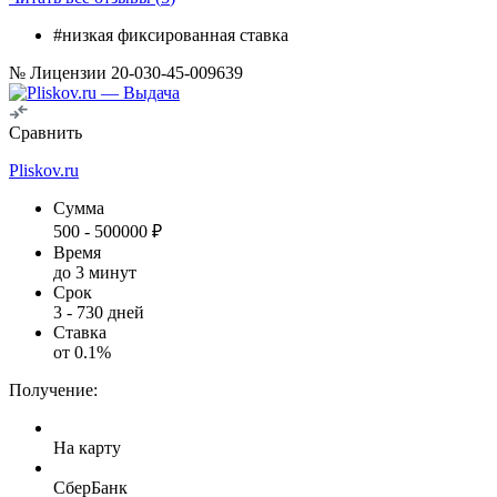
#низкая фиксированная ставка
№ Лицензии 20-030-45-009639
Сравнить
Pliskov.ru
Сумма
500
-
500000
₽
Время
до 3 минут
Срок
3
-
730
дней
Ставка
от
0.1
%
Получение:
На карту
СберБанк