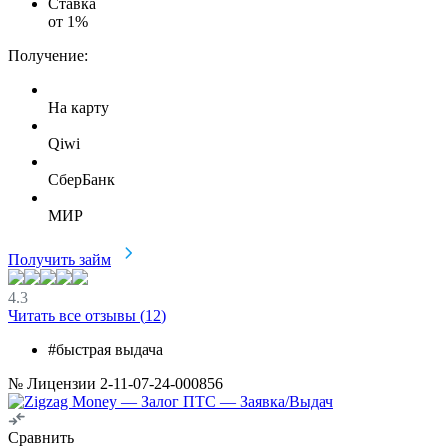
Ставка
от
1
%
Получение:
На карту
Qiwi
СберБанк
МИР
Получить займ
4.3
Читать все отзывы (
12
)
#быстрая выдача
№ Лицензии 2-11-07-24-000856
Сравнить