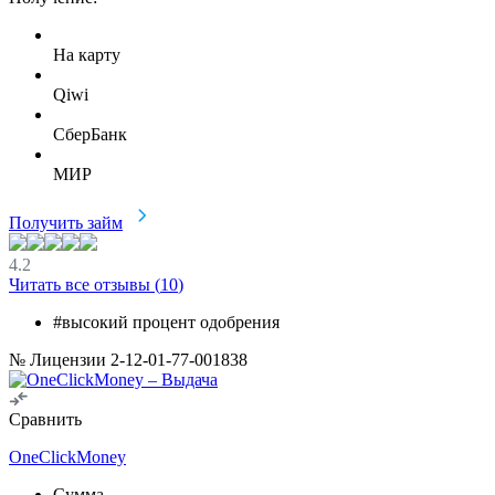
На карту
Qiwi
СберБанк
МИР
Получить займ
4.2
Читать все отзывы (
10
)
#высокий процент одобрения
№ Лицензии 2-12-01-77-001838
Сравнить
OneClickMoney
Сумма