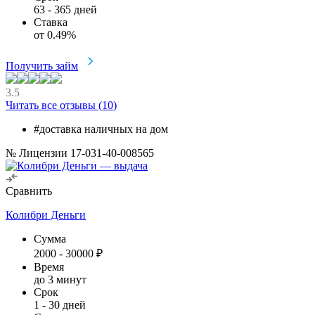
63
-
365
дней
Ставка
от
0.49
%
Получить займ
3.5
Читать все отзывы (
10
)
#доставка наличных на дом
№ Лицензии 17-031-40-008565
Сравнить
Колибри Деньги
Сумма
2000
-
30000
₽
Время
до 3 минут
Срок
1
-
30
дней