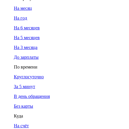
На месяц
На год
На 6 месяцев
На 5 месяцев
На 3 месяца
До зарплаты
По времени
Круглосуточно
За 5 минут
В день обращения
Без карты
Куда
На счёт