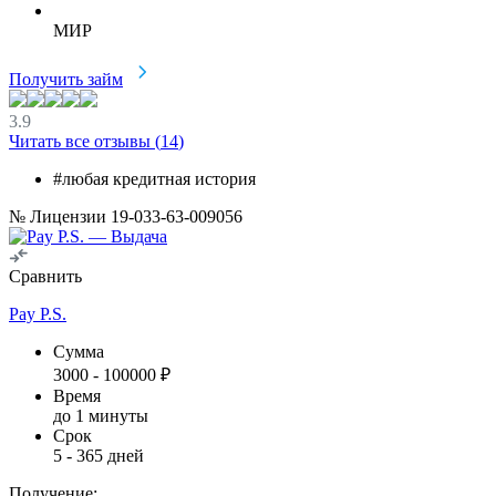
МИР
Получить займ
3.9
Читать все отзывы (
14
)
#любая кредитная история
№ Лицензии 19-033-63-009056
Сравнить
Pay P.S.
Сумма
3000
-
100000
₽
Время
до 1 минуты
Срок
5
-
365
дней
Получение: