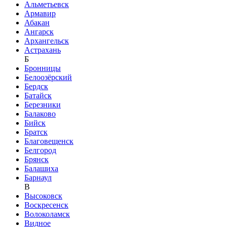
Альметьевск
Армавир
Абакан
Ангарск
Архангельск
Астрахань
Б
Бронницы
Белоозёрский
Бердск
Батайск
Березники
Балаково
Бийск
Братск
Благовещенск
Белгород
Брянск
Балашиха
Барнаул
В
Высоковск
Воскресенск
Волоколамск
Видное