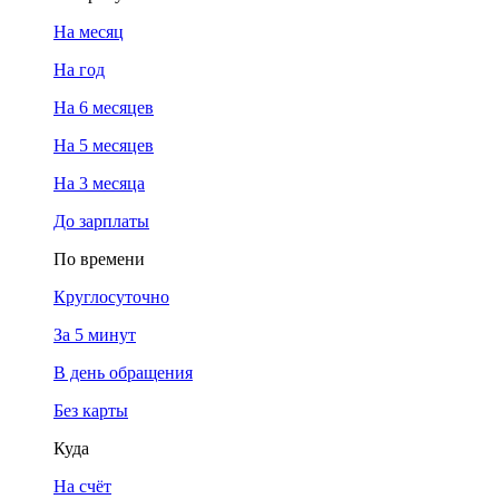
На месяц
На год
На 6 месяцев
На 5 месяцев
На 3 месяца
До зарплаты
По времени
Круглосуточно
За 5 минут
В день обращения
Без карты
Куда
На счёт