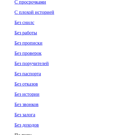
С просрочками
С плохой историей
Без снилс
Без работы
Без прописки
Без проверок
Без поручителей
Без паспорта
Без отказов
Без истории
Без звонков
Без залога
Без доходов