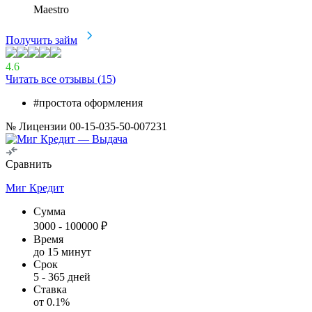
Maestro
Получить займ
4.6
Читать все отзывы (
15
)
#простота оформления
№ Лицензии 00-15-035-50-007231
Сравнить
Миг Кредит
Сумма
3000
-
100000
₽
Время
до 15 минут
Срок
5
-
365
дней
Ставка
от
0.1
%