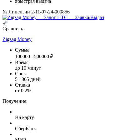
#быстрая выдача
№ Лицензии 2-11-07-24-000856
Сравнить
Zigzag Money
Сумма
100000
-
500000
₽
Время
до 10 минут
Срок
5
-
365
дней
Ставка
от
0.2
%
Получение:
На карту
СберБанк
МИР