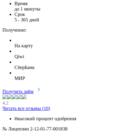
Время
до 1 минуты
Срок
5
-
365
дней
Получение:
На карту
Qiwi
СберБанк
МИР
Получить займ
4.2
Читать все отзывы (
10
)
#высокий процент одобрения
№ Лицензии 2-12-01-77-001838