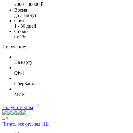
2000
-
30000
₽
Время
до 3 минут
Срок
1
-
30
дней
Ставка
от
1
%
Получение:
На карту
Qiwi
СберБанк
МИР
Получить займ
4.3
Читать все отзывы (
12
)