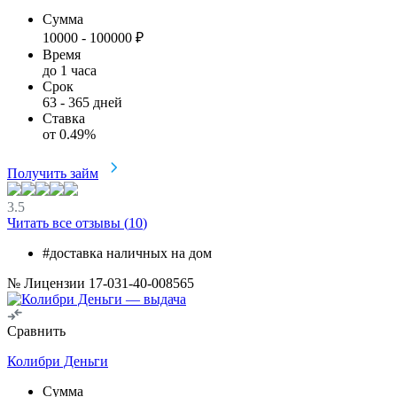
Сумма
10000
-
100000
₽
Время
до 1 часа
Срок
63
-
365
дней
Ставка
от
0.49
%
Получить займ
3.5
Читать все отзывы (
10
)
#доставка наличных на дом
№ Лицензии 17-031-40-008565
Сравнить
Колибри Деньги
Сумма