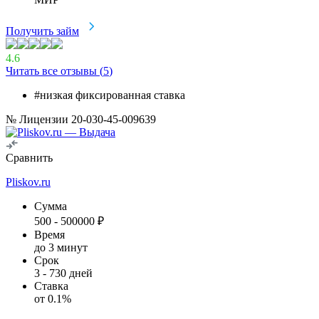
Получить займ
4.6
Читать все отзывы (
5
)
#низкая фиксированная ставка
№ Лицензии 20-030-45-009639
Сравнить
Pliskov.ru
Сумма
500
-
500000
₽
Время
до 3 минут
Срок
3
-
730
дней
Ставка
от
0.1
%