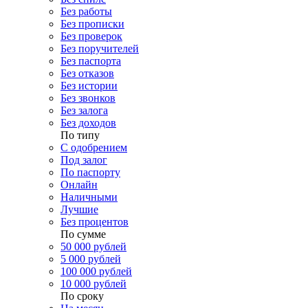
Без работы
Без прописки
Без проверок
Без поручителей
Без паспорта
Без отказов
Без истории
Без звонков
Без залога
Без доходов
По типу
С одобрением
Под залог
По паспорту
Онлайн
Наличными
Лучшие
Без процентов
По сумме
50 000 рублей
5 000 рублей
100 000 рублей
10 000 рублей
По сроку