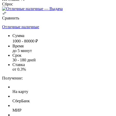
Сброс
Сравнить
Отличные наличные
Сумма
1000
-
80000
₽
Время
до 5 минут
Срок
30
-
180
дней
Ставка
от
0.3
%
Получение:
На карту
СберБанк
МИР