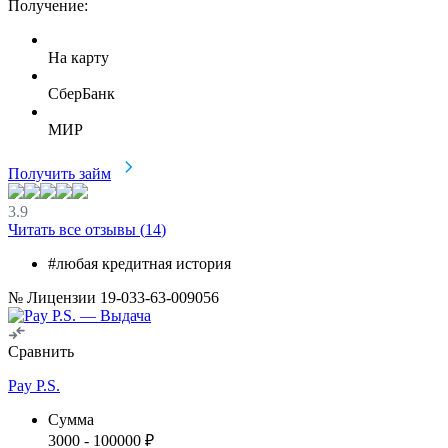
Получение:
На карту
СберБанк
МИР
Получить займ
3.9
Читать все отзывы (
14
)
#любая кредитная история
№ Лицензии 19-033-63-009056
Сравнить
Pay P.S.
Сумма
3000
-
100000
₽