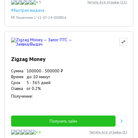
4.3
Читать все отзывы (
12
)
#быстрая выдача
№ Лицензии 2-11-07-24-000856
Zigzag Money
Сумма
100000
-
500000
₽
Время
до 10 минут
Срок
5
-
365
дней
Ставка
от
0.2
%
Получение:
Получить займ
4.6
Читать все отзывы (
5
)