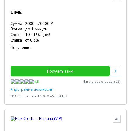
LIME
Сумма
2000
-
70000
₽
Время
до 1 минуты
Срок
10
-
168
дней
Ставка
от
0.3
%
Получение:
Получить займ
4.8
Читать все отзывы (
12
)
#программа лоялности
№ Лицензии 65-13-030-45-004102