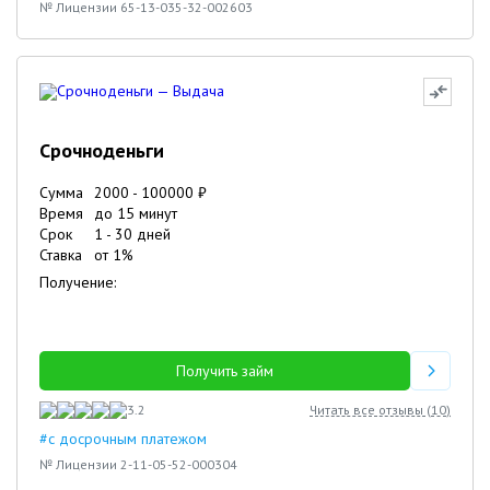
№ Лицензии 65-13-035-32-002603
Срочноденьги
Сумма
2000
-
100000
₽
Время
до 15 минут
Срок
1
-
30
дней
Ставка
от
1
%
Получение:
Получить займ
3.2
Читать все отзывы (
10
)
#с досрочным платежом
№ Лицензии 2-11-05-52-000304