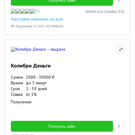
Получить займ
3.5
Читать все отзывы (
10
)
#доставка наличных на дом
№ Лицензии 17-031-40-008565
Колибри Деньги
Сумма
2000
-
30000
₽
Время
до 3 минут
Срок
1
-
30
дней
Ставка
от
1
%
Получение:
Получить займ