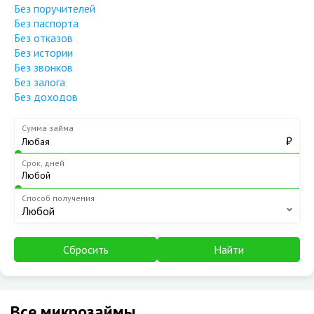
Без поручителей
Без паспорта
Без отказов
Без истории
Без звонков
Без залога
Без доходов
Сумма займа
₽
Срок, дней
Способ получения
Любой
Сбросить
Найти
Все микрозаймы