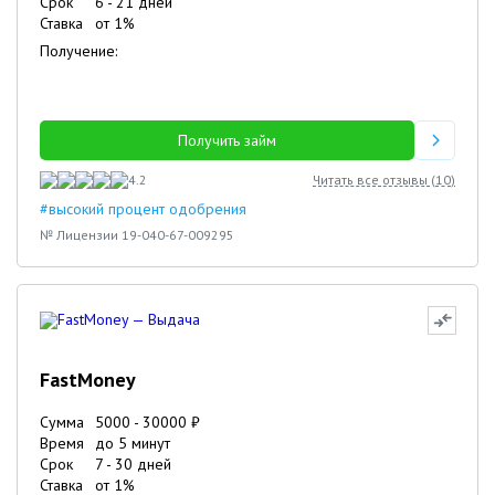
Срок
6
-
21
дней
Ставка
от
1
%
Получение:
Получить займ
4.2
Читать все отзывы (
10
)
#высокий процент одобрения
№ Лицензии 19-040-67-009295
FastMoney
Сумма
5000
-
30000
₽
Время
до 5 минут
Срок
7
-
30
дней
Ставка
от
1
%