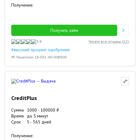
Получение:
Получить займ
3.8
Читать все отзывы (
12
)
#высокий процент одобрения
№ Лицензии 18-031-40-008900
CreditPlus
Сумма
1000
-
100000
₽
Время
до 5 минут
Срок
5
-
365
дней
Получение: