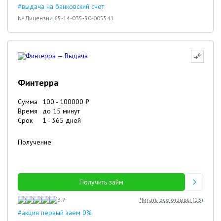
#выдача на банковский счет
№ Лицензии 65-14-035-50-005541
Финтерра
Сумма
100
-
100000
₽
Время
до 15 минут
Срок
1
-
365
дней
Получение:
Получить займ
3.7
Читать все отзывы (
13
)
#акция первый заем 0%