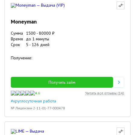
Moneyman
Сумма
1500
-
80000
₽
Время
до 1 минуты
Срок
5
-
126
дней
Получение:
Получить займ
4.6
Читать все отзывы (
14
)
#круглосуточная работа
№ Лицензии 2-11-01-77-000478