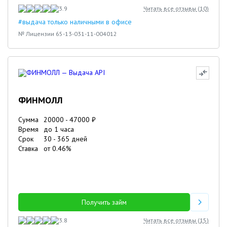
3.9
Читать все отзывы (
10
)
#выдача только наличными в офисе
№ Лицензии 65-13-031-11-004012
ФИНМОЛЛ
Сумма
20000
-
47000
₽
Время
до 1 часа
Срок
30
-
365
дней
Ставка
от
0.46
%
Получить займ
3.8
Читать все отзывы (
15
)