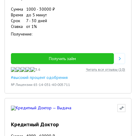
Сумма
1000
-
30000
₽
Время
до 5 минут
Срок
7
-
30
дней
Ставка
от
1
%
Получение:
Получить займ
3.6
Читать все отзывы (
10
)
#высокий процент одобрения
№ Лицензии 65-14-031-40-005711
Кредитный Доктор