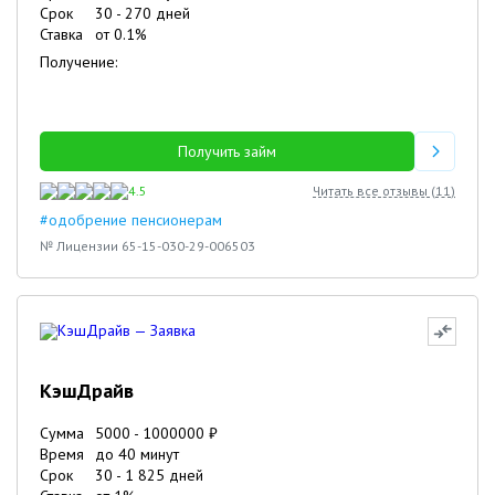
Срок
30
-
270
дней
Ставка
от
0.1
%
Получение:
Получить займ
4.5
Читать все отзывы (
11
)
#одобрение пенсионерам
№ Лицензии 65-15-030-29-006503
КэшДрайв
Сумма
5000
-
1000000
₽
Время
до 40 минут
Срок
30
-
1 825
дней