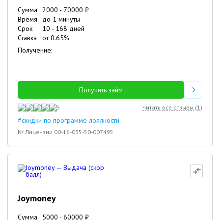
Сумма
2000
-
70000
₽
Время
до 1 минуты
Срок
10
-
168
дней
Ставка
от
0.65
%
Получение:
Получить займ
5
Читать все отзывы (
1
)
#скидки по программе лоялности
№ Лицензии 00-16-035-50-007495
Joymoney
Сумма
5000
-
60000
₽