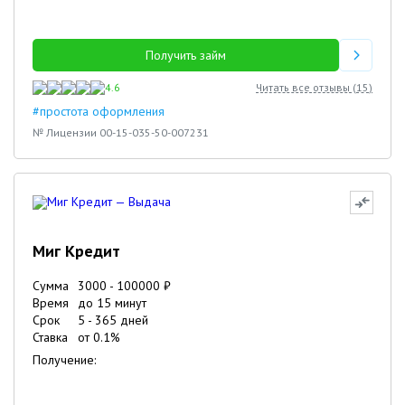
Получить займ
4.6
Читать все отзывы (
15
)
#простота оформления
№ Лицензии 00-15-035-50-007231
Миг Кредит
Сумма
3000
-
100000
₽
Время
до 15 минут
Срок
5
-
365
дней
Ставка
от
0.1
%
Получение: