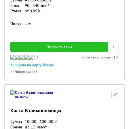
Сумма
4999
-
60000
₽
Срок
90
-
540
дней
Ставка
от
0.09
%
Получение:
Получить займ
3.2
Читать все отзывы (
10
)
#выдача на карту банка
№ Лицензии 963
Касса Взаимопомощи
Сумма
10000
-
100000
₽
Время
до 15 минут