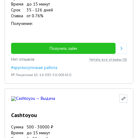
Время
до 15 минут
Срок
35
-
126
дней
Ставка
от
0.76
%
Получение:
Получить займ
Нет отзывов
Читать все отзывы (
0
)
#круглосуточная работа
№ Лицензии 65-14-035-50-005450
Cashtoyou
Сумма
500
-
30000
₽
Время
до 15 минут