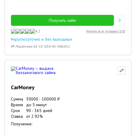
Получить займ
4.2
Читать все отзывы (
10
)
#круглосуточно и без выходных
№ Лицензии 65-15-030-45-006452
CarMoney
Сумма
30000
-
100000
₽
Время
до 5 минут
Срок
90
-
365
дней
Ставка
от
2.92
%
Получение: