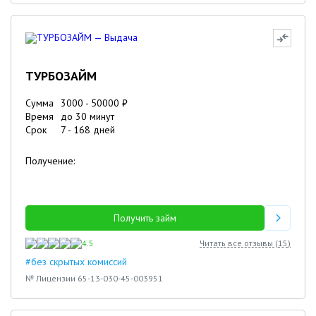
ТУРБОЗАЙМ
Сумма
3000
-
50000
₽
Время
до 30 минут
Срок
7
-
168
дней
Получение:
Получить займ
4.5
Читать все отзывы (
15
)
#без скрытых комиссий
№ Лицензии 65-13-030-45-003951