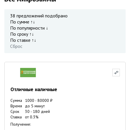
38
предложений подобрано
По сумме ↑↓
По популярности ↓
По сроку ↑↓
По ставке ↑↓
Сброс
Отличные наличные
Сумма
1000
-
80000
₽
Время
до 5 минут
Срок
30
-
180
дней
Ставка
от
0.3
%
Получение: