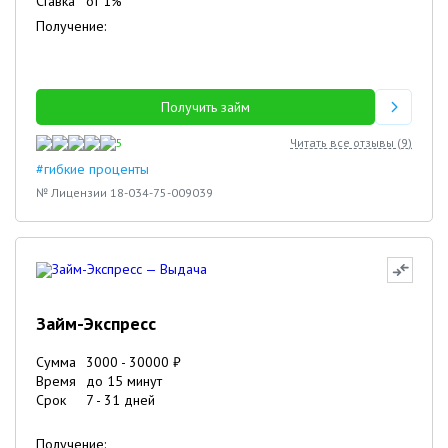
Ставка
от
1
%
Получение:
Получить займ
5
Читать все отзывы (
9
)
#гибкие проценты
№ Лицензии 18-034-75-009039
Займ-Экспресс
Сумма
3000
-
30000
₽
Время
до 15 минут
Срок
7
-
31
дней
Получение: