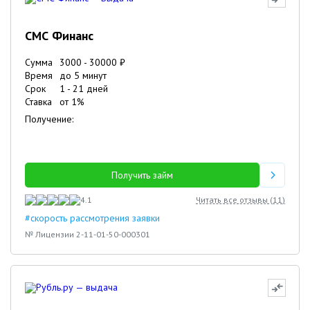
СМС Финанс
Сумма
3000
-
30000
₽
Время
до 5 минут
Срок
1
-
21
дней
Ставка
от
1
%
Получение:
Получить займ
4.1
Читать все отзывы (
11
)
#скорость рассмотрения заявки
№ Лицензии 2-11-01-50-000301