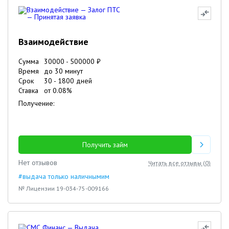
Взаимодействие
Сумма
30000
-
500000
₽
Время
до 30 минут
Срок
30
-
1800
дней
Ставка
от
0.08
%
Получение:
Получить займ
Нет отзывов
Читать все отзывы (
0
)
#выдача только наличнымим
№ Лицензии 19-034-75-009166