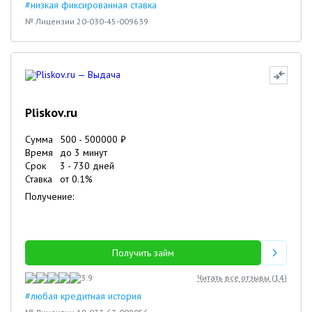
#низкая фиксированная ставка
№ Лицензии 20-030-45-009639
Pliskov.ru
Сумма
500
-
500000
₽
Время
до 3 минут
Срок
3
-
730
дней
Ставка
от
0.1
%
Получение:
Получить займ
3.9
Читать все отзывы (
14
)
#любая кредитная история