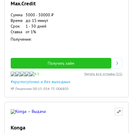
Max.Credit
Сумма
3000
-
30000
₽
Время
до 15 минут
Срок
1
-
30
дней
Ставка
от
1
%
Получение:
Получить займ
4.5
Читать все отзывы (
11
)
#круглосуточно и без выходных
№ Лицензии 00-15-034-75-006803
Konga