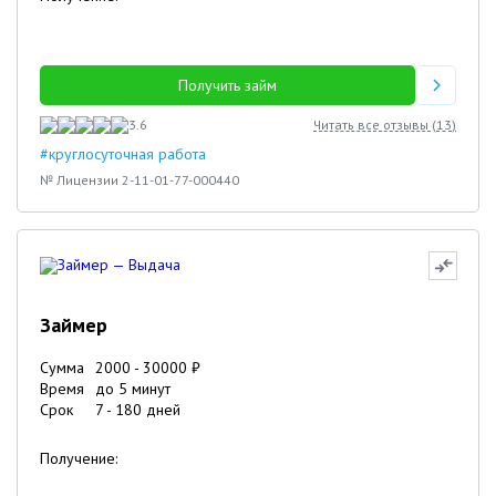
Получить займ
3.6
Читать все отзывы (
13
)
#круглосуточная работа
№ Лицензии 2-11-01-77-000440
Займер
Сумма
2000
-
30000
₽
Время
до 5 минут
Срок
7
-
180
дней
Получение: