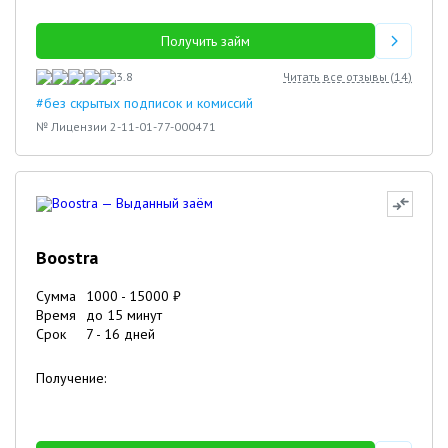
Получить займ
3.8
Читать все отзывы (
14
)
#без скрытых подписок и комиссий
№ Лицензии 2-11-01-77-000471
Boostra
Сумма
1000
-
15000
₽
Время
до 15 минут
Срок
7
-
16
дней
Получение: