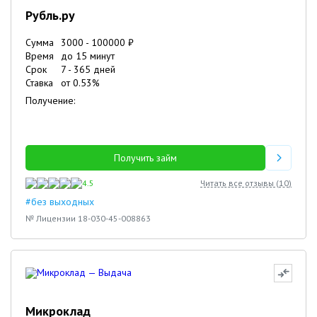
Рубль.ру
Сумма
3000
-
100000
₽
Время
до 15 минут
Срок
7
-
365
дней
Ставка
от
0.53
%
Получение:
Получить займ
4.5
Читать все отзывы (
10
)
#без выходных
№ Лицензии 18-030-45-008863
Микроклад