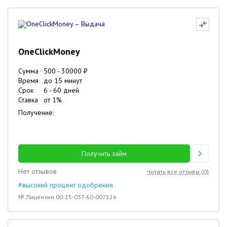
OneClickMoney
Сумма
500
-
30000
₽
Время
до 15 минут
Срок
6
-
60
дней
Ставка
от
1
%
Получение:
Получить займ
Нет отзывов
Читать все отзывы (
0
)
#высокий процент одобрения
№ Лицензии 00-15-037-60-007126