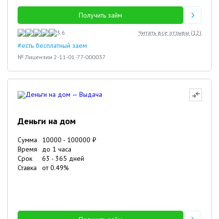
Получить займ
3.6
Читать все отзывы (
12
)
#есть бесплатный заем
№ Лицензии 2-11-01-77-000037
Деньги на дом
Сумма
10000
-
100000
₽
Время
до 1 часа
Срок
63
-
365
дней
Ставка
от
0.49
%