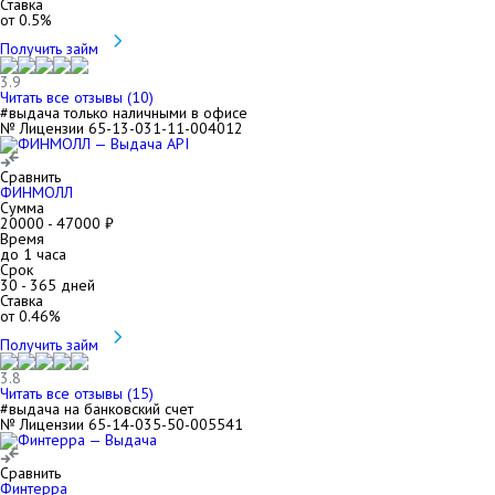
Ставка
от
0.5
%
Получить займ
3.9
Читать все отзывы (
10
)
#выдача только наличными в офисе
№ Лицензии 65-13-031-11-004012
Сравнить
ФИНМОЛЛ
Сумма
20000
-
47000
₽
Время
до 1 часа
Срок
30
-
365
дней
Ставка
от
0.46
%
Получить займ
3.8
Читать все отзывы (
15
)
#выдача на банковский счет
№ Лицензии 65-14-035-50-005541
Сравнить
Финтерра