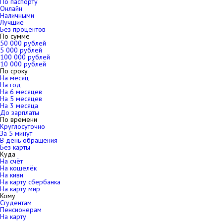
По паспорту
Онлайн
Наличными
Лучшие
Без процентов
По сумме
50 000 рублей
5 000 рублей
100 000 рублей
10 000 рублей
По сроку
На месяц
На год
На 6 месяцев
На 5 месяцев
На 3 месяца
До зарплаты
По времени
Круглосуточно
За 5 минут
В день обращения
Без карты
Куда
На счёт
На кошелёк
На киви
На карту сбербанка
На карту мир
Кому
Студентам
Пенсионерам
На карту