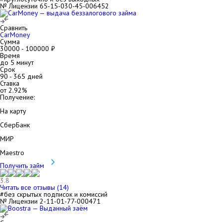
№ Лицензии 65-15-030-45-006452
Сравнить
CarMoney
Сумма
30000
-
100000
₽
Время
до 5 минут
Срок
90
-
365
дней
Ставка
от
2.92
%
Получение:
На карту
СберБанк
МИР
Maestro
Получить займ
3.8
Читать все отзывы (
14
)
#без скрытых подписок и комиссий
№ Лицензии 2-11-01-77-000471