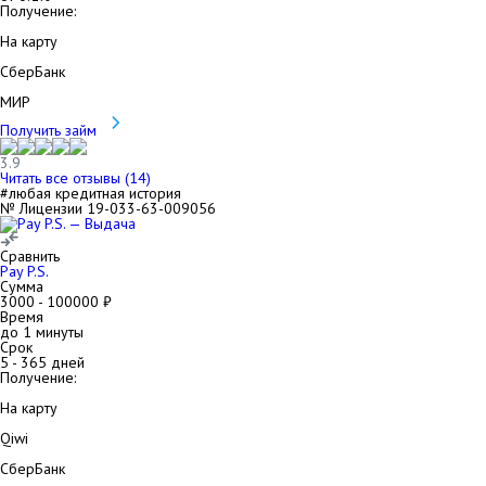
Получение:
На карту
СберБанк
МИР
Получить займ
3.9
Читать все отзывы (
14
)
#любая кредитная история
№ Лицензии 19-033-63-009056
Сравнить
Pay P.S.
Сумма
3000
-
100000
₽
Время
до 1 минуты
Срок
5
-
365
дней
Получение:
На карту
Qiwi
СберБанк