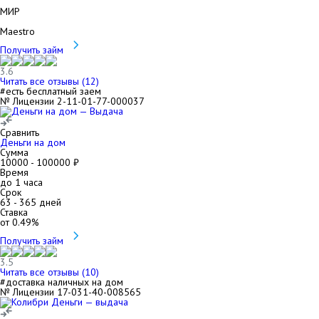
МИР
Maestro
Получить займ
3.6
Читать все отзывы (
12
)
#есть бесплатный заем
№ Лицензии 2-11-01-77-000037
Сравнить
Деньги на дом
Сумма
10000
-
100000
₽
Время
до 1 часа
Срок
63
-
365
дней
Ставка
от
0.49
%
Получить займ
3.5
Читать все отзывы (
10
)
#доставка наличных на дом
№ Лицензии 17-031-40-008565