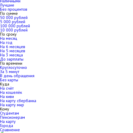
Наличными
Лучшие
Без процентов
По сумме
50 000 рублей
5 000 рублей
100 000 рублей
10 000 рублей
По сроку
На месяц
На год
На 6 месяцев
На 5 месяцев
На 3 месяца
До зарплаты
По времени
Круглосуточно
За 5 минут
В день обращения
Без карты
Куда
На счёт
На кошелёк
На киви
На карту сбербанка
На карту мир
Кому
Студентам
Пенсионерам
На карту
Города
Сравнение