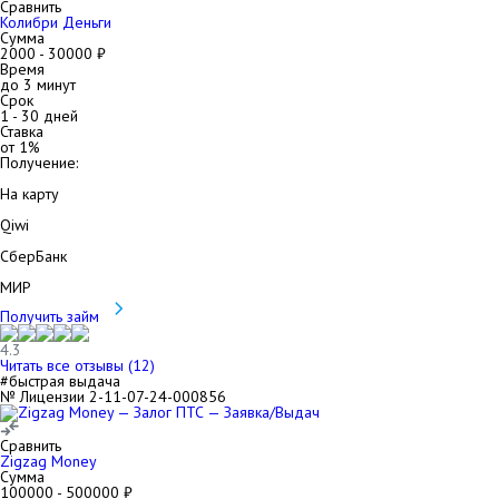
Сравнить
Колибри Деньги
Сумма
2000
-
30000
₽
Время
до 3 минут
Срок
1
-
30
дней
Ставка
от
1
%
Получение:
На карту
Qiwi
СберБанк
МИР
Получить займ
4.3
Читать все отзывы (
12
)
#быстрая выдача
№ Лицензии 2-11-07-24-000856
Сравнить
Zigzag Money
Сумма
100000
-
500000
₽