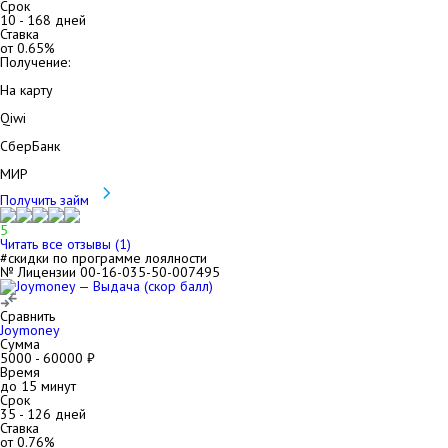
Срок
10
-
168
дней
Ставка
от
0.65
%
Получение:
На карту
Qiwi
СберБанк
МИР
Получить займ
5
Читать все отзывы (
1
)
#скидки по программе лоялности
№ Лицензии 00-16-035-50-007495
Сравнить
Joymoney
Сумма
5000
-
60000
₽
Время
до 15 минут
Срок
35
-
126
дней
Ставка
от
0.76
%