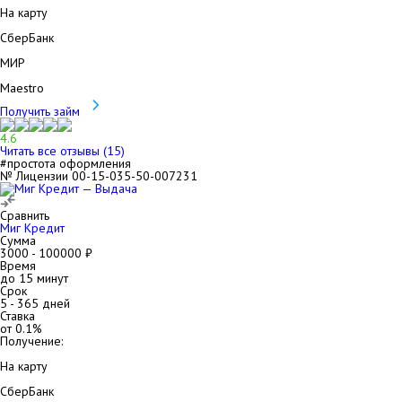
На карту
СберБанк
МИР
Maestro
Получить займ
4.6
Читать все отзывы (
15
)
#простота оформления
№ Лицензии 00-15-035-50-007231
Сравнить
Миг Кредит
Сумма
3000
-
100000
₽
Время
до 15 минут
Срок
5
-
365
дней
Ставка
от
0.1
%
Получение:
На карту
СберБанк