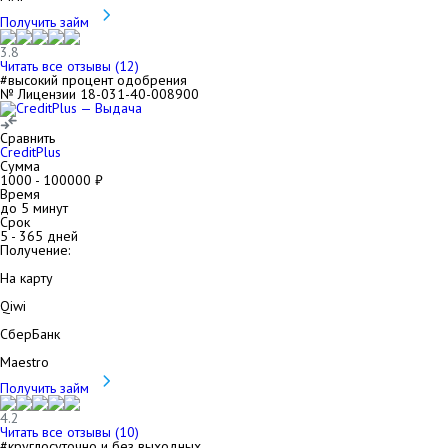
Получить займ
3.8
Читать все отзывы (
12
)
#высокий процент одобрения
№ Лицензии 18-031-40-008900
Сравнить
CreditPlus
Сумма
1000
-
100000
₽
Время
до 5 минут
Срок
5
-
365
дней
Получение:
На карту
Qiwi
СберБанк
Maestro
Получить займ
4.2
Читать все отзывы (
10
)
#круглосуточно и без выходных