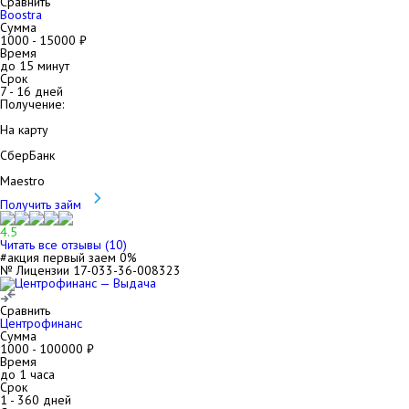
Сравнить
Boostra
Сумма
1000
-
15000
₽
Время
до 15 минут
Срок
7
-
16
дней
Получение:
На карту
СберБанк
Maestro
Получить займ
4.5
Читать все отзывы (
10
)
#акция первый заем 0%
№ Лицензии 17-033-36-008323
Сравнить
Центрофинанс
Сумма
1000
-
100000
₽
Время
до 1 часа
Срок
1
-
360
дней