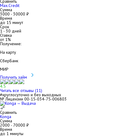
Сравнить
Max.Credit
Сумма
3000
-
30000
₽
Время
до 15 минут
Срок
1
-
30
дней
Ставка
от
1
%
Получение:
На карту
СберБанк
МИР
Получить займ
4.5
Читать все отзывы (
11
)
#круглосуточно и без выходных
№ Лицензии 00-15-034-75-006803
Сравнить
Konga
Сумма
2000
-
70000
₽
Время
до 1 минуты