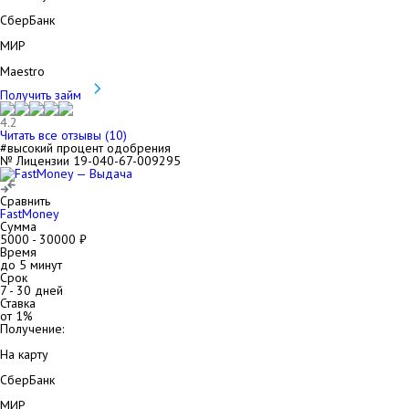
СберБанк
МИР
Maestro
Получить займ
4.2
Читать все отзывы (
10
)
#высокий процент одобрения
№ Лицензии 19-040-67-009295
Сравнить
FastMoney
Сумма
5000
-
30000
₽
Время
до 5 минут
Срок
7
-
30
дней
Ставка
от
1
%
Получение:
На карту
СберБанк
МИР