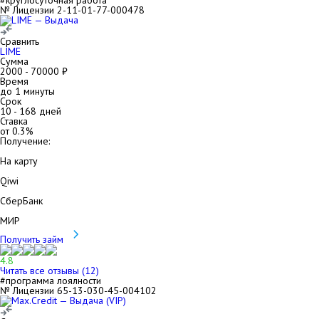
#круглосуточная работа
№ Лицензии 2-11-01-77-000478
Сравнить
LIME
Сумма
2000
-
70000
₽
Время
до 1 минуты
Срок
10
-
168
дней
Ставка
от
0.3
%
Получение:
На карту
Qiwi
СберБанк
МИР
Получить займ
4.8
Читать все отзывы (
12
)
#программа лоялности
№ Лицензии 65-13-030-45-004102