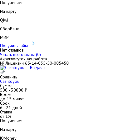
Получение:
На карту
Qiwi
СберБанк
МИР
Получить займ
Нет отзывов
Читать все отзывы (
0
)
#круглосуточная работа
№ Лицензии 65-14-035-50-005450
Сравнить
Cashtoyou
Сумма
500
-
30000
₽
Время
до 15 минут
Срок
6
-
21
дней
Ставка
от
1
%
Получение:
На карту
ЮMoney