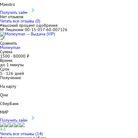
Maestro
Получить займ
Нет отзывов
Читать все отзывы (
0
)
#высокий процент одобрения
№ Лицензии 00-15-037-60-007126
Сравнить
Moneyman
Сумма
1500
-
80000
₽
Время
до 1 минуты
Срок
5
-
126
дней
Получение:
На карту
Qiwi
СберБанк
МИР
Получить займ
4.6
Читать все отзывы (
14
)