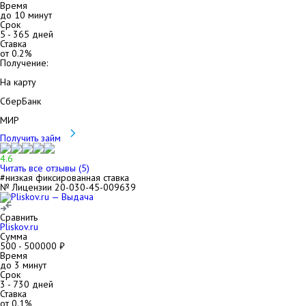
Время
до 10 минут
Срок
5
-
365
дней
Ставка
от
0.2
%
Получение:
На карту
СберБанк
МИР
Получить займ
4.6
Читать все отзывы (
5
)
#низкая фиксированная ставка
№ Лицензии 20-030-45-009639
Сравнить
Pliskov.ru
Сумма
500
-
500000
₽
Время
до 3 минут
Срок
3
-
730
дней
Ставка
от
0.1
%