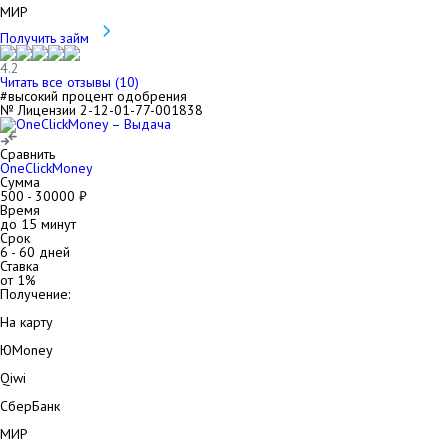
МИР
Получить займ
4.2
Читать все отзывы (
10
)
#высокий процент одобрения
№ Лицензии 2-12-01-77-001838
Сравнить
OneClickMoney
Сумма
500
-
30000
₽
Время
до 15 минут
Срок
6
-
60
дней
Ставка
от
1
%
Получение:
На карту
ЮMoney
Qiwi
СберБанк
МИР