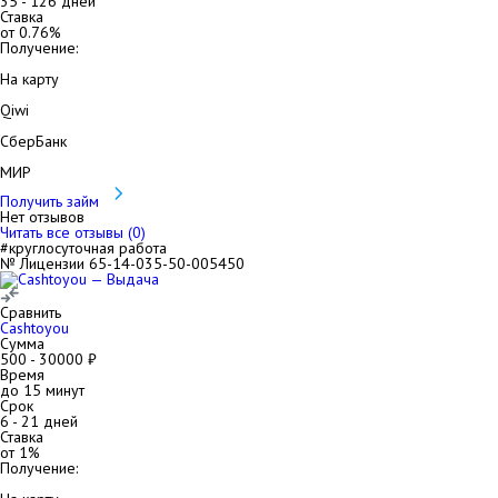
35
-
126
дней
Ставка
от
0.76
%
Получение:
На карту
Qiwi
СберБанк
МИР
Получить займ
Нет отзывов
Читать все отзывы (
0
)
#круглосуточная работа
№ Лицензии 65-14-035-50-005450
Сравнить
Cashtoyou
Сумма
500
-
30000
₽
Время
до 15 минут
Срок
6
-
21
дней
Ставка
от
1
%
Получение: