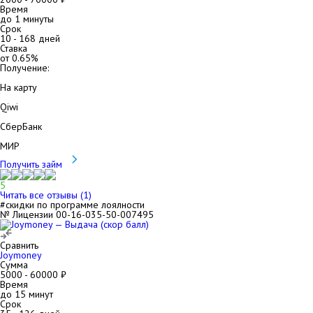
Время
до 1 минуты
Срок
10
-
168
дней
Ставка
от
0.65
%
Получение:
На карту
Qiwi
СберБанк
МИР
Получить займ
5
Читать все отзывы (
1
)
#скидки по программе лоялности
№ Лицензии 00-16-035-50-007495
Сравнить
Joymoney
Сумма
5000
-
60000
₽
Время
до 15 минут
Срок