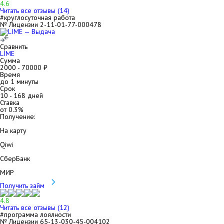
4.6
Читать все отзывы (
14
)
#круглосуточная работа
№ Лицензии 2-11-01-77-000478
Сравнить
LIME
Сумма
2000
-
70000
₽
Время
до 1 минуты
Срок
10
-
168
дней
Ставка
от
0.3
%
Получение:
На карту
Qiwi
СберБанк
МИР
Получить займ
4.8
Читать все отзывы (
12
)
#программа лоялности
№ Лицензии 65-13-030-45-004102