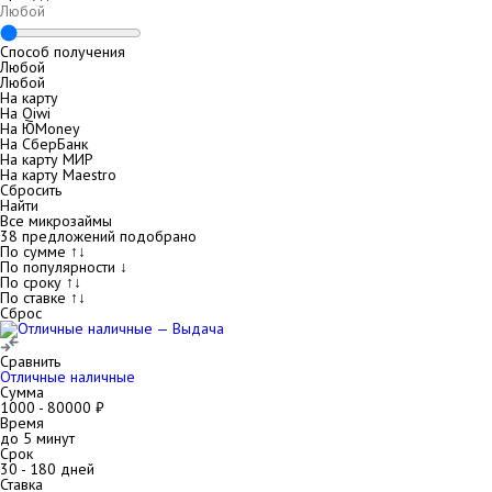
Способ получения
Любой
Любой
На карту
На Qiwi
На ЮMoney
На СберБанк
На карту МИР
На карту Maestro
Сбросить
Найти
Все микрозаймы
38
предложений подобрано
По сумме ↑↓
По популярности ↓
По сроку ↑↓
По ставке ↑↓
Сброс
Сравнить
Отличные наличные
Сумма
1000
-
80000
₽
Время
до 5 минут
Срок
30
-
180
дней
Ставка