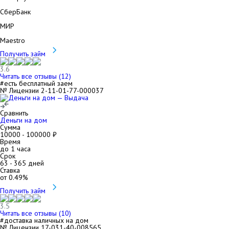
СберБанк
МИР
Maestro
Получить займ
3.6
Читать все отзывы (
12
)
#есть бесплатный заем
№ Лицензии 2-11-01-77-000037
Сравнить
Деньги на дом
Сумма
10000
-
100000
₽
Время
до 1 часа
Срок
63
-
365
дней
Ставка
от
0.49
%
Получить займ
3.5
Читать все отзывы (
10
)
#доставка наличных на дом
№ Лицензии 17-031-40-008565