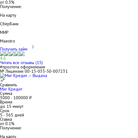
от
0.3
%
Получение:
На карту
СберБанк
МИР
Maestro
Получить займ
4.6
Читать все отзывы (
15
)
#простота оформления
№ Лицензии 00-15-035-50-007231
Сравнить
Миг Кредит
Сумма
3000
-
100000
₽
Время
до 15 минут
Срок
5
-
365
дней
Ставка
от
0.1
%
Получение:
На карту