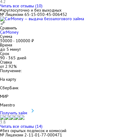
4.2
Читать все отзывы (
10
)
#круглосуточно и без выходных
№ Лицензии 65-15-030-45-006452
Сравнить
CarMoney
Сумма
30000
-
100000
₽
Время
до 5 минут
Срок
90
-
365
дней
Ставка
от
2.92
%
Получение:
На карту
СберБанк
МИР
Maestro
Получить займ
3.8
Читать все отзывы (
14
)
#без скрытых подписок и комиссий
№ Лицензии 2-11-01-77-000471