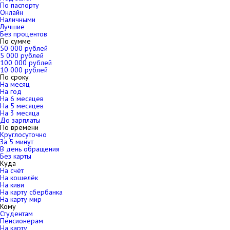
По паспорту
Онлайн
Наличными
Лучшие
Без процентов
По сумме
50 000 рублей
5 000 рублей
100 000 рублей
10 000 рублей
По сроку
На месяц
На год
На 6 месяцев
На 5 месяцев
На 3 месяца
До зарплаты
По времени
Круглосуточно
За 5 минут
В день обращения
Без карты
Куда
На счёт
На кошелёк
На киви
На карту сбербанка
На карту мир
Кому
Студентам
Пенсионерам
На карту