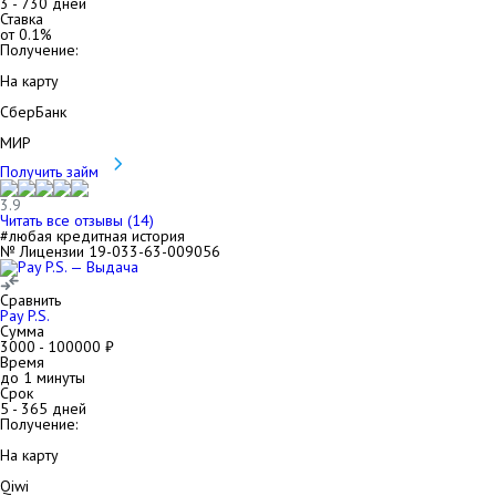
3
-
730
дней
Ставка
от
0.1
%
Получение:
На карту
СберБанк
МИР
Получить займ
3.9
Читать все отзывы (
14
)
#любая кредитная история
№ Лицензии 19-033-63-009056
Сравнить
Pay P.S.
Сумма
3000
-
100000
₽
Время
до 1 минуты
Срок
5
-
365
дней
Получение:
На карту
Qiwi