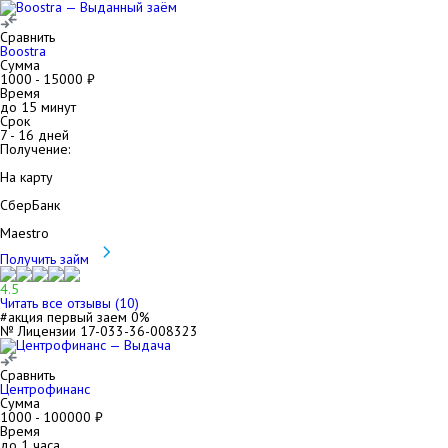
Сравнить
Boostra
Сумма
1000
-
15000
₽
Время
до 15 минут
Срок
7
-
16
дней
Получение:
На карту
СберБанк
Maestro
Получить займ
4.5
Читать все отзывы (
10
)
#акция первый заем 0%
№ Лицензии 17-033-36-008323
Сравнить
Центрофинанс
Сумма
1000
-
100000
₽
Время
до 1 часа