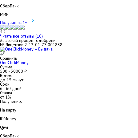
СберБанк
МИР
Получить займ
4.2
Читать все отзывы (
10
)
#высокий процент одобрения
№ Лицензии 2-12-01-77-001838
Сравнить
OneClickMoney
Сумма
500
-
30000
₽
Время
до 15 минут
Срок
6
-
60
дней
Ставка
от
1
%
Получение:
На карту
ЮMoney
Qiwi
СберБанк