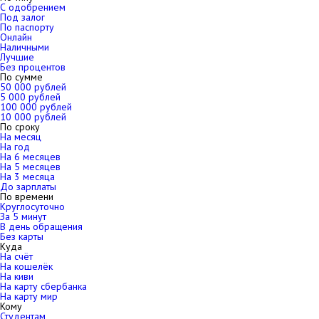
С одобрением
Под залог
По паспорту
Онлайн
Наличными
Лучшие
Без процентов
По сумме
50 000 рублей
5 000 рублей
100 000 рублей
10 000 рублей
По сроку
На месяц
На год
На 6 месяцев
На 5 месяцев
На 3 месяца
До зарплаты
По времени
Круглосуточно
За 5 минут
В день обращения
Без карты
Куда
На счёт
На кошелёк
На киви
На карту сбербанка
На карту мир
Кому
Студентам