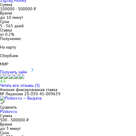
Zigzag Money
Сумма
100000
-
500000
₽
Время
до 10 минут
Срок
5
-
365
дней
Ставка
от
0.2
%
Получение:
На карту
СберБанк
МИР
Получить займ
4.6
Читать все отзывы (
5
)
#низкая фиксированная ставка
№ Лицензии 20-030-45-009639
Сравнить
Pliskov.ru
Сумма
500
-
500000
₽
Время
до 3 минут
Срок