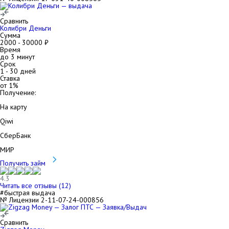
Сравнить
Колибри Деньги
Сумма
2000
-
30000
₽
Время
до 3 минут
Срок
1
-
30
дней
Ставка
от
1
%
Получение:
На карту
Qiwi
СберБанк
МИР
Получить займ
4.3
Читать все отзывы (
12
)
#быстрая выдача
№ Лицензии 2-11-07-24-000856
Сравнить