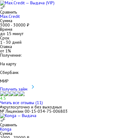
Сравнить
Max.Credit
Сумма
3000
-
30000
₽
Время
до 15 минут
Срок
1
-
30
дней
Ставка
от
1
%
Получение:
На карту
СберБанк
МИР
Получить займ
4.5
Читать все отзывы (
11
)
#круглосуточно и без выходных
№ Лицензии 00-15-034-75-006803
Сравнить
Konga
Сумма
2000
-
70000
₽