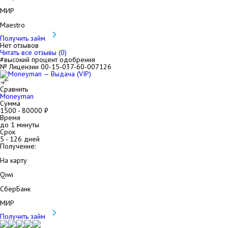
МИР
Maestro
Получить займ
Нет отзывов
Читать все отзывы (
0
)
#высокий процент одобрения
№ Лицензии 00-15-037-60-007126
Сравнить
Moneyman
Сумма
1500
-
80000
₽
Время
до 1 минуты
Срок
5
-
126
дней
Получение:
На карту
Qiwi
СберБанк
МИР
Получить займ