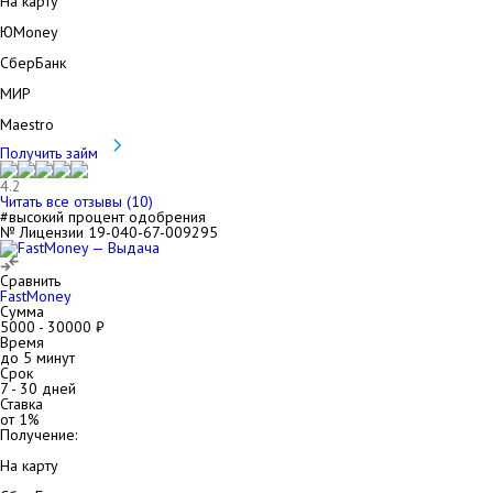
На карту
ЮMoney
СберБанк
МИР
Maestro
Получить займ
4.2
Читать все отзывы (
10
)
#высокий процент одобрения
№ Лицензии 19-040-67-009295
Сравнить
FastMoney
Сумма
5000
-
30000
₽
Время
до 5 минут
Срок
7
-
30
дней
Ставка
от
1
%
Получение:
На карту