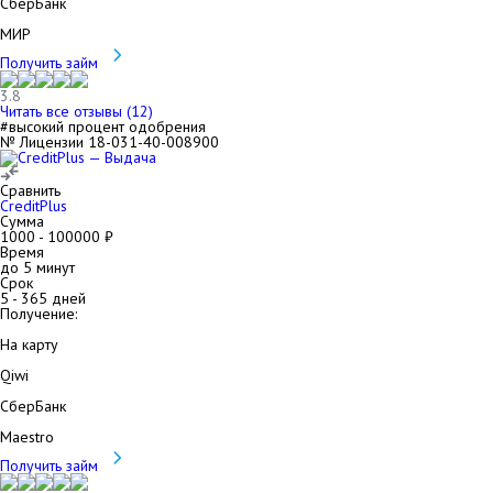
СберБанк
МИР
Получить займ
3.8
Читать все отзывы (
12
)
#высокий процент одобрения
№ Лицензии 18-031-40-008900
Сравнить
CreditPlus
Сумма
1000
-
100000
₽
Время
до 5 минут
Срок
5
-
365
дней
Получение:
На карту
Qiwi
СберБанк
Maestro
Получить займ