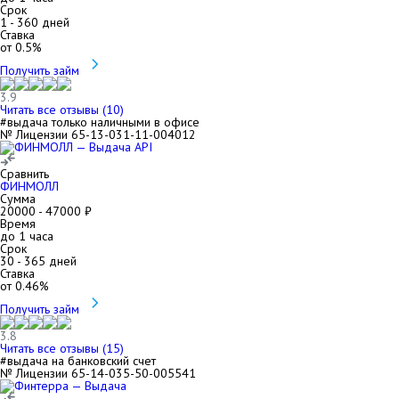
Срок
1
-
360
дней
Ставка
от
0.5
%
Получить займ
3.9
Читать все отзывы (
10
)
#выдача только наличными в офисе
№ Лицензии 65-13-031-11-004012
Сравнить
ФИНМОЛЛ
Сумма
20000
-
47000
₽
Время
до 1 часа
Срок
30
-
365
дней
Ставка
от
0.46
%
Получить займ
3.8
Читать все отзывы (
15
)
#выдача на банковский счет
№ Лицензии 65-14-035-50-005541