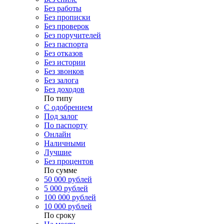
Без работы
Без прописки
Без проверок
Без поручителей
Без паспорта
Без отказов
Без истории
Без звонков
Без залога
Без доходов
По типу
С одобрением
Под залог
По паспорту
Онлайн
Наличными
Лучшие
Без процентов
По сумме
50 000 рублей
5 000 рублей
100 000 рублей
10 000 рублей
По сроку