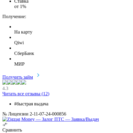
Ставка
от
1
%
Получение:
На карту
Qiwi
СберБанк
МИР
Получить займ
4.3
Читать все отзывы (
12
)
#быстрая выдача
№ Лицензии 2-11-07-24-000856
Сравнить