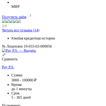
МИР
Получить займ
3.9
Читать все отзывы (
14
)
#любая кредитная история
№ Лицензии 19-033-63-009056
Сравнить
Pay P.S.
Сумма
3000
-
100000
₽
Время
до 1 минуты
Срок
5
-
365
дней
Получение: