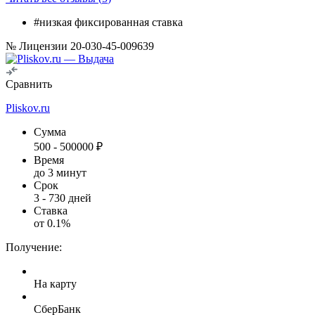
#низкая фиксированная ставка
№ Лицензии 20-030-45-009639
Сравнить
Pliskov.ru
Сумма
500
-
500000
₽
Время
до 3 минут
Срок
3
-
730
дней
Ставка
от
0.1
%
Получение:
На карту
СберБанк