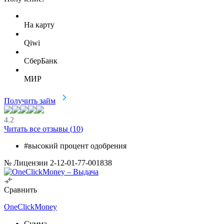
На карту
Qiwi
СберБанк
МИР
Получить займ
4.2
Читать все отзывы (
10
)
#высокий процент одобрения
№ Лицензии 2-12-01-77-001838
Сравнить
OneClickMoney
Сумма