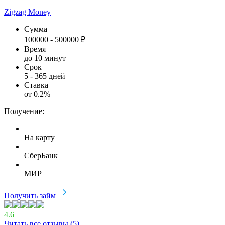
Zigzag Money
Сумма
100000
-
500000
₽
Время
до 10 минут
Срок
5
-
365
дней
Ставка
от
0.2
%
Получение:
На карту
СберБанк
МИР
Получить займ
4.6
Читать все отзывы (
5
)