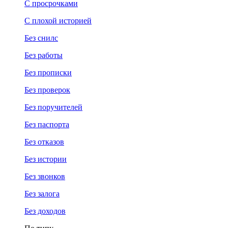
С просрочками
С плохой историей
Без снилс
Без работы
Без прописки
Без проверок
Без поручителей
Без паспорта
Без отказов
Без истории
Без звонков
Без залога
Без доходов