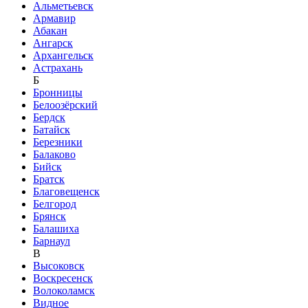
Альметьевск
Армавир
Абакан
Ангарск
Архангельск
Астрахань
Б
Бронницы
Белоозёрский
Бердск
Батайск
Березники
Балаково
Бийск
Братск
Благовещенск
Белгород
Брянск
Балашиха
Барнаул
В
Высоковск
Воскресенск
Волоколамск
Видное