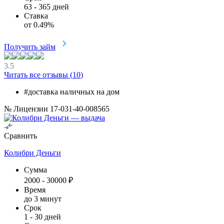
63
-
365
дней
Ставка
от
0.49
%
Получить займ
3.5
Читать все отзывы (
10
)
#доставка наличных на дом
№ Лицензии 17-031-40-008565
Сравнить
Колибри Деньги
Сумма
2000
-
30000
₽
Время
до 3 минут
Срок
1
-
30
дней