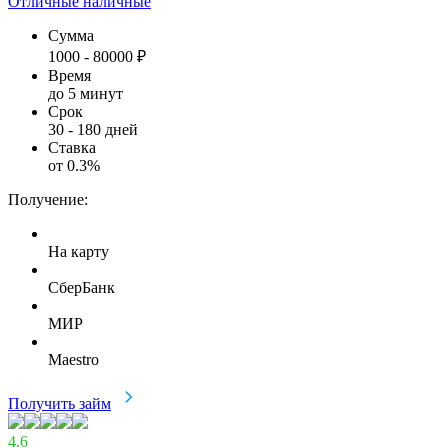
Отличные наличные
Сумма
1000
-
80000
₽
Время
до 5 минут
Срок
30
-
180
дней
Ставка
от
0.3
%
Получение:
На карту
СберБанк
МИР
Maestro
Получить займ
4.6