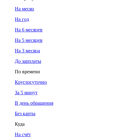
На месяц
На год
На 6 месяцев
На 5 месяцев
На 3 месяца
До зарплаты
По времени
Круглосуточно
За 5 минут
В день обращения
Без карты
Куда
На счёт