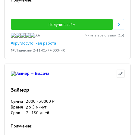
Получение:
Получить займ
3.6
Читать все отзывы (
13
)
#круглосуточная работа
№ Лицензии 2-11-01-77-000440
Займер
Сумма
2000
-
30000
₽
Время
до 5 минут
Срок
7
-
180
дней
Получение: