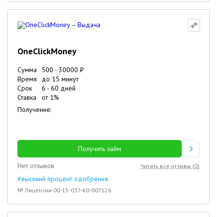
OneClickMoney
Сумма
500
-
30000
₽
Время
до 15 минут
Срок
6
-
60
дней
Ставка
от
1
%
Получение:
Получить займ
Нет отзывов
Читать все отзывы (
0
)
#высокий процент одобрения
№ Лицензии 00-15-037-60-007126