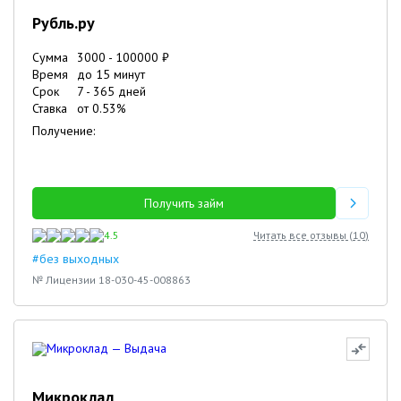
Рубль.ру
Сумма
3000
-
100000
₽
Время
до 15 минут
Срок
7
-
365
дней
Ставка
от
0.53
%
Получение:
Получить займ
4.5
Читать все отзывы (
10
)
#без выходных
№ Лицензии 18-030-45-008863
Микроклад