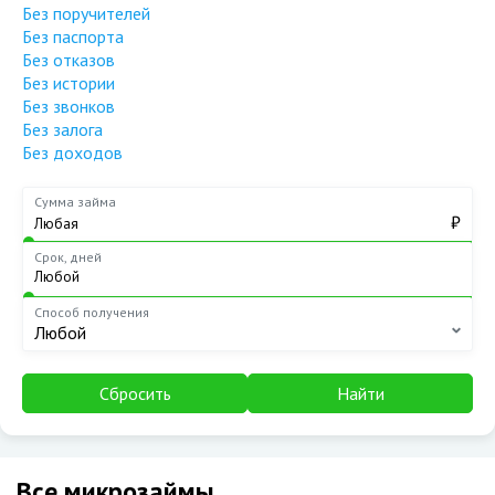
Без поручителей
Без паспорта
Без отказов
Без истории
Без звонков
Без залога
Без доходов
Сумма займа
₽
Срок, дней
Способ получения
Любой
Сбросить
Найти
Все микрозаймы