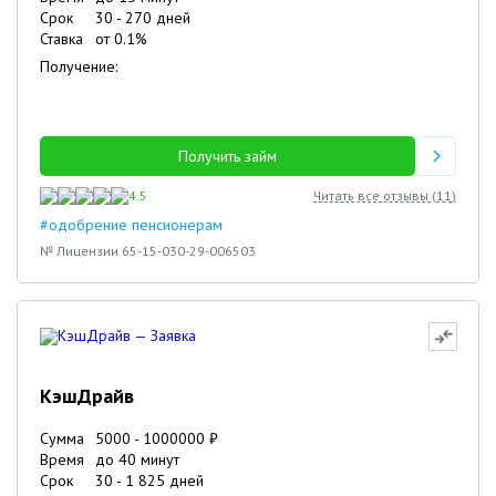
Срок
30
-
270
дней
Ставка
от
0.1
%
Получение:
Получить займ
4.5
Читать все отзывы (
11
)
#одобрение пенсионерам
№ Лицензии 65-15-030-29-006503
КэшДрайв
Сумма
5000
-
1000000
₽
Время
до 40 минут
Срок
30
-
1 825
дней