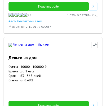
Получить займ
3.6
Читать все отзывы (
12
)
#есть бесплатный заем
№ Лицензии 2-11-01-77-000037
Деньги на дом
Сумма
10000
-
100000
₽
Время
до 1 часа
Срок
63
-
365
дней
Ставка
от
0.49
%
Получить займ