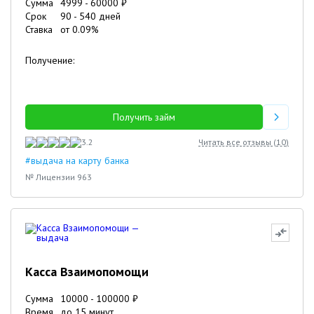
Сумма
4999
-
60000
₽
Срок
90
-
540
дней
Ставка
от
0.09
%
Получение:
Получить займ
3.2
Читать все отзывы (
10
)
#выдача на карту банка
№ Лицензии 963
Касса Взаимопомощи
Сумма
10000
-
100000
₽
Время
до 15 минут