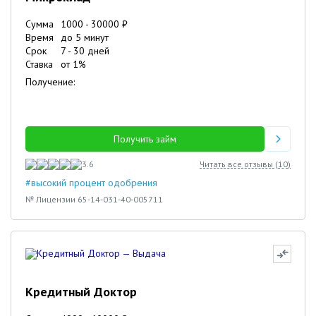
Сумма
1000
-
30000
₽
Время
до 5 минут
Срок
7
-
30
дней
Ставка
от
1
%
Получение:
Получить займ
3.6
Читать все отзывы (
10
)
#высокий процент одобрения
№ Лицензии 65-14-031-40-005711
Кредитный Доктор