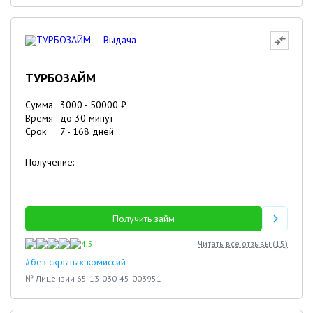
ТУРБОЗАЙМ
Сумма
3000
-
50000
₽
Время
до 30 минут
Срок
7
-
168
дней
Получение:
Получить займ
4.5
Читать все отзывы (
15
)
#без скрытых комиссий
№ Лицензии 65-13-030-45-003951