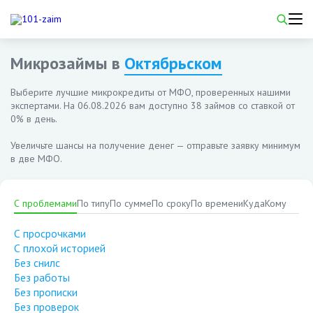
Микрозаймы в
Октябрьском
Выберите лучшие микрокредиты от МФО, проверенных нашими
экспертами. На
06.08.2026
вам доступно 38 займов со ставкой от
0% в день.
Увеличьте шансы на получение денег — отправьте заявку минимум
в две МФО.
С проблемами
По типу
По сумме
По сроку
По времени
Куда
Кому
С просрочками
С плохой историей
Без снилс
Без работы
Без прописки
Без проверок