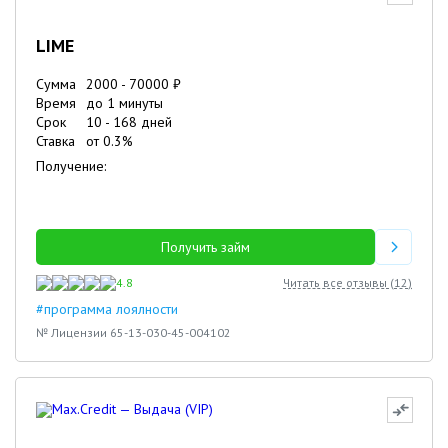
LIME
Сумма
2000
-
70000
₽
Время
до 1 минуты
Срок
10
-
168
дней
Ставка
от
0.3
%
Получение:
Получить займ
4.8
Читать все отзывы (
12
)
#программа лоялности
№ Лицензии 65-13-030-45-004102