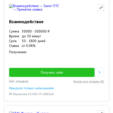
Взаимодействие
Сумма
30000
-
500000
₽
Время
до 30 минут
Срок
30
-
1800
дней
Ставка
от
0.08
%
Получение:
Получить займ
Нет отзывов
Читать все отзывы (
0
)
#выдача только наличнымим
№ Лицензии 19-034-75-009166