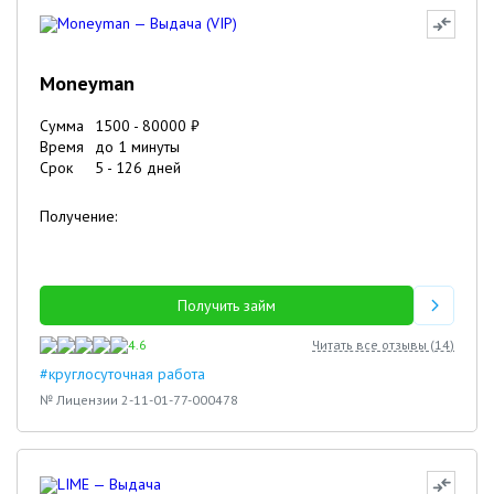
Moneyman
Сумма
1500
-
80000
₽
Время
до 1 минуты
Срок
5
-
126
дней
Получение:
Получить займ
4.6
Читать все отзывы (
14
)
#круглосуточная работа
№ Лицензии 2-11-01-77-000478