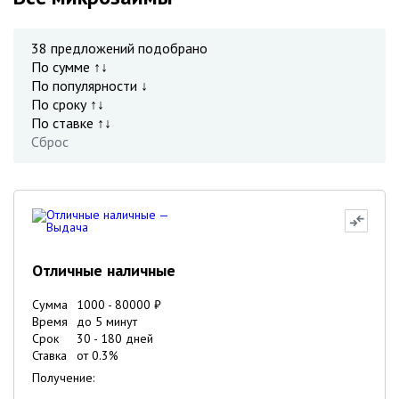
38
предложений подобрано
По сумме ↑↓
По популярности ↓
По сроку ↑↓
По ставке ↑↓
Сброс
Отличные наличные
Сумма
1000
-
80000
₽
Время
до 5 минут
Срок
30
-
180
дней
Ставка
от
0.3
%
Получение: