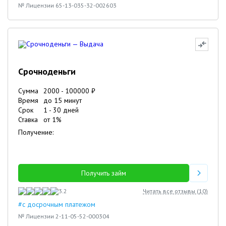
№ Лицензии 65-13-035-32-002603
Срочноденьги
Сумма
2000
-
100000
₽
Время
до 15 минут
Срок
1
-
30
дней
Ставка
от
1
%
Получение:
Получить займ
3.2
Читать все отзывы (
10
)
#с досрочным платежом
№ Лицензии 2-11-05-52-000304