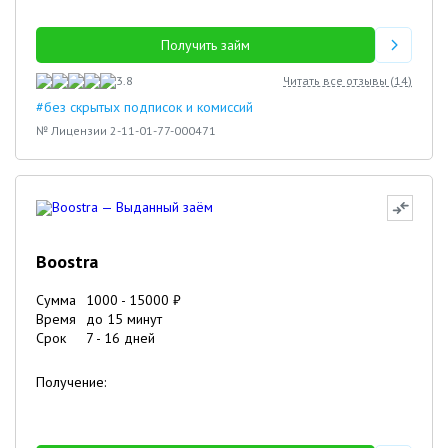
Получить займ
3.8
Читать все отзывы (
14
)
#без скрытых подписок и комиссий
№ Лицензии 2-11-01-77-000471
Boostra
Сумма
1000
-
15000
₽
Время
до 15 минут
Срок
7
-
16
дней
Получение: