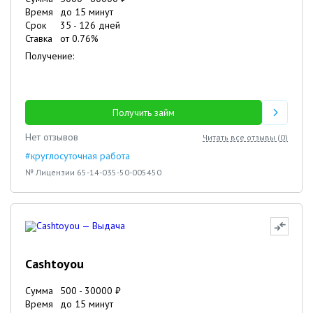
Время
до 15 минут
Срок
35
-
126
дней
Ставка
от
0.76
%
Получение:
Получить займ
Нет отзывов
Читать все отзывы (
0
)
#круглосуточная работа
№ Лицензии 65-14-035-50-005450
Cashtoyou
Сумма
500
-
30000
₽
Время
до 15 минут