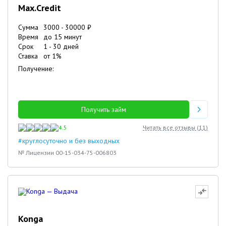
Max.Credit
Сумма
3000
-
30000
₽
Время
до 15 минут
Срок
1
-
30
дней
Ставка
от
1
%
Получение:
Получить займ
4.5
Читать все отзывы (
11
)
#круглосуточно и без выходных
№ Лицензии 00-15-034-75-006803
Konga