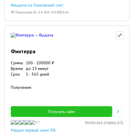
#выдача на банковский счет
№ Лицензии 65-14-035-50-005541
Финтерра
Сумма
100
-
100000
₽
Время
до 15 минут
Срок
1
-
365
дней
Получение:
Получить займ
3.7
Читать все отзывы (
13
)
#акция первый заем 0%