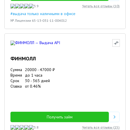
3.9
Читать все отзывы (
10
)
#выдача только наличными в офисе
№ Лицензии 65-13-031-11-004012
ФИНМОЛЛ
Сумма
20000
-
47000
₽
Время
до 1 часа
Срок
30
-
365
дней
Ставка
от
0.46
%
Получить займ
3.8
Читать все отзывы (
15
)