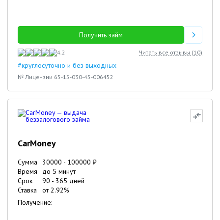
Получить займ
4.2
Читать все отзывы (
10
)
#круглосуточно и без выходных
№ Лицензии 65-15-030-45-006452
CarMoney
Сумма
30000
-
100000
₽
Время
до 5 минут
Срок
90
-
365
дней
Ставка
от
2.92
%
Получение: