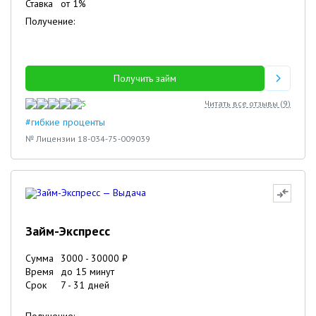
Ставка
от
1
%
Получение:
Получить займ
5
Читать все отзывы (
9
)
#гибкие проценты
№ Лицензии 18-034-75-009039
Займ-Экспресс
Сумма
3000
-
30000
₽
Время
до 15 минут
Срок
7
-
31
дней