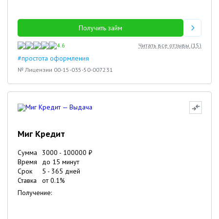
Получить займ
4.6
Читать все отзывы (
15
)
#простота оформления
№ Лицензии 00-15-035-50-007231
Миг Кредит
Сумма
3000
-
100000
₽
Время
до 15 минут
Срок
5
-
365
дней
Ставка
от
0.1
%
Получение: