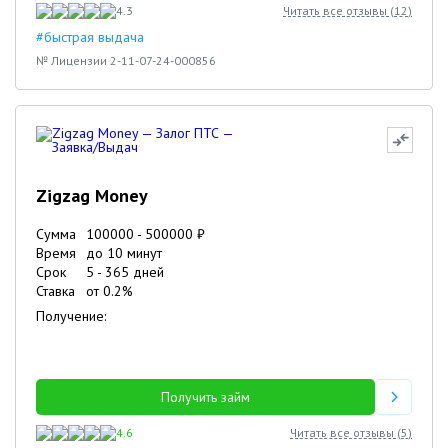
4.3
Читать все отзывы (
12
)
#быстрая выдача
№ Лицензии 2-11-07-24-000856
Zigzag Money
Сумма
100000
-
500000
₽
Время
до 10 минут
Срок
5
-
365
дней
Ставка
от
0.2
%
Получение:
Получить займ
4.6
Читать все отзывы (
5
)