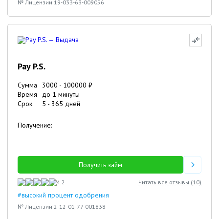
№ Лицензии 19-033-63-009056
Pay P.S.
Сумма
3000
-
100000
₽
Время
до 1 минуты
Срок
5
-
365
дней
Получение:
Получить займ
4.2
Читать все отзывы (
10
)
#высокий процент одобрения
№ Лицензии 2-12-01-77-001838