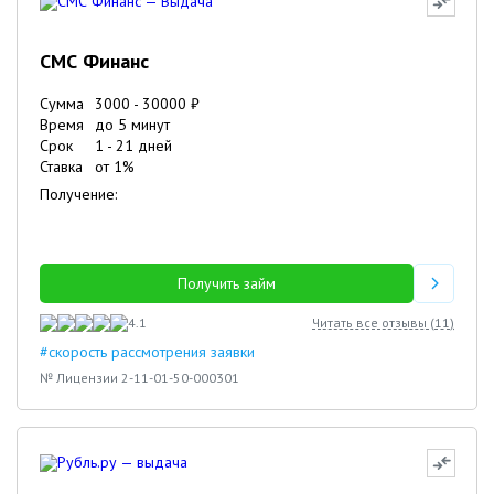
СМС Финанс
Сумма
3000
-
30000
₽
Время
до 5 минут
Срок
1
-
21
дней
Ставка
от
1
%
Получение:
Получить займ
4.1
Читать все отзывы (
11
)
#скорость рассмотрения заявки
№ Лицензии 2-11-01-50-000301