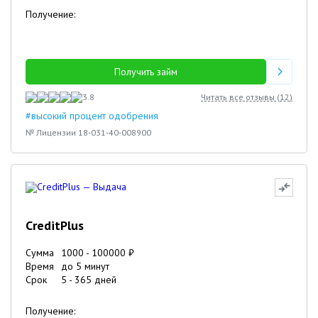
Получение:
Получить займ
3.8
Читать все отзывы (
12
)
#высокий процент одобрения
№ Лицензии 18-031-40-008900
CreditPlus
Сумма
1000
-
100000
₽
Время
до 5 минут
Срок
5
-
365
дней
Получение: