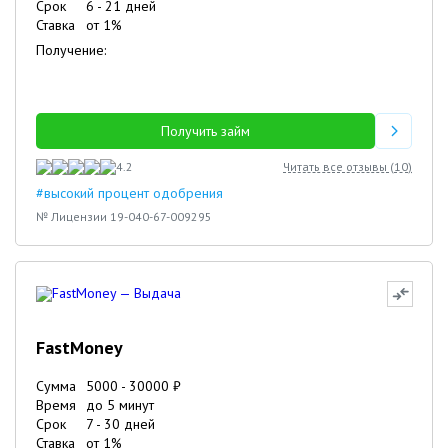
Срок
6
-
21
дней
Ставка
от
1
%
Получение:
Получить займ
4.2
Читать все отзывы (
10
)
#высокий процент одобрения
№ Лицензии 19-040-67-009295
FastMoney
Сумма
5000
-
30000
₽
Время
до 5 минут
Срок
7
-
30
дней
Ставка
от
1
%