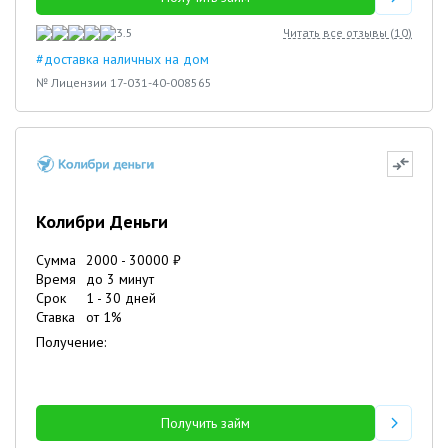
3.5
Читать все отзывы (
10
)
#доставка наличных на дом
№ Лицензии 17-031-40-008565
Колибри Деньги
Сумма
2000
-
30000
₽
Время
до 3 минут
Срок
1
-
30
дней
Ставка
от
1
%
Получение:
Получить займ