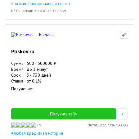
#низкая фиксированная ставка
№ Лицензии 20-030-45-009639
Pliskov.ru
Сумма
500
-
500000
₽
Время
до 3 минут
Срок
3
-
730
дней
Ставка
от
0.1
%
Получение:
Получить займ
3.9
Читать все отзывы (
14
)
#любая кредитная история