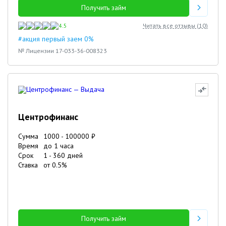
Получить займ
4.5
Читать все отзывы (
10
)
#акция первый заем 0%
№ Лицензии 17-033-36-008323
Центрофинанс
Сумма
1000
-
100000
₽
Время
до 1 часа
Срок
1
-
360
дней
Ставка
от
0.5
%
Получить займ