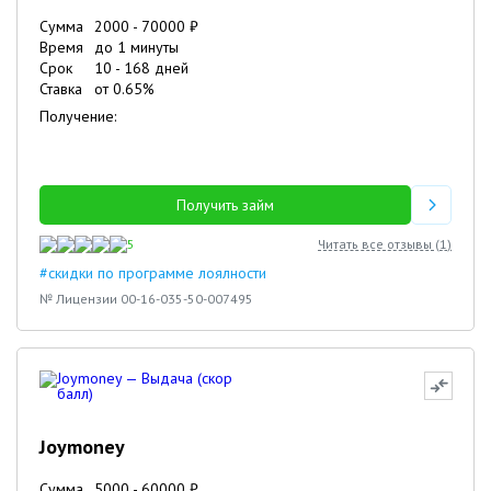
Сумма
2000
-
70000
₽
Время
до 1 минуты
Срок
10
-
168
дней
Ставка
от
0.65
%
Получение:
Получить займ
5
Читать все отзывы (
1
)
#скидки по программе лоялности
№ Лицензии 00-16-035-50-007495
Joymoney
Сумма
5000
-
60000
₽