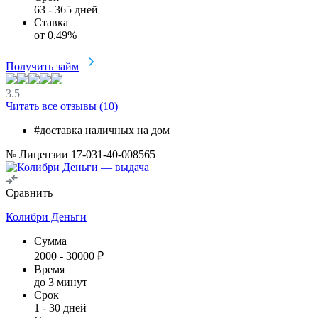
63
-
365
дней
Ставка
от
0.49
%
Получить займ
3.5
Читать все отзывы (
10
)
#доставка наличных на дом
№ Лицензии 17-031-40-008565
Сравнить
Колибри Деньги
Сумма
2000
-
30000
₽
Время
до 3 минут
Срок
1
-
30
дней