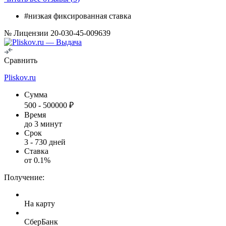
#низкая фиксированная ставка
№ Лицензии 20-030-45-009639
Сравнить
Pliskov.ru
Сумма
500
-
500000
₽
Время
до 3 минут
Срок
3
-
730
дней
Ставка
от
0.1
%
Получение:
На карту
СберБанк