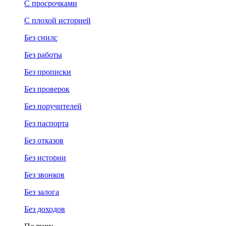
С просрочками
С плохой историей
Без снилс
Без работы
Без прописки
Без проверок
Без поручителей
Без паспорта
Без отказов
Без истории
Без звонков
Без залога
Без доходов