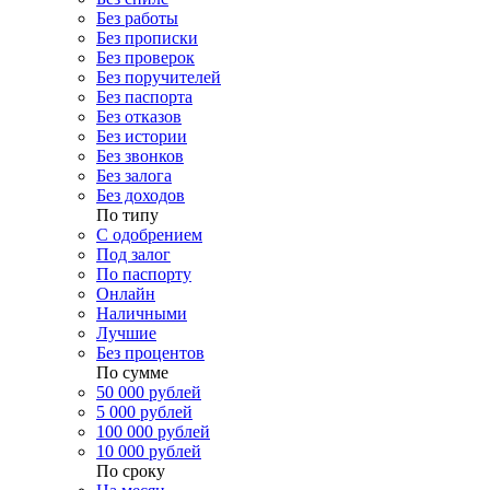
Без работы
Без прописки
Без проверок
Без поручителей
Без паспорта
Без отказов
Без истории
Без звонков
Без залога
Без доходов
По типу
С одобрением
Под залог
По паспорту
Онлайн
Наличными
Лучшие
Без процентов
По сумме
50 000 рублей
5 000 рублей
100 000 рублей
10 000 рублей
По сроку