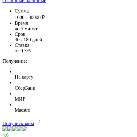
Отличные наличные
Сумма
1000
-
80000
₽
Время
до 5 минут
Срок
30
-
180
дней
Ставка
от
0.3
%
Получение:
На карту
СберБанк
МИР
Maestro
Получить займ
4.6