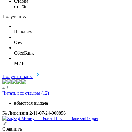
Ставка
от
1
%
Получение:
На карту
Qiwi
СберБанк
МИР
Получить займ
4.3
Читать все отзывы (
12
)
#быстрая выдача
№ Лицензии 2-11-07-24-000856
Сравнить