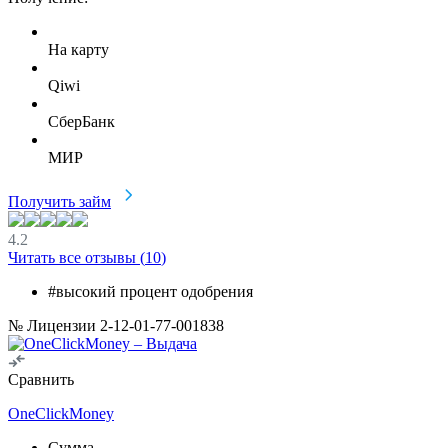
На карту
Qiwi
СберБанк
МИР
Получить займ
4.2
Читать все отзывы (
10
)
#высокий процент одобрения
№ Лицензии 2-12-01-77-001838
Сравнить
OneClickMoney
Сумма