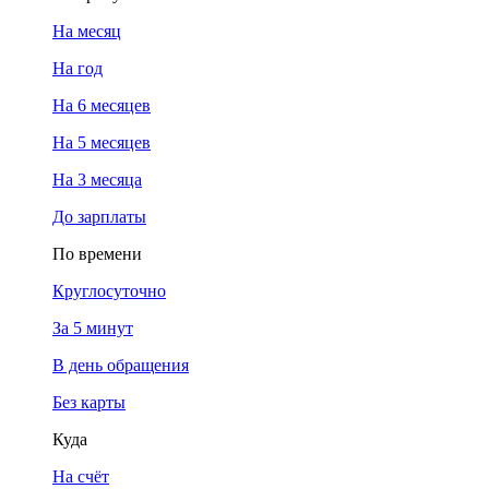
На месяц
На год
На 6 месяцев
На 5 месяцев
На 3 месяца
До зарплаты
По времени
Круглосуточно
За 5 минут
В день обращения
Без карты
Куда
На счёт