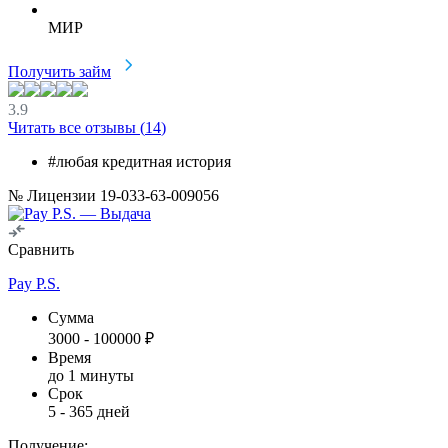
МИР
Получить займ
3.9
Читать все отзывы (
14
)
#любая кредитная история
№ Лицензии 19-033-63-009056
Сравнить
Pay P.S.
Сумма
3000
-
100000
₽
Время
до 1 минуты
Срок
5
-
365
дней
Получение: