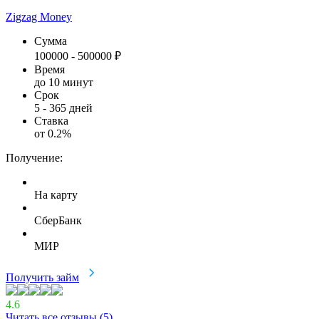
Zigzag Money
Сумма
100000
-
500000
₽
Время
до 10 минут
Срок
5
-
365
дней
Ставка
от
0.2
%
Получение:
На карту
СберБанк
МИР
Получить займ
4.6
Читать все отзывы (
5
)