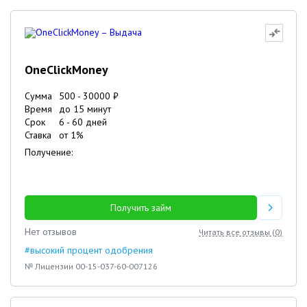
OneClickMoney
Сумма
500
-
30000
₽
Время
до 15 минут
Срок
6
-
60
дней
Ставка
от
1
%
Получение:
Получить займ
Нет отзывов
Читать все отзывы (
0
)
#высокий процент одобрения
№ Лицензии 00-15-037-60-007126