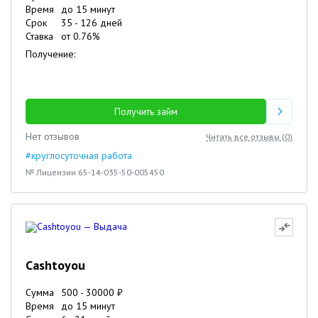
Время
до 15 минут
Срок
35
-
126
дней
Ставка
от
0.76
%
Получение:
Получить займ
Нет отзывов
Читать все отзывы (
0
)
#круглосуточная работа
№ Лицензии 65-14-035-50-005450
Cashtoyou
Сумма
500
-
30000
₽
Время
до 15 минут