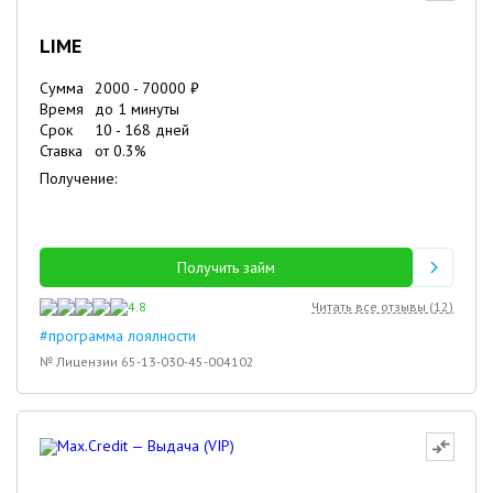
LIME
Сумма
2000
-
70000
₽
Время
до 1 минуты
Срок
10
-
168
дней
Ставка
от
0.3
%
Получение:
Получить займ
4.8
Читать все отзывы (
12
)
#программа лоялности
№ Лицензии 65-13-030-45-004102