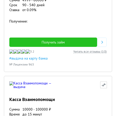
Сумма
4999
-
60000
₽
Срок
90
-
540
дней
Ставка
от
0.09
%
Получение:
Получить займ
3.2
Читать все отзывы (
10
)
#выдача на карту банка
№ Лицензии 963
Касса Взаимопомощи
Сумма
10000
-
100000
₽
Время
до 15 минут