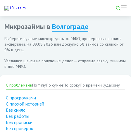
Микрозаймы в
Волгограде
Выберите лучшие микрокредиты от МФО, проверенных нашими
экспертами. На
09.08.2026
вам доступно 38 займов со ставкой от
0% в день.
Увеличьте шансы на получение денег — отправьте заявку минимум
в две МФО.
С проблемами
По типу
По сумме
По сроку
По времени
Куда
Кому
С просрочками
С плохой историей
Без снилс
Без работы
Без прописки
Без проверок