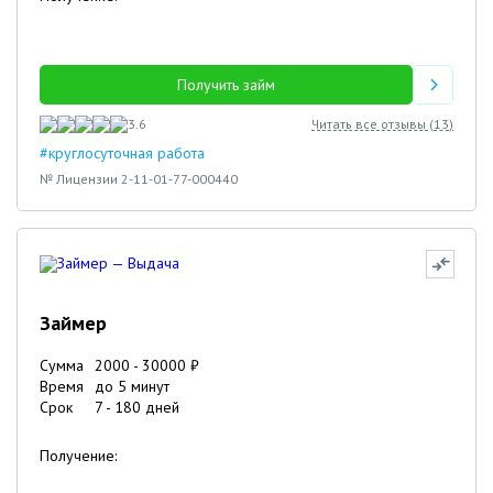
Получить займ
3.6
Читать все отзывы (
13
)
#круглосуточная работа
№ Лицензии 2-11-01-77-000440
Займер
Сумма
2000
-
30000
₽
Время
до 5 минут
Срок
7
-
180
дней
Получение: