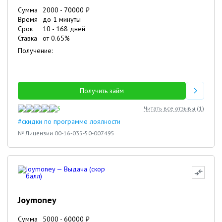
Сумма
2000
-
70000
₽
Время
до 1 минуты
Срок
10
-
168
дней
Ставка
от
0.65
%
Получение:
Получить займ
5
Читать все отзывы (
1
)
#скидки по программе лоялности
№ Лицензии 00-16-035-50-007495
Joymoney
Сумма
5000
-
60000
₽