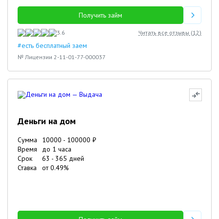
Получить займ
3.6
Читать все отзывы (
12
)
#есть бесплатный заем
№ Лицензии 2-11-01-77-000037
Деньги на дом
Сумма
10000
-
100000
₽
Время
до 1 часа
Срок
63
-
365
дней
Ставка
от
0.49
%