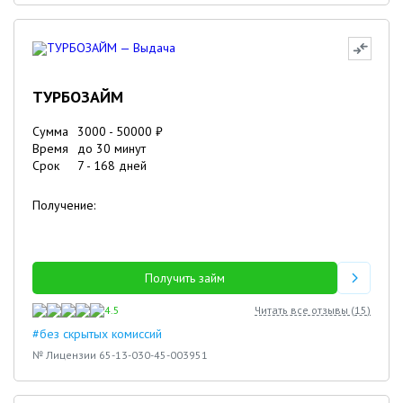
ТУРБОЗАЙМ
Сумма
3000
-
50000
₽
Время
до 30 минут
Срок
7
-
168
дней
Получение:
Получить займ
4.5
Читать все отзывы (
15
)
#без скрытых комиссий
№ Лицензии 65-13-030-45-003951