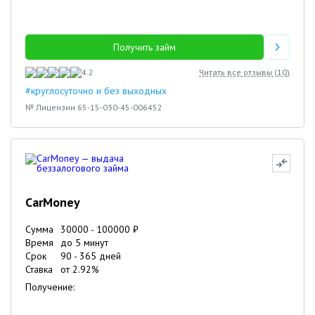
Получить займ
4.2
Читать все отзывы (
10
)
#круглосуточно и без выходных
№ Лицензии 65-15-030-45-006452
CarMoney
Сумма
30000
-
100000
₽
Время
до 5 минут
Срок
90
-
365
дней
Ставка
от
2.92
%
Получение: