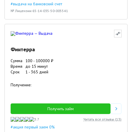
#выдача на банковский счет
№ Лицензии 65-14-035-50-005541
Финтерра
Сумма
100
-
100000
₽
Время
до 15 минут
Срок
1
-
365
дней
Получение:
Получить займ
3.7
Читать все отзывы (
13
)
#акция первый заем 0%