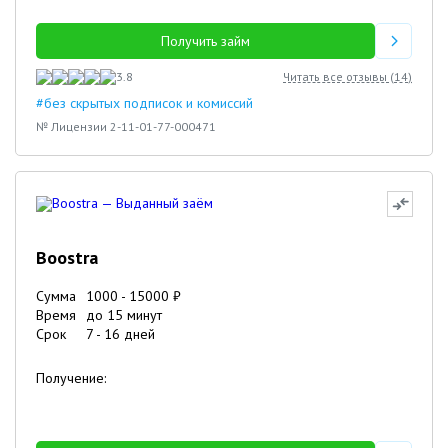
Получить займ
3.8
Читать все отзывы (
14
)
#без скрытых подписок и комиссий
№ Лицензии 2-11-01-77-000471
Boostra
Сумма
1000
-
15000
₽
Время
до 15 минут
Срок
7
-
16
дней
Получение: