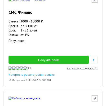
СМС Финанс
Сумма
3000
-
30000
₽
Время
до 5 минут
Срок
1
-
21
дней
Ставка
от
1
%
Получение:
Получить займ
4.1
Читать все отзывы (
11
)
#скорость рассмотрения заявки
№ Лицензии 2-11-01-50-000301