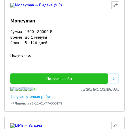
Moneyman
Сумма
1500
-
80000
₽
Время
до 1 минуты
Срок
5
-
126
дней
Получение:
Получить займ
4.6
Читать все отзывы (
14
)
#круглосуточная работа
№ Лицензии 2-11-01-77-000478