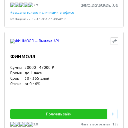
3.9
Читать все отзывы (
10
)
#выдача только наличными в офисе
№ Лицензии 65-13-031-11-004012
ФИНМОЛЛ
Сумма
20000
-
47000
₽
Время
до 1 часа
Срок
30
-
365
дней
Ставка
от
0.46
%
Получить займ
3.8
Читать все отзывы (
15
)