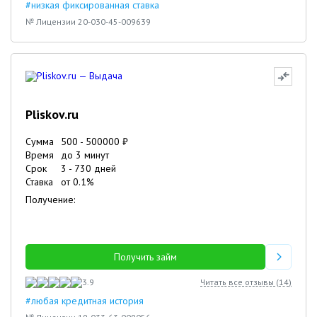
#низкая фиксированная ставка
№ Лицензии 20-030-45-009639
Pliskov.ru
Сумма
500
-
500000
₽
Время
до 3 минут
Срок
3
-
730
дней
Ставка
от
0.1
%
Получение:
Получить займ
3.9
Читать все отзывы (
14
)
#любая кредитная история