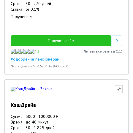
Срок
30
-
270
дней
Ставка
от
0.1
%
Получение:
Получить займ
4.5
Читать все отзывы (
11
)
#одобрение пенсионерам
№ Лицензии 65-15-030-29-006503
КэшДрайв
Сумма
5000
-
1000000
₽
Время
до 40 минут
Срок
30
-
1 825
дней