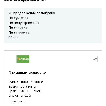
38
предложений подобрано
По сумме ↑↓
По популярности ↓
По сроку ↑↓
По ставке ↑↓
Сброс
Отличные наличные
Сумма
1000
-
80000
₽
Время
до 5 минут
Срок
30
-
180
дней
Ставка
от
0.3
%
Получение: