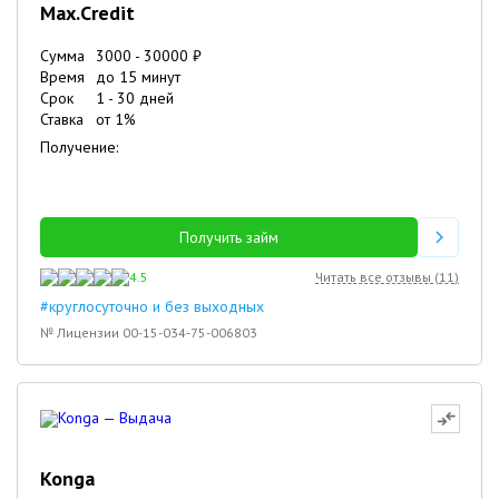
Max.Credit
Сумма
3000
-
30000
₽
Время
до 15 минут
Срок
1
-
30
дней
Ставка
от
1
%
Получение:
Получить займ
4.5
Читать все отзывы (
11
)
#круглосуточно и без выходных
№ Лицензии 00-15-034-75-006803
Konga