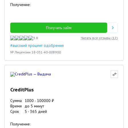
Получение:
Получить займ
3.8
Читать все отзывы (
12
)
#высокий процент одобрения
№ Лицензии 18-031-40-008900
CreditPlus
Сумма
1000
-
100000
₽
Время
до 5 минут
Срок
5
-
365
дней
Получение: