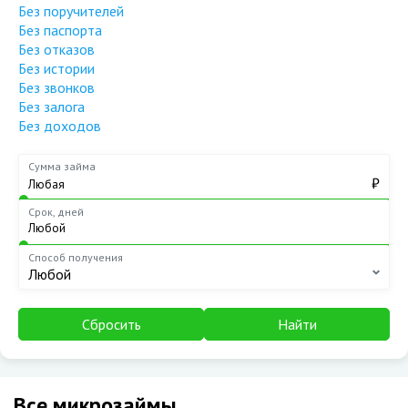
Без поручителей
Без паспорта
Без отказов
Без истории
Без звонков
Без залога
Без доходов
Сумма займа
₽
Срок, дней
Способ получения
Любой
Сбросить
Найти
Все микрозаймы