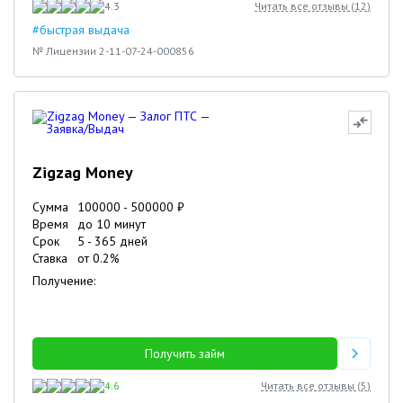
4.3
Читать все отзывы (
12
)
#быстрая выдача
№ Лицензии 2-11-07-24-000856
Zigzag Money
Сумма
100000
-
500000
₽
Время
до 10 минут
Срок
5
-
365
дней
Ставка
от
0.2
%
Получение:
Получить займ
4.6
Читать все отзывы (
5
)