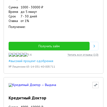
Сумма
1000
-
30000
₽
Время
до 5 минут
Срок
7
-
30
дней
Ставка
от
1
%
Получение:
Получить займ
3.6
Читать все отзывы (
10
)
#высокий процент одобрения
№ Лицензии 65-14-031-40-005711
Кредитный Доктор