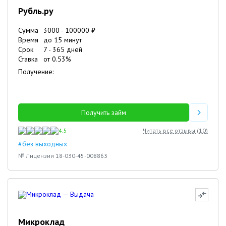
Рубль.ру
Сумма
3000
-
100000
₽
Время
до 15 минут
Срок
7
-
365
дней
Ставка
от
0.53
%
Получение:
Получить займ
4.5
Читать все отзывы (
10
)
#без выходных
№ Лицензии 18-030-45-008863
Микроклад