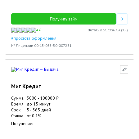
Получить займ
4.6
Читать все отзывы (
15
)
#простота оформления
№ Лицензии 00-15-035-50-007231
Миг Кредит
Сумма
3000
-
100000
₽
Время
до 15 минут
Срок
5
-
365
дней
Ставка
от
0.1
%
Получение: