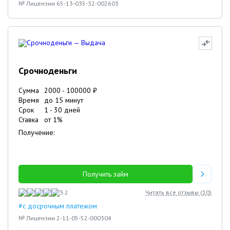
№ Лицензии 65-13-035-32-002603
Срочноденьги
Сумма
2000
-
100000
₽
Время
до 15 минут
Срок
1
-
30
дней
Ставка
от
1
%
Получение:
Получить займ
3.2
Читать все отзывы (
10
)
#с досрочным платежом
№ Лицензии 2-11-05-52-000304