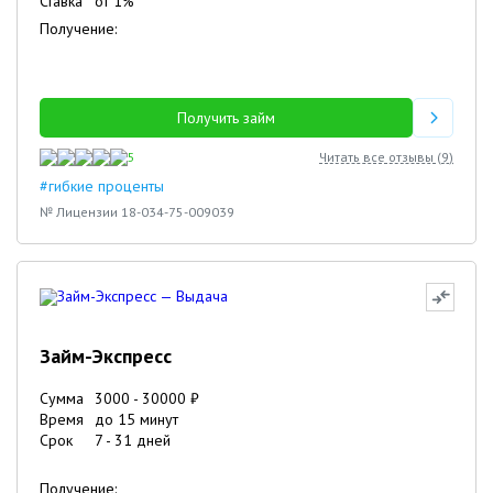
Ставка
от
1
%
Получение:
Получить займ
5
Читать все отзывы (
9
)
#гибкие проценты
№ Лицензии 18-034-75-009039
Займ-Экспресс
Сумма
3000
-
30000
₽
Время
до 15 минут
Срок
7
-
31
дней
Получение: