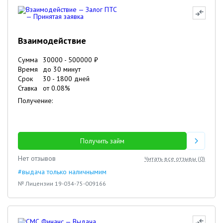
Взаимодействие
Сумма
30000
-
500000
₽
Время
до 30 минут
Срок
30
-
1800
дней
Ставка
от
0.08
%
Получение:
Получить займ
Нет отзывов
Читать все отзывы (
0
)
#выдача только наличнымим
№ Лицензии 19-034-75-009166