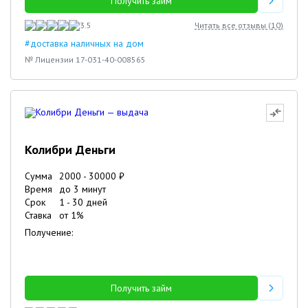
Получить займ
3.5
Читать все отзывы (
10
)
#доставка наличных на дом
№ Лицензии 17-031-40-008565
Колибри Деньги
Сумма
2000
-
30000
₽
Время
до 3 минут
Срок
1
-
30
дней
Ставка
от
1
%
Получение:
Получить займ