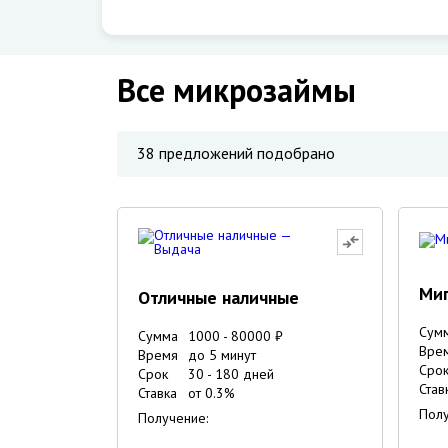
Все микрозаймы
38
предложений подобрано
Ми
Отличные наличные
Сум
Сумма
1000
-
80000
₽
Вре
Время
до 5 минут
Сро
Срок
30
-
180
дней
Став
Ставка
от
0.3
%
Полу
Получение: