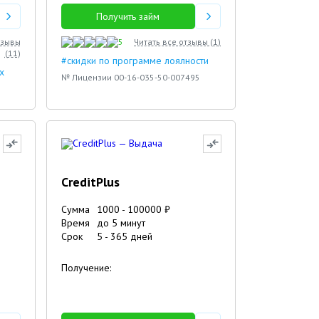
Получить займ
тзывы
5
Читать все отзывы (
1
)
(
11
)
#скидки по программе лоялности
х
№ Лицензии 00-16-035-50-007495
CreditPlus
Сумма
1000
-
100000
₽
Время
до 5 минут
Срок
5
-
365
дней
Получение: