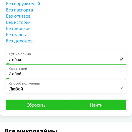
Без поручителей
Без паспорта
Без отказов
Без истории
Без звонков
Без залога
Без доходов
Сумма займа
₽
Срок, дней
Способ получения
Любой
Сбросить
Найти
Все микрозаймы