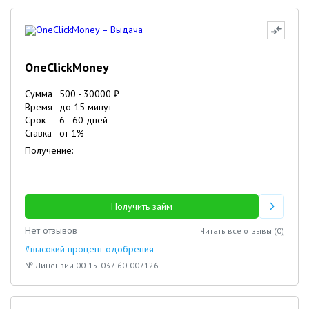
OneClickMoney
Сумма
500
-
30000
₽
Время
до 15 минут
Срок
6
-
60
дней
Ставка
от
1
%
Получение:
Получить займ
Нет отзывов
Читать все отзывы (
0
)
#высокий процент одобрения
№ Лицензии 00-15-037-60-007126