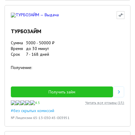
ТУРБОЗАЙМ
Сумма
3000
-
50000
₽
Время
до 30 минут
Срок
7
-
168
дней
Получение:
Получить займ
4.5
Читать все отзывы (
15
)
#без скрытых комиссий
№ Лицензии 65-13-030-45-003951