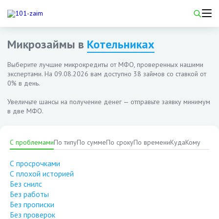
Микрозаймы в
Котельниках
Выберите лучшие микрокредиты от МФО, проверенных нашими
экспертами. На
09.08.2026
вам доступно 38 займов со ставкой от
0% в день.
Увеличьте шансы на получение денег — отправьте заявку минимум
в две МФО.
С проблемами
По типу
По сумме
По сроку
По времени
Куда
Кому
С просрочками
С плохой историей
Без снилс
Без работы
Без прописки
Без проверок