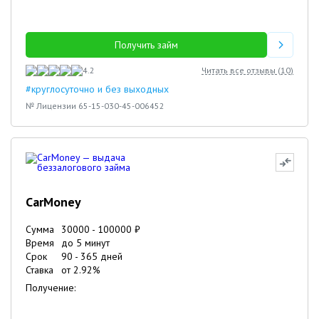
Получить займ
4.2
Читать все отзывы (
10
)
#круглосуточно и без выходных
№ Лицензии 65-15-030-45-006452
CarMoney
Сумма
30000
-
100000
₽
Время
до 5 минут
Срок
90
-
365
дней
Ставка
от
2.92
%
Получение: