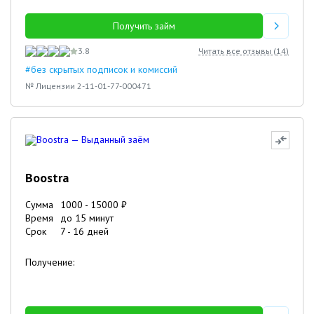
Получить займ
3.8
Читать все отзывы (
14
)
#без скрытых подписок и комиссий
№ Лицензии 2-11-01-77-000471
Boostra
Сумма
1000
-
15000
₽
Время
до 15 минут
Срок
7
-
16
дней
Получение: