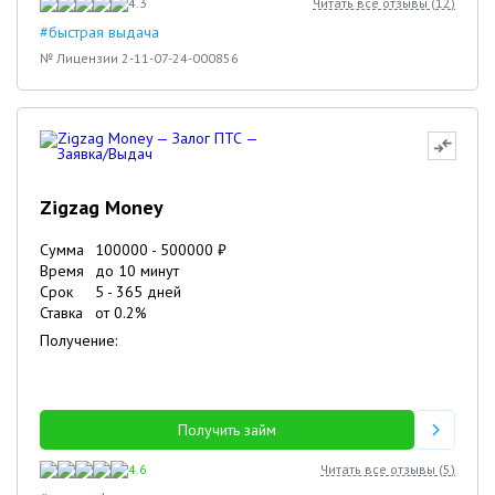
4.3
Читать все отзывы (
12
)
#быстрая выдача
№ Лицензии 2-11-07-24-000856
Zigzag Money
Сумма
100000
-
500000
₽
Время
до 10 минут
Срок
5
-
365
дней
Ставка
от
0.2
%
Получение:
Получить займ
4.6
Читать все отзывы (
5
)