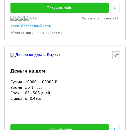
Получить займ
3.6
Читать все отзывы (
12
)
#есть бесплатный заем
№ Лицензии 2-11-01-77-000037
Деньги на дом
Сумма
10000
-
100000
₽
Время
до 1 часа
Срок
63
-
365
дней
Ставка
от
0.49
%
Получить займ