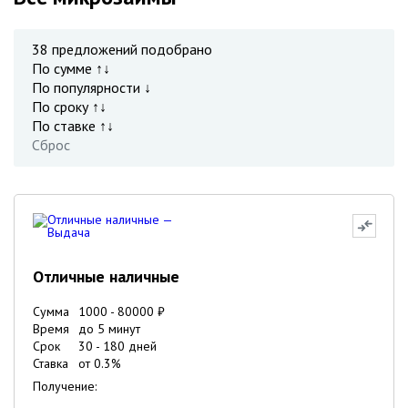
38
предложений подобрано
По сумме ↑↓
По популярности ↓
По сроку ↑↓
По ставке ↑↓
Сброс
Отличные наличные
Сумма
1000
-
80000
₽
Время
до 5 минут
Срок
30
-
180
дней
Ставка
от
0.3
%
Получение: