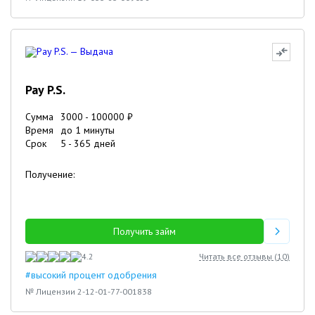
Pay P.S.
Сумма
3000
-
100000
₽
Время
до 1 минуты
Срок
5
-
365
дней
Получение:
Получить займ
4.2
Читать все отзывы (
10
)
#высокий процент одобрения
№ Лицензии 2-12-01-77-001838