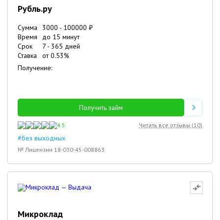
Рубль.ру
Сумма
3000
-
100000
₽
Время
до 15 минут
Срок
7
-
365
дней
Ставка
от
0.53
%
Получение:
Получить займ
4.5
Читать все отзывы (
10
)
#без выходных
№ Лицензии 18-030-45-008863
Микроклад