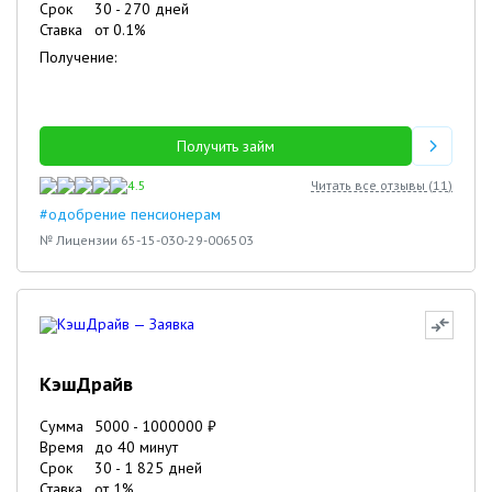
Срок
30
-
270
дней
Ставка
от
0.1
%
Получение:
Получить займ
4.5
Читать все отзывы (
11
)
#одобрение пенсионерам
№ Лицензии 65-15-030-29-006503
КэшДрайв
Сумма
5000
-
1000000
₽
Время
до 40 минут
Срок
30
-
1 825
дней
Ставка
от
1
%