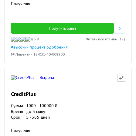
Получение:
Получить займ
3.8
Читать все отзывы (
12
)
#высокий процент одобрения
№ Лицензии 18-031-40-008900
CreditPlus
Сумма
1000
-
100000
₽
Время
до 5 минут
Срок
5
-
365
дней
Получение: