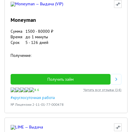
Moneyman
Сумма
1500
-
80000
₽
Время
до 1 минуты
Срок
5
-
126
дней
Получение:
Получить займ
4.6
Читать все отзывы (
14
)
#круглосуточная работа
№ Лицензии 2-11-01-77-000478