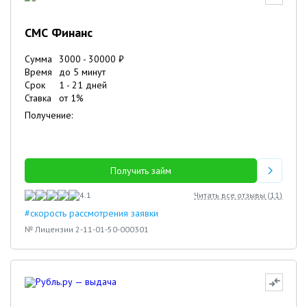
СМС Финанс
Сумма
3000
-
30000
₽
Время
до 5 минут
Срок
1
-
21
дней
Ставка
от
1
%
Получение:
Получить займ
4.1
Читать все отзывы (
11
)
#скорость рассмотрения заявки
№ Лицензии 2-11-01-50-000301