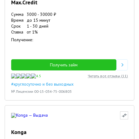
Max.Credit
Сумма
3000
-
30000
₽
Время
до 15 минут
Срок
1
-
30
дней
Ставка
от
1
%
Получение:
Получить займ
4.5
Читать все отзывы (
11
)
#круглосуточно и без выходных
№ Лицензии 00-15-034-75-006803
Konga