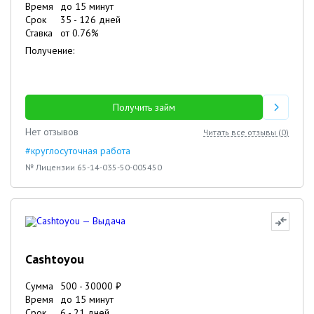
Время
до 15 минут
Срок
35
-
126
дней
Ставка
от
0.76
%
Получение:
Получить займ
Нет отзывов
Читать все отзывы (
0
)
#круглосуточная работа
№ Лицензии 65-14-035-50-005450
Cashtoyou
Сумма
500
-
30000
₽
Время
до 15 минут
Срок
6
-
21
дней