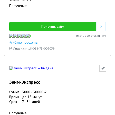
Получение:
Получить займ
5
Читать все отзывы (
9
)
#гибкие проценты
№ Лицензии 18-034-75-009039
Займ-Экспресс
Сумма
3000
-
30000
₽
Время
до 15 минут
Срок
7
-
31
дней
Получение: