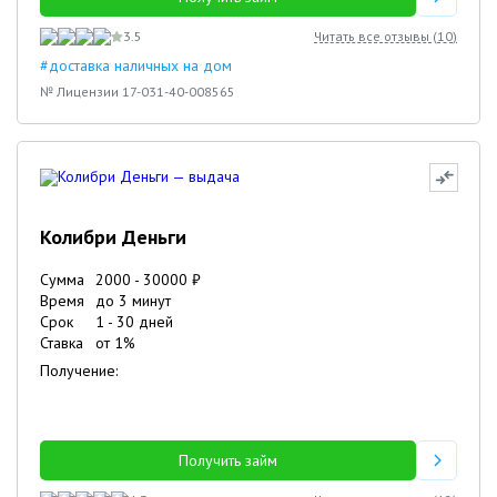
3.5
Читать все отзывы (
10
)
#доставка наличных на дом
№ Лицензии 17-031-40-008565
Колибри Деньги
Сумма
2000
-
30000
₽
Время
до 3 минут
Срок
1
-
30
дней
Ставка
от
1
%
Получение:
Получить займ