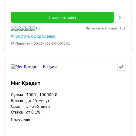
Получить займ
4.6
Читать все отзывы (
15
)
#простота оформления
№ Лицензии 00-15-035-50-007231
Миг Кредит
Сумма
3000
-
100000
₽
Время
до 15 минут
Срок
5
-
365
дней
Ставка
от
0.1
%
Получение: