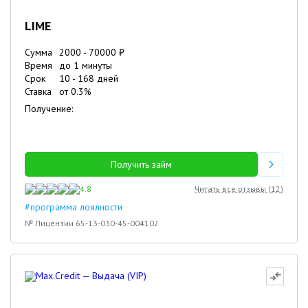
LIME
Сумма
2000
-
70000
₽
Время
до 1 минуты
Срок
10
-
168
дней
Ставка
от
0.3
%
Получение:
Получить займ
4.8
Читать все отзывы (
12
)
#программа лоялности
№ Лицензии 65-13-030-45-004102