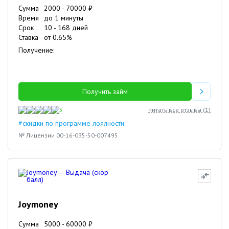
Сумма
2000
-
70000
₽
Время
до 1 минуты
Срок
10
-
168
дней
Ставка
от
0.65
%
Получение:
Получить займ
5
Читать все отзывы (
1
)
#скидки по программе лоялности
№ Лицензии 00-16-035-50-007495
Joymoney
Сумма
5000
-
60000
₽