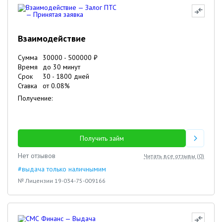
Взаимодействие
Сумма
30000
-
500000
₽
Время
до 30 минут
Срок
30
-
1800
дней
Ставка
от
0.08
%
Получение:
Получить займ
Нет отзывов
Читать все отзывы (
0
)
#выдача только наличнымим
№ Лицензии 19-034-75-009166