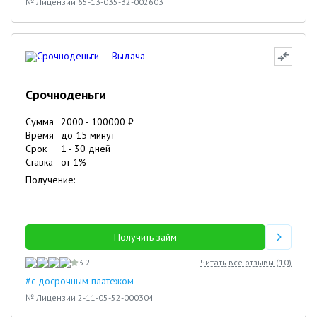
№ Лицензии 65-13-035-32-002603
Срочноденьги
Сумма
2000
-
100000
₽
Время
до 15 минут
Срок
1
-
30
дней
Ставка
от
1
%
Получение:
Получить займ
3.2
Читать все отзывы (
10
)
#с досрочным платежом
№ Лицензии 2-11-05-52-000304