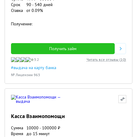
Срок
90
-
540
дней
Ставка
от
0.09
%
Получение:
Получить займ
3.2
Читать все отзывы (
10
)
#выдача на карту банка
№ Лицензии 963
Касса Взаимопомощи
Сумма
10000
-
100000
₽
Время
до 15 минут