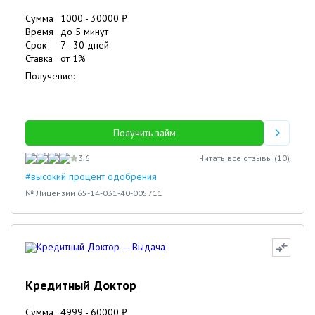
Сумма
1000
-
30000
₽
Время
до 5 минут
Срок
7
-
30
дней
Ставка
от
1
%
Получение:
Получить займ
3.6
Читать все отзывы (
10
)
#высокий процент одобрения
№ Лицензии 65-14-031-40-005711
Кредитный Доктор
Сумма
4999
-
60000
₽