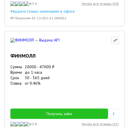
3.9
Читать все отзывы (
10
)
#выдача только наличными в офисе
№ Лицензии 65-13-031-11-004012
ФИНМОЛЛ
Сумма
20000
-
47000
₽
Время
до 1 часа
Срок
30
-
365
дней
Ставка
от
0.46
%
Получить займ
3.8
Читать все отзывы (
15
)