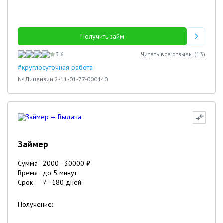
Получить займ
3.6
Читать все отзывы (
13
)
#круглосуточная работа
№ Лицензии 2-11-01-77-000440
Займер
Сумма
2000
-
30000
₽
Время
до 5 минут
Срок
7
-
180
дней
Получение: