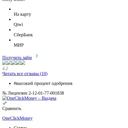
На карту
Qiwi
СберБанк
МИР
Получить займ
4.2
Читать все отзывы (
10
)
#высокий процент одобрения
№ Лицензии 2-12-01-77-001838
Сравнить
OneClickMoney
Сумма