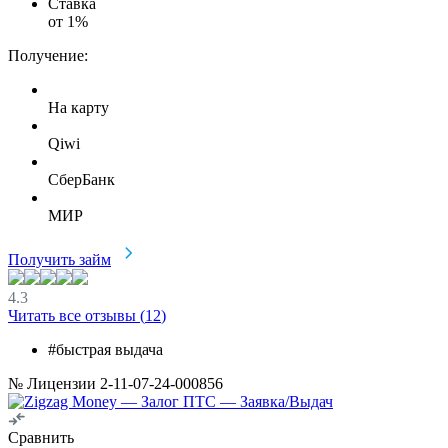
Ставка
от
1
%
Получение:
На карту
Qiwi
СберБанк
МИР
Получить займ
4.3
Читать все отзывы (
12
)
#быстрая выдача
№ Лицензии 2-11-07-24-000856
Сравнить