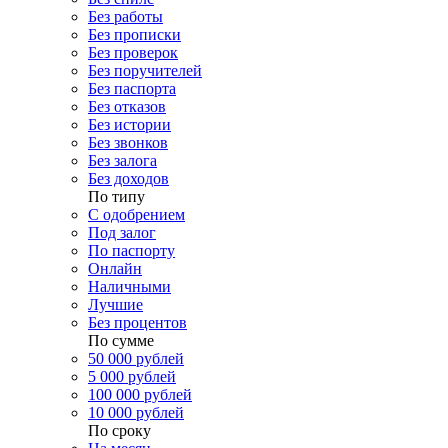
Без работы
Без прописки
Без проверок
Без поручителей
Без паспорта
Без отказов
Без истории
Без звонков
Без залога
Без доходов
По типу
С одобрением
Под залог
По паспорту
Онлайн
Наличными
Лучшие
Без процентов
По сумме
50 000 рублей
5 000 рублей
100 000 рублей
10 000 рублей
По сроку