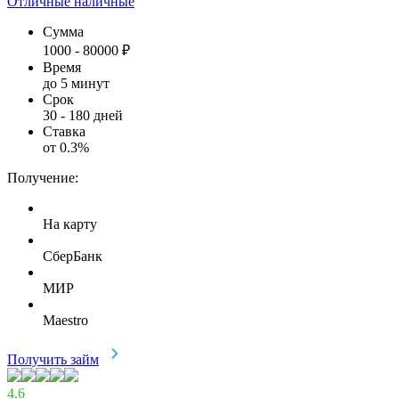
Отличные наличные
Сумма
1000
-
80000
₽
Время
до 5 минут
Срок
30
-
180
дней
Ставка
от
0.3
%
Получение:
На карту
СберБанк
МИР
Maestro
Получить займ
4.6