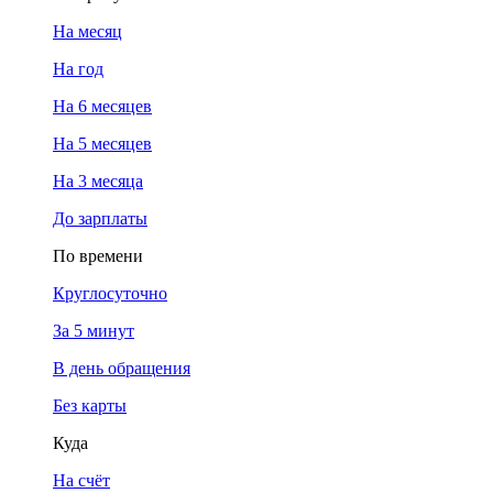
На месяц
На год
На 6 месяцев
На 5 месяцев
На 3 месяца
До зарплаты
По времени
Круглосуточно
За 5 минут
В день обращения
Без карты
Куда
На счёт