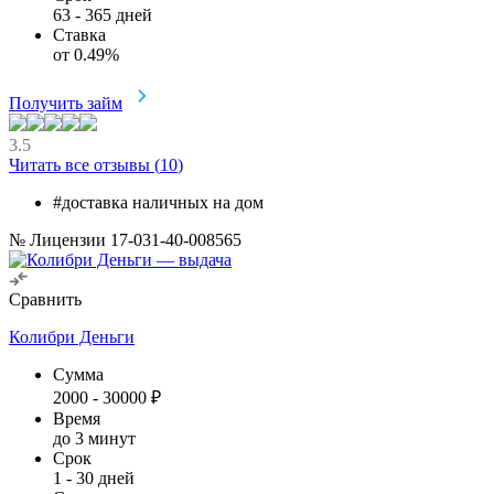
63
-
365
дней
Ставка
от
0.49
%
Получить займ
3.5
Читать все отзывы (
10
)
#доставка наличных на дом
№ Лицензии 17-031-40-008565
Сравнить
Колибри Деньги
Сумма
2000
-
30000
₽
Время
до 3 минут
Срок
1
-
30
дней