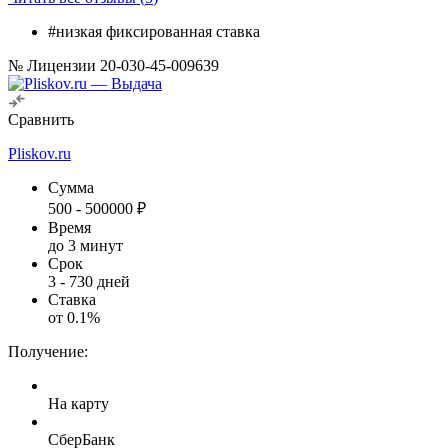
#низкая фиксированная ставка
№ Лицензии 20-030-45-009639
Сравнить
Pliskov.ru
Сумма
500
-
500000
₽
Время
до 3 минут
Срок
3
-
730
дней
Ставка
от
0.1
%
Получение:
На карту
СберБанк