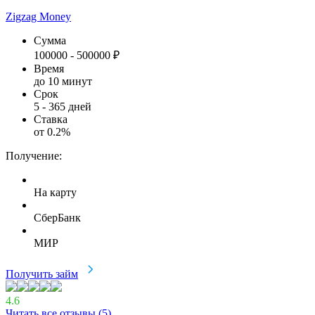
Zigzag Money
Сумма
100000
-
500000
₽
Время
до 10 минут
Срок
5
-
365
дней
Ставка
от
0.2
%
Получение:
На карту
СберБанк
МИР
Получить займ
4.6
Читать все отзывы (
5
)