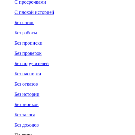
С просрочками
С плохой историей
Без снилс
Без работы
Без прописки
Без проверок
Без поручителей
Без паспорта
Без отказов
Без истории
Без звонков
Без залога
Без доходов