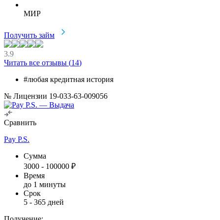
МИР
Получить займ
3.9
Читать все отзывы (
14
)
#любая кредитная история
№ Лицензии 19-033-63-009056
Сравнить
Pay P.S.
Сумма
3000
-
100000
₽
Время
до 1 минуты
Срок
5
-
365
дней
Получение: