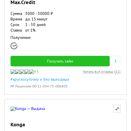
Max.Credit
Сумма
3000
-
30000
₽
Время
до 15 минут
Срок
1
-
30
дней
Ставка
от
1
%
Получение:
Получить займ
4.5
Читать все отзывы (
11
)
#круглосуточно и без выходных
№ Лицензии 00-15-034-75-006803
Konga