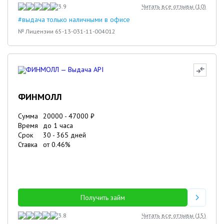
3.9
Читать все отзывы (
10
)
#выдача только наличными в офисе
№ Лицензии 65-13-031-11-004012
ФИНМОЛЛ
Сумма
20000
-
47000
₽
Время
до 1 часа
Срок
30
-
365
дней
Ставка
от
0.46
%
Получить займ
3.8
Читать все отзывы (
15
)