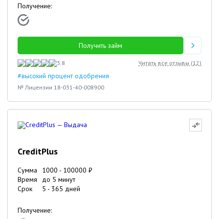
Получение:
Получить займ
3.8
Читать все отзывы (
12
)
#высокий процент одобрения
№ Лицензии 18-031-40-008900
CreditPlus
Сумма
1000
-
100000
₽
Время
до 5 минут
Срок
5
-
365
дней
Получение: