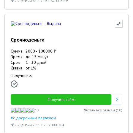
№ Лицензии 65-13-035-32-002603
Срочноденьги
Сумма
2000
-
100000
₽
Время
до 15 минут
Срок
1
-
30
дней
Ставка
от
1
%
Получение:
Получить займ
3.2
Читать все отзывы (
10
)
#с досрочным платежом
№ Лицензии 2-11-05-52-000304