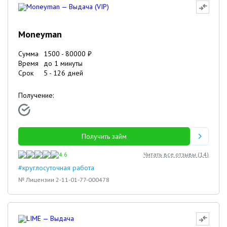
Moneyman
Сумма
1500
-
80000
₽
Время
до 1 минуты
Срок
5
-
126
дней
Получение:
Получить займ
4.6
Читать все отзывы (
14
)
#круглосуточная работа
№ Лицензии 2-11-01-77-000478