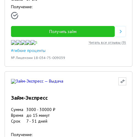
Получение:
Получить займ
5
Читать все отзывы (
9
)
#гибкие проценты
№ Лицензии 18-034-75-009039
Займ-Экспресс
Сумма
3000
-
30000
₽
Время
до 15 минут
Срок
7
-
31
дней
Получение: