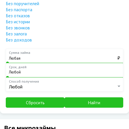
Без поручителей
Без паспорта
Без отказов
Без истории
Без звонков
Без залога
Без доходов
Сумма займа
₽
Срок, дней
Способ получения
Любой
Сбросить
Найти
Все микрозаймы