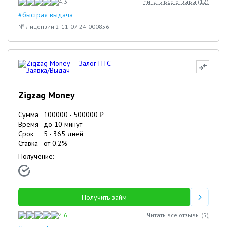
4.3
Читать все отзывы (
12
)
#быстрая выдача
№ Лицензии 2-11-07-24-000856
Zigzag Money
Сумма
100000
-
500000
₽
Время
до 10 минут
Срок
5
-
365
дней
Ставка
от
0.2
%
Получение:
Получить займ
4.6
Читать все отзывы (
5
)