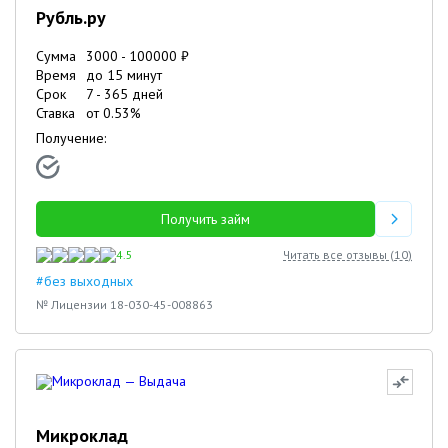
Рубль.ру
Сумма
3000
-
100000
₽
Время
до 15 минут
Срок
7
-
365
дней
Ставка
от
0.53
%
Получение:
Получить займ
4.5
Читать все отзывы (
10
)
#без выходных
№ Лицензии 18-030-45-008863
Микроклад