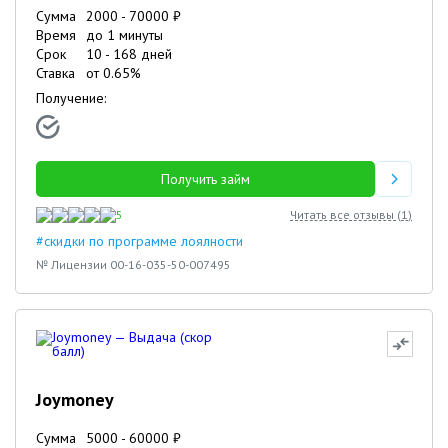
Сумма
2000
-
70000
₽
Время
до 1 минуты
Срок
10
-
168
дней
Ставка
от
0.65
%
Получение:
Получить займ
5
Читать все отзывы (
1
)
#скидки по программе лоялности
№ Лицензии 00-16-035-50-007495
Joymoney
Сумма
5000
-
60000
₽