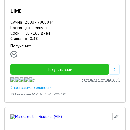
LIME
Сумма
2000
-
70000
₽
Время
до 1 минуты
Срок
10
-
168
дней
Ставка
от
0.3
%
Получение:
Получить займ
4.8
Читать все отзывы (
12
)
#программа лоялности
№ Лицензии 65-13-030-45-004102