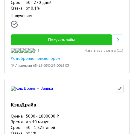
Срок
30
-
270
дней
Ставка
от
0.1
%
Получение:
Получить займ
4.5
Читать все отзывы (
11
)
#одобрение пенсионерам
№ Лицензии 65-15-030-29-006503
КэшДрайв
Сумма
5000
-
1000000
₽
Время
до 40 минут
Срок
30
-
1 825
дней
Ставка
от
1
%