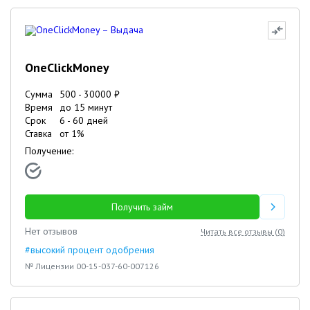
OneClickMoney
Сумма
500
-
30000
₽
Время
до 15 минут
Срок
6
-
60
дней
Ставка
от
1
%
Получение:
Получить займ
Нет отзывов
Читать все отзывы (
0
)
#высокий процент одобрения
№ Лицензии 00-15-037-60-007126