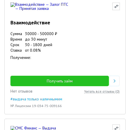
Взаимодействие
Сумма
30000
-
500000
₽
Время
до 30 минут
Срок
30
-
1800
дней
Ставка
от
0.08
%
Получение:
Получить займ
Нет отзывов
Читать все отзывы (
0
)
#выдача только наличнымим
№ Лицензии 19-034-75-009166