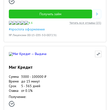
Получить займ
4.6
Читать все отзывы (
15
)
#простота оформления
№ Лицензии 00-15-035-50-007231
Миг Кредит
Сумма
3000
-
100000
₽
Время
до 15 минут
Срок
5
-
365
дней
Ставка
от
0.1
%
Получение: