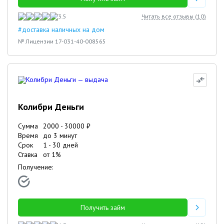
3.5
Читать все отзывы (
10
)
#доставка наличных на дом
№ Лицензии 17-031-40-008565
Колибри Деньги
Сумма
2000
-
30000
₽
Время
до 3 минут
Срок
1
-
30
дней
Ставка
от
1
%
Получение:
Получить займ