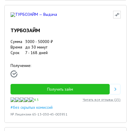
ТУРБОЗАЙМ
Сумма
3000
-
50000
₽
Время
до 30 минут
Срок
7
-
168
дней
Получение:
Получить займ
4.5
Читать все отзывы (
15
)
#без скрытых комиссий
№ Лицензии 65-13-030-45-003951