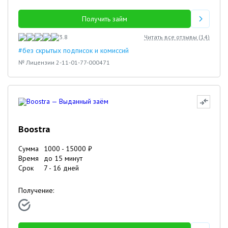
Получить займ
3.8
Читать все отзывы (
14
)
#без скрытых подписок и комиссий
№ Лицензии 2-11-01-77-000471
Boostra
Сумма
1000
-
15000
₽
Время
до 15 минут
Срок
7
-
16
дней
Получение: