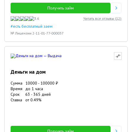
Получить займ
3.6
Читать все отзывы (
12
)
#есть бесплатный заем
№ Лицензии 2-11-01-77-000037
Деньги на дом
Сумма
10000
-
100000
₽
Время
до 1 часа
Срок
63
-
365
дней
Ставка
от
0.49
%
Получить займ