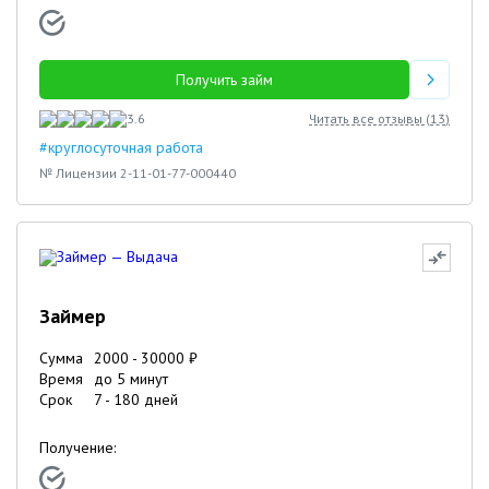
Получить займ
3.6
Читать все отзывы (
13
)
#круглосуточная работа
№ Лицензии 2-11-01-77-000440
Займер
Сумма
2000
-
30000
₽
Время
до 5 минут
Срок
7
-
180
дней
Получение: