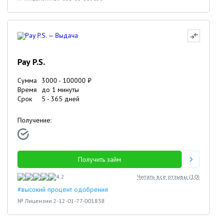
Pay P.S.
Сумма
3000
-
100000
₽
Время
до 1 минуты
Срок
5
-
365
дней
Получение:
Получить займ
4.2
Читать все отзывы (
10
)
#высокий процент одобрения
№ Лицензии 2-12-01-77-001838