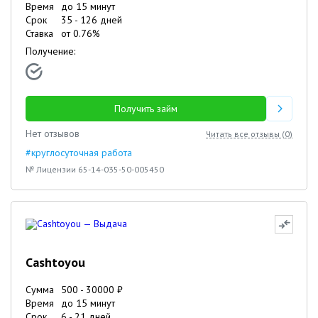
Время
до 15 минут
Срок
35
-
126
дней
Ставка
от
0.76
%
Получение:
Получить займ
Нет отзывов
Читать все отзывы (
0
)
#круглосуточная работа
№ Лицензии 65-14-035-50-005450
Cashtoyou
Сумма
500
-
30000
₽
Время
до 15 минут
Срок
6
-
21
дней