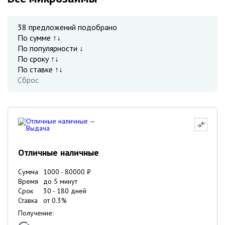
38
предложений подобрано
По сумме ↑↓
По популярности ↓
По сроку ↑↓
По ставке ↑↓
Сброс
Отличные наличные
Сумма
1000
-
80000
₽
Время
до 5 минут
Срок
30
-
180
дней
Ставка
от
0.3
%
Получение: