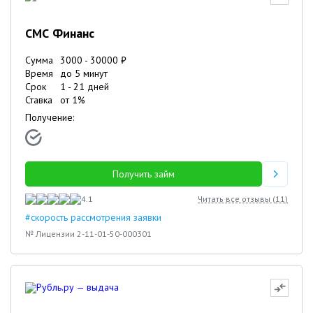
СМС Финанс
Сумма
3000
-
30000
₽
Время
до 5 минут
Срок
1
-
21
дней
Ставка
от
1
%
Получение:
Получить займ
4.1
Читать все отзывы (
11
)
#скорость рассмотрения заявки
№ Лицензии 2-11-01-50-000301