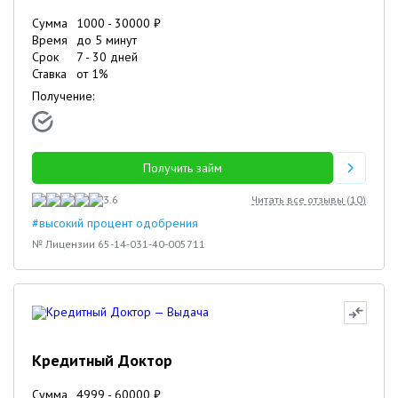
Сумма
1000
-
30000
₽
Время
до 5 минут
Срок
7
-
30
дней
Ставка
от
1
%
Получение:
Получить займ
3.6
Читать все отзывы (
10
)
#высокий процент одобрения
№ Лицензии 65-14-031-40-005711
Кредитный Доктор
Сумма
4999
-
60000
₽