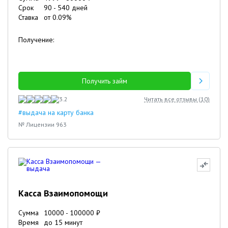
Срок
90
-
540
дней
Ставка
от
0.09
%
Получение:
Получить займ
3.2
Читать все отзывы (
10
)
#выдача на карту банка
№ Лицензии 963
Касса Взаимопомощи
Сумма
10000
-
100000
₽
Время
до 15 минут