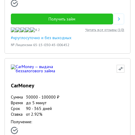
Получить займ
4.2
Читать все отзывы (
10
)
#круглосуточно и без выходных
№ Лицензии 65-15-030-45-006452
CarMoney
Сумма
30000
-
100000
₽
Время
до 5 минут
Срок
90
-
365
дней
Ставка
от
2.92
%
Получение: