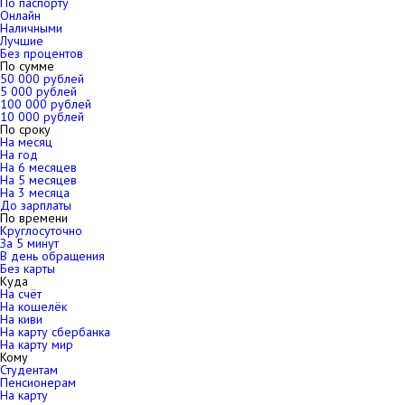
По паспорту
Онлайн
Наличными
Лучшие
Без процентов
По сумме
50 000 рублей
5 000 рублей
100 000 рублей
10 000 рублей
По сроку
На месяц
На год
На 6 месяцев
На 5 месяцев
На 3 месяца
До зарплаты
По времени
Круглосуточно
За 5 минут
В день обращения
Без карты
Куда
На счёт
На кошелёк
На киви
На карту сбербанка
На карту мир
Кому
Студентам
Пенсионерам
На карту