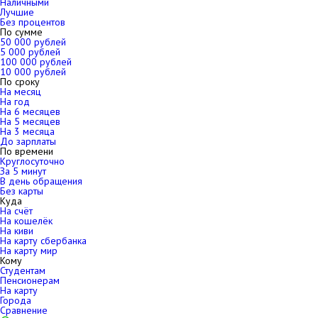
Наличными
Лучшие
Без процентов
По сумме
50 000 рублей
5 000 рублей
100 000 рублей
10 000 рублей
По сроку
На месяц
На год
На 6 месяцев
На 5 месяцев
На 3 месяца
До зарплаты
По времени
Круглосуточно
За 5 минут
В день обращения
Без карты
Куда
На счёт
На кошелёк
На киви
На карту сбербанка
На карту мир
Кому
Студентам
Пенсионерам
На карту
Города
Сравнение