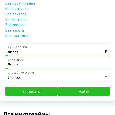
Без поручителей
Без паспорта
Без отказов
Без истории
Без звонков
Без залога
Без доходов
Сумма займа
₽
Срок, дней
Способ получения
Любой
Сбросить
Найти
Все микрозаймы