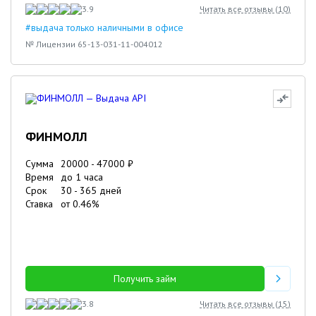
3.9
Читать все отзывы (
10
)
#выдача только наличными в офисе
№ Лицензии 65-13-031-11-004012
ФИНМОЛЛ
Сумма
20000
-
47000
₽
Время
до 1 часа
Срок
30
-
365
дней
Ставка
от
0.46
%
Получить займ
3.8
Читать все отзывы (
15
)