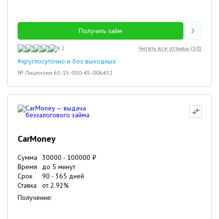
Получить займ
4.2
Читать все отзывы (
10
)
#круглосуточно и без выходных
№ Лицензии 65-15-030-45-006452
CarMoney
Сумма
30000
-
100000
₽
Время
до 5 минут
Срок
90
-
365
дней
Ставка
от
2.92
%
Получение: