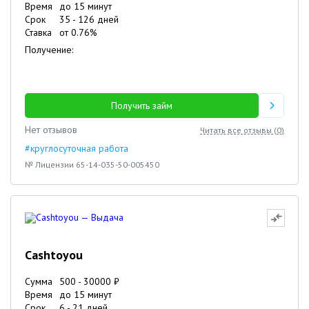
Время
до 15 минут
Срок
35
-
126
дней
Ставка
от
0.76
%
Получение:
Получить займ
Нет отзывов
Читать все отзывы (
0
)
#круглосуточная работа
№ Лицензии 65-14-035-50-005450
Cashtoyou
Сумма
500
-
30000
₽
Время
до 15 минут
Срок
6
-
21
дней