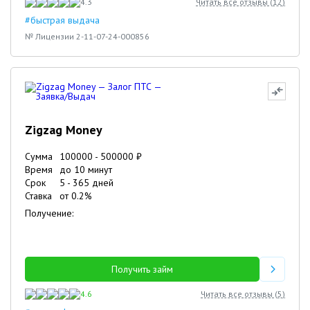
4.3
Читать все отзывы (
12
)
#быстрая выдача
№ Лицензии 2-11-07-24-000856
Zigzag Money
Сумма
100000
-
500000
₽
Время
до 10 минут
Срок
5
-
365
дней
Ставка
от
0.2
%
Получение:
Получить займ
4.6
Читать все отзывы (
5
)