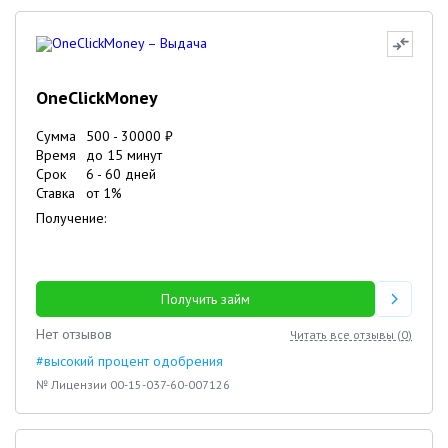
OneClickMoney
Сумма
500
-
30000
₽
Время
до 15 минут
Срок
6
-
60
дней
Ставка
от
1
%
Получение:
Получить займ
Нет отзывов
Читать все отзывы (
0
)
#высокий процент одобрения
№ Лицензии 00-15-037-60-007126