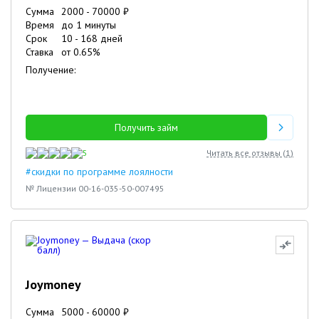
Сумма
2000
-
70000
₽
Время
до 1 минуты
Срок
10
-
168
дней
Ставка
от
0.65
%
Получение:
Получить займ
5
Читать все отзывы (
1
)
#скидки по программе лоялности
№ Лицензии 00-16-035-50-007495
Joymoney
Сумма
5000
-
60000
₽