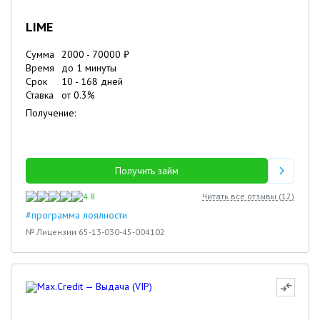
LIME
Сумма
2000
-
70000
₽
Время
до 1 минуты
Срок
10
-
168
дней
Ставка
от
0.3
%
Получение:
Получить займ
4.8
Читать все отзывы (
12
)
#программа лоялности
№ Лицензии 65-13-030-45-004102