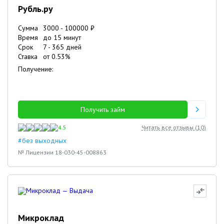
Рубль.ру
Сумма
3000
-
100000
₽
Время
до 15 минут
Срок
7
-
365
дней
Ставка
от
0.53
%
Получение:
Получить займ
4.5
Читать все отзывы (
10
)
#без выходных
№ Лицензии 18-030-45-008863
Микроклад