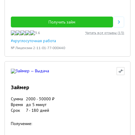
Получить займ
3.6
Читать все отзывы (
13
)
#круглосуточная работа
№ Лицензии 2-11-01-77-000440
Займер
Сумма
2000
-
30000
₽
Время
до 5 минут
Срок
7
-
180
дней
Получение: