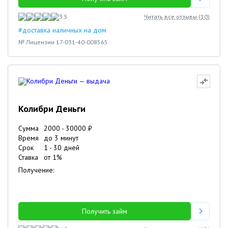
3.5
Читать все отзывы (
10
)
#доставка наличных на дом
№ Лицензии 17-031-40-008565
Колибри Деньги
Сумма
2000
-
30000
₽
Время
до 3 минут
Срок
1
-
30
дней
Ставка
от
1
%
Получение:
Получить займ