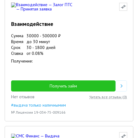
Взаимодействие
Сумма
30000
-
500000
₽
Время
до 30 минут
Срок
30
-
1800
дней
Ставка
от
0.08
%
Получение:
Получить займ
Нет отзывов
Читать все отзывы (
0
)
#выдача только наличнымим
№ Лицензии 19-034-75-009166