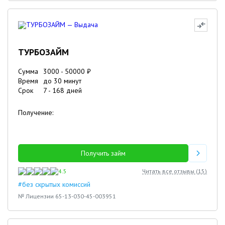
ТУРБОЗАЙМ
Сумма
3000
-
50000
₽
Время
до 30 минут
Срок
7
-
168
дней
Получение:
Получить займ
4.5
Читать все отзывы (
15
)
#без скрытых комиссий
№ Лицензии 65-13-030-45-003951