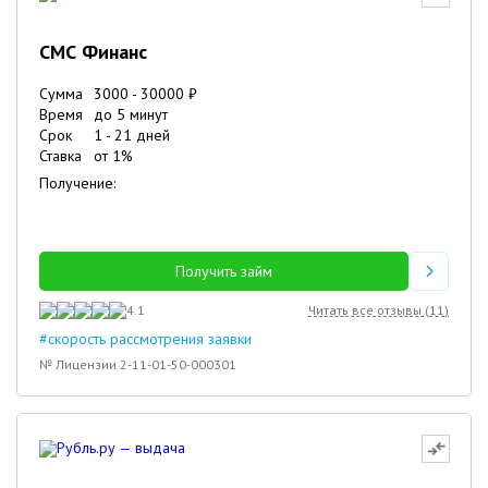
СМС Финанс
Сумма
3000
-
30000
₽
Время
до 5 минут
Срок
1
-
21
дней
Ставка
от
1
%
Получение:
Получить займ
4.1
Читать все отзывы (
11
)
#скорость рассмотрения заявки
№ Лицензии 2-11-01-50-000301