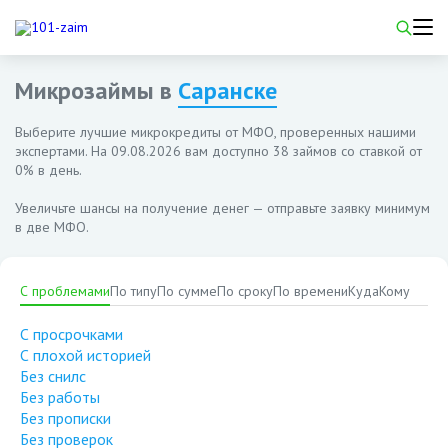
Микрозаймы в
Саранске
Выберите лучшие микрокредиты от МФО, проверенных нашими
экспертами. На
09.08.2026
вам доступно 38 займов со ставкой от
0% в день.
Увеличьте шансы на получение денег — отправьте заявку минимум
в две МФО.
С проблемами
По типу
По сумме
По сроку
По времени
Куда
Кому
С просрочками
С плохой историей
Без снилс
Без работы
Без прописки
Без проверок