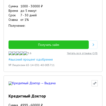
Сумма
1000
-
30000
₽
Время
до 5 минут
Срок
7
-
30
дней
Ставка
от
1
%
Получение:
Получить займ
3.6
Читать все отзывы (
10
)
#высокий процент одобрения
№ Лицензии 65-14-031-40-005711
Кредитный Доктор
Сумма
4999
-
60000
₽