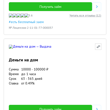
Получить займ
3.6
Читать все отзывы (
12
)
#есть бесплатный заем
№ Лицензии 2-11-01-77-000037
Деньги на дом
Сумма
10000
-
100000
₽
Время
до 1 часа
Срок
63
-
365
дней
Ставка
от
0.49
%
Получить займ