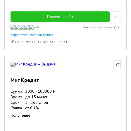
Получить займ
4.6
Читать все отзывы (
15
)
#простота оформления
№ Лицензии 00-15-035-50-007231
Миг Кредит
Сумма
3000
-
100000
₽
Время
до 15 минут
Срок
5
-
365
дней
Ставка
от
0.1
%
Получение: