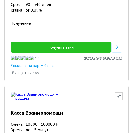
Срок
90
-
540
дней
Ставка
от
0.09
%
Получение:
Получить займ
3.2
Читать все отзывы (
10
)
#выдача на карту банка
№ Лицензии 963
Касса Взаимопомощи
Сумма
10000
-
100000
₽
Время
до 15 минут