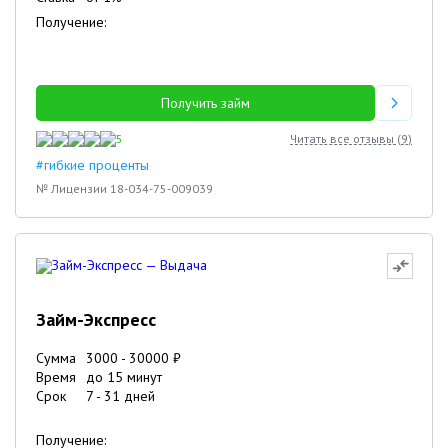
Получение:
Получить займ
5
Читать все отзывы (
9
)
#гибкие проценты
№ Лицензии 18-034-75-009039
Займ-Экспресс
Сумма
3000
-
30000
₽
Время
до 15 минут
Срок
7
-
31
дней
Получение: