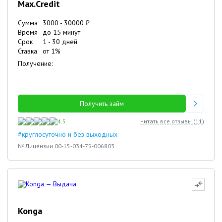
Max.Credit
Сумма
3000
-
30000
₽
Время
до 15 минут
Срок
1
-
30
дней
Ставка
от
1
%
Получение:
Получить займ
4.5
Читать все отзывы (
11
)
#круглосуточно и без выходных
№ Лицензии 00-15-034-75-006803
Konga