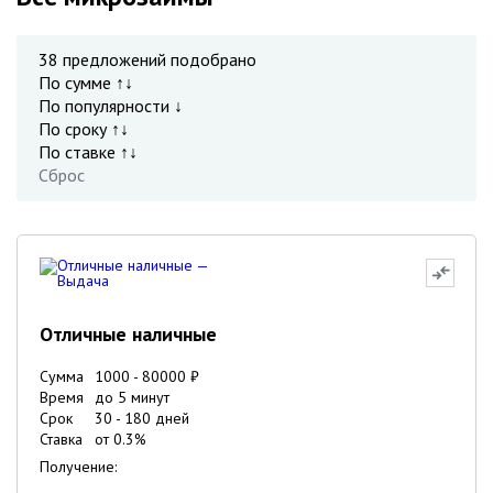
38
предложений подобрано
По сумме ↑↓
По популярности ↓
По сроку ↑↓
По ставке ↑↓
Сброс
Отличные наличные
Сумма
1000
-
80000
₽
Время
до 5 минут
Срок
30
-
180
дней
Ставка
от
0.3
%
Получение: