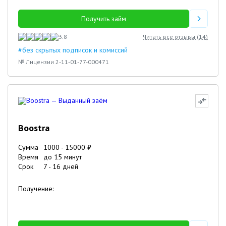
Получить займ
3.8
Читать все отзывы (
14
)
#без скрытых подписок и комиссий
№ Лицензии 2-11-01-77-000471
Boostra
Сумма
1000
-
15000
₽
Время
до 15 минут
Срок
7
-
16
дней
Получение: