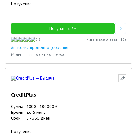
Получение:
Получить займ
3.8
Читать все отзывы (
12
)
#высокий процент одобрения
№ Лицензии 18-031-40-008900
CreditPlus
Сумма
1000
-
100000
₽
Время
до 5 минут
Срок
5
-
365
дней
Получение: