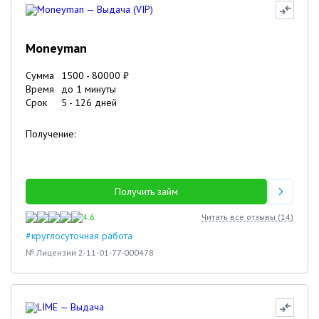
Moneyman
Сумма
1500
-
80000
₽
Время
до 1 минуты
Срок
5
-
126
дней
Получение:
Получить займ
4.6
Читать все отзывы (
14
)
#круглосуточная работа
№ Лицензии 2-11-01-77-000478