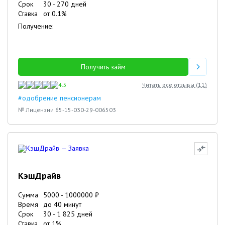
Срок
30
-
270
дней
Ставка
от
0.1
%
Получение:
Получить займ
4.5
Читать все отзывы (
11
)
#одобрение пенсионерам
№ Лицензии 65-15-030-29-006503
КэшДрайв
Сумма
5000
-
1000000
₽
Время
до 40 минут
Срок
30
-
1 825
дней
Ставка
от
1
%