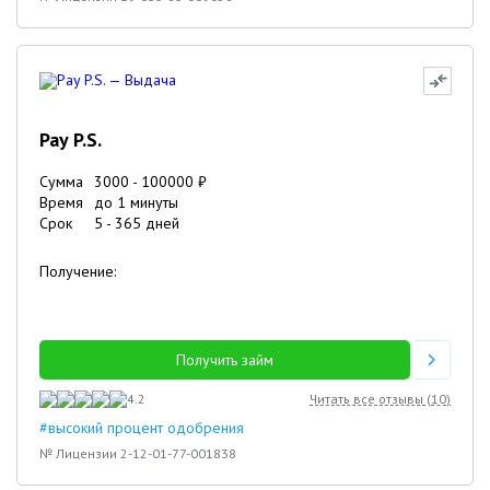
Pay P.S.
Сумма
3000
-
100000
₽
Время
до 1 минуты
Срок
5
-
365
дней
Получение:
Получить займ
4.2
Читать все отзывы (
10
)
#высокий процент одобрения
№ Лицензии 2-12-01-77-001838