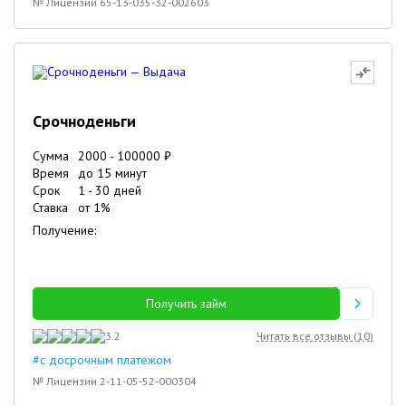
№ Лицензии 65-13-035-32-002603
Срочноденьги
Сумма
2000
-
100000
₽
Время
до 15 минут
Срок
1
-
30
дней
Ставка
от
1
%
Получение:
Получить займ
3.2
Читать все отзывы (
10
)
#с досрочным платежом
№ Лицензии 2-11-05-52-000304