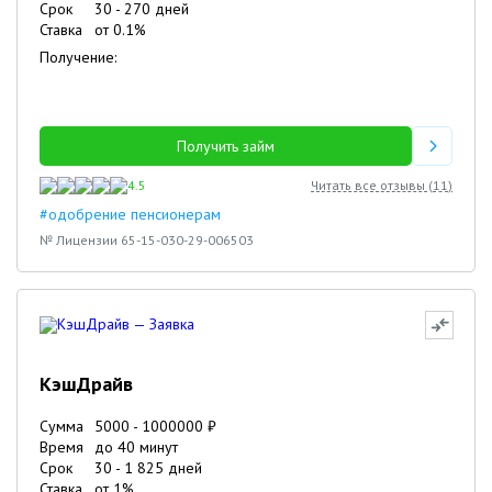
Срок
30
-
270
дней
Ставка
от
0.1
%
Получение:
Получить займ
4.5
Читать все отзывы (
11
)
#одобрение пенсионерам
№ Лицензии 65-15-030-29-006503
КэшДрайв
Сумма
5000
-
1000000
₽
Время
до 40 минут
Срок
30
-
1 825
дней
Ставка
от
1
%