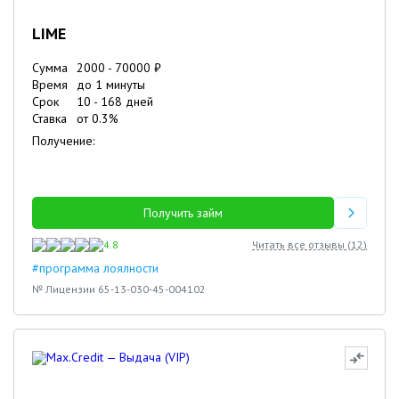
LIME
Сумма
2000
-
70000
₽
Время
до 1 минуты
Срок
10
-
168
дней
Ставка
от
0.3
%
Получение:
Получить займ
4.8
Читать все отзывы (
12
)
#программа лоялности
№ Лицензии 65-13-030-45-004102