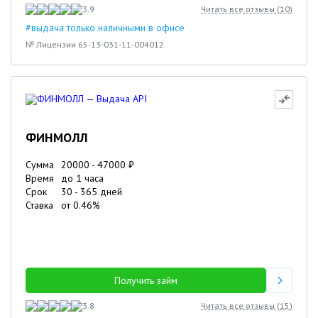
3.9
Читать все отзывы (
10
)
#выдача только наличными в офисе
№ Лицензии 65-13-031-11-004012
ФИНМОЛЛ
Сумма
20000
-
47000
₽
Время
до 1 часа
Срок
30
-
365
дней
Ставка
от
0.46
%
Получить займ
3.8
Читать все отзывы (
15
)