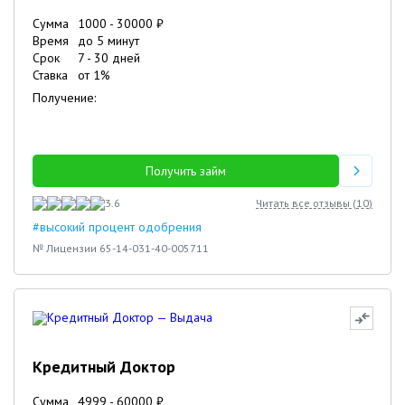
Сумма
1000
-
30000
₽
Время
до 5 минут
Срок
7
-
30
дней
Ставка
от
1
%
Получение:
Получить займ
3.6
Читать все отзывы (
10
)
#высокий процент одобрения
№ Лицензии 65-14-031-40-005711
Кредитный Доктор
Сумма
4999
-
60000
₽