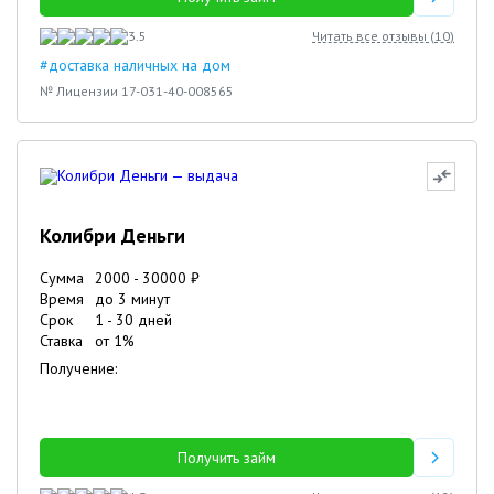
3.5
Читать все отзывы (
10
)
#доставка наличных на дом
№ Лицензии 17-031-40-008565
Колибри Деньги
Сумма
2000
-
30000
₽
Время
до 3 минут
Срок
1
-
30
дней
Ставка
от
1
%
Получение:
Получить займ