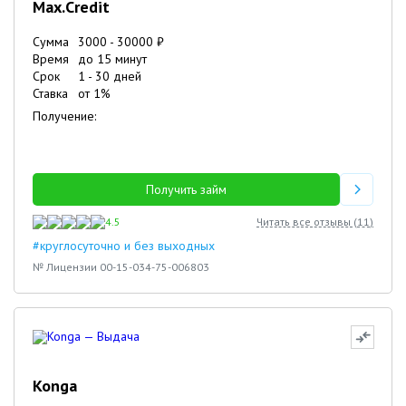
Max.Credit
Сумма
3000
-
30000
₽
Время
до 15 минут
Срок
1
-
30
дней
Ставка
от
1
%
Получение:
Получить займ
4.5
Читать все отзывы (
11
)
#круглосуточно и без выходных
№ Лицензии 00-15-034-75-006803
Konga