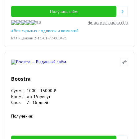
Получить займ
3.8
Читать все отзывы (
14
)
#без скрытых подписок и комиссий
№ Лицензии 2-11-01-77-000471
Boostra
Сумма
1000
-
15000
₽
Время
до 15 минут
Срок
7
-
16
дней
Получение: