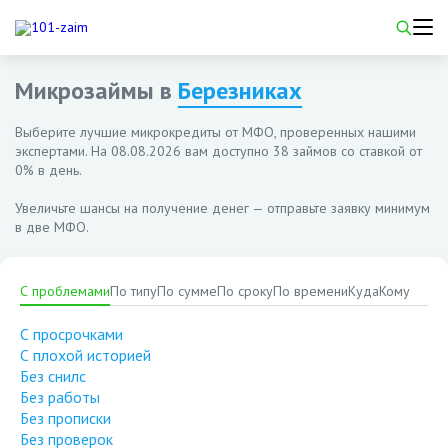
Микрозаймы в
Березниках
Выберите лучшие микрокредиты от МФО, проверенных нашими
экспертами. На
08.08.2026
вам доступно 38 займов со ставкой от
0% в день.
Увеличьте шансы на получение денег — отправьте заявку минимум
в две МФО.
С проблемами
По типу
По сумме
По сроку
По времени
Куда
Кому
С просрочками
С плохой историей
Без снилс
Без работы
Без прописки
Без проверок