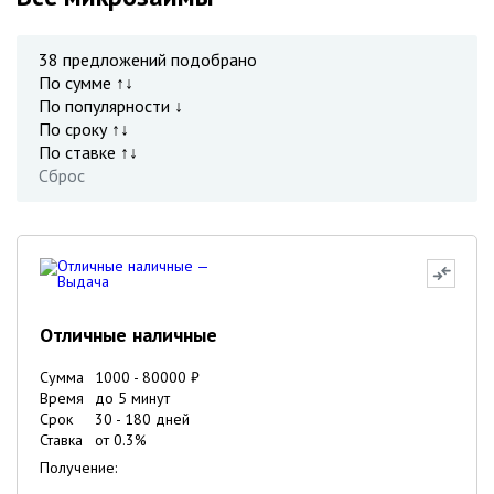
38
предложений подобрано
По сумме ↑↓
По популярности ↓
По сроку ↑↓
По ставке ↑↓
Сброс
Отличные наличные
Сумма
1000
-
80000
₽
Время
до 5 минут
Срок
30
-
180
дней
Ставка
от
0.3
%
Получение: