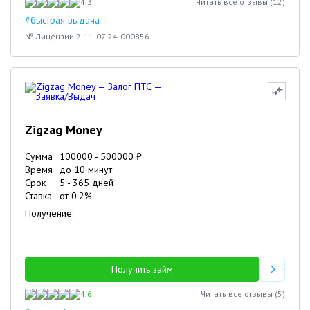
4.3
Читать все отзывы (
12
)
#быстрая выдача
№ Лицензии 2-11-07-24-000856
Zigzag Money
Сумма
100000
-
500000
₽
Время
до 10 минут
Срок
5
-
365
дней
Ставка
от
0.2
%
Получение:
Получить займ
4.6
Читать все отзывы (
5
)