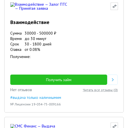
Взаимодействие
Сумма
30000
-
500000
₽
Время
до 30 минут
Срок
30
-
1800
дней
Ставка
от
0.08
%
Получение:
Получить займ
Нет отзывов
Читать все отзывы (
0
)
#выдача только наличнымим
№ Лицензии 19-034-75-009166