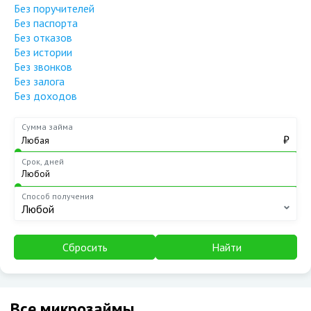
Без поручителей
Без паспорта
Без отказов
Без истории
Без звонков
Без залога
Без доходов
Сумма займа
₽
Срок, дней
Способ получения
Любой
Сбросить
Найти
Все микрозаймы