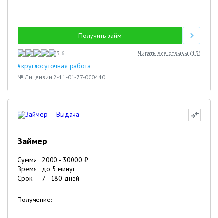
Получить займ
3.6
Читать все отзывы (
13
)
#круглосуточная работа
№ Лицензии 2-11-01-77-000440
Займер
Сумма
2000
-
30000
₽
Время
до 5 минут
Срок
7
-
180
дней
Получение: