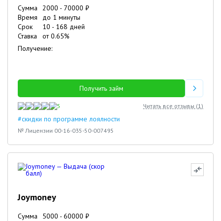
Сумма
2000
-
70000
₽
Время
до 1 минуты
Срок
10
-
168
дней
Ставка
от
0.65
%
Получение:
Получить займ
5
Читать все отзывы (
1
)
#скидки по программе лоялности
№ Лицензии 00-16-035-50-007495
Joymoney
Сумма
5000
-
60000
₽