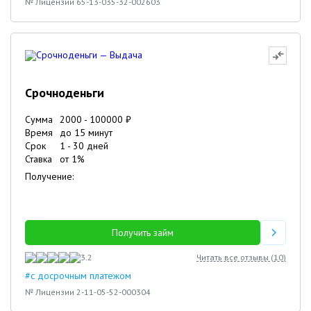
№ Лицензии 65-13-035-32-002603
Срочноденьги
Сумма
2000
-
100000
₽
Время
до 15 минут
Срок
1
-
30
дней
Ставка
от
1
%
Получение:
Получить займ
3.2
Читать все отзывы (
10
)
#с досрочным платежом
№ Лицензии 2-11-05-52-000304