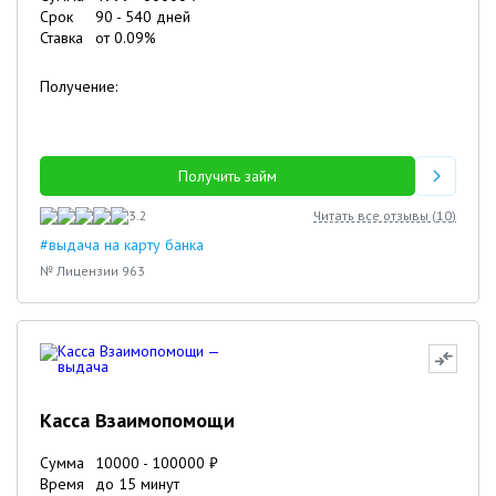
Срок
90
-
540
дней
Ставка
от
0.09
%
Получение:
Получить займ
3.2
Читать все отзывы (
10
)
#выдача на карту банка
№ Лицензии 963
Касса Взаимопомощи
Сумма
10000
-
100000
₽
Время
до 15 минут