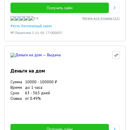
Получить займ
3.6
Читать все отзывы (
12
)
#есть бесплатный заем
№ Лицензии 2-11-01-77-000037
Деньги на дом
Сумма
10000
-
100000
₽
Время
до 1 часа
Срок
63
-
365
дней
Ставка
от
0.49
%
Получить займ