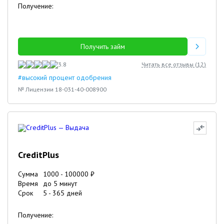
Получение:
Получить займ
3.8
Читать все отзывы (
12
)
#высокий процент одобрения
№ Лицензии 18-031-40-008900
CreditPlus
Сумма
1000
-
100000
₽
Время
до 5 минут
Срок
5
-
365
дней
Получение: