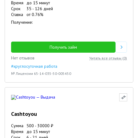
Время
до 15 минут
Срок
35
-
126
дней
Ставка
от
0.76
%
Получение:
Получить займ
Нет отзывов
Читать все отзывы (
0
)
#круглосуточная работа
№ Лицензии 65-14-035-50-005450
Cashtoyou
Сумма
500
-
30000
₽
Время
до 15 минут
Срок
6
-
21
дней