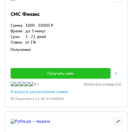
СМС Финанс
Сумма
3000
-
30000
₽
Время
до 5 минут
Срок
1
-
21
дней
Ставка
от
1
%
Получение:
Получить займ
4.1
Читать все отзывы (
11
)
#скорость рассмотрения заявки
№ Лицензии 2-11-01-50-000301