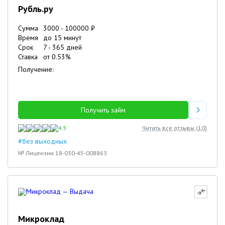
Рубль.ру
Сумма
3000
-
100000
₽
Время
до 15 минут
Срок
7
-
365
дней
Ставка
от
0.53
%
Получение:
Получить займ
4.5
Читать все отзывы (
10
)
#без выходных
№ Лицензии 18-030-45-008863
Микроклад