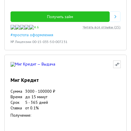
Получить займ
4.6
Читать все отзывы (
15
)
#простота оформления
№ Лицензии 00-15-035-50-007231
Миг Кредит
Сумма
3000
-
100000
₽
Время
до 15 минут
Срок
5
-
365
дней
Ставка
от
0.1
%
Получение: