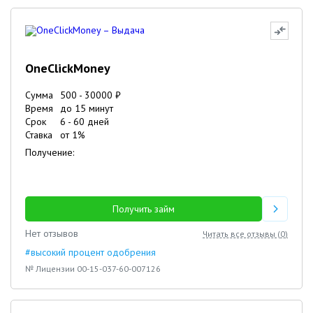
OneClickMoney
Сумма
500
-
30000
₽
Время
до 15 минут
Срок
6
-
60
дней
Ставка
от
1
%
Получение:
Получить займ
Нет отзывов
Читать все отзывы (
0
)
#высокий процент одобрения
№ Лицензии 00-15-037-60-007126