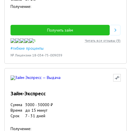
Получение:
Получить займ
5
Читать все отзывы (
9
)
#гибкие проценты
№ Лицензии 18-034-75-009039
Займ-Экспресс
Сумма
3000
-
30000
₽
Время
до 15 минут
Срок
7
-
31
дней
Получение: