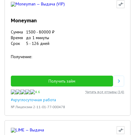
Moneyman
Сумма
1500
-
80000
₽
Время
до 1 минуты
Срок
5
-
126
дней
Получение:
Получить займ
4.6
Читать все отзывы (
14
)
#круглосуточная работа
№ Лицензии 2-11-01-77-000478