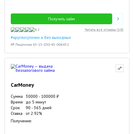
Получить займ
4.2
Читать все отзывы (
10
)
#круглосуточно и без выходных
№ Лицензии 65-15-030-45-006452
CarMoney
Сумма
30000
-
100000
₽
Время
до 5 минут
Срок
90
-
365
дней
Ставка
от
2.92
%
Получение: