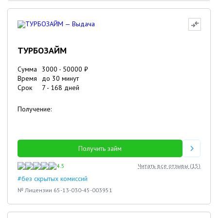
ТУРБОЗАЙМ
Сумма
3000
-
50000
₽
Время
до 30 минут
Срок
7
-
168
дней
Получение:
Получить займ
4.5
Читать все отзывы (
15
)
#без скрытых комиссий
№ Лицензии 65-13-030-45-003951