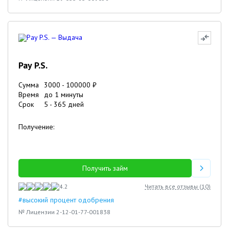
Pay P.S.
Сумма
3000
-
100000
₽
Время
до 1 минуты
Срок
5
-
365
дней
Получение:
Получить займ
4.2
Читать все отзывы (
10
)
#высокий процент одобрения
№ Лицензии 2-12-01-77-001838