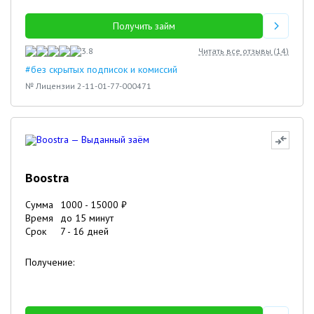
Получить займ
3.8
Читать все отзывы (
14
)
#без скрытых подписок и комиссий
№ Лицензии 2-11-01-77-000471
Boostra
Сумма
1000
-
15000
₽
Время
до 15 минут
Срок
7
-
16
дней
Получение: