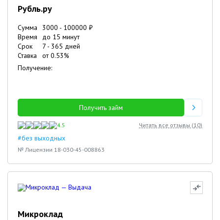
Рубль.ру
Сумма
3000
-
100000
₽
Время
до 15 минут
Срок
7
-
365
дней
Ставка
от
0.53
%
Получение:
Получить займ
4.5
Читать все отзывы (
10
)
#без выходных
№ Лицензии 18-030-45-008863
Микроклад