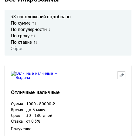
38
предложений подобрано
По сумме ↑↓
По популярности ↓
По сроку ↑↓
По ставке ↑↓
Сброс
Отличные наличные
Сумма
1000
-
80000
₽
Время
до 5 минут
Срок
30
-
180
дней
Ставка
от
0.3
%
Получение: