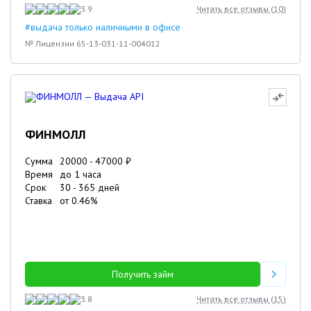
3.9
Читать все отзывы (
10
)
#выдача только наличными в офисе
№ Лицензии 65-13-031-11-004012
ФИНМОЛЛ
Сумма
20000
-
47000
₽
Время
до 1 часа
Срок
30
-
365
дней
Ставка
от
0.46
%
Получить займ
3.8
Читать все отзывы (
15
)