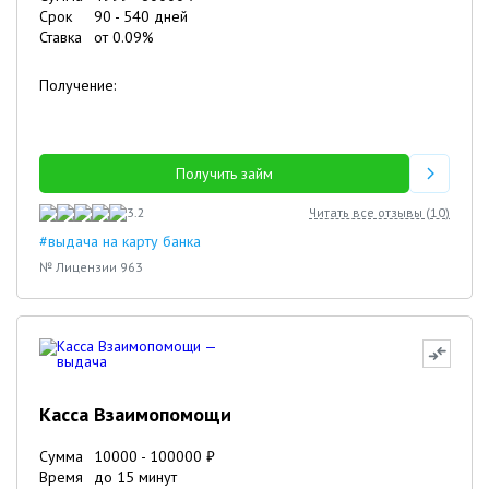
Срок
90
-
540
дней
Ставка
от
0.09
%
Получение:
Получить займ
3.2
Читать все отзывы (
10
)
#выдача на карту банка
№ Лицензии 963
Касса Взаимопомощи
Сумма
10000
-
100000
₽
Время
до 15 минут