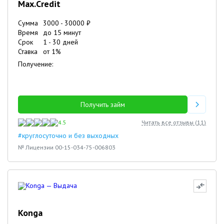
Max.Credit
Сумма
3000
-
30000
₽
Время
до 15 минут
Срок
1
-
30
дней
Ставка
от
1
%
Получение:
Получить займ
4.5
Читать все отзывы (
11
)
#круглосуточно и без выходных
№ Лицензии 00-15-034-75-006803
Konga