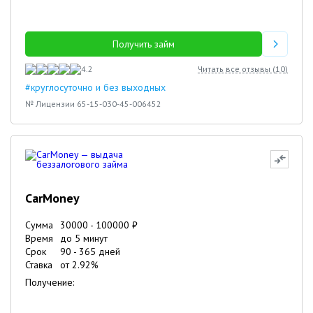
Получить займ
4.2
Читать все отзывы (
10
)
#круглосуточно и без выходных
№ Лицензии 65-15-030-45-006452
CarMoney
Сумма
30000
-
100000
₽
Время
до 5 минут
Срок
90
-
365
дней
Ставка
от
2.92
%
Получение: