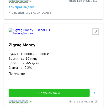
4.3
Читать все отзывы (
12
)
#быстрая выдача
№ Лицензии 2-11-07-24-000856
Zigzag Money
Сумма
100000
-
500000
₽
Время
до 10 минут
Срок
5
-
365
дней
Ставка
от
0.2
%
Получение:
Получить займ
4.6
Читать все отзывы (
5
)