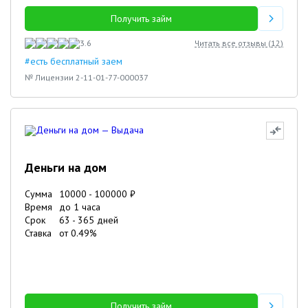
Получить займ
3.6
Читать все отзывы (
12
)
#есть бесплатный заем
№ Лицензии 2-11-01-77-000037
Деньги на дом
Сумма
10000
-
100000
₽
Время
до 1 часа
Срок
63
-
365
дней
Ставка
от
0.49
%
Получить займ