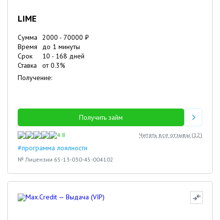
LIME
Сумма
2000
-
70000
₽
Время
до 1 минуты
Срок
10
-
168
дней
Ставка
от
0.3
%
Получение:
Получить займ
4.8
Читать все отзывы (
12
)
#программа лоялности
№ Лицензии 65-13-030-45-004102