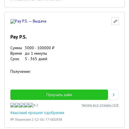
Pay P.S.
Сумма
3000
-
100000
₽
Время
до 1 минуты
Срок
5
-
365
дней
Получение:
Получить займ
4.2
Читать все отзывы (
10
)
#высокий процент одобрения
№ Лицензии 2-12-01-77-001838