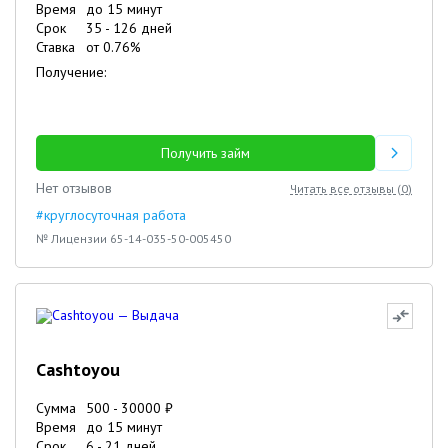
Время
до 15 минут
Срок
35
-
126
дней
Ставка
от
0.76
%
Получение:
Получить займ
Нет отзывов
Читать все отзывы (
0
)
#круглосуточная работа
№ Лицензии 65-14-035-50-005450
Cashtoyou
Сумма
500
-
30000
₽
Время
до 15 минут
Срок
6
-
21
дней