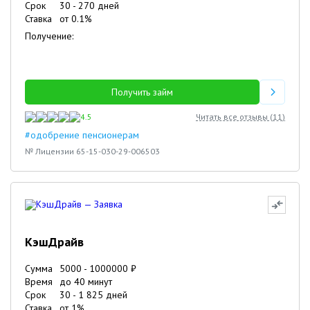
Срок
30
-
270
дней
Ставка
от
0.1
%
Получение:
Получить займ
4.5
Читать все отзывы (
11
)
#одобрение пенсионерам
№ Лицензии 65-15-030-29-006503
КэшДрайв
Сумма
5000
-
1000000
₽
Время
до 40 минут
Срок
30
-
1 825
дней
Ставка
от
1
%