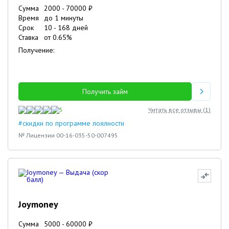
Сумма
2000
-
70000
₽
Время
до 1 минуты
Срок
10
-
168
дней
Ставка
от
0.65
%
Получение:
Получить займ
5
Читать все отзывы (
1
)
#скидки по программе лоялности
№ Лицензии 00-16-035-50-007495
Joymoney
Сумма
5000
-
60000
₽