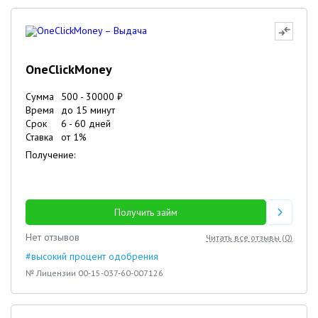
OneClickMoney
Сумма
500
-
30000
₽
Время
до 15 минут
Срок
6
-
60
дней
Ставка
от
1
%
Получение:
Получить займ
Нет отзывов
Читать все отзывы (
0
)
#высокий процент одобрения
№ Лицензии 00-15-037-60-007126