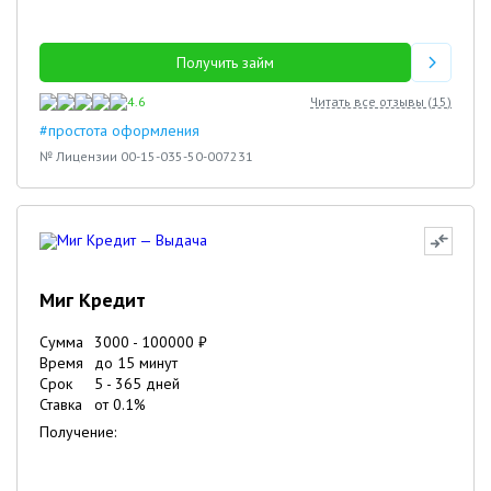
Получить займ
4.6
Читать все отзывы (
15
)
#простота оформления
№ Лицензии 00-15-035-50-007231
Миг Кредит
Сумма
3000
-
100000
₽
Время
до 15 минут
Срок
5
-
365
дней
Ставка
от
0.1
%
Получение: