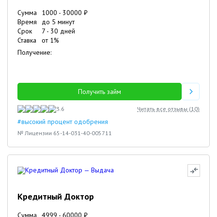
Сумма
1000
-
30000
₽
Время
до 5 минут
Срок
7
-
30
дней
Ставка
от
1
%
Получение:
Получить займ
3.6
Читать все отзывы (
10
)
#высокий процент одобрения
№ Лицензии 65-14-031-40-005711
Кредитный Доктор
Сумма
4999
-
60000
₽