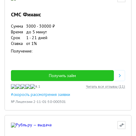
СМС Финанс
Сумма
3000
-
30000
₽
Время
до 5 минут
Срок
1
-
21
дней
Ставка
от
1
%
Получение:
Получить займ
4.1
Читать все отзывы (
11
)
#скорость рассмотрения заявки
№ Лицензии 2-11-01-50-000301