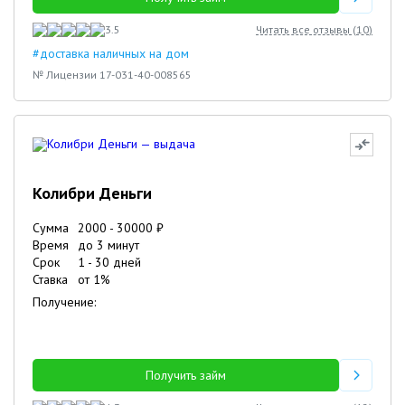
3.5
Читать все отзывы (
10
)
#доставка наличных на дом
№ Лицензии 17-031-40-008565
Колибри Деньги
Сумма
2000
-
30000
₽
Время
до 3 минут
Срок
1
-
30
дней
Ставка
от
1
%
Получение:
Получить займ