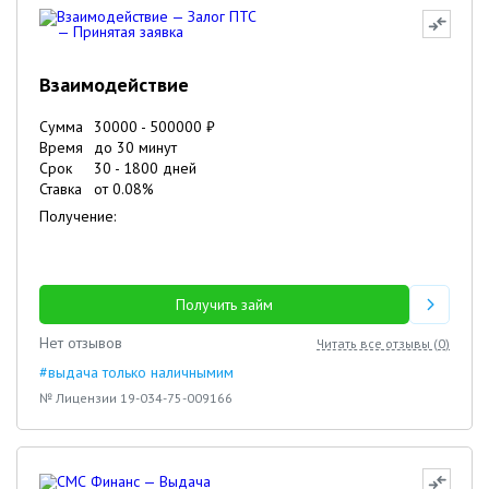
Взаимодействие
Сумма
30000
-
500000
₽
Время
до 30 минут
Срок
30
-
1800
дней
Ставка
от
0.08
%
Получение:
Получить займ
Нет отзывов
Читать все отзывы (
0
)
#выдача только наличнымим
№ Лицензии 19-034-75-009166