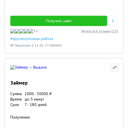
Получить займ
3.6
Читать все отзывы (
13
)
#круглосуточная работа
№ Лицензии 2-11-01-77-000440
Займер
Сумма
2000
-
30000
₽
Время
до 5 минут
Срок
7
-
180
дней
Получение: