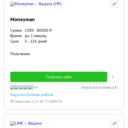
Moneyman
Сумма
1500
-
80000
₽
Время
до 1 минуты
Срок
5
-
126
дней
Получение:
Получить займ
4.6
Читать все отзывы (
14
)
#круглосуточная работа
№ Лицензии 2-11-01-77-000478