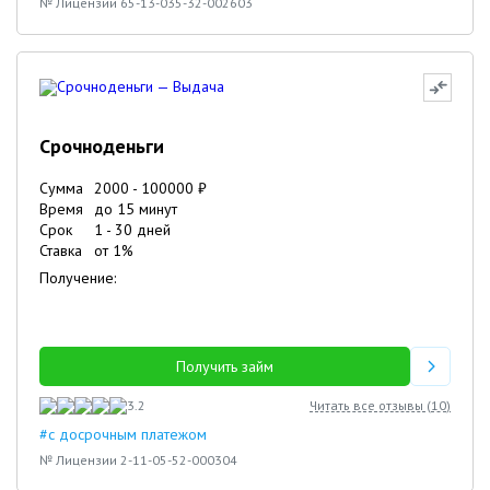
№ Лицензии 65-13-035-32-002603
Срочноденьги
Сумма
2000
-
100000
₽
Время
до 15 минут
Срок
1
-
30
дней
Ставка
от
1
%
Получение:
Получить займ
3.2
Читать все отзывы (
10
)
#с досрочным платежом
№ Лицензии 2-11-05-52-000304