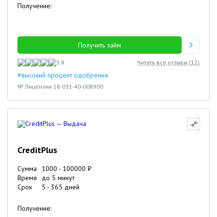
Получение:
Получить займ
3.8
Читать все отзывы (
12
)
#высокий процент одобрения
№ Лицензии 18-031-40-008900
CreditPlus
Сумма
1000
-
100000
₽
Время
до 5 минут
Срок
5
-
365
дней
Получение: