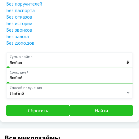
Без поручителей
Без паспорта
Без отказов
Без истории
Без звонков
Без залога
Без доходов
Сумма займа
₽
Срок, дней
Способ получения
Любой
Сбросить
Найти
Все микрозаймы