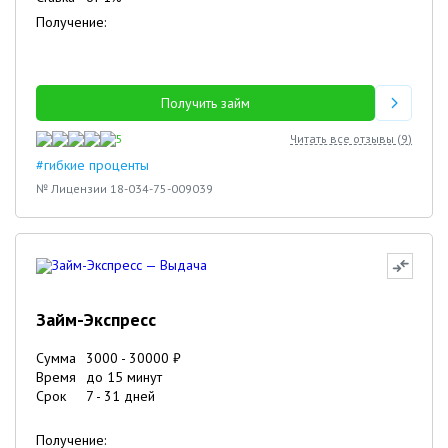
Получение:
Получить займ
5
Читать все отзывы (
9
)
#гибкие проценты
№ Лицензии 18-034-75-009039
Займ-Экспресс
Сумма
3000
-
30000
₽
Время
до 15 минут
Срок
7
-
31
дней
Получение: