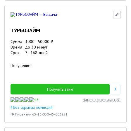
ТУРБОЗАЙМ
Сумма
3000
-
50000
₽
Время
до 30 минут
Срок
7
-
168
дней
Получение:
Получить займ
4.5
Читать все отзывы (
15
)
#без скрытых комиссий
№ Лицензии 65-13-030-45-003951