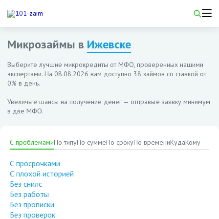
Микрозаймы в
Ижевске
Выберите лучшие микрокредиты от МФО, проверенных нашими
экспертами. На
08.08.2026
вам доступно 38 займов со ставкой от
0% в день.
Увеличьте шансы на получение денег — отправьте заявку минимум
в две МФО.
С проблемами
По типу
По сумме
По сроку
По времени
Куда
Кому
С просрочками
С плохой историей
Без снилс
Без работы
Без прописки
Без проверок