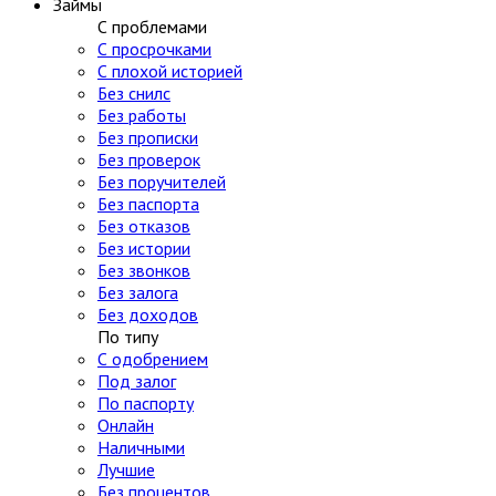
Займы
С проблемами
С просрочками
С плохой историей
Без снилс
Без работы
Без прописки
Без проверок
Без поручителей
Без паспорта
Без отказов
Без истории
Без звонков
Без залога
Без доходов
По типу
С одобрением
Под залог
По паспорту
Онлайн
Наличными
Лучшие
Без процентов