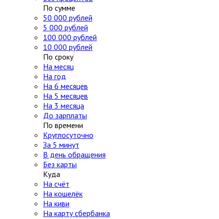
По сумме
50 000 рублей
5 000 рублей
100 000 рублей
10 000 рублей
По сроку
На месяц
На год
На 6 месяцев
На 5 месяцев
На 3 месяца
До зарплаты
По времени
Круглосуточно
За 5 минут
В день обращения
Без карты
Куда
На счёт
На кошелёк
На киви
На карту сбербанка