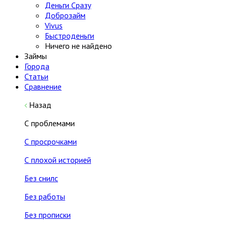
Деньги Сразу
Доброзайм
Vivus
Быстроденьги
Ничего не найдено
Займы
Города
Статьи
Сравнение
Назад
С проблемами
С просрочками
С плохой историей
Без снилс
Без работы
Без прописки