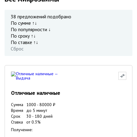
38
предложений подобрано
По сумме ↑↓
По популярности ↓
По сроку ↑↓
По ставке ↑↓
Сброс
Отличные наличные
Сумма
1000
-
80000
₽
Время
до 5 минут
Срок
30
-
180
дней
Ставка
от
0.3
%
Получение: