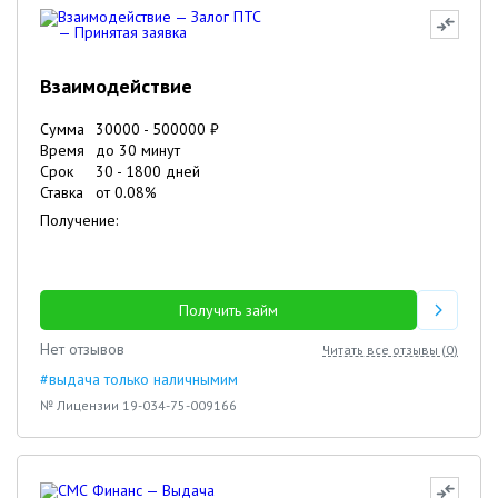
Взаимодействие
Сумма
30000
-
500000
₽
Время
до 30 минут
Срок
30
-
1800
дней
Ставка
от
0.08
%
Получение:
Получить займ
Нет отзывов
Читать все отзывы (
0
)
#выдача только наличнымим
№ Лицензии 19-034-75-009166