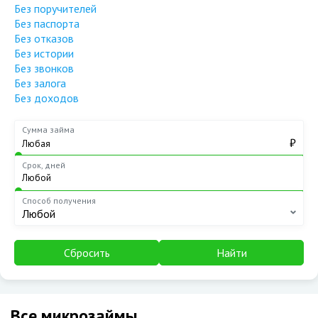
Без поручителей
Без паспорта
Без отказов
Без истории
Без звонков
Без залога
Без доходов
Сумма займа
₽
Срок, дней
Способ получения
Любой
Сбросить
Найти
Все микрозаймы