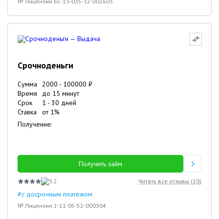
№ Лицензии 65-13-035-32-002603
Срочноденьги
Сумма
2000
-
100000
₽
Время
до 15 минут
Срок
1
-
30
дней
Ставка
от
1
%
Получение:
Получить займ
3.2
Читать все отзывы (
10
)
#с досрочным платежом
№ Лицензии 2-11-05-52-000304