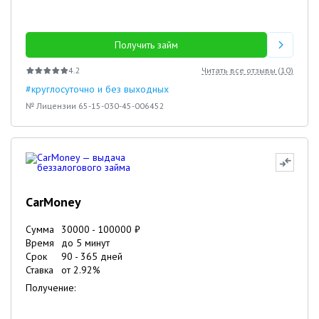
Получить займ
4.2
Читать все отзывы (
10
)
#круглосуточно и без выходных
№ Лицензии 65-15-030-45-006452
CarMoney
Сумма
30000
-
100000
₽
Время
до 5 минут
Срок
90
-
365
дней
Ставка
от
2.92
%
Получение: