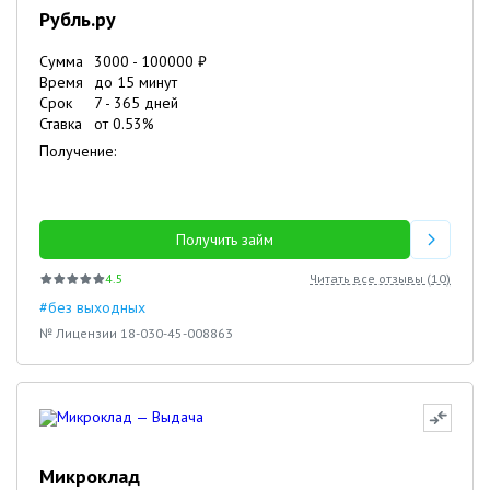
Рубль.ру
Сумма
3000
-
100000
₽
Время
до 15 минут
Срок
7
-
365
дней
Ставка
от
0.53
%
Получение:
Получить займ
4.5
Читать все отзывы (
10
)
#без выходных
№ Лицензии 18-030-45-008863
Микроклад