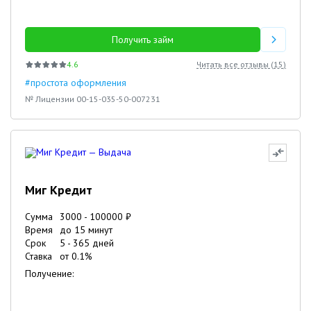
Получить займ
4.6
Читать все отзывы (
15
)
#простота оформления
№ Лицензии 00-15-035-50-007231
Миг Кредит
Сумма
3000
-
100000
₽
Время
до 15 минут
Срок
5
-
365
дней
Ставка
от
0.1
%
Получение: