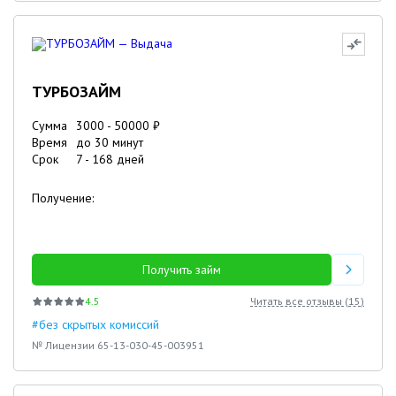
ТУРБОЗАЙМ
Сумма
3000
-
50000
₽
Время
до 30 минут
Срок
7
-
168
дней
Получение:
Получить займ
4.5
Читать все отзывы (
15
)
#без скрытых комиссий
№ Лицензии 65-13-030-45-003951