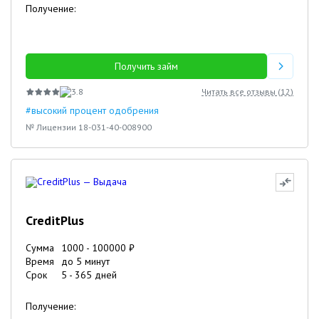
Получение:
Получить займ
3.8
Читать все отзывы (
12
)
#высокий процент одобрения
№ Лицензии 18-031-40-008900
CreditPlus
Сумма
1000
-
100000
₽
Время
до 5 минут
Срок
5
-
365
дней
Получение: