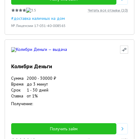
3.5
Читать все отзывы (
10
)
#доставка наличных на дом
№ Лицензии 17-031-40-008565
Колибри Деньги
Сумма
2000
-
30000
₽
Время
до 3 минут
Срок
1
-
30
дней
Ставка
от
1
%
Получение:
Получить займ