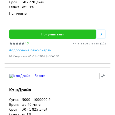
Срок
30
-
270
дней
Ставка
от
0.1
%
Получение:
Получить займ
4.5
Читать все отзывы (
11
)
#одобрение пенсионерам
№ Лицензии 65-15-030-29-006503
КэшДрайв
Сумма
5000
-
1000000
₽
Время
до 40 минут
Срок
30
-
1 825
дней
Ставка
от
1
%