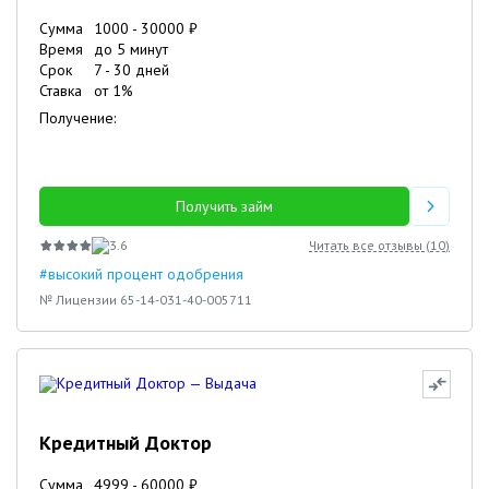
Сумма
1000
-
30000
₽
Время
до 5 минут
Срок
7
-
30
дней
Ставка
от
1
%
Получение:
Получить займ
3.6
Читать все отзывы (
10
)
#высокий процент одобрения
№ Лицензии 65-14-031-40-005711
Кредитный Доктор
Сумма
4999
-
60000
₽