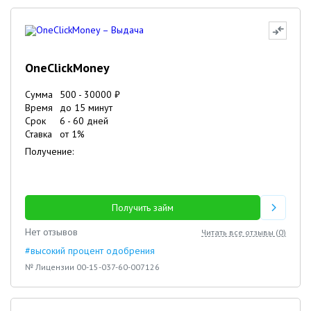
OneClickMoney
Сумма
500
-
30000
₽
Время
до 15 минут
Срок
6
-
60
дней
Ставка
от
1
%
Получение:
Получить займ
Нет отзывов
Читать все отзывы (
0
)
#высокий процент одобрения
№ Лицензии 00-15-037-60-007126