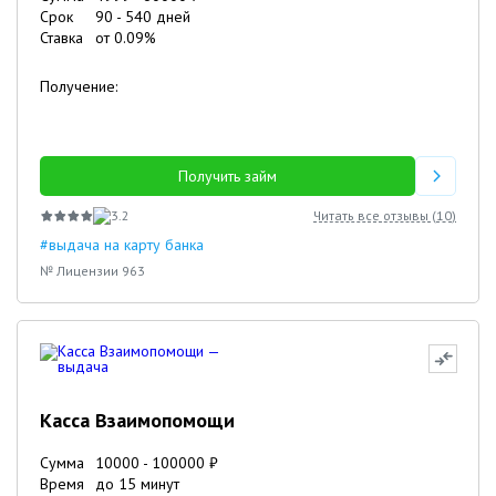
Срок
90
-
540
дней
Ставка
от
0.09
%
Получение:
Получить займ
3.2
Читать все отзывы (
10
)
#выдача на карту банка
№ Лицензии 963
Касса Взаимопомощи
Сумма
10000
-
100000
₽
Время
до 15 минут