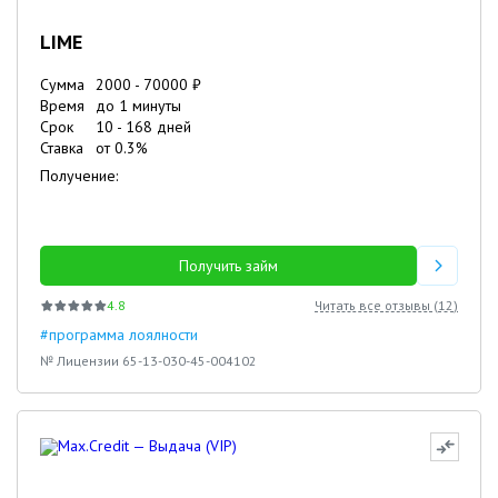
LIME
Сумма
2000
-
70000
₽
Время
до 1 минуты
Срок
10
-
168
дней
Ставка
от
0.3
%
Получение:
Получить займ
4.8
Читать все отзывы (
12
)
#программа лоялности
№ Лицензии 65-13-030-45-004102