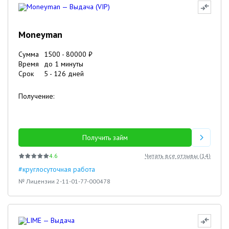
Moneyman
Сумма
1500
-
80000
₽
Время
до 1 минуты
Срок
5
-
126
дней
Получение:
Получить займ
4.6
Читать все отзывы (
14
)
#круглосуточная работа
№ Лицензии 2-11-01-77-000478