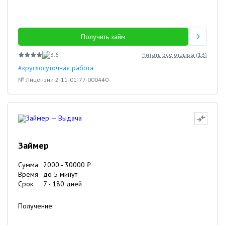
Получить займ
3.6
Читать все отзывы (
13
)
#круглосуточная работа
№ Лицензии 2-11-01-77-000440
Займер
Сумма
2000
-
30000
₽
Время
до 5 минут
Срок
7
-
180
дней
Получение: