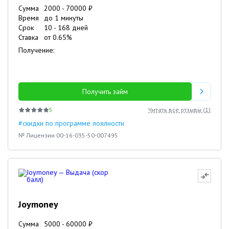
Сумма
2000
-
70000
₽
Время
до 1 минуты
Срок
10
-
168
дней
Ставка
от
0.65
%
Получение:
Получить займ
5
Читать все отзывы (
1
)
#скидки по программе лоялности
№ Лицензии 00-16-035-50-007495
Joymoney
Сумма
5000
-
60000
₽