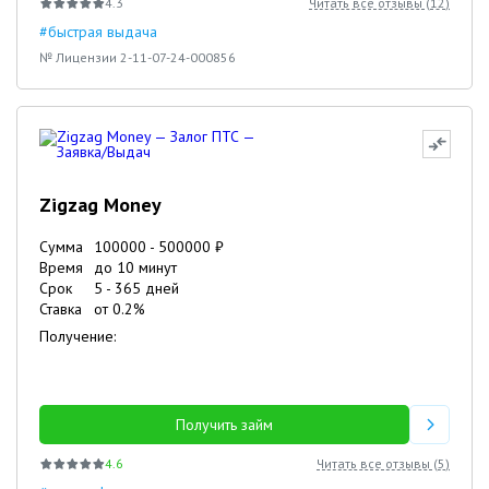
4.3
Читать все отзывы (
12
)
#быстрая выдача
№ Лицензии 2-11-07-24-000856
Zigzag Money
Сумма
100000
-
500000
₽
Время
до 10 минут
Срок
5
-
365
дней
Ставка
от
0.2
%
Получение:
Получить займ
4.6
Читать все отзывы (
5
)