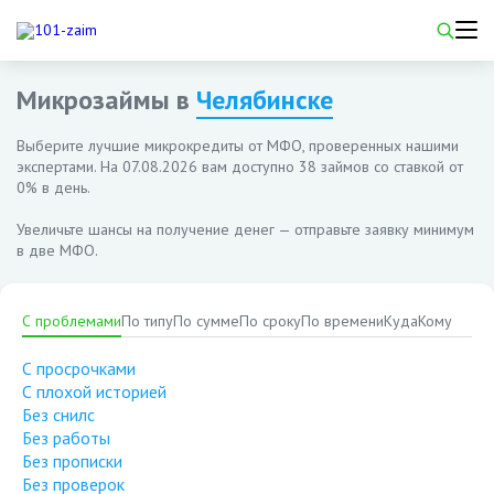
Микрозаймы в
Челябинске
Выберите лучшие микрокредиты от МФО, проверенных нашими
экспертами. На
07.08.2026
вам доступно 38 займов со ставкой от
0% в день.
Увеличьте шансы на получение денег — отправьте заявку минимум
в две МФО.
С проблемами
По типу
По сумме
По сроку
По времени
Куда
Кому
С просрочками
С плохой историей
Без снилс
Без работы
Без прописки
Без проверок