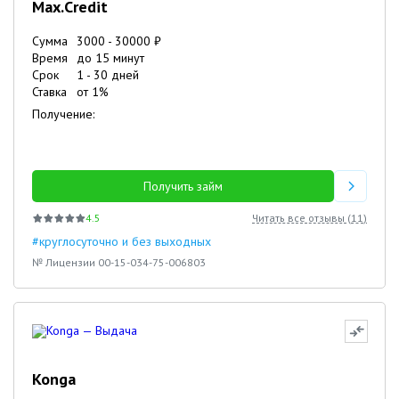
Max.Credit
Сумма
3000
-
30000
₽
Время
до 15 минут
Срок
1
-
30
дней
Ставка
от
1
%
Получение:
Получить займ
4.5
Читать все отзывы (
11
)
#круглосуточно и без выходных
№ Лицензии 00-15-034-75-006803
Konga