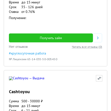
Время
до 15 минут
Срок
35
-
126
дней
Ставка
от
0.76
%
Получение:
Получить займ
Нет отзывов
Читать все отзывы (
0
)
#круглосуточная работа
№ Лицензии 65-14-035-50-005450
Cashtoyou
Сумма
500
-
30000
₽
Время
до 15 минут
Срок
6
-
21
дней