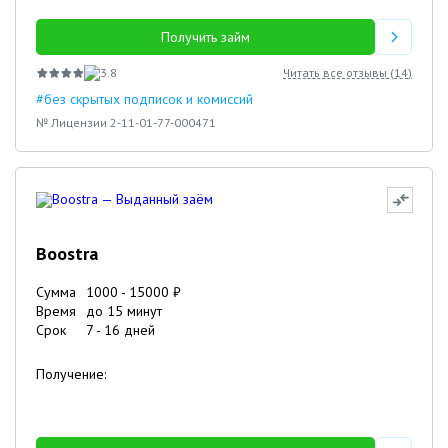
Получить займ
3.8
Читать все отзывы (
14
)
#без скрытых подписок и комиссий
№ Лицензии 2-11-01-77-000471
Boostra
Сумма
1000
-
15000
₽
Время
до 15 минут
Срок
7
-
16
дней
Получение: