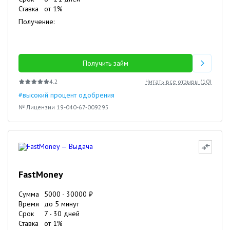
Ставка
от
1
%
Получение:
Получить займ
4.2
Читать все отзывы (
10
)
#высокий процент одобрения
№ Лицензии 19-040-67-009295
FastMoney
Сумма
5000
-
30000
₽
Время
до 5 минут
Срок
7
-
30
дней
Ставка
от
1
%