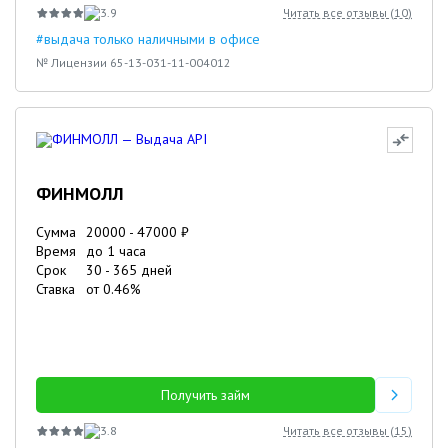
3.9
Читать все отзывы (
10
)
#выдача только наличными в офисе
№ Лицензии 65-13-031-11-004012
ФИНМОЛЛ
Сумма
20000
-
47000
₽
Время
до 1 часа
Срок
30
-
365
дней
Ставка
от
0.46
%
Получить займ
3.8
Читать все отзывы (
15
)