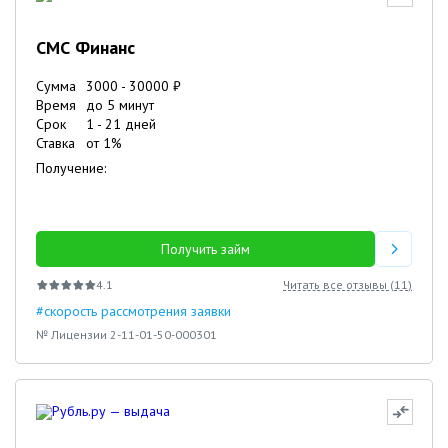
СМС Финанс
Сумма
3000
-
30000
₽
Время
до 5 минут
Срок
1
-
21
дней
Ставка
от
1
%
Получение:
Получить займ
4.1
Читать все отзывы (
11
)
#скорость рассмотрения заявки
№ Лицензии 2-11-01-50-000301