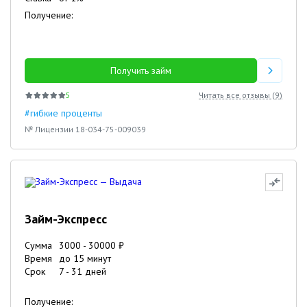
Получение:
Получить займ
5
Читать все отзывы (
9
)
#гибкие проценты
№ Лицензии 18-034-75-009039
Займ-Экспресс
Сумма
3000
-
30000
₽
Время
до 15 минут
Срок
7
-
31
дней
Получение: