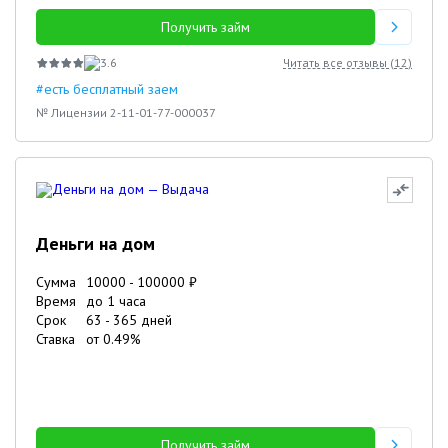
Получить займ
3.6
Читать все отзывы (
12
)
#есть бесплатный заем
№ Лицензии 2-11-01-77-000037
Деньги на дом
Сумма
10000
-
100000
₽
Время
до 1 часа
Срок
63
-
365
дней
Ставка
от
0.49
%
Получить займ