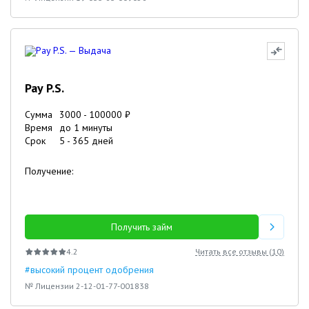
Pay P.S.
Сумма
3000
-
100000
₽
Время
до 1 минуты
Срок
5
-
365
дней
Получение:
Получить займ
4.2
Читать все отзывы (
10
)
#высокий процент одобрения
№ Лицензии 2-12-01-77-001838