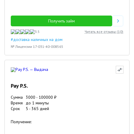
Получить займ
3.5
Читать все отзывы (
10
)
#доставка наличных на дом
№ Лицензии 17-031-40-008565
Pay P.S.
Сумма
3000
-
100000
₽
Время
до 1 минуты
Срок
5
-
365
дней
Получение: