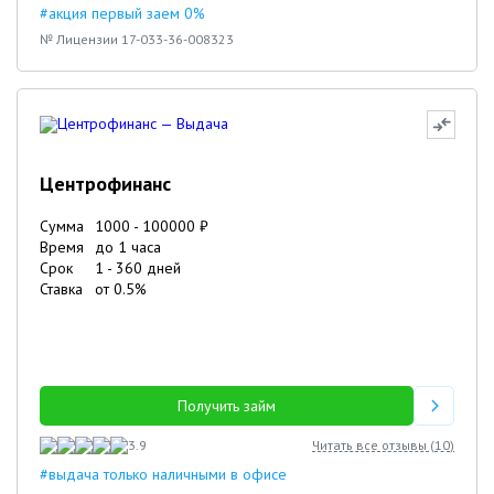
#акция первый заем 0%
№ Лицензии 17-033-36-008323
Центрофинанс
Сумма
1000
-
100000
₽
Время
до 1 часа
Срок
1
-
360
дней
Ставка
от
0.5
%
Получить займ
3.9
Читать все отзывы (
10
)
#выдача только наличными в офисе