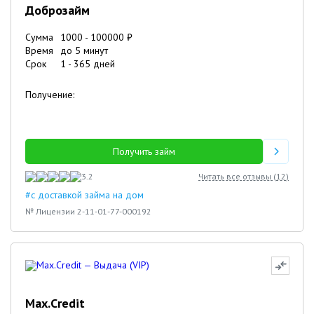
Доброзайм
Сумма
1000
-
100000
₽
Время
до 5 минут
Срок
1
-
365
дней
Получение:
Получить займ
3.2
Читать все отзывы (
12
)
#с доставкой займа на дом
№ Лицензии 2-11-01-77-000192
Max.Credit