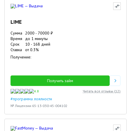
LIME
Сумма
2000
-
70000
₽
Время
до 1 минуты
Срок
10
-
168
дней
Ставка
от
0.3
%
Получение:
Получить займ
4.8
Читать все отзывы (
12
)
#программа лоялности
№ Лицензии 65-13-030-45-004102