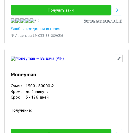
Получить займ
3.9
Читать все отзывы (
14
)
#любая кредитная история
№ Лицензии 19-033-63-009056
Moneyman
Сумма
1500
-
80000
₽
Время
до 1 минуты
Срок
5
-
126
дней
Получение: