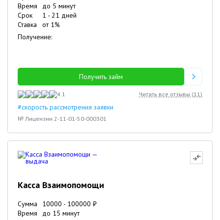
Время
до 5 минут
05.02.2024
Никита
Срок
1
-
21
дней
Ставка
от
1
%
19.10.2023
Мария
Получение:
Получить займ
4.1
Читать все отзывы (
11
)
#скорость рассмотрения заявки
№ Лицензии 2-11-01-50-000301
Касса Взаимопомощи
Сумма
10000
-
100000
₽
Время
до 15 минут