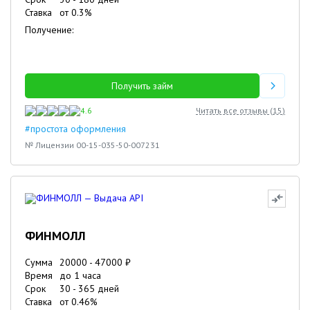
Ставка
от
0.3
%
Получение:
Получить займ
4.6
Читать все отзывы (
15
)
#простота оформления
№ Лицензии 00-15-035-50-007231
ФИНМОЛЛ
Сумма
20000
-
47000
₽
Время
до 1 часа
Срок
30
-
365
дней
Ставка
от
0.46
%