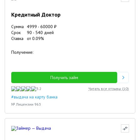
Кредитный Доктор
Сумма
4999
-
60000
₽
Срок
90
-
540
дней
Ставка
от
0.09
%
Получение:
Получить займ
3.2
Читать все отзывы (
10
)
#выдача на карту банка
№ Лицензии 963