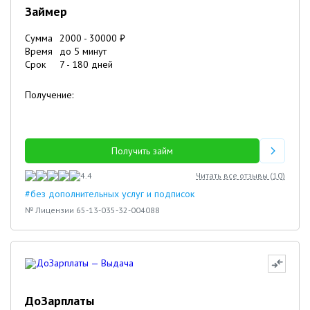
Займер
Сумма
2000
-
30000
₽
Время
до 5 минут
Срок
7
-
180
дней
Получение:
Получить займ
4.4
Читать все отзывы (
10
)
#без дополнительных услуг и подписок
№ Лицензии 65-13-035-32-004088
ДоЗарплаты