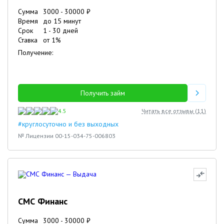
Сумма
3000
-
30000
₽
Время
до 15 минут
Срок
1
-
30
дней
Ставка
от
1
%
Получение:
Получить займ
4.5
Читать все отзывы (
11
)
#круглосуточно и без выходных
№ Лицензии 00-15-034-75-006803
4
СМС Финанс
3
Сумма
3000
-
30000
₽