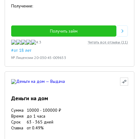
Получение:
Получить займ
4.3
Читать все отзывы (
11
)
#от 18 лет
№ Лицензии 20-030-45-009653
Деньги на дом
Сумма
10000
-
100000
₽
Время
до 1 часа
Срок
63
-
365
дней
Ставка
от
0.49
%