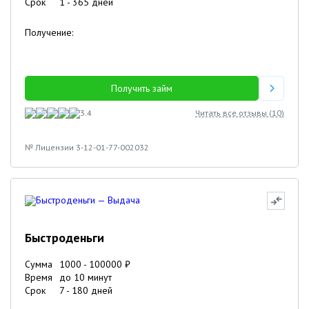
Срок
1
-
365
дней
Получение:
Получить займ
3.4
Читать все отзывы (
10
)
№ Лицензии 3-12-01-77-002032
Быстроденьги
Сумма
1000
-
100000
₽
Время
до 10 минут
Срок
7
-
180
дней