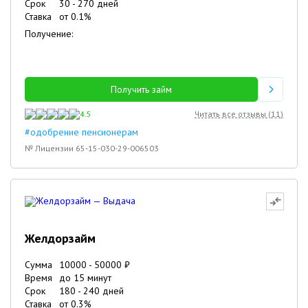
Срок
30
-
270
дней
Ставка
от
0.1
%
Получение:
Получить займ
4.5
Читать все отзывы (
11
)
#одобрение пенсионерам
№ Лицензии 65-15-030-29-006503
Желдорзайм
Сумма
10000
-
50000
₽
Время
до 15 минут
Срок
180
-
240
дней
Ставка
от
0.3
%