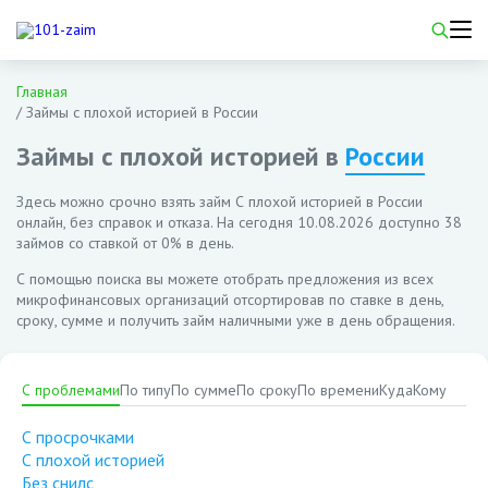
Главная
/
Займы с плохой историей в России
Займы с плохой историей в
России
Здесь можно срочно взять займ С плохой историей в России
онлайн, без справок и отказа. На сегодня
10.08.2026
доступно 38
займов со ставкой от 0% в день.
С помощью поиска вы можете отобрать предложения из всех
микрофинансовых организаций отсортировав по ставке в день,
сроку, сумме и получить займ наличными уже в день обращения.
С проблемами
По типу
По сумме
По сроку
По времени
Куда
Кому
С просрочками
С плохой историей
Без снилс