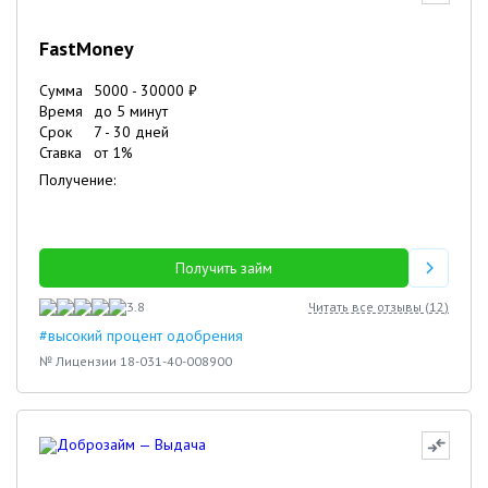
FastMoney
Сумма
5000
-
30000
₽
Время
до 5 минут
Срок
7
-
30
дней
Ставка
от
1
%
Получение:
Получить займ
3.8
Читать все отзывы (
12
)
#высокий процент одобрения
№ Лицензии 18-031-40-008900