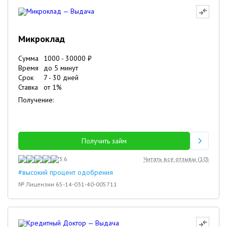
Микроклад
Сумма
1000
-
30000
₽
Время
до 5 минут
Срок
7
-
30
дней
Ставка
от
1
%
Получение:
Получить займ
3.6
Читать все отзывы (
10
)
#высокий процент одобрения
№ Лицензии 65-14-031-40-005711