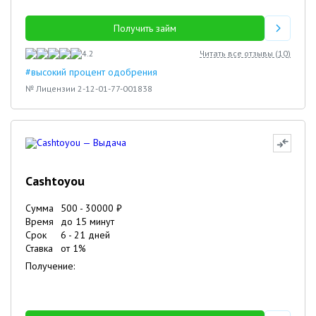
Получить займ
4.2
Читать все отзывы (
10
)
#высокий процент одобрения
№ Лицензии 2-12-01-77-001838
Cashtoyou
Сумма
500
-
30000
₽
Время
до 15 минут
Срок
6
-
21
дней
Ставка
от
1
%
Получение: