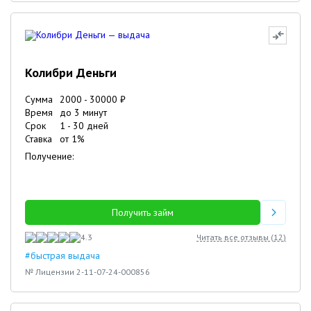
Колибри Деньги
Сумма
2000
-
30000
₽
Время
до 3 минут
Срок
1
-
30
дней
Ставка
от
1
%
Получение:
Получить займ
4.3
Читать все отзывы (
12
)
#быстрая выдача
№ Лицензии 2-11-07-24-000856