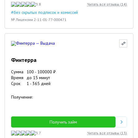
3.8
Читать все отзывы (
14
)
#без скрытых подписок и комиссий
№ Лицензии 2-11-01-77-000471
Финтерра
Сумма
100
-
100000
₽
Время
до 15 минут
Срок
1
-
365
дней
Получение:
Получить займ
3.7
Читать все отзывы (
13
)