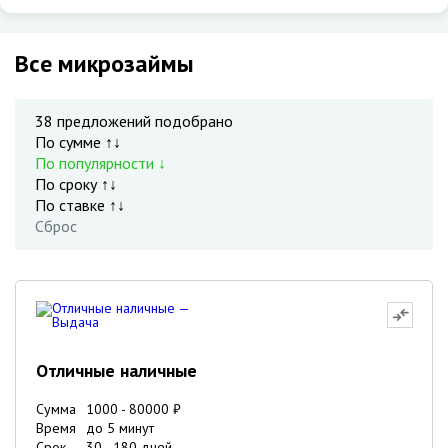
Все микрозаймы
38
предложений подобрано
По сумме ↑↓
По популярности ↓
По сроку ↑↓
По ставке ↑↓
Сброс
Отличные наличные
Сумма
1000
-
80000
₽
Время
до 5 минут
Срок
30
-
180
дней