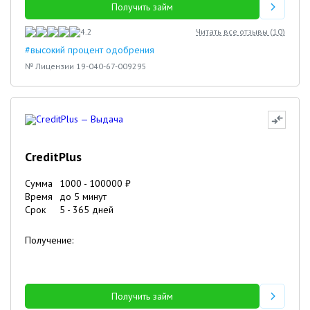
Получить займ
4.2
Читать все отзывы (
10
)
#высокий процент одобрения
№ Лицензии 19-040-67-009295
CreditPlus
Сумма
1000
-
100000
₽
Время
до 5 минут
Срок
5
-
365
дней
Получение:
Получить займ