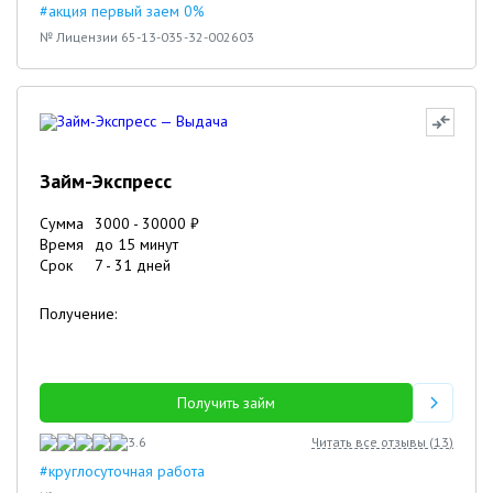
#акция первый заем 0%
№ Лицензии 65-13-035-32-002603
Займ-Экспресс
Сумма
3000
-
30000
₽
Время
до 15 минут
Срок
7
-
31
дней
Получение:
Получить займ
3.6
Читать все отзывы (
13
)
#круглосуточная работа