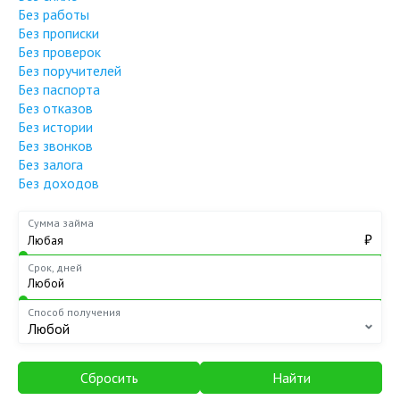
Без работы
Без прописки
Без проверок
Без поручителей
Без паспорта
Без отказов
Без истории
Без звонков
Без залога
Без доходов
Сумма займа
₽
Срок, дней
Способ получения
Любой
Сбросить
Найти