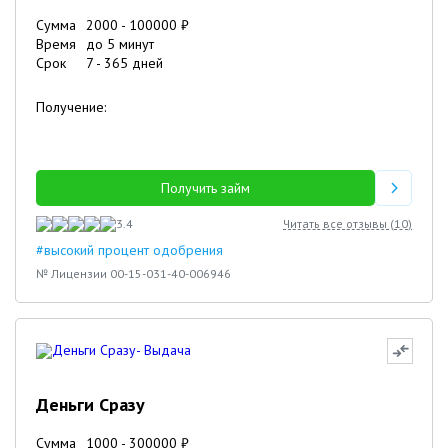
Сумма
2000
-
100000
₽
Время
до 5 минут
Срок
7
-
365
дней
Получение:
Получить займ
3.4
Читать все отзывы (
10
)
#высокий процент одобрения
№ Лицензии 00-15-031-40-006946
Деньги Сразу
Сумма
1000
-
300000
₽