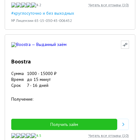
4.2
Читать все отзывы (
10
)
#круглосуточно и без выходных
№ Лицензии 65-15-030-45-006452
Boostra
Сумма
1000
-
15000
₽
Время
до 15 минут
Срок
7
-
16
дней
Получение:
Получить займ
4.5
Читать все отзывы (
10
)