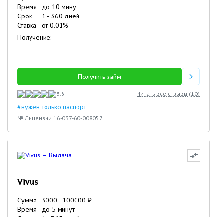
Время
до 10 минут
Срок
1
-
360
дней
Ставка
от
0.01
%
Получение:
Получить займ
3.6
Читать все отзывы (
10
)
#нужен только паспорт
№ Лицензии 16-037-60-008057
Vivus
Сумма
3000
-
100000
₽
Время
до 5 минут