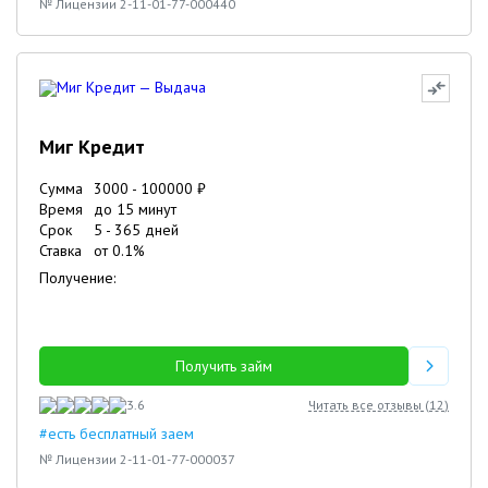
№ Лицензии 2-11-01-77-000440
Миг Кредит
Сумма
3000
-
100000
₽
Время
до 15 минут
Срок
5
-
365
дней
Ставка
от
0.1
%
Получение:
Получить займ
3.6
Читать все отзывы (
12
)
#есть бесплатный заем
№ Лицензии 2-11-01-77-000037