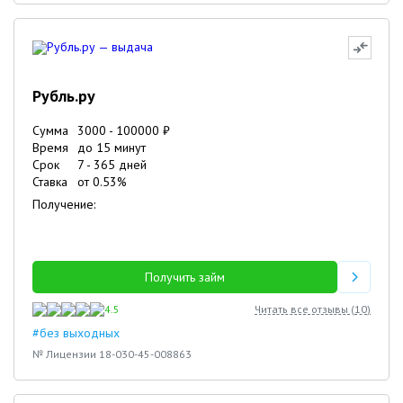
Рубль.ру
Сумма
3000
-
100000
₽
Время
до 15 минут
Срок
7
-
365
дней
Ставка
от
0.53
%
Получение:
Получить займ
4.5
Читать все отзывы (
10
)
#без выходных
№ Лицензии 18-030-45-008863