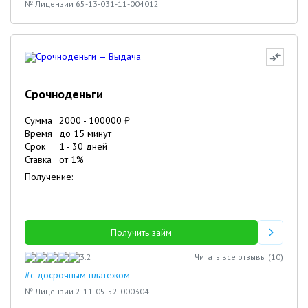
№ Лицензии 65-13-031-11-004012
Срочноденьги
Сумма
2000
-
100000
₽
Время
до 15 минут
Срок
1
-
30
дней
Ставка
от
1
%
Получение:
Получить займ
3.2
Читать все отзывы (
10
)
#с досрочным платежом
№ Лицензии 2-11-05-52-000304