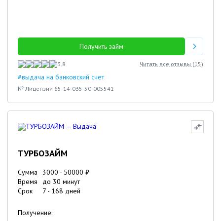
Получить займ
3.8
Читать все отзывы (
15
)
#выдача на банковский счет
№ Лицензии 65-14-035-50-005541
ТУРБОЗАЙМ
Сумма
3000
-
50000
₽
Время
до 30 минут
Срок
7
-
168
дней
Получение: