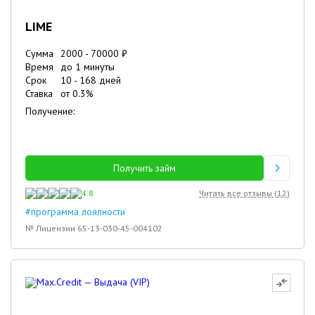
LIME
Сумма
2000
-
70000
₽
Время
до 1 минуты
Срок
10
-
168
дней
Ставка
от
0.3
%
Получение:
Получить займ
4.8
Читать все отзывы (
12
)
#программа лоялности
№ Лицензии 65-13-030-45-004102