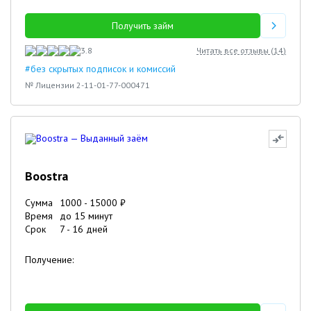
Получить займ
3.8
Читать все отзывы (
14
)
#без скрытых подписок и комиссий
№ Лицензии 2-11-01-77-000471
Boostra
Сумма
1000
-
15000
₽
Время
до 15 минут
Срок
7
-
16
дней
Получение: