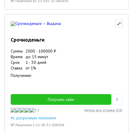
№ Лицензии 65-13-035-32-002603
Срочноденьги
Сумма
2000
-
100000
₽
Время
до 15 минут
Срок
1
-
30
дней
Ставка
от
1
%
Получение:
Получить займ
3.2
Читать все отзывы (
10
)
#с досрочным платежом
№ Лицензии 2-11-05-52-000304