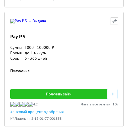
Pay P.S.
Сумма
3000
-
100000
₽
Время
до 1 минуты
Срок
5
-
365
дней
Получение:
Получить займ
4.2
Читать все отзывы (
10
)
#высокий процент одобрения
№ Лицензии 2-12-01-77-001838