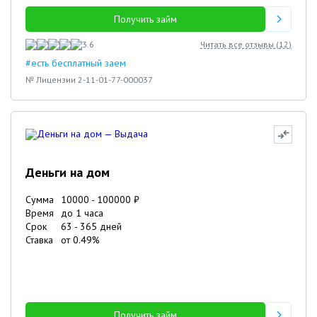
Получить займ
3.6
Читать все отзывы (
12
)
#есть бесплатный заем
№ Лицензии 2-11-01-77-000037
Деньги на дом
Сумма
10000
-
100000
₽
Время
до 1 часа
Срок
63
-
365
дней
Ставка
от
0.49
%
Получить займ