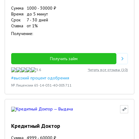
Сумма
1000
-
30000
₽
Время
до 5 минут
Срок
7
-
30
дней
Ставка
от
1
%
Получение:
Получить займ
3.6
Читать все отзывы (
10
)
#высокий процент одобрения
№ Лицензии 65-14-031-40-005711
Кредитный Доктор
Сумма
4999
-
60000
₽