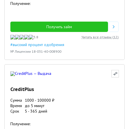
Получение:
Получить займ
3.8
Читать все отзывы (
12
)
#высокий процент одобрения
№ Лицензии 18-031-40-008900
CreditPlus
Сумма
1000
-
100000
₽
Время
до 5 минут
Срок
5
-
365
дней
Получение: