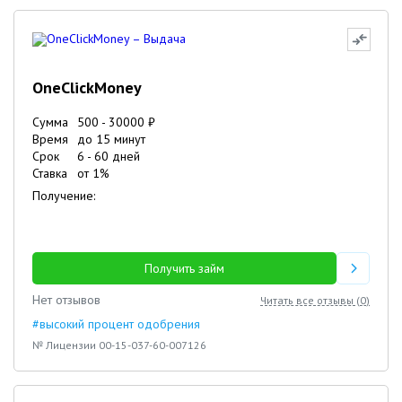
OneClickMoney
Сумма
500
-
30000
₽
Время
до 15 минут
Срок
6
-
60
дней
Ставка
от
1
%
Получение:
Получить займ
Нет отзывов
Читать все отзывы (
0
)
#высокий процент одобрения
№ Лицензии 00-15-037-60-007126