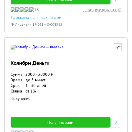
3.5
Читать все отзывы (
10
)
#доставка наличных на дом
№ Лицензии 17-031-40-008565
Колибри Деньги
Сумма
2000
-
30000
₽
Время
до 3 минут
Срок
1
-
30
дней
Ставка
от
1
%
Получение:
Получить займ