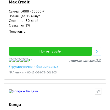
Max.Credit
Сумма
3000
-
30000
₽
Время
до 15 минут
Срок
1
-
30
дней
Ставка
от
1
%
Получение:
Получить займ
4.5
Читать все отзывы (
11
)
#круглосуточно и без выходных
№ Лицензии 00-15-034-75-006803
Konga