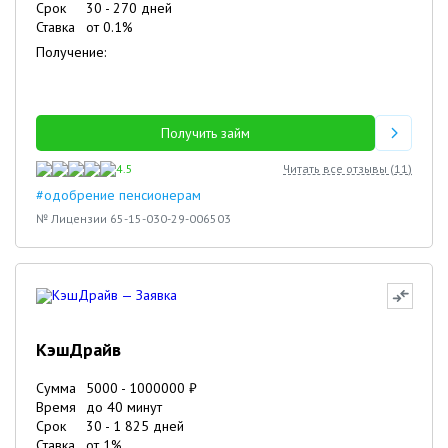
Срок
30
-
270
дней
Ставка
от
0.1
%
Получение:
Получить займ
4.5
Читать все отзывы (
11
)
#одобрение пенсионерам
№ Лицензии 65-15-030-29-006503
КэшДрайв
Сумма
5000
-
1000000
₽
Время
до 40 минут
Срок
30
-
1 825
дней
Ставка
от
1
%