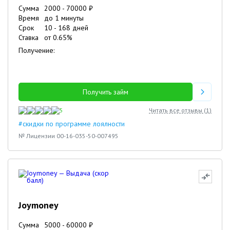
Сумма
2000
-
70000
₽
Время
до 1 минуты
Срок
10
-
168
дней
Ставка
от
0.65
%
Получение:
Получить займ
5
Читать все отзывы (
1
)
#скидки по программе лоялности
№ Лицензии 00-16-035-50-007495
Joymoney
Сумма
5000
-
60000
₽