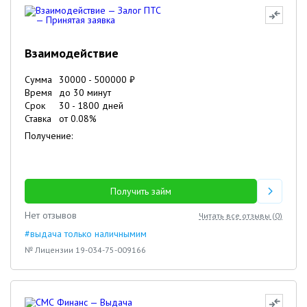
Взаимодействие
Сумма
30000
-
500000
₽
Время
до 30 минут
Срок
30
-
1800
дней
Ставка
от
0.08
%
Получение:
Получить займ
Нет отзывов
Читать все отзывы (
0
)
#выдача только наличнымим
№ Лицензии 19-034-75-009166