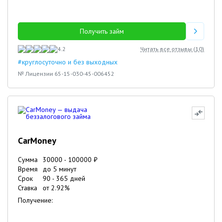
Получить займ
4.2
Читать все отзывы (
10
)
#круглосуточно и без выходных
№ Лицензии 65-15-030-45-006452
CarMoney
Сумма
30000
-
100000
₽
Время
до 5 минут
Срок
90
-
365
дней
Ставка
от
2.92
%
Получение: