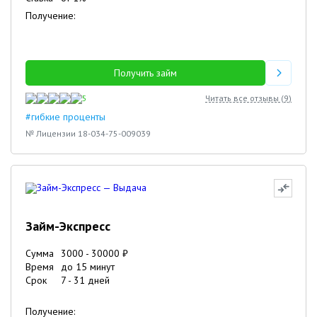
Получение:
Получить займ
5
Читать все отзывы (
9
)
#гибкие проценты
№ Лицензии 18-034-75-009039
Займ-Экспресс
Сумма
3000
-
30000
₽
Время
до 15 минут
Срок
7
-
31
дней
Получение: