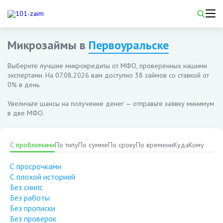
Микрозаймы в
Первоуральске
Выберите лучшие микрокредиты от МФО, проверенных нашими
экспертами. На
07.08.2026
вам доступно 38 займов со ставкой от
0% в день.
Увеличьте шансы на получение денег — отправьте заявку минимум
в две МФО.
С проблемами
По типу
По сумме
По сроку
По времени
Куда
Кому
С просрочками
С плохой историей
Без снилс
Без работы
Без прописки
Без проверок