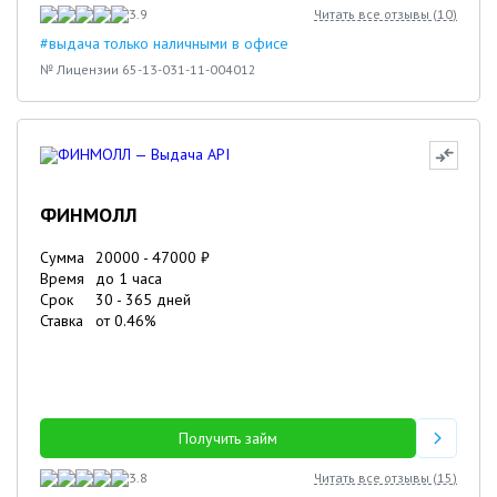
3.9
Читать все отзывы (
10
)
#выдача только наличными в офисе
№ Лицензии 65-13-031-11-004012
ФИНМОЛЛ
Сумма
20000
-
47000
₽
Время
до 1 часа
Срок
30
-
365
дней
Ставка
от
0.46
%
Получить займ
3.8
Читать все отзывы (
15
)