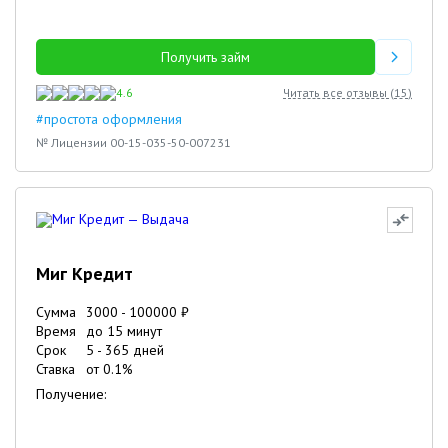
Получить займ
4.6
Читать все отзывы (
15
)
#простота оформления
№ Лицензии 00-15-035-50-007231
Миг Кредит
Сумма
3000
-
100000
₽
Время
до 15 минут
Срок
5
-
365
дней
Ставка
от
0.1
%
Получение: