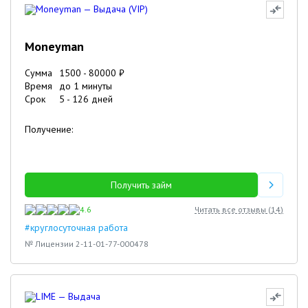
Moneyman
Сумма
1500
-
80000
₽
Время
до 1 минуты
Срок
5
-
126
дней
Получение:
Получить займ
4.6
Читать все отзывы (
14
)
#круглосуточная работа
№ Лицензии 2-11-01-77-000478