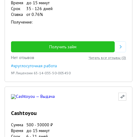
Время
до 15 минут
Срок
35
-
126
дней
Ставка
от
0.76
%
Получение:
Получить займ
Нет отзывов
Читать все отзывы (
0
)
#круглосуточная работа
№ Лицензии 65-14-035-50-005450
Cashtoyou
Сумма
500
-
30000
₽
Время
до 15 минут
Срок
6
-
21
дней