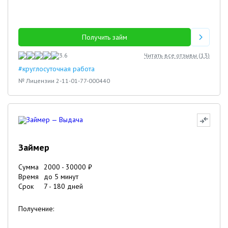
Получить займ
3.6
Читать все отзывы (
13
)
#круглосуточная работа
№ Лицензии 2-11-01-77-000440
Займер
Сумма
2000
-
30000
₽
Время
до 5 минут
Срок
7
-
180
дней
Получение: