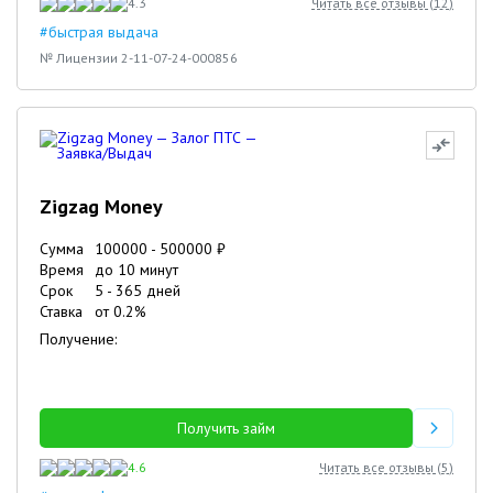
4.3
Читать все отзывы (
12
)
#быстрая выдача
№ Лицензии 2-11-07-24-000856
Zigzag Money
Сумма
100000
-
500000
₽
Время
до 10 минут
Срок
5
-
365
дней
Ставка
от
0.2
%
Получение:
Получить займ
4.6
Читать все отзывы (
5
)