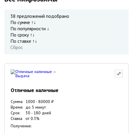
38
предложений подобрано
По сумме ↑↓
По популярности ↓
По сроку ↑↓
По ставке ↑↓
Сброс
Отличные наличные
Сумма
1000
-
80000
₽
Время
до 5 минут
Срок
30
-
180
дней
Ставка
от
0.3
%
Получение: