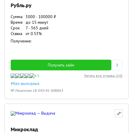
Рубль.ру
Сумма
3000
-
100000
₽
Время
до 15 минут
Срок
7
-
365
дней
Ставка
от
0.53
%
Получение:
Получить займ
4.5
Читать все отзывы (
10
)
#без выходных
№ Лицензии 18-030-45-008863
Микроклад