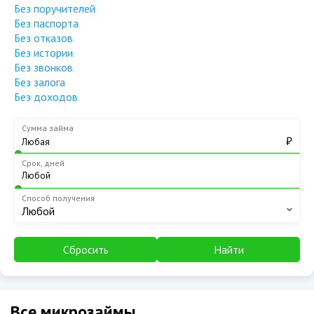
Без поручителей
Без паспорта
Без отказов
Без истории
Без звонков
Без залога
Без доходов
Сумма займа
₽
Срок, дней
Способ получения
Любой
Сбросить
Найти
Все микрозаймы