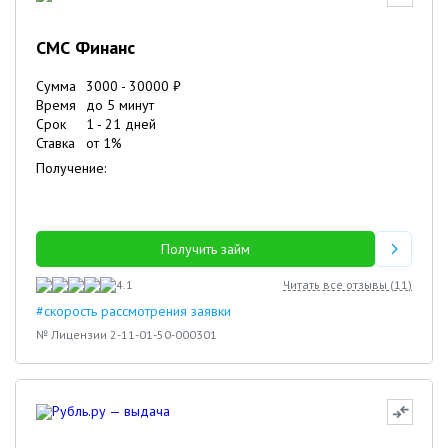
СМС Финанс
Сумма
3000
-
30000
₽
Время
до 5 минут
Срок
1
-
21
дней
Ставка
от
1
%
Получение:
Получить займ
4.1
Читать все отзывы (
11
)
#скорость рассмотрения заявки
№ Лицензии 2-11-01-50-000301