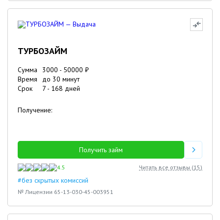
ТУРБОЗАЙМ
Сумма
3000
-
50000
₽
Время
до 30 минут
Срок
7
-
168
дней
Получение:
Получить займ
4.5
Читать все отзывы (
15
)
#без скрытых комиссий
№ Лицензии 65-13-030-45-003951