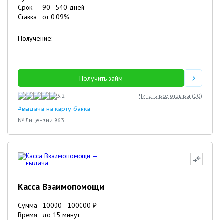
Срок
90
-
540
дней
Ставка
от
0.09
%
Получение:
Получить займ
3.2
Читать все отзывы (
10
)
#выдача на карту банка
№ Лицензии 963
Касса Взаимопомощи
Сумма
10000
-
100000
₽
Время
до 15 минут