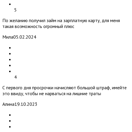
5
По желанию получил займ на зарплатную карту, для меня
такая возможность огромный плюс
Мила
05.02.2024
4
С первого дня просрочки начисляют большой штраф, имейте
это ввиду, чтобы не нарваться на лишние траты
Алина
19.10.2023