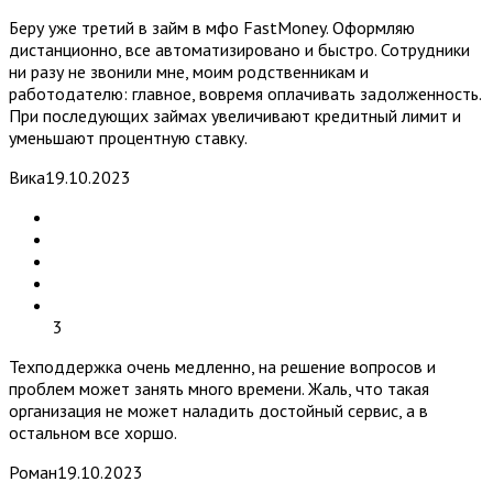
Беру уже третий в займ в мфо FastMoney. Оформляю
дистанционно, все автоматизировано и быстро. Сотрудники
ни разу не звонили мне, моим родственникам и
работодателю: главное, вовремя оплачивать задолженность.
При последующих займах увеличивают кредитный лимит и
уменьшают процентную ставку.
Вика
19.10.2023
3
Техподдержка очень медленно, на решение вопросов и
проблем может занять много времени. Жаль, что такая
организация не может наладить достойный сервис, а в
остальном все хоршо.
Роман
19.10.2023