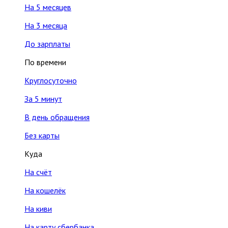
На 5 месяцев
На 3 месяца
До зарплаты
По времени
Круглосуточно
За 5 минут
В день обращения
Без карты
Куда
На счёт
На кошелёк
На киви
На карту сбербанка