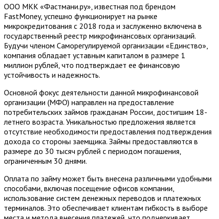
ООО МКК «Фастмани.ру», известная под брендом
FastMoney, успешно функционирует на рынке
микрокредитования с 2018 года и заслуженно включена в
государственный реестр микрофинансовых организаций.
Будучи членом Саморегулируемой организации «Единство»,
компания обладает уставным капиталом в размере 1
миллион рублей, что подтверждает ее финансовую
устойчивость и надежность.
Основной фокус деятельности данной микрофинансовой
организации (МФО) направлен на предоставление
потребительских займов гражданам России, достигшим 18-
летнего возраста. Уникальностью предложения является
отсутствие необходимости предоставления подтверждения
дохода со стороны заемщика. Займы предоставляются в
размере до 30 тысяч рублей с периодом погашения,
ограниченным 30 днями.
Оплата по займу может быть внесена различными удобными
способами, включая посещение офисов компании,
использование систем денежных переводов и платежных
терминалов. Это обеспечивает клиентам гибкость в выборе
места и метода внесения платежей, что подчеркивает