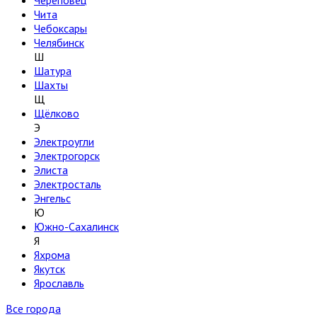
Череповец
Чита
Чебоксары
Челябинск
Ш
Шатура
Шахты
Щ
Щёлково
Э
Электроугли
Электрогорск
Элиста
Электросталь
Энгельс
Ю
Южно-Сахалинск
Я
Яхрома
Якутск
Ярославль
Все города