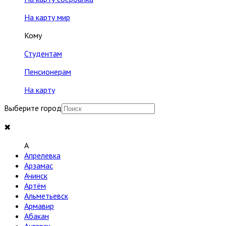
На карту мир
Кому
Студентам
Пенсионерам
На карту
Выберите город
✖
A
Апрелевка
Арзамас
Ачинск
Артём
Альметьевск
Армавир
Абакан