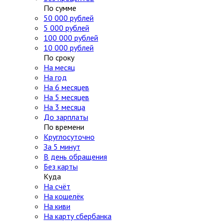
По сумме
50 000 рублей
5 000 рублей
100 000 рублей
10 000 рублей
По сроку
На месяц
На год
На 6 месяцев
На 5 месяцев
На 3 месяца
До зарплаты
По времени
Круглосуточно
За 5 минут
В день обращения
Без карты
Куда
На счёт
На кошелёк
На киви
На карту сбербанка