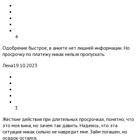
4
Одобрение быстрое, в анкете нет лишней информации. Но
просрочку по платежу никак нельзя пропускать.
Лена
19.10.2023
3
Жесткие действия при длительных просрочках, понятно, что
это моя вина, но зачем так давить. Надеюсь, что эта
ситуация никак сильно не навредит мне. Займ погашен, но
осадок остался.