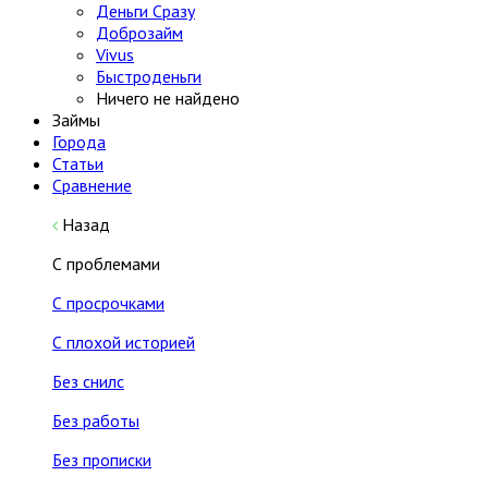
Деньги Сразу
Доброзайм
Vivus
Быстроденьги
Ничего не найдено
Займы
Города
Статьи
Сравнение
Назад
С проблемами
С просрочками
С плохой историей
Без снилс
Без работы
Без прописки