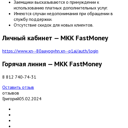
Заемщики высказываются о принуждении к
использованию платных дополнительных услуг.
Имеются случаи недопонимания при обращении в
службу поддержки.
Отсутствие скидок для новых клиентов.
Личный кабинет — МКК FastMoney
https://www.xn--80aayogvhn.xn--p1ai/auth/login
Горячая линия — МКК FastMoney
8 812 740-74-31
Оставить отзыв
отзывов
Григорий
05.02.2024