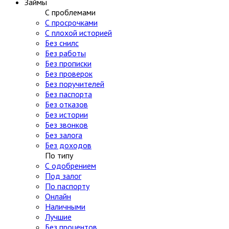
Займы
С проблемами
С просрочками
С плохой историей
Без снилс
Без работы
Без прописки
Без проверок
Без поручителей
Без паспорта
Без отказов
Без истории
Без звонков
Без залога
Без доходов
По типу
С одобрением
Под залог
По паспорту
Онлайн
Наличными
Лучшие
Без процентов