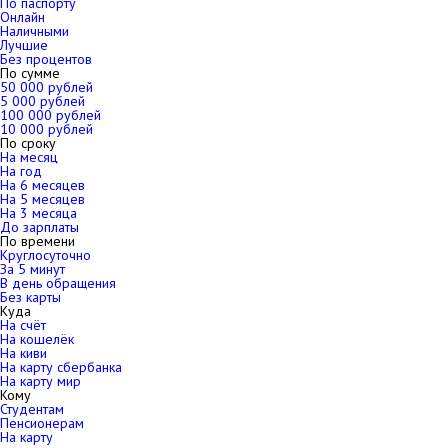
По паспорту
Онлайн
Наличными
Лучшие
Без процентов
По сумме
50 000 рублей
5 000 рублей
100 000 рублей
10 000 рублей
По сроку
На месяц
На год
На 6 месяцев
На 5 месяцев
На 3 месяца
До зарплаты
По времени
Круглосуточно
За 5 минут
В день обращения
Без карты
Куда
На счёт
На кошелёк
На киви
На карту сбербанка
На карту мир
Кому
Студентам
Пенсионерам
На карту