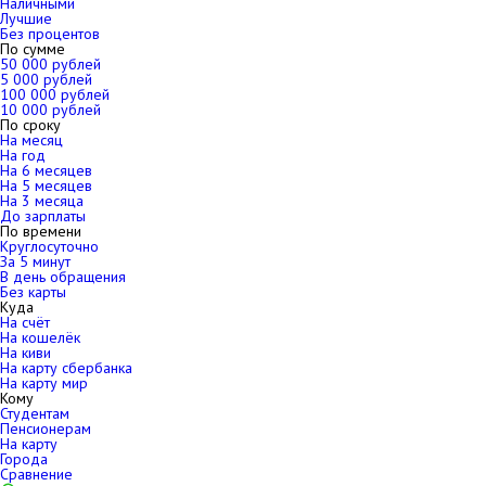
Наличными
Лучшие
Без процентов
По сумме
50 000 рублей
5 000 рублей
100 000 рублей
10 000 рублей
По сроку
На месяц
На год
На 6 месяцев
На 5 месяцев
На 3 месяца
До зарплаты
По времени
Круглосуточно
За 5 минут
В день обращения
Без карты
Куда
На счёт
На кошелёк
На киви
На карту сбербанка
На карту мир
Кому
Студентам
Пенсионерам
На карту
Города
Сравнение