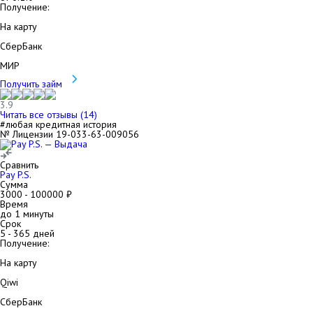
Получение:
На карту
СберБанк
МИР
Получить займ
3.9
Читать все отзывы (
14
)
#любая кредитная история
№ Лицензии 19-033-63-009056
Сравнить
Pay P.S.
Сумма
3000
-
100000
₽
Время
до 1 минуты
Срок
5
-
365
дней
Получение:
На карту
Qiwi
СберБанк