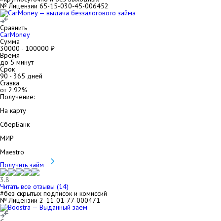
№ Лицензии 65-15-030-45-006452
Сравнить
CarMoney
Сумма
30000
-
100000
₽
Время
до 5 минут
Срок
90
-
365
дней
Ставка
от
2.92
%
Получение:
На карту
СберБанк
МИР
Maestro
Получить займ
3.8
Читать все отзывы (
14
)
#без скрытых подписок и комиссий
№ Лицензии 2-11-01-77-000471