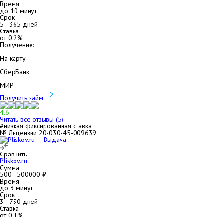
Время
до 10 минут
Срок
5
-
365
дней
Ставка
от
0.2
%
Получение:
На карту
СберБанк
МИР
Получить займ
4.6
Читать все отзывы (
5
)
#низкая фиксированная ставка
№ Лицензии 20-030-45-009639
Сравнить
Pliskov.ru
Сумма
500
-
500000
₽
Время
до 3 минут
Срок
3
-
730
дней
Ставка
от
0.1
%