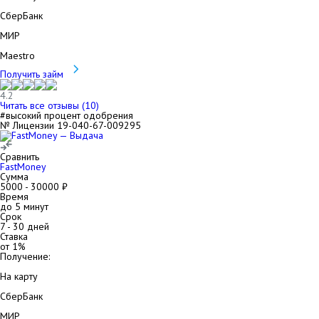
СберБанк
МИР
Maestro
Получить займ
4.2
Читать все отзывы (
10
)
#высокий процент одобрения
№ Лицензии 19-040-67-009295
Сравнить
FastMoney
Сумма
5000
-
30000
₽
Время
до 5 минут
Срок
7
-
30
дней
Ставка
от
1
%
Получение:
На карту
СберБанк
МИР