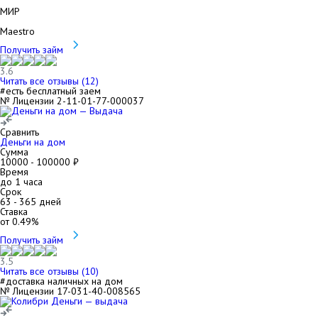
МИР
Maestro
Получить займ
3.6
Читать все отзывы (
12
)
#есть бесплатный заем
№ Лицензии 2-11-01-77-000037
Сравнить
Деньги на дом
Сумма
10000
-
100000
₽
Время
до 1 часа
Срок
63
-
365
дней
Ставка
от
0.49
%
Получить займ
3.5
Читать все отзывы (
10
)
#доставка наличных на дом
№ Лицензии 17-031-40-008565