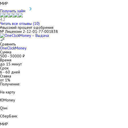
МИР
Получить займ
4.2
Читать все отзывы (
10
)
#высокий процент одобрения
№ Лицензии 2-12-01-77-001838
Сравнить
OneClickMoney
Сумма
500
-
30000
₽
Время
до 15 минут
Срок
6
-
60
дней
Ставка
от
1
%
Получение:
На карту
ЮMoney
Qiwi
СберБанк
МИР