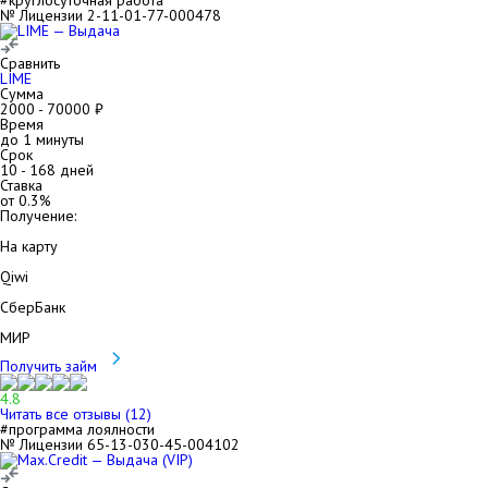
#круглосуточная работа
№ Лицензии 2-11-01-77-000478
Сравнить
LIME
Сумма
2000
-
70000
₽
Время
до 1 минуты
Срок
10
-
168
дней
Ставка
от
0.3
%
Получение:
На карту
Qiwi
СберБанк
МИР
Получить займ
4.8
Читать все отзывы (
12
)
#программа лоялности
№ Лицензии 65-13-030-45-004102