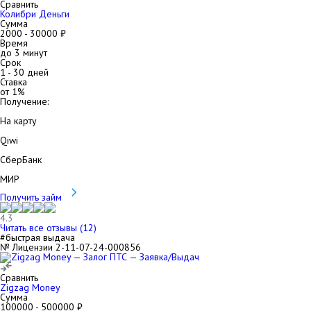
Сравнить
Колибри Деньги
Сумма
2000
-
30000
₽
Время
до 3 минут
Срок
1
-
30
дней
Ставка
от
1
%
Получение:
На карту
Qiwi
СберБанк
МИР
Получить займ
4.3
Читать все отзывы (
12
)
#быстрая выдача
№ Лицензии 2-11-07-24-000856
Сравнить
Zigzag Money
Сумма
100000
-
500000
₽