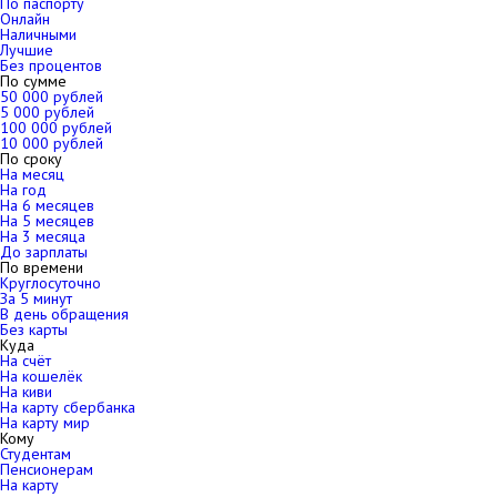
По паспорту
Онлайн
Наличными
Лучшие
Без процентов
По сумме
50 000 рублей
5 000 рублей
100 000 рублей
10 000 рублей
По сроку
На месяц
На год
На 6 месяцев
На 5 месяцев
На 3 месяца
До зарплаты
По времени
Круглосуточно
За 5 минут
В день обращения
Без карты
Куда
На счёт
На кошелёк
На киви
На карту сбербанка
На карту мир
Кому
Студентам
Пенсионерам
На карту