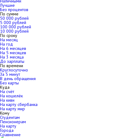
Наличными
Лучшие
Без процентов
По сумме
50 000 рублей
5 000 рублей
100 000 рублей
10 000 рублей
По сроку
На месяц
На год
На 6 месяцев
На 5 месяцев
На 3 месяца
До зарплаты
По времени
Круглосуточно
За 5 минут
В день обращения
Без карты
Куда
На счёт
На кошелёк
На киви
На карту сбербанка
На карту мир
Кому
Студентам
Пенсионерам
На карту
Города
Сравнение