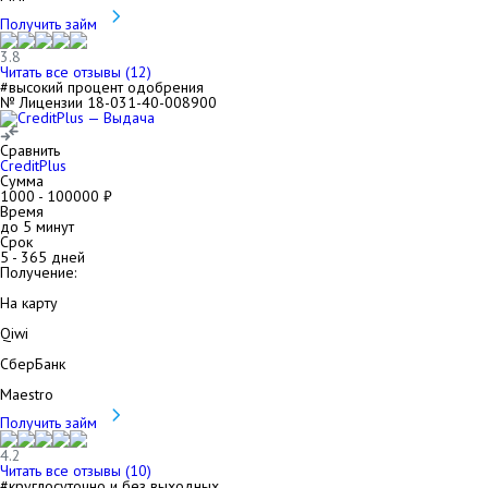
Получить займ
3.8
Читать все отзывы (
12
)
#высокий процент одобрения
№ Лицензии 18-031-40-008900
Сравнить
CreditPlus
Сумма
1000
-
100000
₽
Время
до 5 минут
Срок
5
-
365
дней
Получение:
На карту
Qiwi
СберБанк
Maestro
Получить займ
4.2
Читать все отзывы (
10
)
#круглосуточно и без выходных