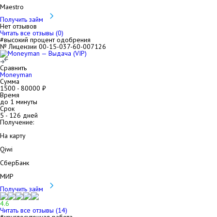
Maestro
Получить займ
Нет отзывов
Читать все отзывы (
0
)
#высокий процент одобрения
№ Лицензии 00-15-037-60-007126
Сравнить
Moneyman
Сумма
1500
-
80000
₽
Время
до 1 минуты
Срок
5
-
126
дней
Получение:
На карту
Qiwi
СберБанк
МИР
Получить займ
4.6
Читать все отзывы (
14
)