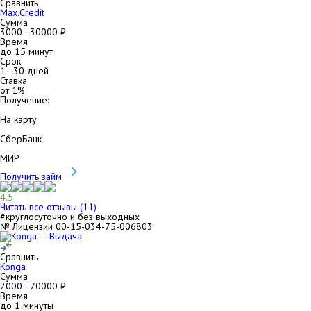
Сравнить
Max.Credit
Сумма
3000
-
30000
₽
Время
до 15 минут
Срок
1
-
30
дней
Ставка
от
1
%
Получение:
На карту
СберБанк
МИР
Получить займ
4.5
Читать все отзывы (
11
)
#круглосуточно и без выходных
№ Лицензии 00-15-034-75-006803
Сравнить
Konga
Сумма
2000
-
70000
₽
Время
до 1 минуты