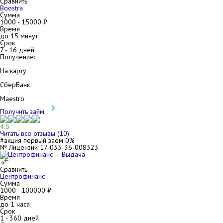
Сравнить
Boostra
Сумма
1000
-
15000
₽
Время
до 15 минут
Срок
7
-
16
дней
Получение:
На карту
СберБанк
Maestro
Получить займ
4.5
Читать все отзывы (
10
)
#акция первый заем 0%
№ Лицензии 17-033-36-008323
Сравнить
Центрофинанс
Сумма
1000
-
100000
₽
Время
до 1 часа
Срок
1
-
360
дней