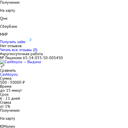
Получение:
На карту
Qiwi
СберБанк
МИР
Получить займ
Нет отзывов
Читать все отзывы (
0
)
#круглосуточная работа
№ Лицензии 65-14-035-50-005450
Сравнить
Cashtoyou
Сумма
500
-
30000
₽
Время
до 15 минут
Срок
6
-
21
дней
Ставка
от
1
%
Получение:
На карту
ЮMoney