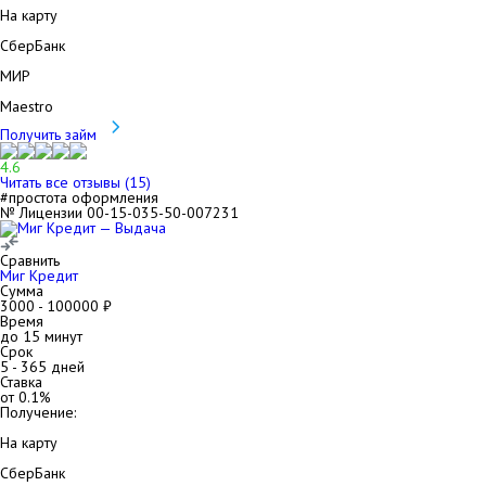
На карту
СберБанк
МИР
Maestro
Получить займ
4.6
Читать все отзывы (
15
)
#простота оформления
№ Лицензии 00-15-035-50-007231
Сравнить
Миг Кредит
Сумма
3000
-
100000
₽
Время
до 15 минут
Срок
5
-
365
дней
Ставка
от
0.1
%
Получение:
На карту
СберБанк