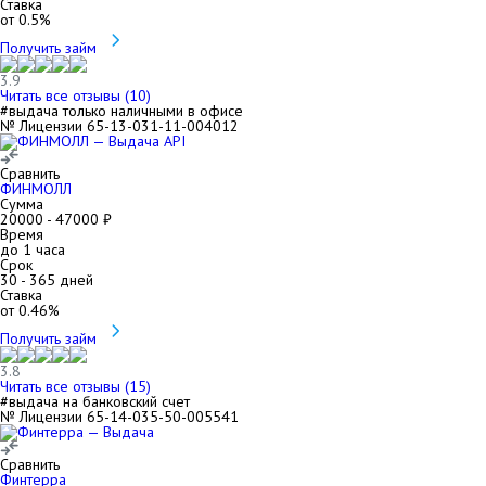
Ставка
от
0.5
%
Получить займ
3.9
Читать все отзывы (
10
)
#выдача только наличными в офисе
№ Лицензии 65-13-031-11-004012
Сравнить
ФИНМОЛЛ
Сумма
20000
-
47000
₽
Время
до 1 часа
Срок
30
-
365
дней
Ставка
от
0.46
%
Получить займ
3.8
Читать все отзывы (
15
)
#выдача на банковский счет
№ Лицензии 65-14-035-50-005541
Сравнить
Финтерра