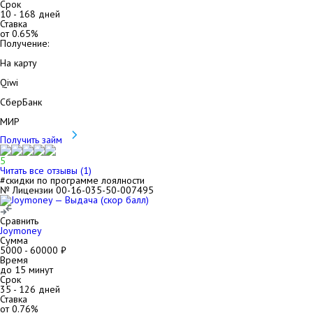
Срок
10
-
168
дней
Ставка
от
0.65
%
Получение:
На карту
Qiwi
СберБанк
МИР
Получить займ
5
Читать все отзывы (
1
)
#скидки по программе лоялности
№ Лицензии 00-16-035-50-007495
Сравнить
Joymoney
Сумма
5000
-
60000
₽
Время
до 15 минут
Срок
35
-
126
дней
Ставка
от
0.76
%