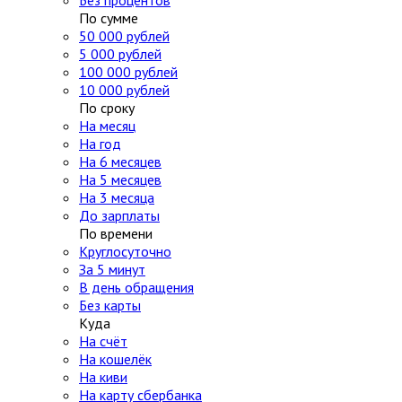
Без процентов
По сумме
50 000 рублей
5 000 рублей
100 000 рублей
10 000 рублей
По сроку
На месяц
На год
На 6 месяцев
На 5 месяцев
На 3 месяца
До зарплаты
По времени
Круглосуточно
За 5 минут
В день обращения
Без карты
Куда
На счёт
На кошелёк
На киви
На карту сбербанка