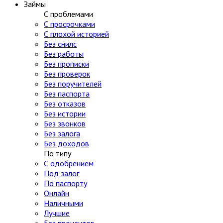
Займы
С проблемами
С просрочками
С плохой историей
Без снилс
Без работы
Без прописки
Без проверок
Без поручителей
Без паспорта
Без отказов
Без истории
Без звонков
Без залога
Без доходов
По типу
С одобрением
Под залог
По паспорту
Онлайн
Наличными
Лучшие