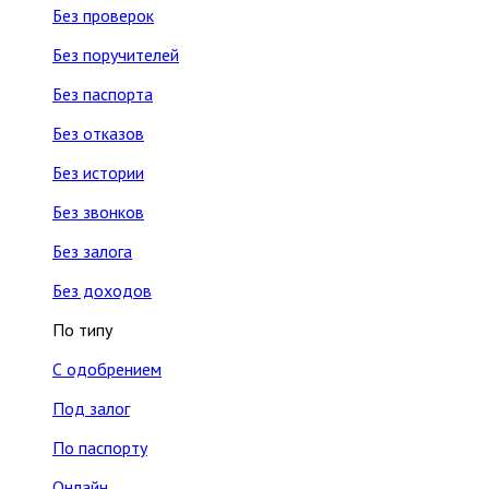
Без проверок
Без поручителей
Без паспорта
Без отказов
Без истории
Без звонков
Без залога
Без доходов
По типу
С одобрением
Под залог
По паспорту
Онлайн