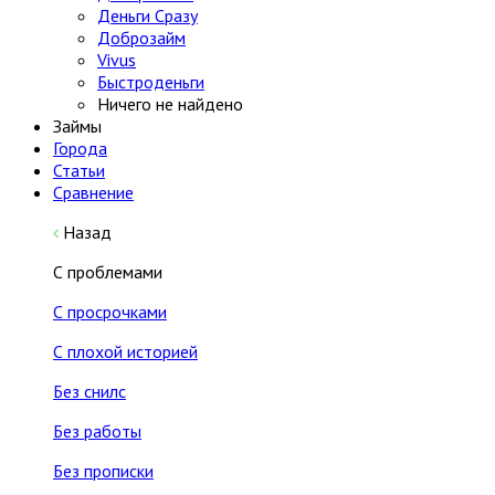
Деньги Сразу
Доброзайм
Vivus
Быстроденьги
Ничего не найдено
Займы
Города
Статьи
Сравнение
Назад
С проблемами
С просрочками
С плохой историей
Без снилс
Без работы
Без прописки