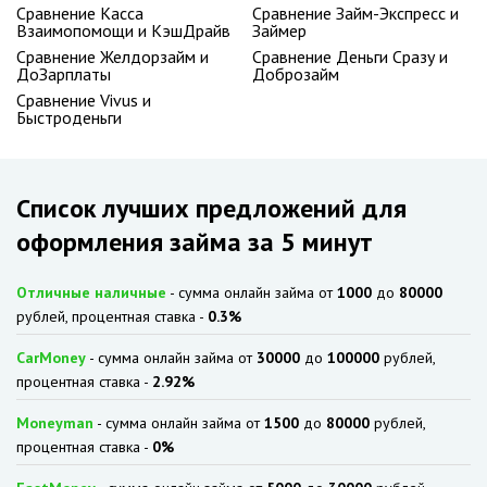
Сравнение Касса
Сравнение Займ-Экспресс и
Взаимопомощи и КэшДрайв
Займер
Сравнение Желдорзайм и
Сравнение Деньги Сразу и
ДоЗарплаты
Доброзайм
Сравнение Vivus и
Быстроденьги
Список лучших предложений для
оформления займа за 5 минут
Отличные наличные
- сумма онлайн займа от
1000
до
80000
рублей, процентная ставка -
0.3%
CarMoney
- сумма онлайн займа от
30000
до
100000
рублей,
процентная ставка -
2.92%
Moneyman
- сумма онлайн займа от
1500
до
80000
рублей,
процентная ставка -
0%