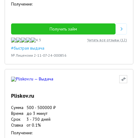
Получение:
Получить займ
4.3
Читать все отзывы (
12
)
#быстрая выдача
№ Лицензии 2-11-07-24-000856
Pliskov.ru
Сумма
500
-
500000
₽
Время
до 3 минут
Срок
3
-
730
дней
Ставка
от
0.1
%
Получение: