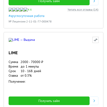
Получить займ
4.6
Читать все отзывы (
14
)
#круглосуточная работа
№ Лицензии 2-11-01-77-000478
LIME
Сумма
2000
-
70000
₽
Время
до 1 минуты
Срок
10
-
168
дней
Ставка
от
0.3
%
Получение:
Получить займ