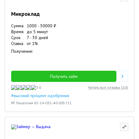
Микроклад
Сумма
1000
-
30000
₽
Время
до 5 минут
Срок
7
-
30
дней
Ставка
от
1
%
Получение:
Получить займ
3.6
Читать все отзывы (
10
)
#высокий процент одобрения
№ Лицензии 65-14-031-40-005711