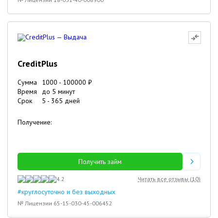
CreditPlus
Сумма
1000
-
100000
₽
Время
до 5 минут
Срок
5
-
365
дней
Получение:
Получить займ
4.2
Читать все отзывы (
10
)
#круглосуточно и без выходных
№ Лицензии 65-15-030-45-006452