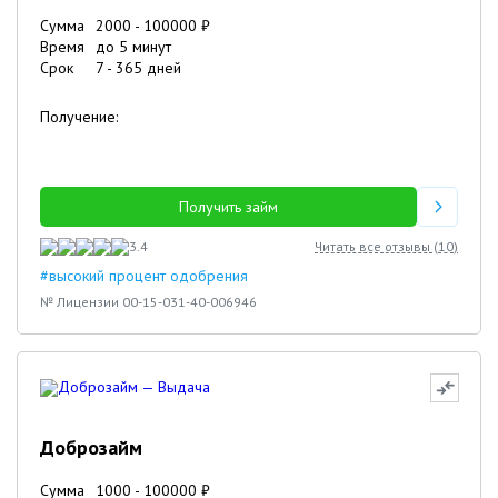
Сумма
2000
-
100000
₽
Время
до 5 минут
Срок
7
-
365
дней
Получение:
Получить займ
3.4
Читать все отзывы (
10
)
#высокий процент одобрения
№ Лицензии 00-15-031-40-006946
Доброзайм
Сумма
1000
-
100000
₽