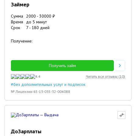
Займер
Сумма
2000
-
30000
₽
Время
до 5 минут
Срок
7
-
180
дней
Получение:
Получить займ
4.4
Читать все отзывы (
10
)
#без дополнительных услуг и подписок
№ Лицензии 65-13-035-32-004088
ДоЗарплаты