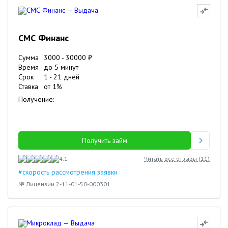
СМС Финанс
Сумма
3000
-
30000
₽
Время
до 5 минут
Срок
1
-
21
дней
Ставка
от
1
%
Получение:
Получить займ
4.1
Читать все отзывы (
11
)
#скорость рассмотрения заявки
№ Лицензии 2-11-01-50-000301