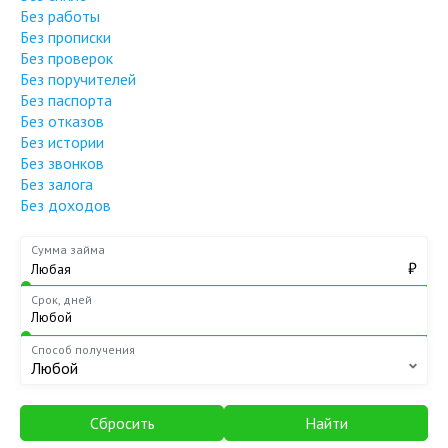
Без работы
Без прописки
Без проверок
Без поручителей
Без паспорта
Без отказов
Без истории
Без звонков
Без залога
Без доходов
Сумма займа
₽
Срок, дней
Способ получения
Любой
Сбросить
Найти