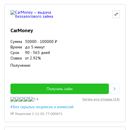
CarMoney
Сумма
30000
-
100000
₽
Время
до 5 минут
Срок
90
-
365
дней
Ставка
от
2.92
%
Получение:
Получить займ
3.8
Читать все отзывы (
14
)
#без скрытых подписок и комиссий
№ Лицензии 2-11-01-77-000471