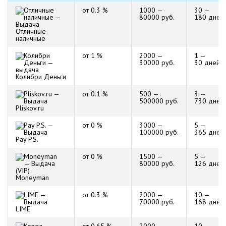
от 0.3 %
1000 —
30 —
80000 руб.
180 дней
Отличные
наличные
от 1 %
2000 —
1 —
30000 руб.
30 дней
Колибри Деньги
от 0.1 %
500 —
3 —
500000 руб.
730 дней
Pliskov.ru
от 0 %
3000 —
5 —
100000 руб.
365 дней
Pay P.S.
от 0 %
1500 —
5 —
80000 руб.
126 дней
Moneyman
от 0.3 %
2000 —
10 —
70000 руб.
168 дней
LIME