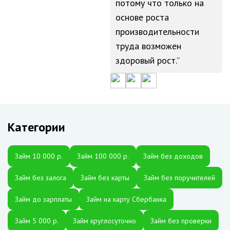
потому что только на
основе роста
производительности
труда возможен
здоровый рост.
Категории
Займ 10 000 р.
Займ 100 000 р.
Займ без доходов
Займ без залога
Займ без карты
Займ без поручителей
Займ до зарплаты
Займ на карту Сбербанка
Займ 5 000 р.
Займ круглосуточно
Займ без проверки