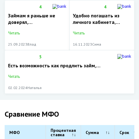
4
4
Займам я раньше не
Удобно погашать из
доверял,…
личного кабинета,…
Читать
Читать
25.09.2023
Влад
16.11.2023
Сима
5
Есть возможность как продлить займ,…
Читать
02.02.2024
Наталья
Сравнение МФО
Процентная
МФО
Сумма
↑↓
Срок
↑↓
ставка
↑↓