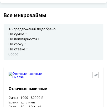
Все микрозаймы
16
предложений подобрано
По сумме ↑↓
По популярности ↓
По сроку ↑↓
По ставке ↑↓
Сброс
Отличные наличные
Сумма
1000
-
80000
₽
Время
до 5 минут
Срок
30
-
180
дней