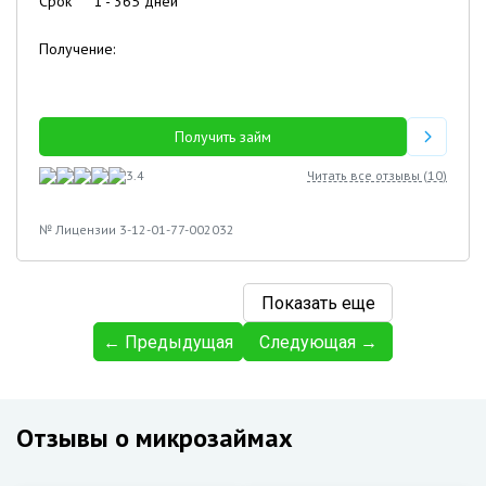
Срок
1
-
365
дней
Получение:
Получить займ
3.4
Читать все отзывы (
10
)
№ Лицензии 3-12-01-77-002032
Показать еще
← Предыдущая
Следующая →
Отзывы о микрозаймах