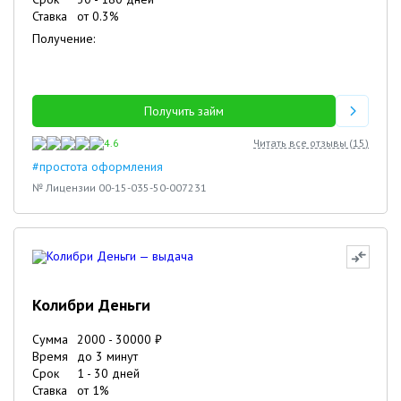
Ставка
от
0.3
%
Получение:
Получить займ
4.6
Читать все отзывы (
15
)
#простота оформления
№ Лицензии 00-15-035-50-007231
Колибри Деньги
Сумма
2000
-
30000
₽
Время
до 3 минут
Срок
1
-
30
дней
Ставка
от
1
%