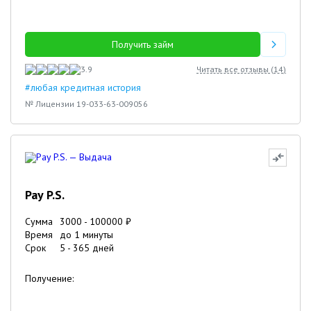
Получить займ
3.9
Читать все отзывы (
14
)
#любая кредитная история
№ Лицензии 19-033-63-009056
Pay P.S.
Сумма
3000
-
100000
₽
Время
до 1 минуты
Срок
5
-
365
дней
Получение: