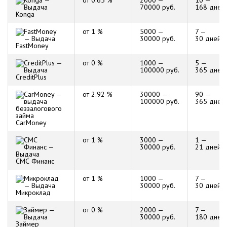
от 0.65 %
2000 —
10 —
70000 руб.
168 дней
Konga
от 1 %
5000 —
7 —
30000 руб.
30 дней
FastMoney
от 0 %
1000 —
5 —
100000 руб.
365 дней
CreditPlus
от 2.92 %
30000 —
90 —
100000 руб.
365 дней
CarMoney
от 1 %
3000 —
1 —
30000 руб.
21 дней
СМС Финанс
от 1 %
1000 —
7 —
30000 руб.
30 дней
Микроклад
от 0 %
2000 —
7 —
30000 руб.
180 дней
Займер