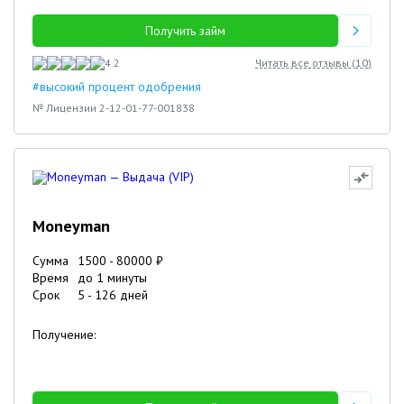
Получить займ
4.2
Читать все отзывы (
10
)
#высокий процент одобрения
№ Лицензии 2-12-01-77-001838
Moneyman
Сумма
1500
-
80000
₽
Время
до 1 минуты
Срок
5
-
126
дней
Получение: