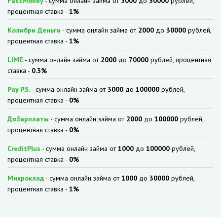
FastMoney
- сумма онлайн займа от
5000
до
30000
рублей,
процентная ставка -
1%
Колибри Деньги
- сумма онлайн займа от
2000
до
30000
рублей,
процентная ставка -
1%
LIME
- сумма онлайн займа от
2000
до
70000
рублей, процентная
ставка -
0.3%
Pay P.S.
- сумма онлайн займа от
3000
до
100000
рублей,
процентная ставка -
0%
ДоЗарплаты
- сумма онлайн займа от
2000
до
100000
рублей,
процентная ставка -
0%
CreditPlus
- сумма онлайн займа от
1000
до
100000
рублей,
процентная ставка -
0%
Микроклад
- сумма онлайн займа от
1000
до
30000
рублей,
процентная ставка -
1%