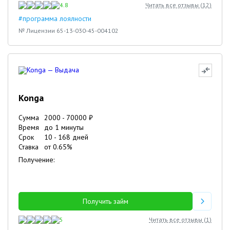
4.8
Читать все отзывы (
12
)
#программа лоялности
№ Лицензии 65-13-030-45-004102
Konga
Сумма
2000
-
70000
₽
Время
до 1 минуты
Срок
10
-
168
дней
Ставка
от
0.65
%
Получение:
Получить займ
5
Читать все отзывы (
1
)