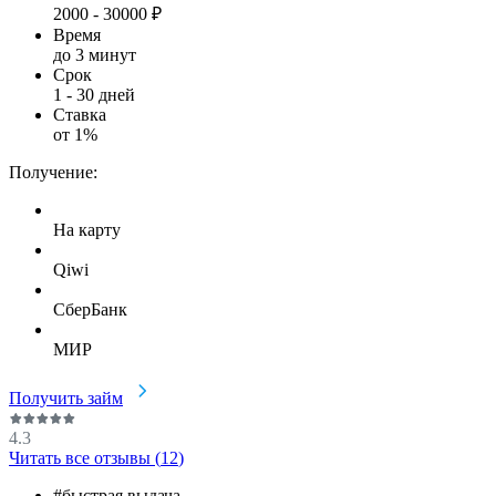
2000
-
30000
₽
Время
до 3 минут
Срок
1
-
30
дней
Ставка
от
1
%
Получение:
На карту
Qiwi
СберБанк
МИР
Получить займ
4.3
Читать все отзывы (
12
)
#быстрая выдача