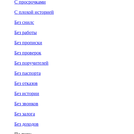
С просрочками
С плохой историей
Без снилс
Без работы
Без прописки
Без проверок
Без поручителей
Без паспорта
Без отказов
Без истории
Без звонков
Без залога
Без доходов