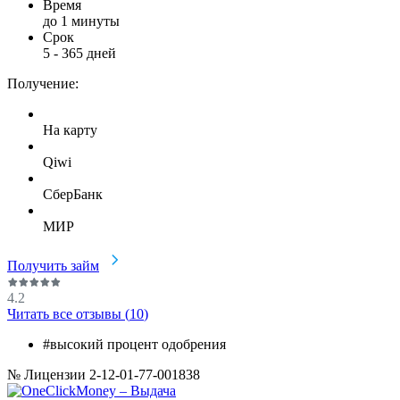
Время
до 1 минуты
Срок
5
-
365
дней
Получение:
На карту
Qiwi
СберБанк
МИР
Получить займ
4.2
Читать все отзывы (
10
)
#высокий процент одобрения
№ Лицензии 2-12-01-77-001838