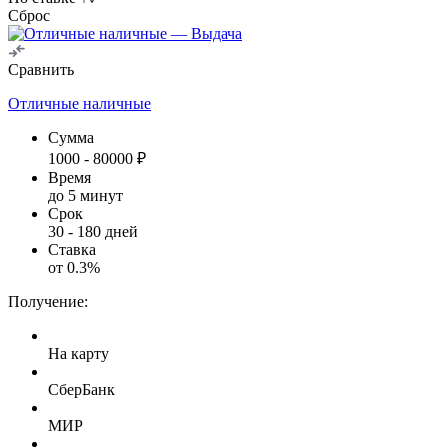
Сброс
Сравнить
Отличные наличные
Сумма
1000
-
80000
₽
Время
до 5 минут
Срок
30
-
180
дней
Ставка
от
0.3
%
Получение:
На карту
СберБанк
МИР