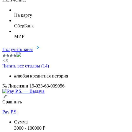
На карту
СберБанк
МИР
Получить займ
3.9
Читать все отзывы (
14
)
#любая кредитная история
№ Лицензии 19-033-63-009056
Сравнить
Pay P.S.
Сумма
3000
-
100000
₽