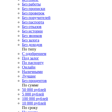
Без работы
Без прописки
Без проверок
Без поручителей
Без паспорта
Без отказов
Без истории
Без звонков
Без залога
Без доходов
По типу
С одобрением
Под залог
По паспорту
Онлайн
Наличными
Лучшие
Без процентов
По сумме
50 000 рублей
5 000 рублей
100 000 рублей
10 000 рублей
По сроку