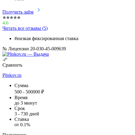
Получить займ
4.6
Читать все отзывы (
5
)
#низкая фиксированная ставка
№ Лицензии 20-030-45-009639
Сравнить
Pliskov.ru
Сумма
500
-
500000
₽
Время
до 3 минут
Срок
3
-
730
дней
Ставка
от
0.1
%
Получение: