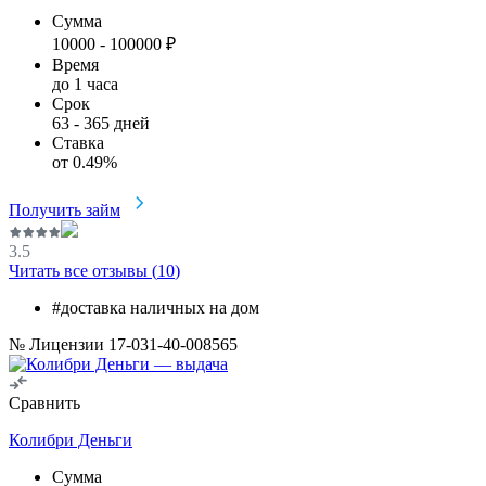
Сумма
10000
-
100000
₽
Время
до 1 часа
Срок
63
-
365
дней
Ставка
от
0.49
%
Получить займ
3.5
Читать все отзывы (
10
)
#доставка наличных на дом
№ Лицензии 17-031-40-008565
Сравнить
Колибри Деньги
Сумма