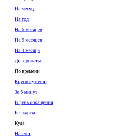
На месяц
На год
На 6 месяцев
На 5 месяцев
На 3 месяца
До зарплаты
По времени
Круглосуточно
За 5 минут
В день обращения
Без карты
Куда
На счёт