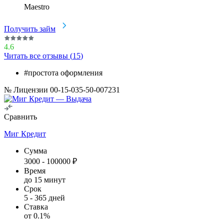
Maestro
Получить займ
4.6
Читать все отзывы (
15
)
#простота оформления
№ Лицензии 00-15-035-50-007231
Сравнить
Миг Кредит
Сумма
3000
-
100000
₽
Время
до 15 минут
Срок
5
-
365
дней
Ставка
от
0.1
%