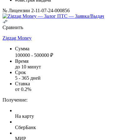
№ Лицензии 2-11-07-24-000856
Сравнить
Zigzag Money
Сумма
100000
-
500000
₽
Время
до 10 минут
Срок
5
-
365
дней
Ставка
от
0.2
%
Получение:
На карту
СберБанк
МИР