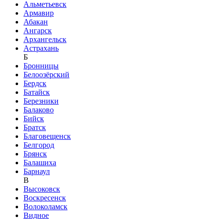
Альметьевск
Армавир
Абакан
Ангарск
Архангельск
Астрахань
Б
Бронницы
Белоозёрский
Бердск
Батайск
Березники
Балаково
Бийск
Братск
Благовещенск
Белгород
Брянск
Балашиха
Барнаул
В
Высоковск
Воскресенск
Волоколамск
Видное