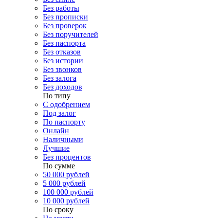
Без работы
Без прописки
Без проверок
Без поручителей
Без паспорта
Без отказов
Без истории
Без звонков
Без залога
Без доходов
По типу
С одобрением
Под залог
По паспорту
Онлайн
Наличными
Лучшие
Без процентов
По сумме
50 000 рублей
5 000 рублей
100 000 рублей
10 000 рублей
По сроку