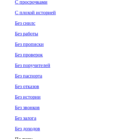
С просрочками
С плохой историей
Без снилс
Без работы
Без прописки
Без проверок
Без поручителей
Без паспорта
Без отказов
Без истории
Без звонков
Без залога
Без доходов