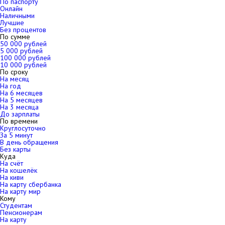
По паспорту
Онлайн
Наличными
Лучшие
Без процентов
По сумме
50 000 рублей
5 000 рублей
100 000 рублей
10 000 рублей
По сроку
На месяц
На год
На 6 месяцев
На 5 месяцев
На 3 месяца
До зарплаты
По времени
Круглосуточно
За 5 минут
В день обращения
Без карты
Куда
На счёт
На кошелёк
На киви
На карту сбербанка
На карту мир
Кому
Студентам
Пенсионерам
На карту