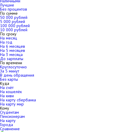
Наличными
Лучшие
Без процентов
По сумме
50 000 рублей
5 000 рублей
100 000 рублей
10 000 рублей
По сроку
На месяц
На год
На 6 месяцев
На 5 месяцев
На 3 месяца
До зарплаты
По времени
Круглосуточно
За 5 минут
В день обращения
Без карты
Куда
На счёт
На кошелёк
На киви
На карту сбербанка
На карту мир
Кому
Студентам
Пенсионерам
На карту
Города
Сравнение