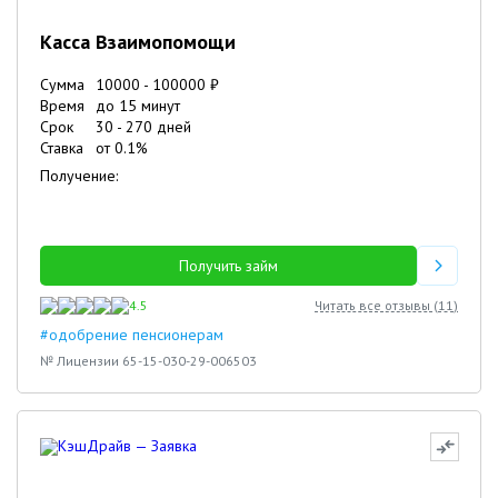
Касса Взаимопомощи
Сумма
10000
-
100000
₽
Время
до 15 минут
Срок
30
-
270
дней
Ставка
от
0.1
%
Получение:
Получить займ
4.5
Читать все отзывы (
11
)
#одобрение пенсионерам
№ Лицензии 65-15-030-29-006503