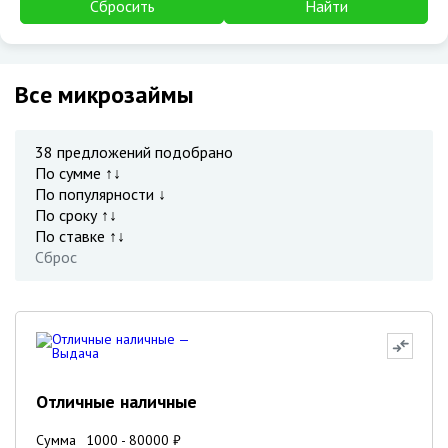
Сбросить
Найти
Все микрозаймы
38
предложений подобрано
По сумме ↑↓
По популярности ↓
По сроку ↑↓
По ставке ↑↓
Сброс
Отличные наличные
Сумма
1000
-
80000
₽