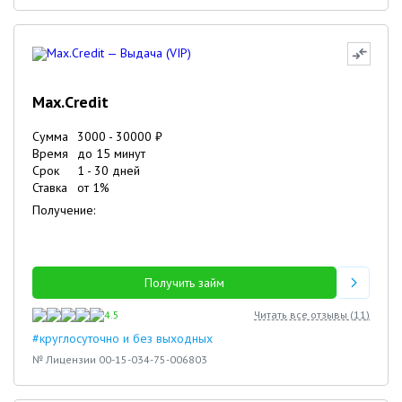
Max.Credit
Сумма
3000
-
30000
₽
Время
до 15 минут
Срок
1
-
30
дней
Ставка
от
1
%
Получение:
Получить займ
4.5
Читать все отзывы (
11
)
#круглосуточно и без выходных
№ Лицензии 00-15-034-75-006803