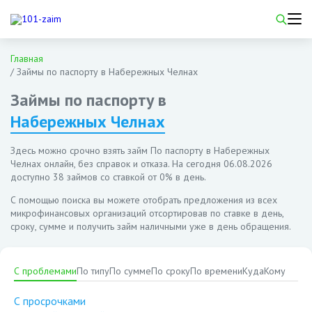
Главная
/
Займы по паспорту в Набережных Челнах
Займы по паспорту в
Набережных Челнах
Здесь можно срочно взять займ По паспорту в Набережных
Челнах онлайн, без справок и отказа. На сегодня
06.08.2026
доступно 38 займов со ставкой от 0% в день.
С помощью поиска вы можете отобрать предложения из всех
микрофинансовых организаций отсортировав по ставке в день,
сроку, сумме и получить займ наличными уже в день обращения.
С проблемами
По типу
По сумме
По сроку
По времени
Куда
Кому
С просрочками