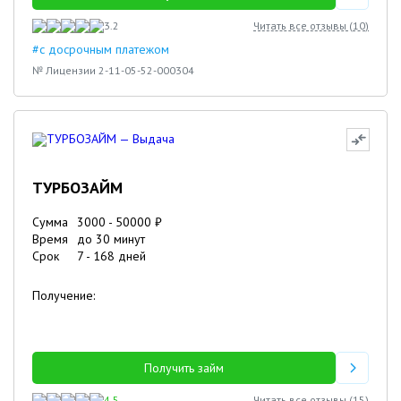
3.2
Читать все отзывы (
10
)
#с досрочным платежом
№ Лицензии 2-11-05-52-000304
ТУРБОЗАЙМ
Сумма
3000
-
50000
₽
Время
до 30 минут
Срок
7
-
168
дней
Получение:
Получить займ
4.5
Читать все отзывы (
15
)