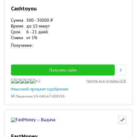
Cashtoyou
Сумма
500
-
30000
₽
Время
до 15 минут
Срок
6
-
21
дней
Ставка
от
1
%
Получение:
Получить займ
4.2
Читать все отзывы (
10
)
#высокий процент одобрения
№ Лицензии 19-040-67-009295
FastMoney