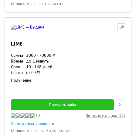
№ Лицензии 2-11-01-77-000478
LIME
Сумма
2000
-
70000
₽
Время
до 1 минуты
Срок
10
-
168
дней
Ставка
от
0.3
%
Получение:
Получить займ
4.8
Читать все отзывы (
12
)
#программа лоялности
№ Лицензии 65-13-030-45-004102