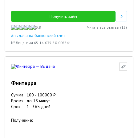
Получить займ
3.8
Читать все отзывы (
15
)
#выдача на банковский счет
№ Лицензии 65-14-035-50-005541
Финтерра
Сумма
100
-
100000
₽
Время
до 15 минут
Срок
1
-
365
дней
Получение: