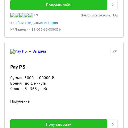
Получить займ
3.9
Читать все отзывы (
14
)
#любая кредитная история
№ Лицензии 19-033-63-009056
Pay P.S.
Сумма
3000
-
100000
₽
Время
до 1 минуты
Срок
5
-
365
дней
Получение:
Получить займ