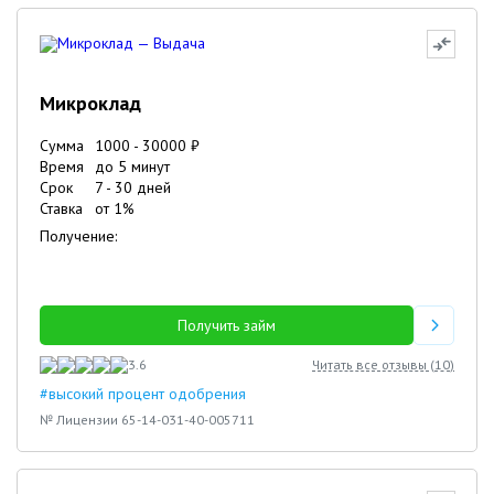
Микроклад
Сумма
1000
-
30000
₽
Время
до 5 минут
Срок
7
-
30
дней
Ставка
от
1
%
Получение:
Получить займ
3.6
Читать все отзывы (
10
)
#высокий процент одобрения
№ Лицензии 65-14-031-40-005711