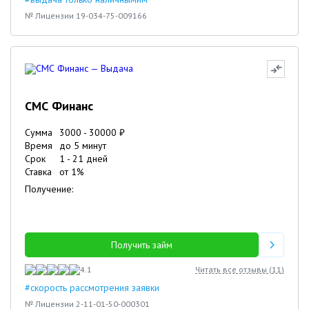
№ Лицензии 19-034-75-009166
СМС Финанс
Сумма
3000
-
30000
₽
Время
до 5 минут
Срок
1
-
21
дней
Ставка
от
1
%
Получение:
Получить займ
4.1
Читать все отзывы (
11
)
#скорость рассмотрения заявки
№ Лицензии 2-11-01-50-000301