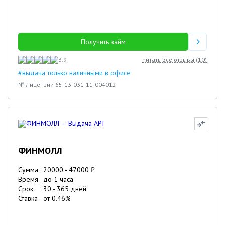
Получить займ
3.9
Читать все отзывы (
10
)
#выдача только наличными в офисе
№ Лицензии 65-13-031-11-004012
ФИНМОЛЛ
Сумма
20000
-
47000
₽
Время
до 1 часа
Срок
30
-
365
дней
Ставка
от
0.46
%