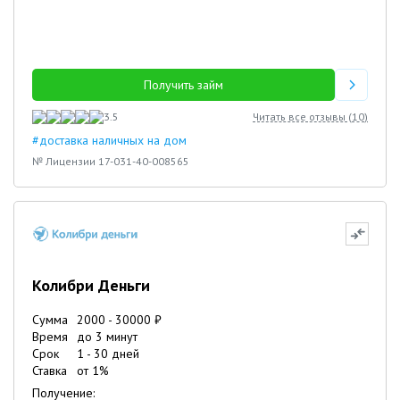
Получить займ
3.5
Читать все отзывы (
10
)
#доставка наличных на дом
№ Лицензии 17-031-40-008565
Колибри Деньги
Сумма
2000
-
30000
₽
Время
до 3 минут
Срок
1
-
30
дней
Ставка
от
1
%
Получение: