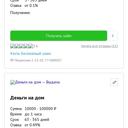
Срок
5
-
365
дней
Ставка
от
0.1
%
Получение:
Получить займ
3.6
Читать все отзывы (
12
)
#есть бесплатный заем
№ Лицензии 2-11-01-77-000037
Деньги на дом
Сумма
10000
-
100000
₽
Время
до 1 часа
Срок
63
-
365
дней
Ставка
от
0.49
%