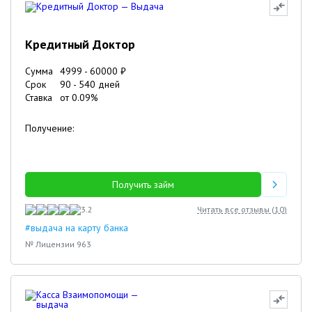
Кредитный Доктор
Сумма
4999
-
60000
₽
Срок
90
-
540
дней
Ставка
от
0.09
%
Получение:
Получить займ
3.2
Читать все отзывы (
10
)
#выдача на карту банка
№ Лицензии 963