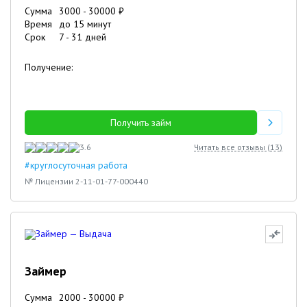
Сумма
3000
-
30000
₽
Время
до 15 минут
Срок
7
-
31
дней
Получение:
Получить займ
3.6
Читать все отзывы (
13
)
#круглосуточная работа
№ Лицензии 2-11-01-77-000440
Займер
Сумма
2000
-
30000
₽