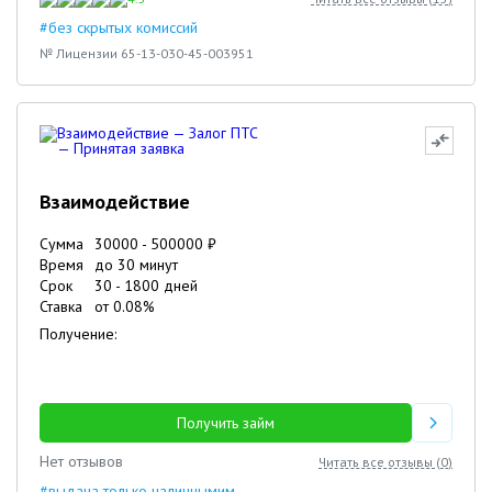
#без скрытых комиссий
№ Лицензии 65-13-030-45-003951
Взаимодействие
Сумма
30000
-
500000
₽
Время
до 30 минут
Срок
30
-
1800
дней
Ставка
от
0.08
%
Получение:
Получить займ
Нет отзывов
Читать все отзывы (
0
)
#выдача только наличнымим