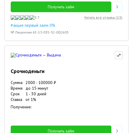
Получить займ
3.7
Читать все отзывы (
13
)
#акция первый заем 0%
№ Лицензии 65-13-035-32-002603
Срочноденьги
Сумма
2000
-
100000
₽
Время
до 15 минут
Срок
1
-
30
дней
Ставка
от
1
%
Получение:
Получить займ