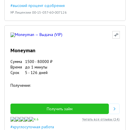
#высокий процент одобрения
№ Лицензии 00-15-037-60-007126
Moneyman
Сумма
1500
-
80000
₽
Время
до 1 минуты
Срок
5
-
126
дней
Получение:
Получить займ
4.6
Читать все отзывы (
14
)
#круглосуточная работа