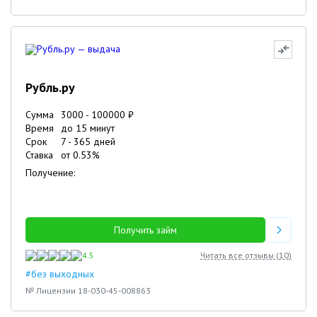
Рубль.ру
Сумма
3000
-
100000
₽
Время
до 15 минут
Срок
7
-
365
дней
Ставка
от
0.53
%
Получение:
Получить займ
4.5
Читать все отзывы (
10
)
#без выходных
№ Лицензии 18-030-45-008863