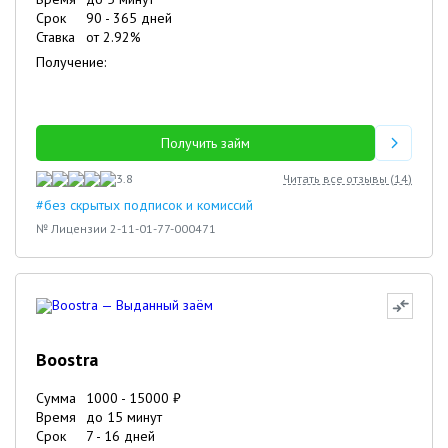
Срок
90
-
365
дней
Ставка
от
2.92
%
Получение:
Получить займ
3.8
Читать все отзывы (
14
)
#без скрытых подписок и комиссий
№ Лицензии 2-11-01-77-000471
Boostra
Сумма
1000
-
15000
₽
Время
до 15 минут
Срок
7
-
16
дней