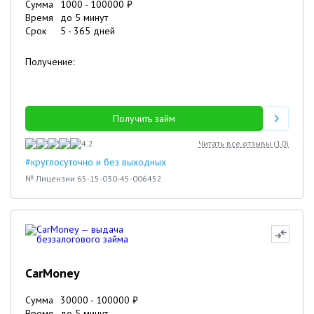
Сумма
1000
-
100000
₽
Время
до 5 минут
Срок
5
-
365
дней
Получение:
Получить займ
4.2
Читать все отзывы (
10
)
#круглосуточно и без выходных
№ Лицензии 65-15-030-45-006452
CarMoney
Сумма
30000
-
100000
₽
Время
до 5 минут