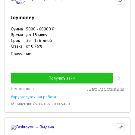
Joymoney
Сумма
5000
-
60000
₽
Время
до 15 минут
Срок
35
-
126
дней
Ставка
от
0.76
%
Получение:
Получить займ
Нет отзывов
Читать все отзывы (
0
)
#круглосуточная работа
№ Лицензии 65-14-035-50-005450