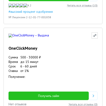
4.2
Читать все отзывы (
10
)
#высокий процент одобрения
№ Лицензии 2-12-01-77-001838
OneClickMoney
Сумма
500
-
30000
₽
Время
до 15 минут
Срок
6
-
60
дней
Ставка
от
1
%
Получение:
Получить займ
Нет отзывов
Читать все отзывы (
0
)