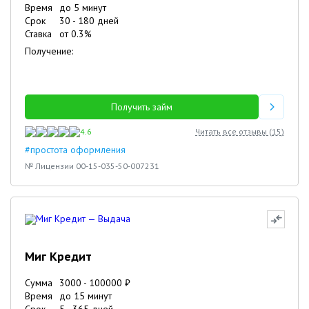
Время
до 5 минут
Срок
30
-
180
дней
Ставка
от
0.3
%
Получение:
Получить займ
4.6
Читать все отзывы (
15
)
#простота оформления
№ Лицензии 00-15-035-50-007231
Миг Кредит
Сумма
3000
-
100000
₽
Время
до 15 минут