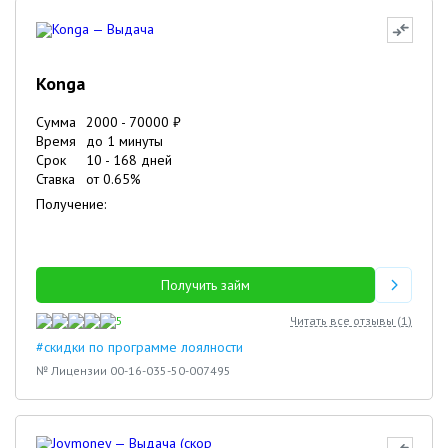
Konga
Сумма
2000
-
70000
₽
Время
до 1 минуты
Срок
10
-
168
дней
Ставка
от
0.65
%
Получение:
Получить займ
5
Читать все отзывы (
1
)
#скидки по программе лоялности
№ Лицензии 00-16-035-50-007495