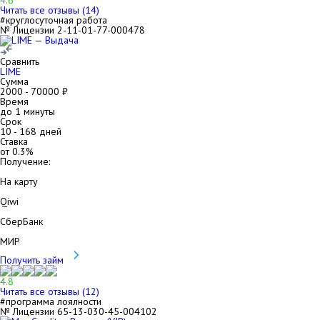
4.6
Читать все отзывы (
14
)
#круглосуточная работа
№ Лицензии 2-11-01-77-000478
Сравнить
LIME
Сумма
2000
-
70000
₽
Время
до 1 минуты
Срок
10
-
168
дней
Ставка
от
0.3
%
Получение:
На карту
Qiwi
СберБанк
МИР
Получить займ
4.8
Читать все отзывы (
12
)
#программа лоялности
№ Лицензии 65-13-030-45-004102