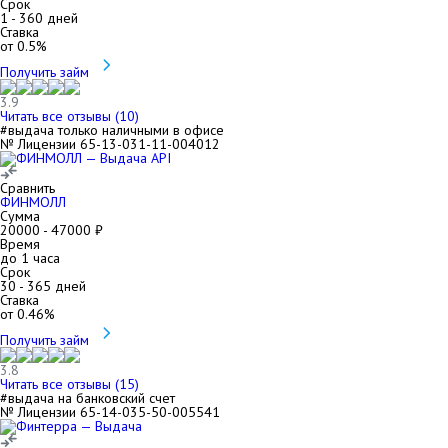
Срок
1
-
360
дней
Ставка
от
0.5
%
Получить займ
3.9
Читать все отзывы (
10
)
#выдача только наличными в офисе
№ Лицензии 65-13-031-11-004012
Сравнить
ФИНМОЛЛ
Сумма
20000
-
47000
₽
Время
до 1 часа
Срок
30
-
365
дней
Ставка
от
0.46
%
Получить займ
3.8
Читать все отзывы (
15
)
#выдача на банковский счет
№ Лицензии 65-14-035-50-005541