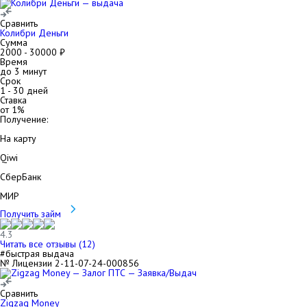
Сравнить
Колибри Деньги
Сумма
2000
-
30000
₽
Время
до 3 минут
Срок
1
-
30
дней
Ставка
от
1
%
Получение:
На карту
Qiwi
СберБанк
МИР
Получить займ
4.3
Читать все отзывы (
12
)
#быстрая выдача
№ Лицензии 2-11-07-24-000856
Сравнить
Zigzag Money