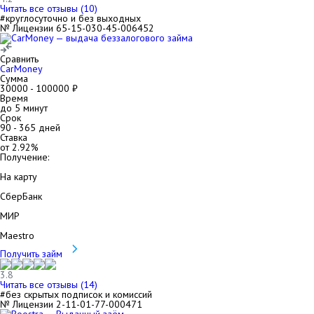
Читать все отзывы (
10
)
#круглосуточно и без выходных
№ Лицензии 65-15-030-45-006452
Сравнить
CarMoney
Сумма
30000
-
100000
₽
Время
до 5 минут
Срок
90
-
365
дней
Ставка
от
2.92
%
Получение:
На карту
СберБанк
МИР
Maestro
Получить займ
3.8
Читать все отзывы (
14
)
#без скрытых подписок и комиссий
№ Лицензии 2-11-01-77-000471