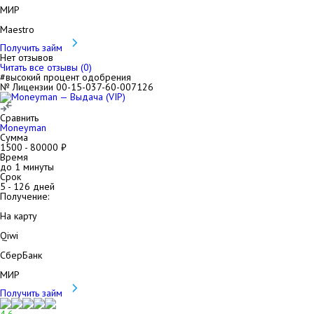
МИР
Maestro
Получить займ
Нет отзывов
Читать все отзывы (
0
)
#высокий процент одобрения
№ Лицензии 00-15-037-60-007126
Сравнить
Moneyman
Сумма
1500
-
80000
₽
Время
до 1 минуты
Срок
5
-
126
дней
Получение:
На карту
Qiwi
СберБанк
МИР
Получить займ