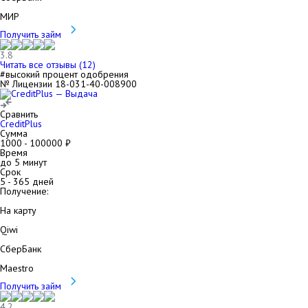
МИР
Получить займ
3.8
Читать все отзывы (
12
)
#высокий процент одобрения
№ Лицензии 18-031-40-008900
Сравнить
CreditPlus
Сумма
1000
-
100000
₽
Время
до 5 минут
Срок
5
-
365
дней
Получение:
На карту
Qiwi
СберБанк
Maestro
Получить займ
4.2