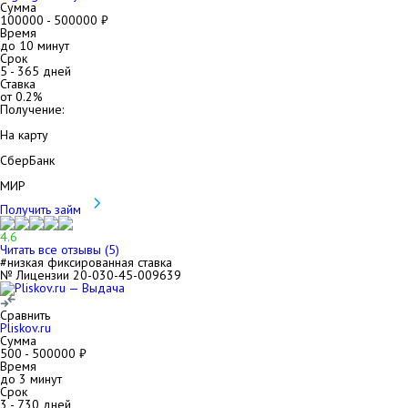
Сумма
100000
-
500000
₽
Время
до 10 минут
Срок
5
-
365
дней
Ставка
от
0.2
%
Получение:
На карту
СберБанк
МИР
Получить займ
4.6
Читать все отзывы (
5
)
#низкая фиксированная ставка
№ Лицензии 20-030-45-009639
Сравнить
Pliskov.ru
Сумма
500
-
500000
₽
Время
до 3 минут
Срок
3
-
730
дней