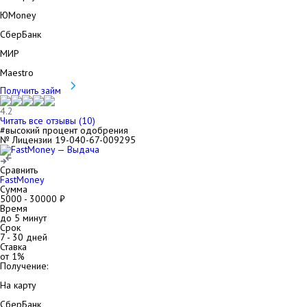
ЮMoney
СберБанк
МИР
Maestro
Получить займ
4.2
Читать все отзывы (
10
)
#высокий процент одобрения
№ Лицензии 19-040-67-009295
Сравнить
FastMoney
Сумма
5000
-
30000
₽
Время
до 5 минут
Срок
7
-
30
дней
Ставка
от
1
%
Получение:
На карту
СберБанк