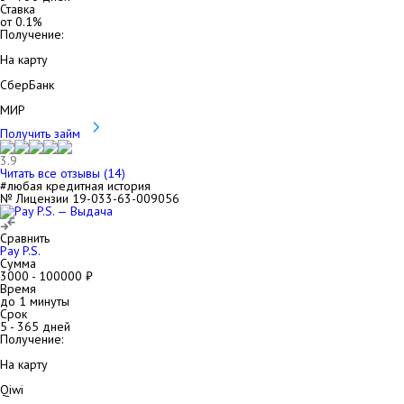
Ставка
от
0.1
%
Получение:
На карту
СберБанк
МИР
Получить займ
3.9
Читать все отзывы (
14
)
#любая кредитная история
№ Лицензии 19-033-63-009056
Сравнить
Pay P.S.
Сумма
3000
-
100000
₽
Время
до 1 минуты
Срок
5
-
365
дней
Получение:
На карту
Qiwi