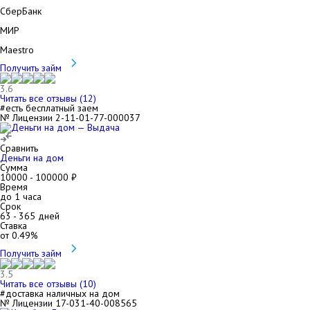
СберБанк
МИР
Maestro
Получить займ
3.6
Читать все отзывы (
12
)
#есть бесплатный заем
№ Лицензии 2-11-01-77-000037
Сравнить
Деньги на дом
Сумма
10000
-
100000
₽
Время
до 1 часа
Срок
63
-
365
дней
Ставка
от
0.49
%
Получить займ
3.5
Читать все отзывы (
10
)
#доставка наличных на дом
№ Лицензии 17-031-40-008565