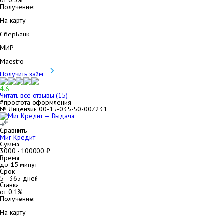
от
0.3
%
Получение:
На карту
СберБанк
МИР
Maestro
Получить займ
4.6
Читать все отзывы (
15
)
#простота оформления
№ Лицензии 00-15-035-50-007231
Сравнить
Миг Кредит
Сумма
3000
-
100000
₽
Время
до 15 минут
Срок
5
-
365
дней
Ставка
от
0.1
%
Получение:
На карту