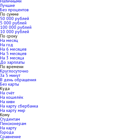
Наличными
Лучшие
Без процентов
По сумме
50 000 рублей
5 000 рублей
100 000 рублей
10 000 рублей
По сроку
На месяц
На год
На 6 месяцев
На 5 месяцев
На 3 месяца
До зарплаты
По времени
Круглосуточно
За 5 минут
В день обращения
Без карты
Куда
На счёт
На кошелёк
На киви
На карту сбербанка
На карту мир
Кому
Студентам
Пенсионерам
На карту
Города
Сравнение