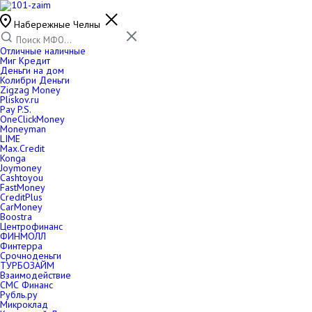
Набережные Челны
Отличные наличные
Миг Кредит
Деньги на дом
Колибри Деньги
Zigzag Money
Pliskov.ru
Pay P.S.
OneClickMoney
Moneyman
LIME
Max.Credit
Konga
Joymoney
Cashtoyou
FastMoney
CreditPlus
CarMoney
Boostra
Центрофинанс
ФИНМОЛЛ
Финтерра
Срочноденьги
ТУРБОЗАЙМ
Взаимодействие
СМС Финанс
Рубль.ру
Микроклад