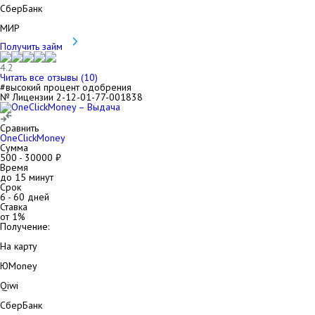
СберБанк
МИР
Получить займ
4.2
Читать все отзывы (
10
)
#высокий процент одобрения
№ Лицензии 2-12-01-77-001838
Сравнить
OneClickMoney
Сумма
500
-
30000
₽
Время
до 15 минут
Срок
6
-
60
дней
Ставка
от
1
%
Получение:
На карту
ЮMoney
Qiwi
СберБанк