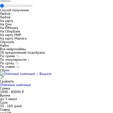
Способ получения
Любой
Любой
На карту
На Qiwi
На ЮMoney
На СберБанк
На карту МИР
На карту Maestro
Сбросить
Найти
Все микрозаймы
38
предложений подобрано
По сумме ↑↓
По популярности ↓
По сроку ↑↓
По ставке ↑↓
Сброс
Сравнить
Отличные наличные
Сумма
1000
-
80000
₽
Время
до 5 минут
Срок
30
-
180
дней
Ставка