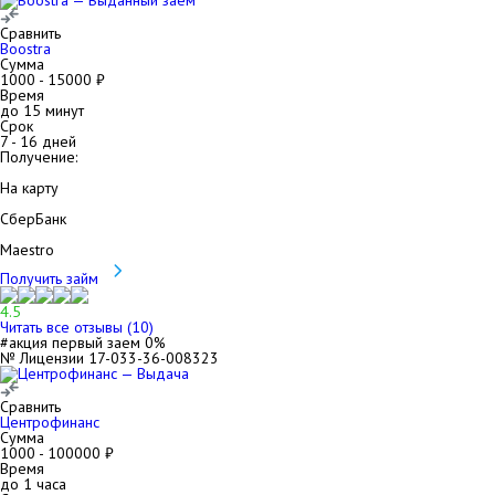
Сравнить
Boostra
Сумма
1000
-
15000
₽
Время
до 15 минут
Срок
7
-
16
дней
Получение:
На карту
СберБанк
Maestro
Получить займ
4.5
Читать все отзывы (
10
)
#акция первый заем 0%
№ Лицензии 17-033-36-008323
Сравнить
Центрофинанс
Сумма
1000
-
100000
₽
Время
до 1 часа