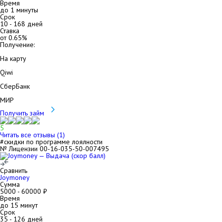
Время
до 1 минуты
Срок
10
-
168
дней
Ставка
от
0.65
%
Получение:
На карту
Qiwi
СберБанк
МИР
Получить займ
5
Читать все отзывы (
1
)
#скидки по программе лоялности
№ Лицензии 00-16-035-50-007495
Сравнить
Joymoney
Сумма
5000
-
60000
₽
Время
до 15 минут
Срок
35
-
126
дней