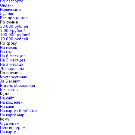
По паспорту
Онлайн
Наличными
Лучшие
Без процентов
По сумме
50 000 рублей
5 000 рублей
100 000 рублей
10 000 рублей
По сроку
На месяц
На год
На 6 месяцев
На 5 месяцев
На 3 месяца
До зарплаты
По времени
Круглосуточно
За 5 минут
В день обращения
Без карты
Куда
На счёт
На кошелёк
На киви
На карту сбербанка
На карту мир
Кому
Студентам
Пенсионерам
На карту