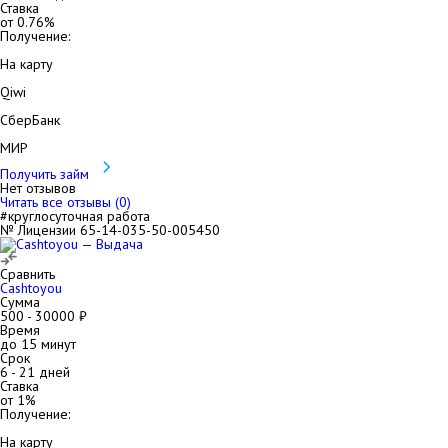
Ставка
от
0.76
%
Получение:
На карту
Qiwi
СберБанк
МИР
Получить займ
Нет отзывов
Читать все отзывы (
0
)
#круглосуточная работа
№ Лицензии 65-14-035-50-005450
Сравнить
Cashtoyou
Сумма
500
-
30000
₽
Время
до 15 минут
Срок
6
-
21
дней
Ставка
от
1
%
Получение:
На карту