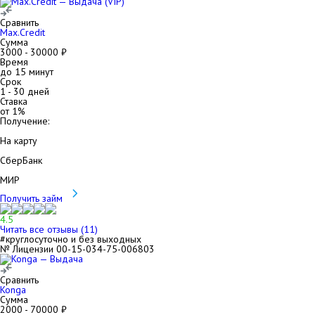
Сравнить
Max.Credit
Сумма
3000
-
30000
₽
Время
до 15 минут
Срок
1
-
30
дней
Ставка
от
1
%
Получение:
На карту
СберБанк
МИР
Получить займ
4.5
Читать все отзывы (
11
)
#круглосуточно и без выходных
№ Лицензии 00-15-034-75-006803
Сравнить
Konga
Сумма
2000
-
70000
₽