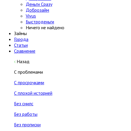
Деньги Сразу
Доброзайм
Vivus
Быстроденьги
Ничего не найдено
Займы
Города
Статьи
Сравнение
Назад
С проблемами
С просрочками
С плохой историей
Без снилс
Без работы
Без прописки