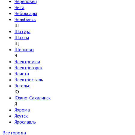
Череповец
Чита
Чебоксары
Челябинск
Ш
Шатура
Шахты
Щ
Щёлково
Э
Электроугли
Электрогорск
Элиста
Электросталь
Энгельс
Ю
Южно-Сахалинск
Я
Яхрома
Якутск
Ярославль
Все города