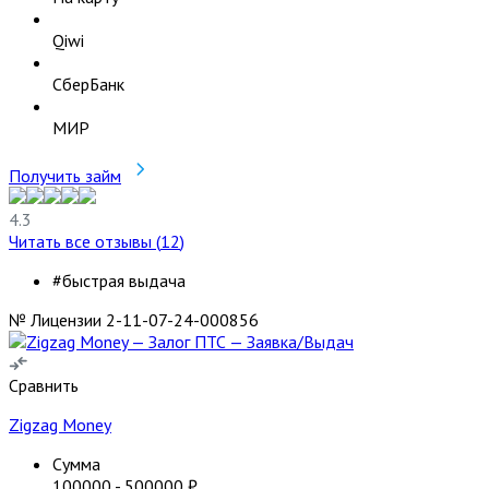
Qiwi
СберБанк
МИР
Получить займ
4.3
Читать все отзывы (
12
)
#быстрая выдача
№ Лицензии 2-11-07-24-000856
Сравнить
Zigzag Money
Сумма
100000
-
500000
₽