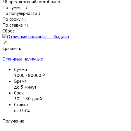
38
предложений подобрано
По сумме ↑↓
По популярности ↓
По сроку ↑↓
По ставке ↑↓
Сброс
Сравнить
Отличные наличные
Сумма
1000
-
80000
₽
Время
до 5 минут
Срок
30
-
180
дней
Ставка
от
0.3
%
Получение: