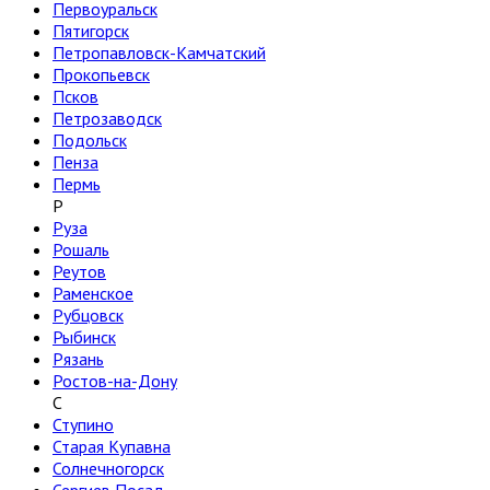
Первоуральск
Пятигорск
Петропавловск-Камчатский
Прокопьевск
Псков
Петрозаводск
Подольск
Пенза
Пермь
Р
Руза
Рошаль
Реутов
Раменское
Рубцовск
Рыбинск
Рязань
Ростов-на-Дону
С
Ступино
Старая Купавна
Солнечногорск