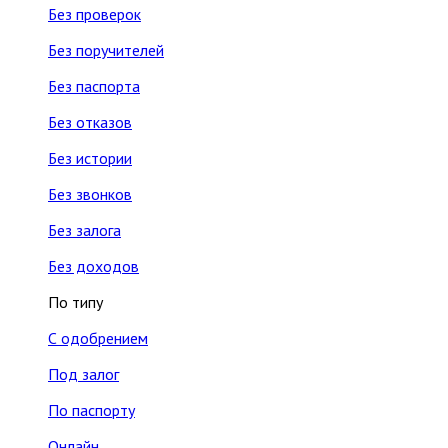
Без проверок
Без поручителей
Без паспорта
Без отказов
Без истории
Без звонков
Без залога
Без доходов
По типу
С одобрением
Под залог
По паспорту
Онлайн