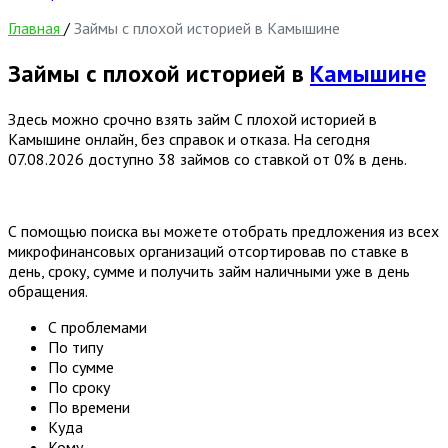
Главная
/
Займы с плохой историей в Камышине
Займы с плохой историей в
Камышине
Здесь можно срочно взять займ С плохой историей в
Камышине онлайн, без справок и отказа. На сегодня
07.08.2026
доступно 38 займов со ставкой от 0% в день.
С помощью поиска вы можете отобрать предложения из всех
микрофинансовых организаций отсортировав по ставке в
день, сроку, сумме и получить займ наличными уже в день
обращения.
С проблемами
По типу
По сумме
По сроку
По времени
Куда
Кому