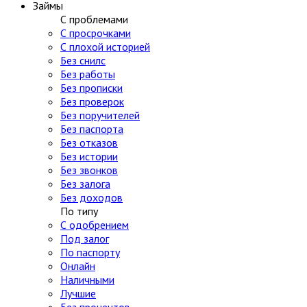
Займы
С проблемами
С просрочками
С плохой историей
Без снилс
Без работы
Без прописки
Без проверок
Без поручителей
Без паспорта
Без отказов
Без истории
Без звонков
Без залога
Без доходов
По типу
С одобрением
Под залог
По паспорту
Онлайн
Наличными
Лучшие