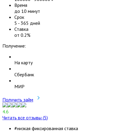
Время
до 10 минут
Срок
5
-
365
дней
Ставка
от
0.2
%
Получение:
На карту
СберБанк
МИР
Получить займ
4.6
Читать все отзывы (
5
)
#низкая фиксированная ставка