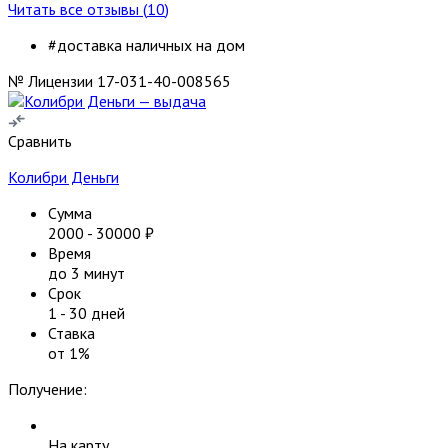
Читать все отзывы (
10
)
#доставка наличных на дом
№ Лицензии 17-031-40-008565
Сравнить
Колибри Деньги
Сумма
2000
-
30000
₽
Время
до 3 минут
Срок
1
-
30
дней
Ставка
от
1
%
Получение:
На карту