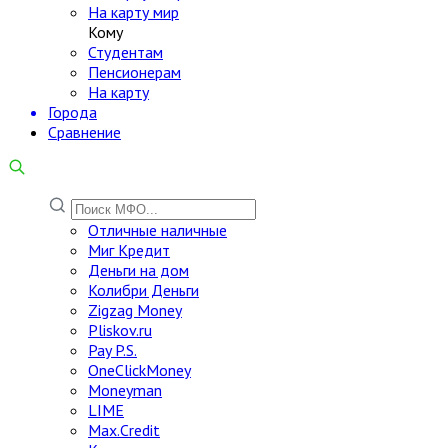
На карту мир
Кому
Студентам
Пенсионерам
На карту
Города
Сравнение
Отличные наличные
Миг Кредит
Деньги на дом
Колибри Деньги
Zigzag Money
Pliskov.ru
Pay P.S.
OneClickMoney
Moneyman
LIME
Max.Credit