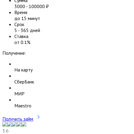
Сумма
3000
-
100000
₽
Время
до 15 минут
Срок
5
-
365
дней
Ставка
от
0.1
%
Получение:
На карту
СберБанк
МИР
Maestro
Получить займ
3.6