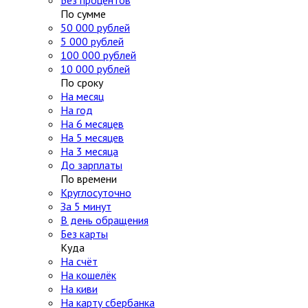
Без процентов
По сумме
50 000 рублей
5 000 рублей
100 000 рублей
10 000 рублей
По сроку
На месяц
На год
На 6 месяцев
На 5 месяцев
На 3 месяца
До зарплаты
По времени
Круглосуточно
За 5 минут
В день обращения
Без карты
Куда
На счёт
На кошелёк
На киви
На карту сбербанка