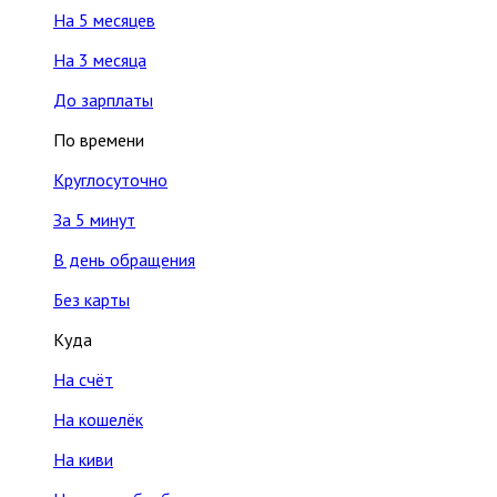
На 5 месяцев
На 3 месяца
До зарплаты
По времени
Круглосуточно
За 5 минут
В день обращения
Без карты
Куда
На счёт
На кошелёк
На киви