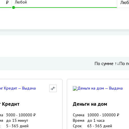
₽
Люб
По сумме ↑↓
По п
г Кредит
Деньги на дом
ма
3000
-
100000
₽
Сумма
10000
-
100000
₽
мя
до 15 минут
Время
до 1 часа
к
5
-
365
дней
Срок
63
-
365
дней