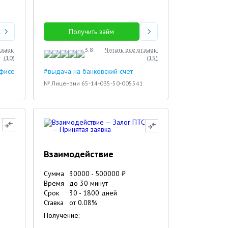
Получить займ
тзывы
3.8
Читать все отзывы
(
10
)
(
15
)
офисе
#выдача на банковский счет
№ Лицензии 65-14-035-50-005541
Взаимодействие
Сумма
30000
-
500000
₽
Время
до 30 минут
Срок
30
-
1800
дней
Ставка
от
0.08
%
Получение: