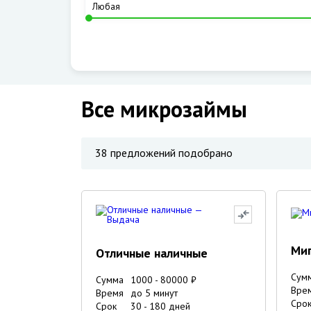
Все микрозаймы
38
предложений подобрано
Ми
Отличные наличные
Сум
Сумма
1000
-
80000
₽
Вре
Время
до 5 минут
Сро
Срок
30
-
180
дней