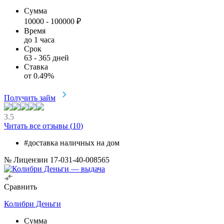
Сумма
10000
-
100000
₽
Время
до 1 часа
Срок
63
-
365
дней
Ставка
от
0.49
%
Получить займ
3.5
Читать все отзывы (
10
)
#доставка наличных на дом
№ Лицензии 17-031-40-008565
Сравнить
Колибри Деньги
Сумма