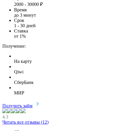
2000
-
30000
₽
Время
до 3 минут
Срок
1
-
30
дней
Ставка
от
1
%
Получение:
На карту
Qiwi
СберБанк
МИР
Получить займ
4.3
Читать все отзывы (
12
)