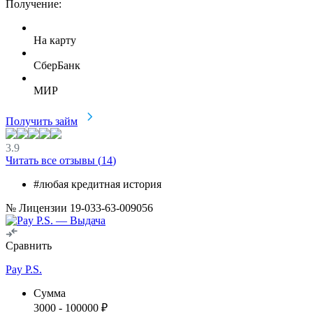
Получение:
На карту
СберБанк
МИР
Получить займ
3.9
Читать все отзывы (
14
)
#любая кредитная история
№ Лицензии 19-033-63-009056
Сравнить
Pay P.S.
Сумма
3000
-
100000
₽