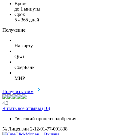
Время
до 1 минуты
Срок
5
-
365
дней
Получение:
На карту
Qiwi
СберБанк
МИР
Получить займ
4.2
Читать все отзывы (
10
)
#высокий процент одобрения
№ Лицензии 2-12-01-77-001838