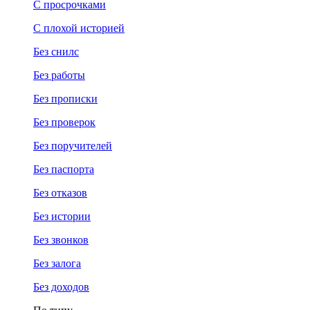
С просрочками
С плохой историей
Без снилс
Без работы
Без прописки
Без проверок
Без поручителей
Без паспорта
Без отказов
Без истории
Без звонков
Без залога
Без доходов