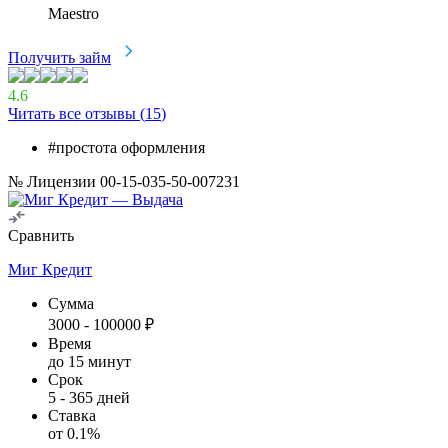
Maestro
Получить займ
4.6
Читать все отзывы (
15
)
#простота оформления
№ Лицензии 00-15-035-50-007231
Сравнить
Миг Кредит
Сумма
3000
-
100000
₽
Время
до 15 минут
Срок
5
-
365
дней
Ставка
от
0.1
%