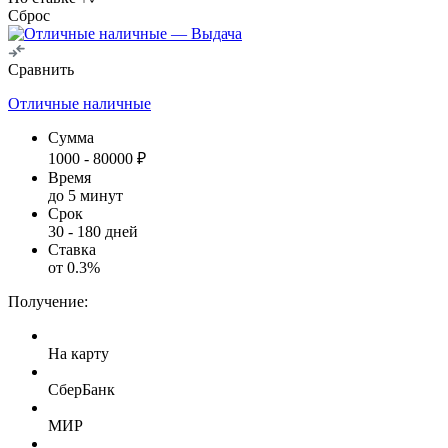
Сброс
Сравнить
Отличные наличные
Сумма
1000
-
80000
₽
Время
до 5 минут
Срок
30
-
180
дней
Ставка
от
0.3
%
Получение:
На карту
СберБанк
МИР