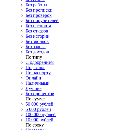
Без работы
Без прописки
Без проверок
Без поручителей
Без паспорта
Без отказов
Без истории
Без звонков
Без залога
Без доходов
По типу
С одобрением
Под залог
По паспорту
Онлайн
Наличными
Лучшие
Без процентов
По сумме
50 000 рублей
5 000 рублей
100 000 рублей
10 000 рублей
По сроку