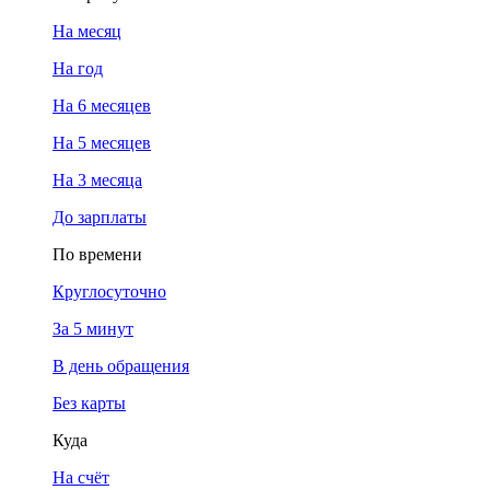
На месяц
На год
На 6 месяцев
На 5 месяцев
На 3 месяца
До зарплаты
По времени
Круглосуточно
За 5 минут
В день обращения
Без карты
Куда
На счёт