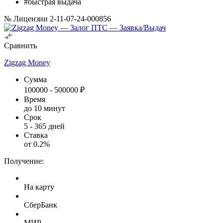
#быстрая выдача
№ Лицензии 2-11-07-24-000856
Сравнить
Zigzag Money
Сумма
100000
-
500000
₽
Время
до 10 минут
Срок
5
-
365
дней
Ставка
от
0.2
%
Получение:
На карту
СберБанк
МИР