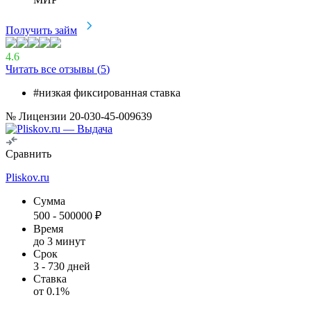
Получить займ
4.6
Читать все отзывы (
5
)
#низкая фиксированная ставка
№ Лицензии 20-030-45-009639
Сравнить
Pliskov.ru
Сумма
500
-
500000
₽
Время
до 3 минут
Срок
3
-
730
дней
Ставка
от
0.1
%