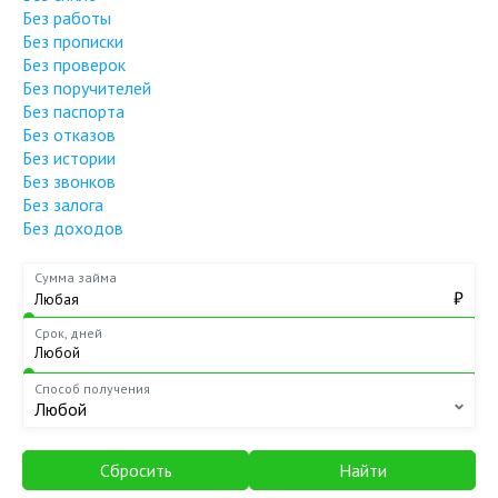
Без работы
Без прописки
Без проверок
Без поручителей
Без паспорта
Без отказов
Без истории
Без звонков
Без залога
Без доходов
Сумма займа
₽
Срок, дней
Способ получения
Любой
Сбросить
Найти