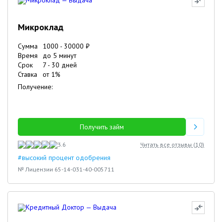
Микроклад
Сумма
1000
-
30000
₽
Время
до 5 минут
Срок
7
-
30
дней
Ставка
от
1
%
Получение:
Получить займ
3.6
Читать все отзывы (
10
)
#высокий процент одобрения
№ Лицензии 65-14-031-40-005711