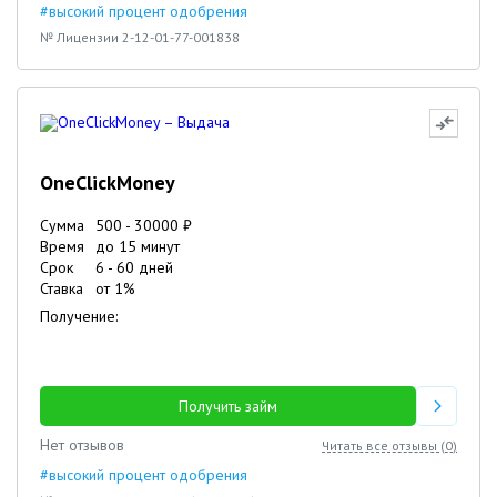
#высокий процент одобрения
№ Лицензии 2-12-01-77-001838
OneClickMoney
Сумма
500
-
30000
₽
Время
до 15 минут
Срок
6
-
60
дней
Ставка
от
1
%
Получение:
Получить займ
Нет отзывов
Читать все отзывы (
0
)
#высокий процент одобрения