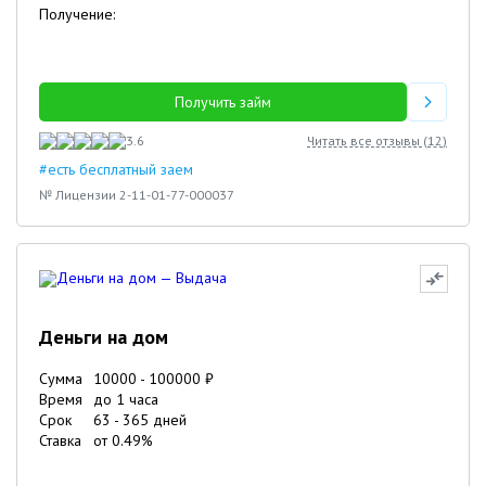
Получение:
Получить займ
3.6
Читать все отзывы (
12
)
#есть бесплатный заем
№ Лицензии 2-11-01-77-000037
Деньги на дом
Сумма
10000
-
100000
₽
Время
до 1 часа
Срок
63
-
365
дней
Ставка
от
0.49
%