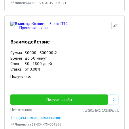
№ Лицензии 65-13-030-45-003951
Взаимодействие
Сумма
30000
-
500000
₽
Время
до 30 минут
Срок
30
-
1800
дней
Ставка
от
0.08
%
Получение:
Получить займ
Нет отзывов
Читать все отзывы (
0
)
#выдача только наличнымим
№ Лицензии 19-034-75-009166