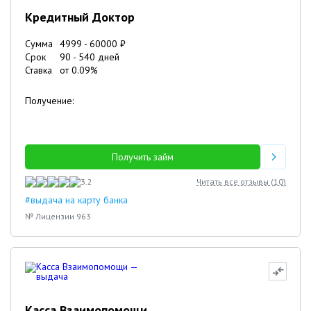
Кредитный Доктор
Сумма
4999
-
60000
₽
Срок
90
-
540
дней
Ставка
от
0.09
%
Получение:
Получить займ
3.2
Читать все отзывы (
10
)
#выдача на карту банка
№ Лицензии 963
Касса Взаимопомощи