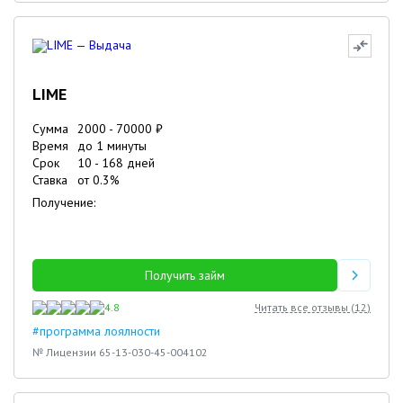
LIME
Сумма
2000
-
70000
₽
Время
до 1 минуты
Срок
10
-
168
дней
Ставка
от
0.3
%
Получение:
Получить займ
4.8
Читать все отзывы (
12
)
#программа лоялности
№ Лицензии 65-13-030-45-004102