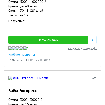
Сумма
5000
-
1000000
₽
Время
до 40 минут
Срок
30
-
1 825
дней
Ставка
от
1
%
Получение:
Получить займ
5
Читать все отзывы (
9
)
#гибкие проценты
№ Лицензии 18-034-75-009039
Займ-Экспресс
Сумма
3000
-
30000
₽
Время
до 15 минут