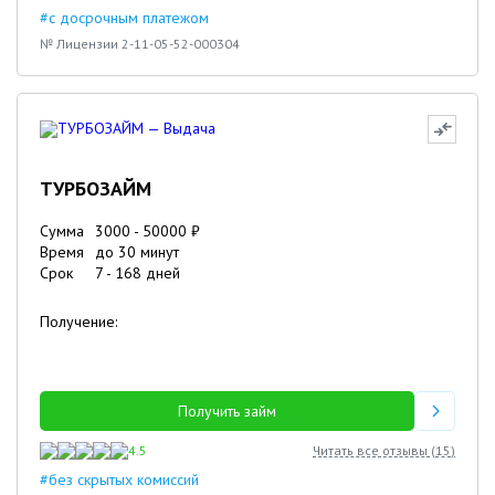
#с досрочным платежом
№ Лицензии 2-11-05-52-000304
ТУРБОЗАЙМ
Сумма
3000
-
50000
₽
Время
до 30 минут
Срок
7
-
168
дней
Получение:
Получить займ
4.5
Читать все отзывы (
15
)
#без скрытых комиссий