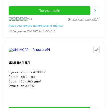
Получить займ
3.9
Читать все отзывы (
10
)
#выдача только наличными в офисе
№ Лицензии 65-13-031-11-004012
ФИНМОЛЛ
Сумма
20000
-
47000
₽
Время
до 1 часа
Срок
30
-
365
дней
Ставка
от
0.46
%