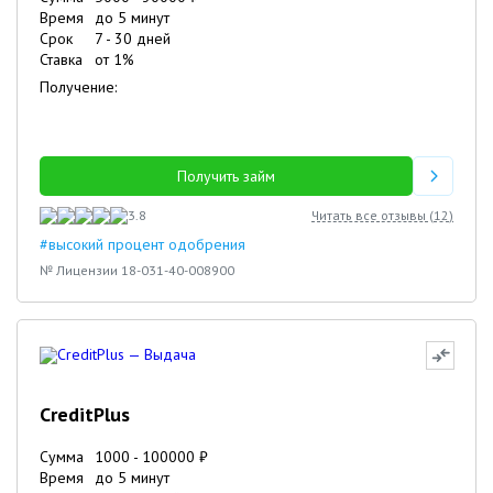
Время
до 5 минут
Срок
7
-
30
дней
Ставка
от
1
%
Получение:
Получить займ
3.8
Читать все отзывы (
12
)
#высокий процент одобрения
№ Лицензии 18-031-40-008900
CreditPlus
Сумма
1000
-
100000
₽
Время
до 5 минут