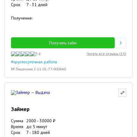
Срок
7
-
31
дней
Получение:
Получить займ
3.6
Читать все отзывы (
13
)
#круглосуточная работа
№ Лицензии 2-11-01-77-000440
Займер
Сумма
2000
-
30000
₽
Время
до 5 минут
Срок
7
-
180
дней