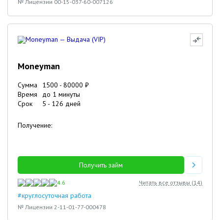
№ Лицензии 00-15-037-60-007126
Moneyman
Сумма
1500
-
80000
₽
Время
до 1 минуты
Срок
5
-
126
дней
Получение:
Получить займ
4.6
Читать все отзывы (
14
)
#круглосуточная работа
№ Лицензии 2-11-01-77-000478