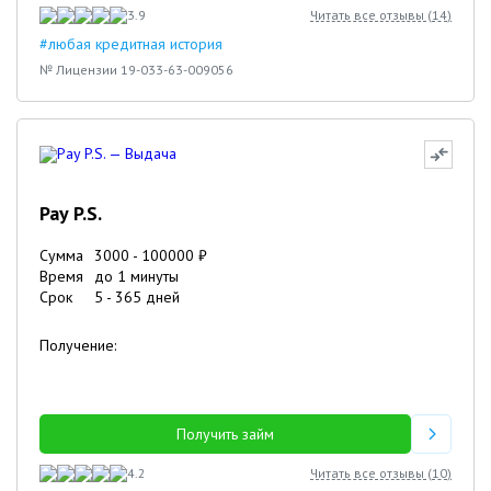
3.9
Читать все отзывы (
14
)
#любая кредитная история
№ Лицензии 19-033-63-009056
Pay P.S.
Сумма
3000
-
100000
₽
Время
до 1 минуты
Срок
5
-
365
дней
Получение:
Получить займ
4.2
Читать все отзывы (
10
)