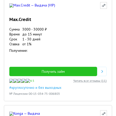
Max.Credit
Сумма
3000
-
30000
₽
Время
до 15 минут
Срок
1
-
30
дней
Ставка
от
1
%
Получение:
Получить займ
4.5
Читать все отзывы (
11
)
#круглосуточно и без выходных
№ Лицензии 00-15-034-75-006803