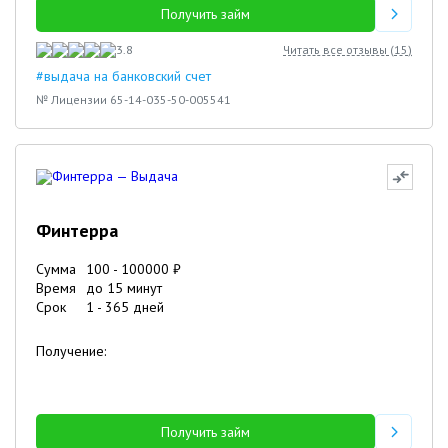
Получить займ
3.8
Читать все отзывы (
15
)
#выдача на банковский счет
№ Лицензии 65-14-035-50-005541
Финтерра
Сумма
100
-
100000
₽
Время
до 15 минут
Срок
1
-
365
дней
Получение:
Получить займ