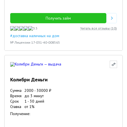
Получить займ
3.5
Читать все отзывы (
10
)
#доставка наличных на дом
№ Лицензии 17-031-40-008565
Колибри Деньги
Сумма
2000
-
30000
₽
Время
до 3 минут
Срок
1
-
30
дней
Ставка
от
1
%
Получение: