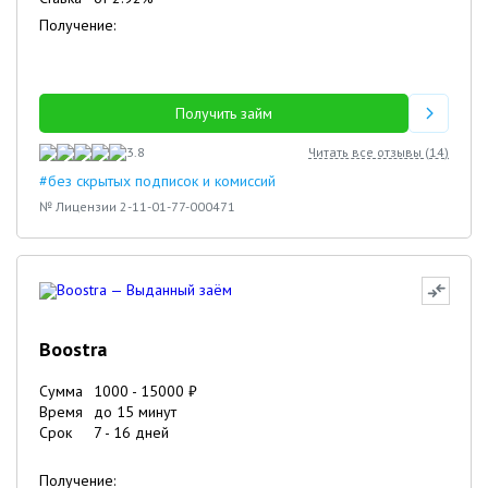
Получение:
Получить займ
3.8
Читать все отзывы (
14
)
#без скрытых подписок и комиссий
№ Лицензии 2-11-01-77-000471
Boostra
Сумма
1000
-
15000
₽
Время
до 15 минут
Срок
7
-
16
дней
Получение: