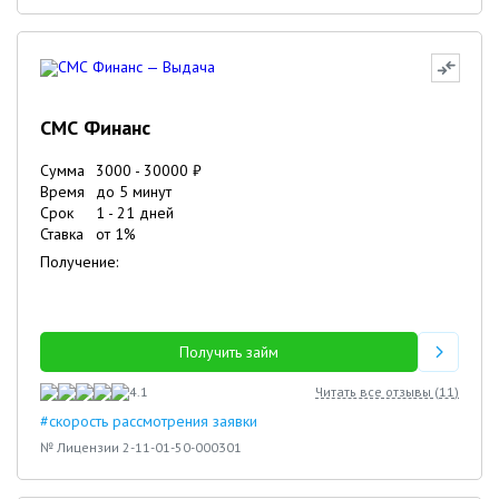
СМС Финанс
Сумма
3000
-
30000
₽
Время
до 5 минут
Срок
1
-
21
дней
Ставка
от
1
%
Получение:
Получить займ
4.1
Читать все отзывы (
11
)
#скорость рассмотрения заявки
№ Лицензии 2-11-01-50-000301