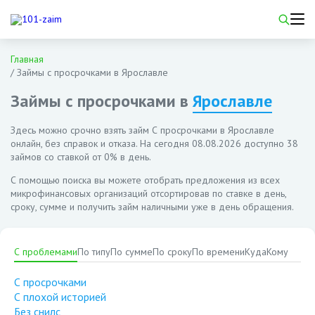
Главная
/
Займы с просрочками в Ярославле
Займы с просрочками в
Ярославле
Здесь можно срочно взять займ С просрочками в Ярославле
онлайн, без справок и отказа. На сегодня
08.08.2026
доступно 38
займов со ставкой от 0% в день.
С помощью поиска вы можете отобрать предложения из всех
микрофинансовых организаций отсортировав по ставке в день,
сроку, сумме и получить займ наличными уже в день обращения.
С проблемами
По типу
По сумме
По сроку
По времени
Куда
Кому
С просрочками
С плохой историей
Без снилс