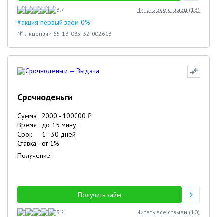
3.7
Читать все отзывы (
13
)
#акция первый заем 0%
№ Лицензии 65-13-035-32-002603
Срочноденьги
Сумма
2000
-
100000
₽
Время
до 15 минут
Срок
1
-
30
дней
Ставка
от
1
%
Получение:
Получить займ
3.2
Читать все отзывы (
10
)