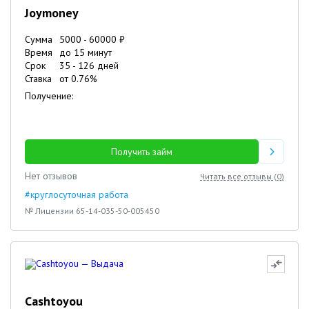
Joymoney
Сумма
5000
-
60000
₽
Время
до 15 минут
Срок
35
-
126
дней
Ставка
от
0.76
%
Получение:
Получить займ
Нет отзывов
Читать все отзывы (
0
)
#круглосуточная работа
№ Лицензии 65-14-035-50-005450
Cashtoyou