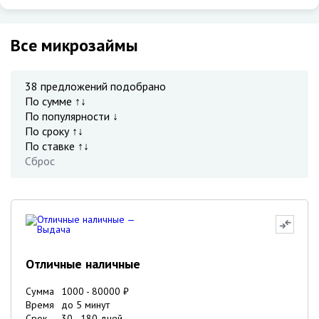
Все микрозаймы
38
предложений подобрано
По сумме ↑↓
По популярности ↓
По сроку ↑↓
По ставке ↑↓
Сброс
Отличные наличные
Сумма
1000
-
80000
₽
Время
до 5 минут
Срок
30
-
180
дней