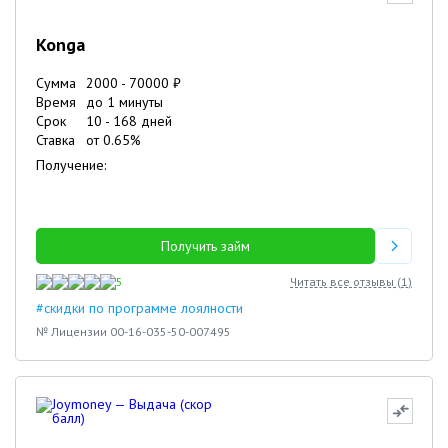
Konga
Сумма
2000
-
70000
₽
Время
до 1 минуты
Срок
10
-
168
дней
Ставка
от
0.65
%
Получение:
Получить займ
5
Читать все отзывы (
1
)
#скидки по программе лоялности
№ Лицензии 00-16-035-50-007495