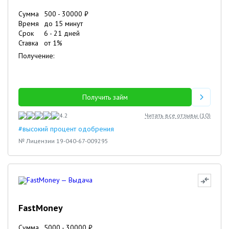
Сумма
500
-
30000
₽
Время
до 15 минут
Срок
6
-
21
дней
Ставка
от
1
%
Получение:
Получить займ
4.2
Читать все отзывы (
10
)
#высокий процент одобрения
№ Лицензии 19-040-67-009295
FastMoney
Сумма
5000
-
30000
₽