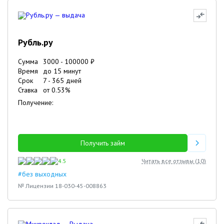
Рубль.ру
Сумма
3000
-
100000
₽
Время
до 15 минут
Срок
7
-
365
дней
Ставка
от
0.53
%
Получение:
Получить займ
4.5
Читать все отзывы (
10
)
#без выходных
№ Лицензии 18-030-45-008863