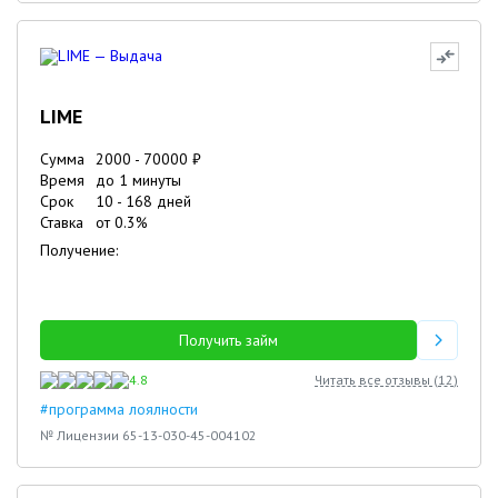
LIME
Сумма
2000
-
70000
₽
Время
до 1 минуты
Срок
10
-
168
дней
Ставка
от
0.3
%
Получение:
Получить займ
4.8
Читать все отзывы (
12
)
#программа лоялности
№ Лицензии 65-13-030-45-004102