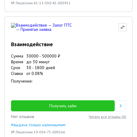
№ Лицензии 65-13-030-45-003951
Взаимодействие
Сумма
30000
-
500000
₽
Время
до 30 минут
Срок
30
-
1800
дней
Ставка
от
0.08
%
Получение:
Получить займ
Нет отзывов
Читать все отзывы (
0
)
#выдача только наличнымим
№ Лицензии 19-034-75-009166