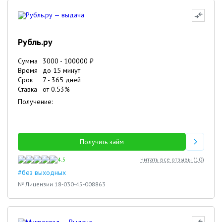
Рубль.ру
Сумма
3000
-
100000
₽
Время
до 15 минут
Срок
7
-
365
дней
Ставка
от
0.53
%
Получение:
Получить займ
4.5
Читать все отзывы (
10
)
#без выходных
№ Лицензии 18-030-45-008863