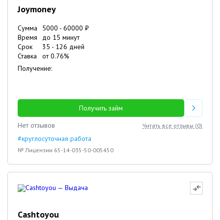
Joymoney
Сумма
5000
-
60000
₽
Время
до 15 минут
Срок
35
-
126
дней
Ставка
от
0.76
%
Получение:
Получить займ
Нет отзывов
Читать все отзывы (
0
)
#круглосуточная работа
№ Лицензии 65-14-035-50-005450
Cashtoyou