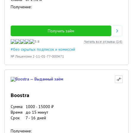
Получение:
Получить займ
3.8
Читать все отзывы (
14
)
#без скрытых подписок и комиссий
№ Лицензии 2-11-01-77-000471
Boostra
Сумма
1000
-
15000
₽
Время
до 15 минут
Срок
7
-
16
дней
Получение: