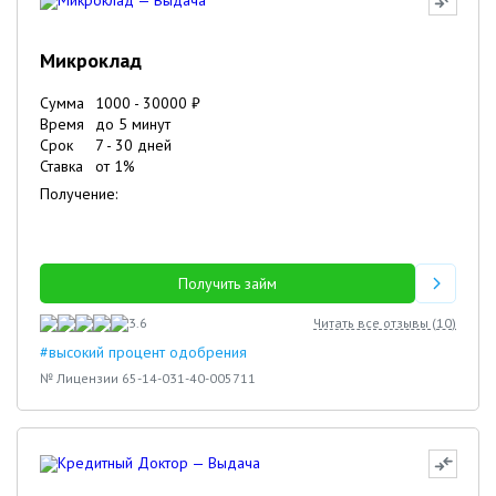
Микроклад
Сумма
1000
-
30000
₽
Время
до 5 минут
Срок
7
-
30
дней
Ставка
от
1
%
Получение:
Получить займ
3.6
Читать все отзывы (
10
)
#высокий процент одобрения
№ Лицензии 65-14-031-40-005711