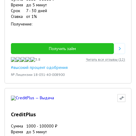
Время
до 5 минут
Срок
7
-
30
дней
Ставка
от
1
%
Получение:
Получить займ
3.8
Читать все отзывы (
12
)
#высокий процент одобрения
№ Лицензии 18-031-40-008900
CreditPlus
Сумма
1000
-
100000
₽
Время
до 5 минут