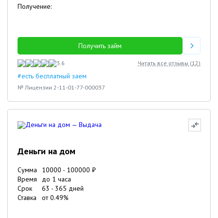
Получение:
Получить займ
3.6
Читать все отзывы (
12
)
#есть бесплатный заем
№ Лицензии 2-11-01-77-000037
Деньги на дом
Сумма
10000
-
100000
₽
Время
до 1 часа
Срок
63
-
365
дней
Ставка
от
0.49
%