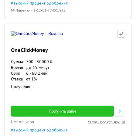
#высокий процент одобрения
№ Лицензии 2-12-01-77-001838
OneClickMoney
Сумма
500
-
30000
₽
Время
до 15 минут
Срок
6
-
60
дней
Ставка
от
1
%
Получение:
Получить займ
Нет отзывов
Читать все отзывы (
0
)
#высокий процент одобрения