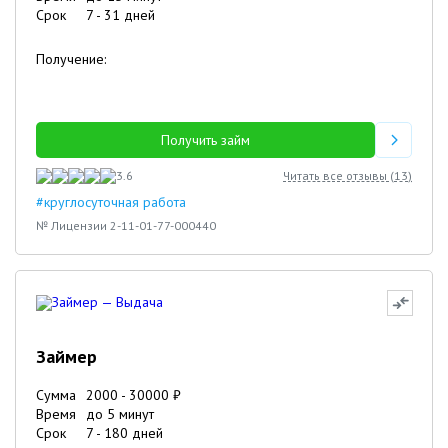
Срок
7
-
31
дней
Получение:
Получить займ
3.6
Читать все отзывы (
13
)
#круглосуточная работа
№ Лицензии 2-11-01-77-000440
Займер
Сумма
2000
-
30000
₽
Время
до 5 минут
Срок
7
-
180
дней