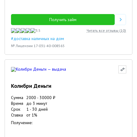
Получить займ
3.5
Читать все отзывы (
10
)
#доставка наличных на дом
№ Лицензии 17-031-40-008565
Колибри Деньги
Сумма
2000
-
30000
₽
Время
до 3 минут
Срок
1
-
30
дней
Ставка
от
1
%
Получение: