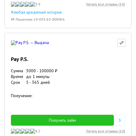
3.9
Читать все отзывы (
14
)
#любая кредитная история
№ Лицензии 19-033-63-009056
Pay P.S.
Сумма
3000
-
100000
₽
Время
до 1 минуты
Срок
5
-
365
дней
Получение:
Получить займ
4.2
Читать все отзывы (
10
)