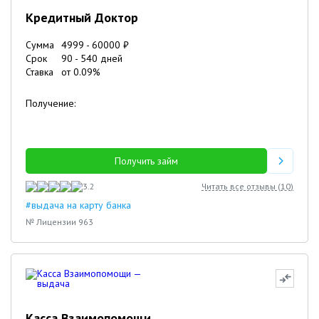
Кредитный Доктор
Сумма
4999
-
60000
₽
Срок
90
-
540
дней
Ставка
от
0.09
%
Получение:
Получить займ
3.2
Читать все отзывы (
10
)
#выдача на карту банка
№ Лицензии 963
Касса Взаимопомощи