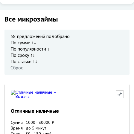
Все микрозаймы
38
предложений подобрано
По сумме ↑↓
По популярности ↓
По сроку ↑↓
По ставке ↑↓
Сброс
Отличные наличные
Сумма
1000
-
80000
₽
Время
до 5 минут
Срок
30
-
180
дней