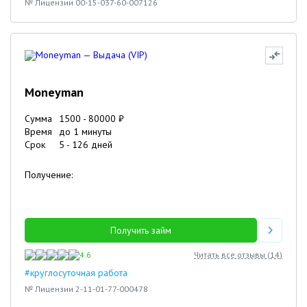
№ Лицензии 00-15-037-60-007126
Moneyman
Сумма
1500
-
80000
₽
Время
до 1 минуты
Срок
5
-
126
дней
Получение:
Получить займ
4.6
Читать все отзывы (
14
)
#круглосуточная работа
№ Лицензии 2-11-01-77-000478