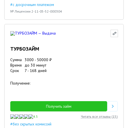
#с досрочным платежом
№ Лицензии 2-11-05-52-000304
ТУРБОЗАЙМ
Сумма
3000
-
50000
₽
Время
до 30 минут
Срок
7
-
168
дней
Получение:
Получить займ
4.5
Читать все отзывы (
15
)
#без скрытых комиссий