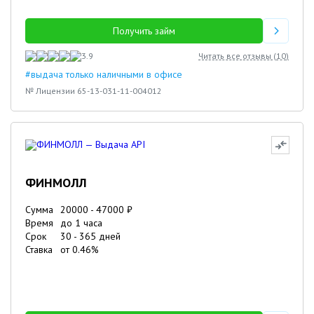
Получить займ
3.9
Читать все отзывы (
10
)
#выдача только наличными в офисе
№ Лицензии 65-13-031-11-004012
ФИНМОЛЛ
Сумма
20000
-
47000
₽
Время
до 1 часа
Срок
30
-
365
дней
Ставка
от
0.46
%