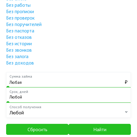
Без работы
Без прописки
Без проверок
Без поручителей
Без паспорта
Без отказов
Без истории
Без звонков
Без залога
Без доходов
Сумма займа
₽
Срок, дней
Способ получения
Любой
Сбросить
Найти