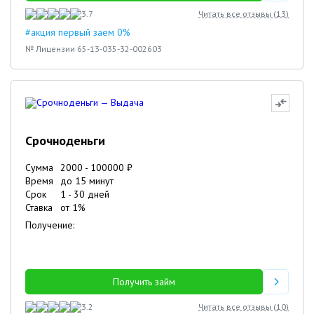
3.7
Читать все отзывы (
13
)
#акция первый заем 0%
№ Лицензии 65-13-035-32-002603
Срочноденьги
Сумма
2000
-
100000
₽
Время
до 15 минут
Срок
1
-
30
дней
Ставка
от
1
%
Получение:
Получить займ
3.2
Читать все отзывы (
10
)