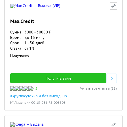
Max.Credit
Сумма
3000
-
30000
₽
Время
до 15 минут
Срок
1
-
30
дней
Ставка
от
1
%
Получение:
Получить займ
4.5
Читать все отзывы (
11
)
#круглосуточно и без выходных
№ Лицензии 00-15-034-75-006803