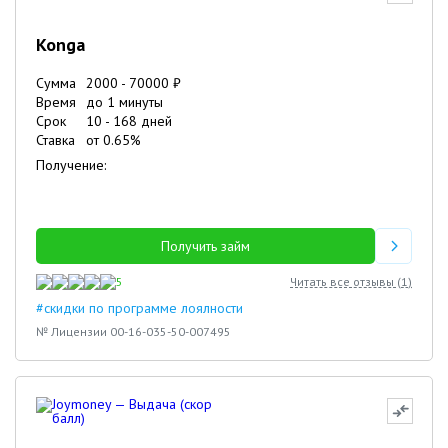
Konga
Сумма
2000
-
70000
₽
Время
до 1 минуты
Срок
10
-
168
дней
Ставка
от
0.65
%
Получение:
Получить займ
5
Читать все отзывы (
1
)
#скидки по программе лоялности
№ Лицензии 00-16-035-50-007495