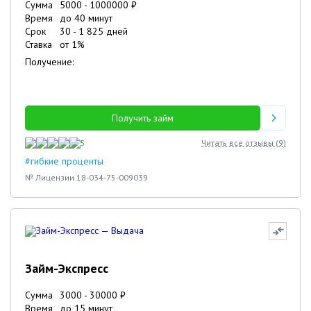
Сумма
5000
-
1000000
₽
Время
до 40 минут
Срок
30
-
1 825
дней
Ставка
от
1
%
Получение:
Получить займ
5
Читать все отзывы (
9
)
#гибкие проценты
№ Лицензии 18-034-75-009039
Займ-Экспресс
Сумма
3000
-
30000
₽
Время
до 15 минут