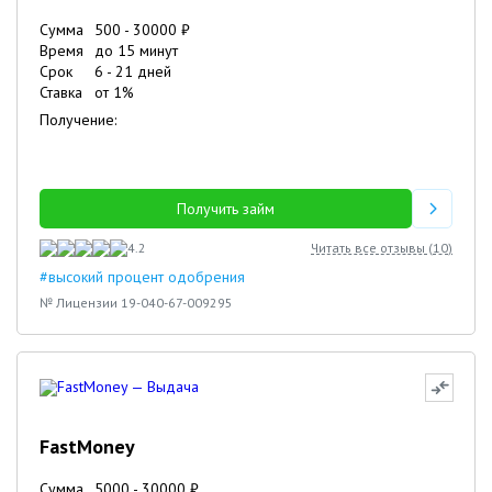
Сумма
500
-
30000
₽
Время
до 15 минут
Срок
6
-
21
дней
Ставка
от
1
%
Получение:
Получить займ
4.2
Читать все отзывы (
10
)
#высокий процент одобрения
№ Лицензии 19-040-67-009295
FastMoney
Сумма
5000
-
30000
₽