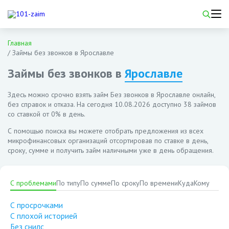
Главная
/
Займы без звонков в Ярославле
Займы без звонков в
Ярославле
Здесь можно срочно взять займ Без звонков в Ярославле онлайн,
без справок и отказа. На сегодня
10.08.2026
доступно 38 займов
со ставкой от 0% в день.
С помощью поиска вы можете отобрать предложения из всех
микрофинансовых организаций отсортировав по ставке в день,
сроку, сумме и получить займ наличными уже в день обращения.
С проблемами
По типу
По сумме
По сроку
По времени
Куда
Кому
С просрочками
С плохой историей
Без снилс