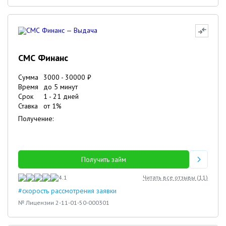
СМС Финанс
Сумма
3000
-
30000
₽
Время
до 5 минут
Срок
1
-
21
дней
Ставка
от
1
%
Получение:
Получить займ
4.1
Читать все отзывы (
11
)
#скорость рассмотрения заявки
№ Лицензии 2-11-01-50-000301