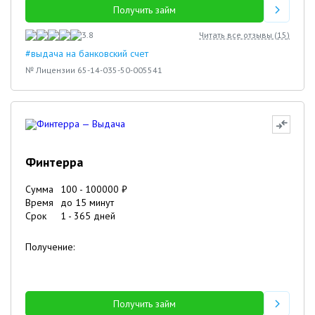
Получить займ
3.8
Читать все отзывы (
15
)
#выдача на банковский счет
№ Лицензии 65-14-035-50-005541
Финтерра
Сумма
100
-
100000
₽
Время
до 15 минут
Срок
1
-
365
дней
Получение:
Получить займ