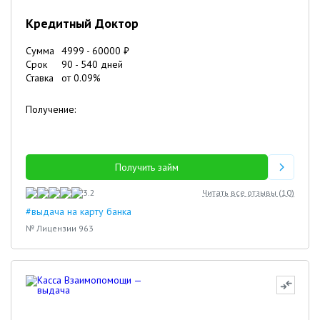
Кредитный Доктор
Сумма
4999
-
60000
₽
Срок
90
-
540
дней
Ставка
от
0.09
%
Получение:
Получить займ
3.2
Читать все отзывы (
10
)
#выдача на карту банка
№ Лицензии 963