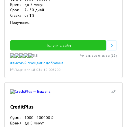
Время
до 5 минут
Срок
7
-
30
дней
Ставка
от
1
%
Получение:
Получить займ
3.8
Читать все отзывы (
12
)
#высокий процент одобрения
№ Лицензии 18-031-40-008900
CreditPlus
Сумма
1000
-
100000
₽
Время
до 5 минут