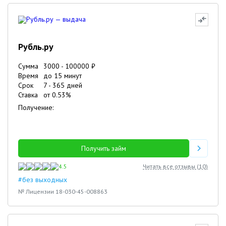
Рубль.ру
Сумма
3000
-
100000
₽
Время
до 15 минут
Срок
7
-
365
дней
Ставка
от
0.53
%
Получение:
Получить займ
4.5
Читать все отзывы (
10
)
#без выходных
№ Лицензии 18-030-45-008863