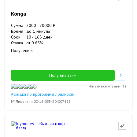
Konga
Сумма
2000
-
70000
₽
Время
до 1 минуты
Срок
10
-
168
дней
Ставка
от
0.65
%
Получение:
Получить займ
5
Читать все отзывы (
1
)
#скидки по программе лоялности
№ Лицензии 00-16-035-50-007495