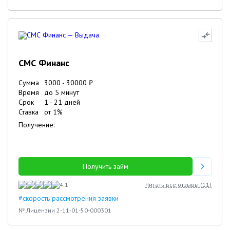
СМС Финанс
Сумма
3000
-
30000
₽
Время
до 5 минут
Срок
1
-
21
дней
Ставка
от
1
%
Получение:
Получить займ
4.1
Читать все отзывы (
11
)
#скорость рассмотрения заявки
№ Лицензии 2-11-01-50-000301