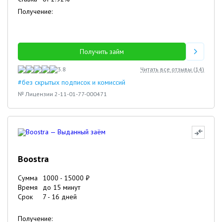
Получение:
Получить займ
3.8
Читать все отзывы (
14
)
#без скрытых подписок и комиссий
№ Лицензии 2-11-01-77-000471
Boostra
Сумма
1000
-
15000
₽
Время
до 15 минут
Срок
7
-
16
дней
Получение: