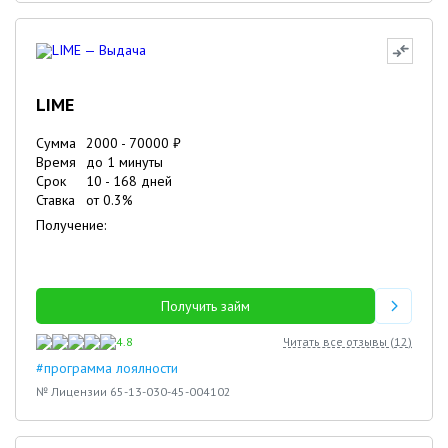
LIME
Сумма
2000
-
70000
₽
Время
до 1 минуты
Срок
10
-
168
дней
Ставка
от
0.3
%
Получение:
Получить займ
4.8
Читать все отзывы (
12
)
#программа лоялности
№ Лицензии 65-13-030-45-004102