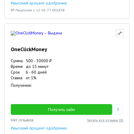
#высокий процент одобрения
№ Лицензии 2-12-01-77-001838
OneClickMoney
Сумма
500
-
30000
₽
Время
до 15 минут
Срок
6
-
60
дней
Ставка
от
1
%
Получение:
Получить займ
Нет отзывов
Читать все отзывы (
0
)
#высокий процент одобрения