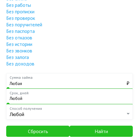
Без работы
Без прописки
Без проверок
Без поручителей
Без паспорта
Без отказов
Без истории
Без звонков
Без залога
Без доходов
Сумма займа
₽
Срок, дней
Способ получения
Любой
Сбросить
Найти