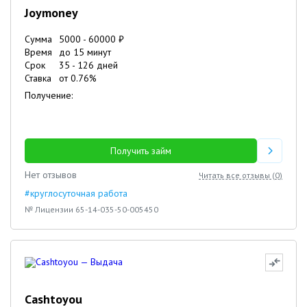
Joymoney
Сумма
5000
-
60000
₽
Время
до 15 минут
Срок
35
-
126
дней
Ставка
от
0.76
%
Получение:
Получить займ
Нет отзывов
Читать все отзывы (
0
)
#круглосуточная работа
№ Лицензии 65-14-035-50-005450
Cashtoyou