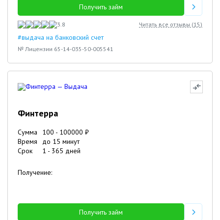
Получить займ
3.8
Читать все отзывы (
15
)
#выдача на банковский счет
№ Лицензии 65-14-035-50-005541
Финтерра
Сумма
100
-
100000
₽
Время
до 15 минут
Срок
1
-
365
дней
Получение:
Получить займ