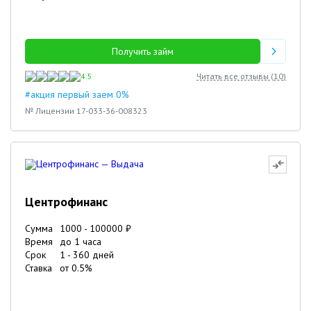
Получить займ
4.5
Читать все отзывы (
10
)
#акция первый заем 0%
№ Лицензии 17-033-36-008323
Центрофинанс
Сумма
1000
-
100000
₽
Время
до 1 часа
Срок
1
-
360
дней
Ставка
от
0.5
%