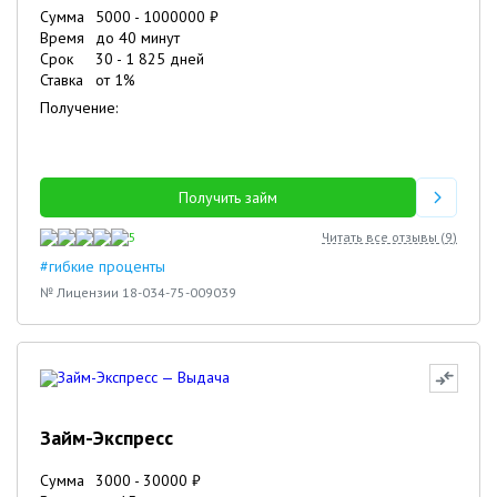
Сумма
5000
-
1000000
₽
Время
до 40 минут
Срок
30
-
1 825
дней
Ставка
от
1
%
Получение:
Получить займ
5
Читать все отзывы (
9
)
#гибкие проценты
№ Лицензии 18-034-75-009039
Займ-Экспресс
Сумма
3000
-
30000
₽