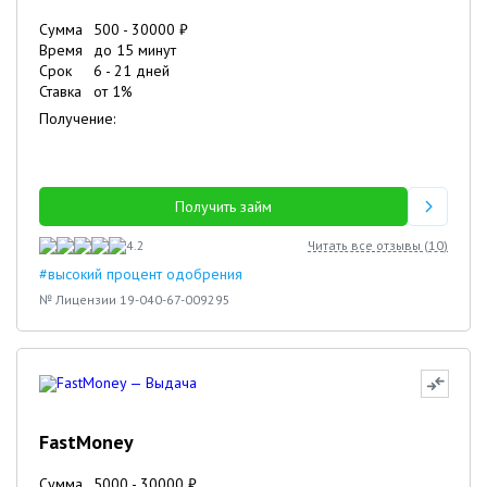
Сумма
500
-
30000
₽
Время
до 15 минут
Срок
6
-
21
дней
Ставка
от
1
%
Получение:
Получить займ
4.2
Читать все отзывы (
10
)
#высокий процент одобрения
№ Лицензии 19-040-67-009295
FastMoney
Сумма
5000
-
30000
₽