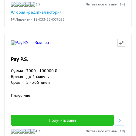
3.9
Читать все отзывы (
14
)
#любая кредитная история
№ Лицензии 19-033-63-009056
Pay P.S.
Сумма
3000
-
100000
₽
Время
до 1 минуты
Срок
5
-
365
дней
Получение:
Получить займ
4.2
Читать все отзывы (
10
)