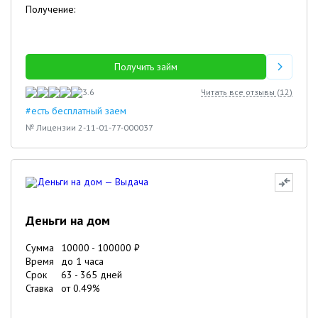
Получение:
Получить займ
3.6
Читать все отзывы (
12
)
#есть бесплатный заем
№ Лицензии 2-11-01-77-000037
Деньги на дом
Сумма
10000
-
100000
₽
Время
до 1 часа
Срок
63
-
365
дней
Ставка
от
0.49
%