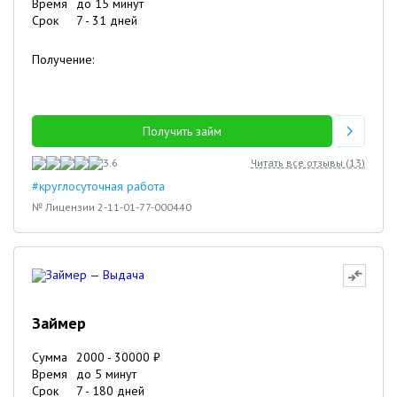
Время
до 15 минут
Срок
7
-
31
дней
Получение:
Получить займ
3.6
Читать все отзывы (
13
)
#круглосуточная работа
№ Лицензии 2-11-01-77-000440
Займер
Сумма
2000
-
30000
₽
Время
до 5 минут
Срок
7
-
180
дней