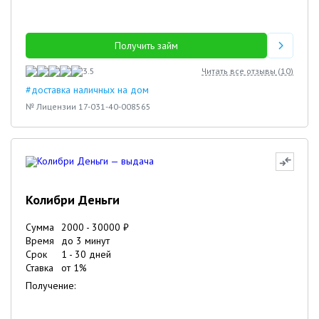
Получить займ
3.5
Читать все отзывы (
10
)
#доставка наличных на дом
№ Лицензии 17-031-40-008565
Колибри Деньги
Сумма
2000
-
30000
₽
Время
до 3 минут
Срок
1
-
30
дней
Ставка
от
1
%
Получение: