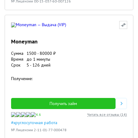
№ Лицензии 00-15-037-60-007126
Moneyman
Сумма
1500
-
80000
₽
Время
до 1 минуты
Срок
5
-
126
дней
Получение:
Получить займ
4.6
Читать все отзывы (
14
)
#круглосуточная работа
№ Лицензии 2-11-01-77-000478