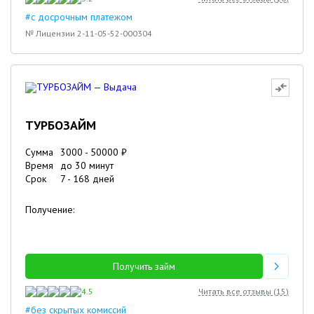
#с досрочным платежом
№ Лицензии 2-11-05-52-000304
ТУРБОЗАЙМ
Сумма
3000
-
50000
₽
Время
до 30 минут
Срок
7
-
168
дней
Получение:
Получить займ
4.5
Читать все отзывы (
15
)
#без скрытых комиссий