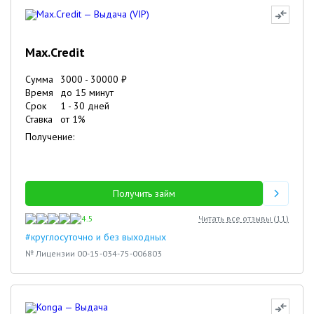
Max.Credit
Сумма
3000
-
30000
₽
Время
до 15 минут
Срок
1
-
30
дней
Ставка
от
1
%
Получение:
Получить займ
4.5
Читать все отзывы (
11
)
#круглосуточно и без выходных
№ Лицензии 00-15-034-75-006803