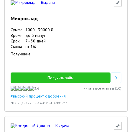
Микроклад
Сумма
1000
-
30000
₽
Время
до 5 минут
Срок
7
-
30
дней
Ставка
от
1
%
Получение:
Получить займ
3.6
Читать все отзывы (
10
)
#высокий процент одобрения
№ Лицензии 65-14-031-40-005711