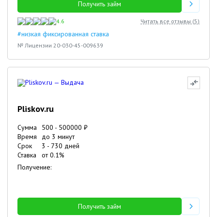
Получить займ
4.6
Читать все отзывы (
5
)
#низкая фиксированная ставка
№ Лицензии 20-030-45-009639
Pliskov.ru
Сумма
500
-
500000
₽
Время
до 3 минут
Срок
3
-
730
дней
Ставка
от
0.1
%
Получение:
Получить займ