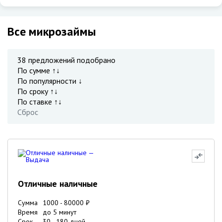
Все микрозаймы
38
предложений подобрано
По сумме ↑↓
По популярности ↓
По сроку ↑↓
По ставке ↑↓
Сброс
Отличные наличные
Сумма
1000
-
80000
₽
Время
до 5 минут
Срок
30
-
180
дней