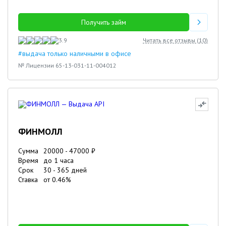
Получить займ
3.9
Читать все отзывы (
10
)
#выдача только наличными в офисе
№ Лицензии 65-13-031-11-004012
ФИНМОЛЛ
Сумма
20000
-
47000
₽
Время
до 1 часа
Срок
30
-
365
дней
Ставка
от
0.46
%