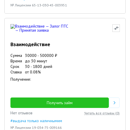
№ Лицензии 65-13-030-45-003951
Взаимодействие
Сумма
30000
-
500000
₽
Время
до 30 минут
Срок
30
-
1800
дней
Ставка
от
0.08
%
Получение:
Получить займ
Нет отзывов
Читать все отзывы (
0
)
#выдача только наличнымим
№ Лицензии 19-034-75-009166