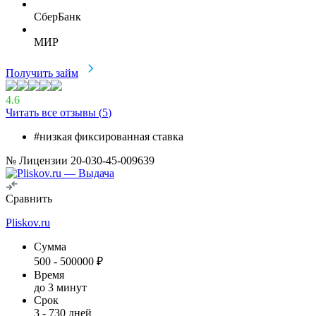
СберБанк
МИР
Получить займ
4.6
Читать все отзывы (
5
)
#низкая фиксированная ставка
№ Лицензии 20-030-45-009639
Сравнить
Pliskov.ru
Сумма
500
-
500000
₽
Время
до 3 минут
Срок
3
-
730
дней