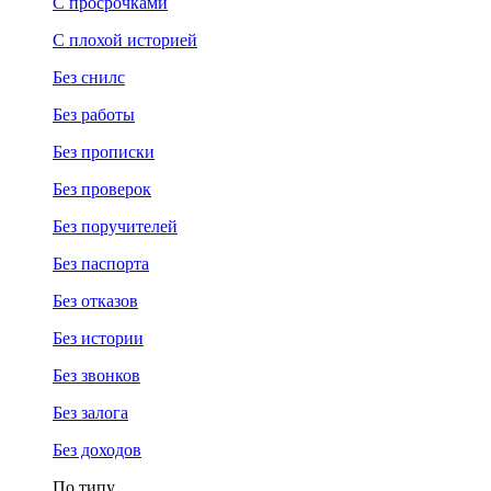
С просрочками
С плохой историей
Без снилс
Без работы
Без прописки
Без проверок
Без поручителей
Без паспорта
Без отказов
Без истории
Без звонков
Без залога
Без доходов
По типу