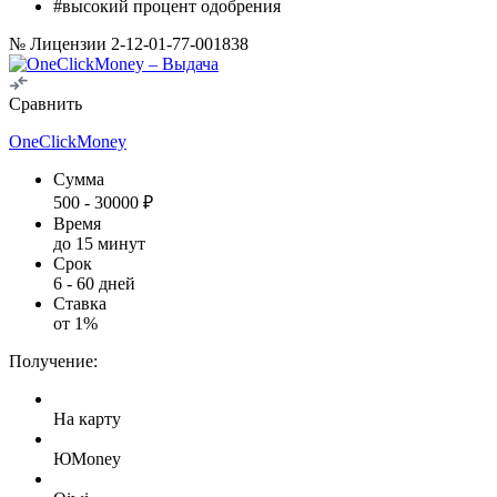
#высокий процент одобрения
№ Лицензии 2-12-01-77-001838
Сравнить
OneClickMoney
Сумма
500
-
30000
₽
Время
до 15 минут
Срок
6
-
60
дней
Ставка
от
1
%
Получение:
На карту
ЮMoney