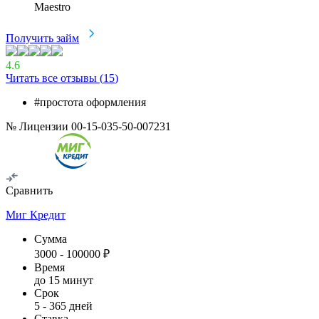
Maestro
Получить займ
4.6
Читать все отзывы (
15
)
#простота оформления
№ Лицензии 00-15-035-50-007231
Сравнить
Миг Кредит
Сумма
3000
-
100000
₽
Время
до 15 минут
Срок
5
-
365
дней
Ставка