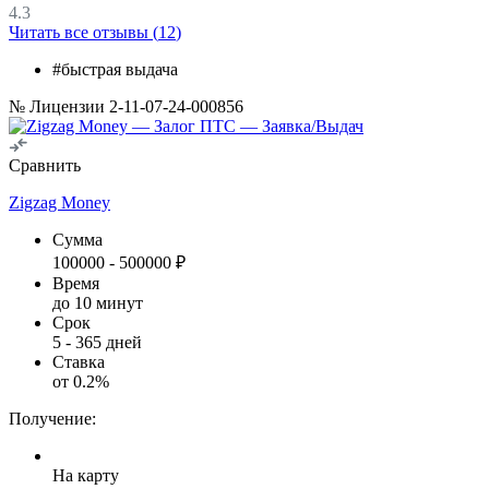
4.3
Читать все отзывы (
12
)
#быстрая выдача
№ Лицензии 2-11-07-24-000856
Сравнить
Zigzag Money
Сумма
100000
-
500000
₽
Время
до 10 минут
Срок
5
-
365
дней
Ставка
от
0.2
%
Получение:
На карту