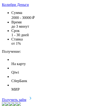
Колибри Деньги
Сумма
2000
-
30000
₽
Время
до 3 минут
Срок
1
-
30
дней
Ставка
от
1
%
Получение:
На карту
Qiwi
СберБанк
МИР
Получить займ