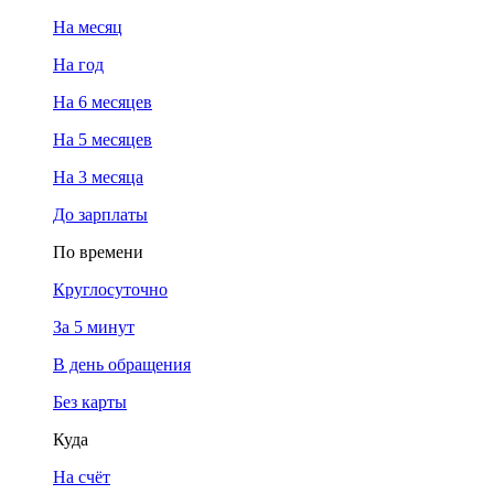
На месяц
На год
На 6 месяцев
На 5 месяцев
На 3 месяца
До зарплаты
По времени
Круглосуточно
За 5 минут
В день обращения
Без карты
Куда
На счёт