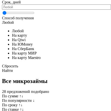
Срок, дней
Способ получения
Любой
Любой
На карту
На Qiwi
На ЮMoney
На СберБанк
На карту МИР
На карту Maestro
Сбросить
Найти
Все микрозаймы
28
предложений подобрано
По сумме ↑↓
По популярности ↓
По сроку ↑↓
По ставке ↑↓