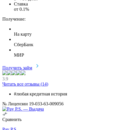
Ставка
от
0.1
%
Получение:
На карту
СберБанк
МИР
Получить займ
3.9
Читать все отзывы (
14
)
#любая кредитная история
№ Лицензии 19-033-63-009056
Сравнить
Pay P.S.