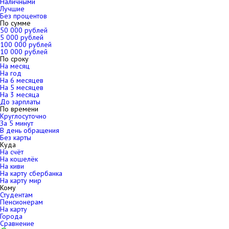
Наличными
Лучшие
Без процентов
По сумме
50 000 рублей
5 000 рублей
100 000 рублей
10 000 рублей
По сроку
На месяц
На год
На 6 месяцев
На 5 месяцев
На 3 месяца
До зарплаты
По времени
Круглосуточно
За 5 минут
В день обращения
Без карты
Куда
На счёт
На кошелёк
На киви
На карту сбербанка
На карту мир
Кому
Студентам
Пенсионерам
На карту
Города
Сравнение