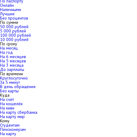
По паспорту
Онлайн
Наличными
Лучшие
Без процентов
По сумме
50 000 рублей
5 000 рублей
100 000 рублей
10 000 рублей
По сроку
На месяц
На год
На 6 месяцев
На 5 месяцев
На 3 месяца
До зарплаты
По времени
Круглосуточно
За 5 минут
В день обращения
Без карты
Куда
На счёт
На кошелёк
На киви
На карту сбербанка
На карту мир
Кому
Студентам
Пенсионерам
На карту