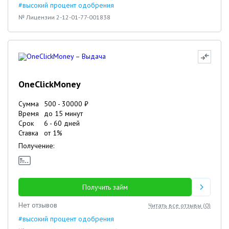
#высокий процент одобрения
№ Лицензии 2-12-01-77-001838
OneClickMoney
Сумма
500
-
30000
₽
Время
до 15 минут
Срок
6
-
60
дней
Ставка
от
1
%
Получение:
Получить займ
Нет отзывов
Читать все отзывы (
0
)
#высокий процент одобрения