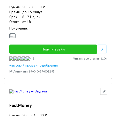
Сумма
500
-
30000
₽
Время
до 15 минут
Срок
6
-
21
дней
Ставка
от
1
%
Получение:
Получить займ
4.2
Читать все отзывы (
10
)
#высокий процент одобрения
№ Лицензии 19-040-67-009295
FastMoney
Сумма
5000
-
30000
₽