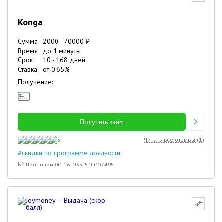
Konga
Сумма
2000
-
70000
₽
Время
до 1 минуты
Срок
10
-
168
дней
Ставка
от
0.65
%
Получение:
Получить займ
5
Читать все отзывы (
1
)
#скидки по программе лоялности
№ Лицензии 00-16-035-50-007495