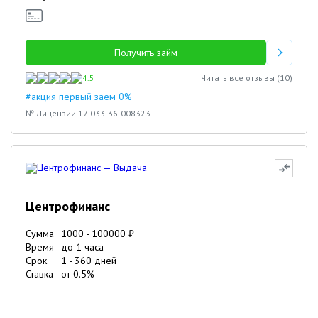
Получить займ
4.5
Читать все отзывы (
10
)
#акция первый заем 0%
№ Лицензии 17-033-36-008323
Центрофинанс
Сумма
1000
-
100000
₽
Время
до 1 часа
Срок
1
-
360
дней
Ставка
от
0.5
%