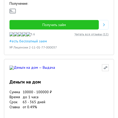
Получение:
Получить займ
3.6
Читать все отзывы (
12
)
#есть бесплатный заем
№ Лицензии 2-11-01-77-000037
Деньги на дом
Сумма
10000
-
100000
₽
Время
до 1 часа
Срок
63
-
365
дней
Ставка
от
0.49
%