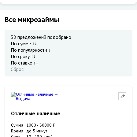
Все микрозаймы
38
предложений подобрано
По сумме ↑↓
По популярности ↓
По сроку ↑↓
По ставке ↑↓
Сброс
Отличные наличные
Сумма
1000
-
80000
₽
Время
до 5 минут
Срок
30
-
180
дней