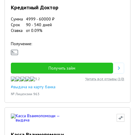
Кредитный Доктор
Сумма
4999
-
60000
₽
Срок
90
-
540
дней
Ставка
от
0.09
%
Получение:
Получить займ
3.2
Читать все отзывы (
10
)
#выдача на карту банка
№ Лицензии 963
Касса Взаимопомощи