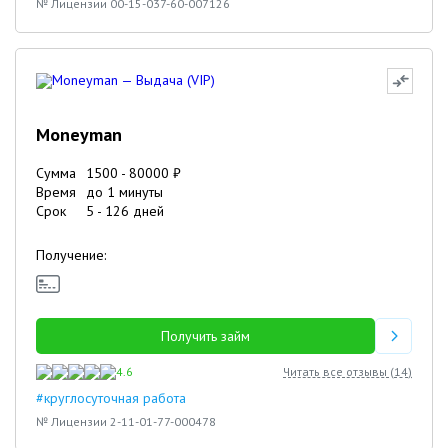
№ Лицензии 00-15-037-60-007126
Moneyman
Сумма
1500
-
80000
₽
Время
до 1 минуты
Срок
5
-
126
дней
Получение:
Получить займ
4.6
Читать все отзывы (
14
)
#круглосуточная работа
№ Лицензии 2-11-01-77-000478