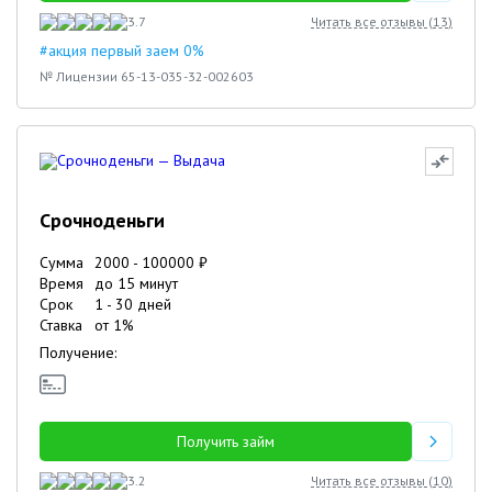
3.7
Читать все отзывы (
13
)
#акция первый заем 0%
№ Лицензии 65-13-035-32-002603
Срочноденьги
Сумма
2000
-
100000
₽
Время
до 15 минут
Срок
1
-
30
дней
Ставка
от
1
%
Получение:
Получить займ
3.2
Читать все отзывы (
10
)