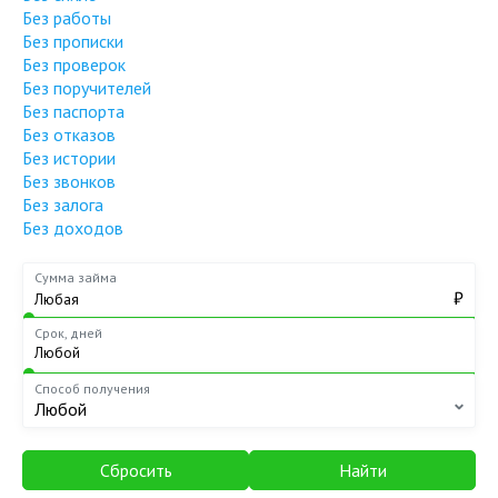
Без работы
Без прописки
Без проверок
Без поручителей
Без паспорта
Без отказов
Без истории
Без звонков
Без залога
Без доходов
Сумма займа
₽
Срок, дней
Способ получения
Любой
Сбросить
Найти