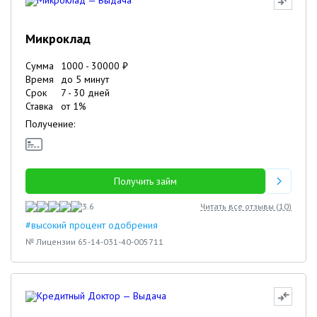
Микроклад
Сумма
1000
-
30000
₽
Время
до 5 минут
Срок
7
-
30
дней
Ставка
от
1
%
Получение:
Получить займ
3.6
Читать все отзывы (
10
)
#высокий процент одобрения
№ Лицензии 65-14-031-40-005711