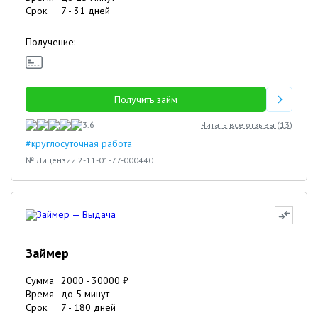
Срок
7
-
31
дней
Получение:
Получить займ
3.6
Читать все отзывы (
13
)
#круглосуточная работа
№ Лицензии 2-11-01-77-000440
Займер
Сумма
2000
-
30000
₽
Время
до 5 минут
Срок
7
-
180
дней