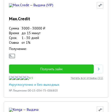
Max.Credit
Сумма
3000
-
30000
₽
Время
до 15 минут
Срок
1
-
30
дней
Ставка
от
1
%
Получение:
Получить займ
4.5
Читать все отзывы (
11
)
#круглосуточно и без выходных
№ Лицензии 00-15-034-75-006803