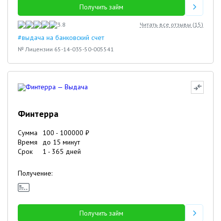
Получить займ
3.8
Читать все отзывы (
15
)
#выдача на банковский счет
№ Лицензии 65-14-035-50-005541
Финтерра
Сумма
100
-
100000
₽
Время
до 15 минут
Срок
1
-
365
дней
Получение:
Получить займ