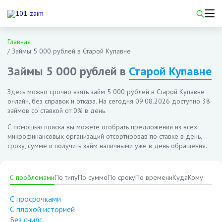
Главная
/
Займы 5 000 рублей в Старой Купавне
Займы 5 000 рублей в
Старой Купавне
Здесь можно срочно взять займ 5 000 рублей в Старой Купавне
онлайн, без справок и отказа. На сегодня
09.08.2026
доступно 38
займов со ставкой от 0% в день.
С помощью поиска вы можете отобрать предложения из всех
микрофинансовых организаций отсортировав по ставке в день,
сроку, сумме и получить займ наличными уже в день обращения.
С проблемами
По типу
По сумме
По сроку
По времени
Куда
Кому
С просрочками
С плохой историей
Без снилс