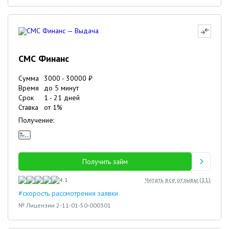
СМС Финанс
Сумма
3000
-
30000
₽
Время
до 5 минут
Срок
1
-
21
дней
Ставка
от
1
%
Получение:
Получить займ
4.1
Читать все отзывы (
11
)
#скорость рассмотрения заявки
№ Лицензии 2-11-01-50-000301