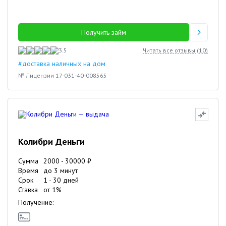
Получить займ
3.5
Читать все отзывы (
10
)
#доставка наличных на дом
№ Лицензии 17-031-40-008565
Колибри Деньги
Сумма
2000
-
30000
₽
Время
до 3 минут
Срок
1
-
30
дней
Ставка
от
1
%
Получение: