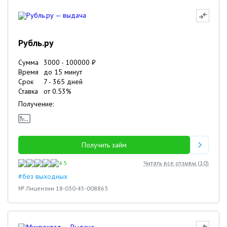
Рубль.ру
Сумма
3000
-
100000
₽
Время
до 15 минут
Срок
7
-
365
дней
Ставка
от
0.53
%
Получение:
Получить займ
4.5
Читать все отзывы (
10
)
#без выходных
№ Лицензии 18-030-45-008863