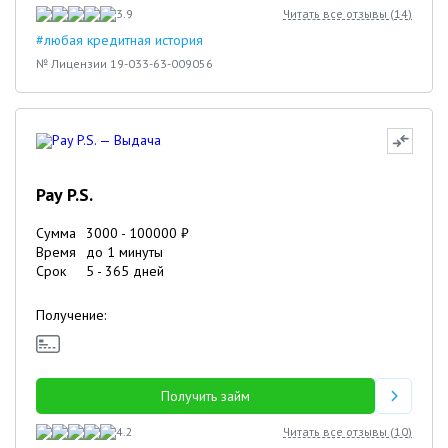
3.9
Читать все отзывы (
14
)
#любая кредитная история
№ Лицензии 19-033-63-009056
Pay P.S.
Сумма
3000
-
100000
₽
Время
до 1 минуты
Срок
5
-
365
дней
Получение:
Получить займ
4.2
Читать все отзывы (
10
)