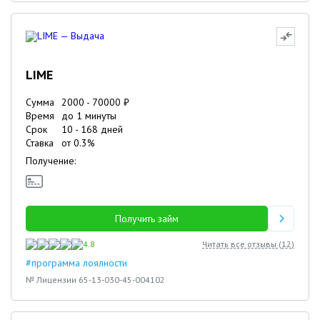
LIME
Сумма
2000
-
70000
₽
Время
до 1 минуты
Срок
10
-
168
дней
Ставка
от
0.3
%
Получение:
Получить займ
4.8
Читать все отзывы (
12
)
#программа лоялности
№ Лицензии 65-13-030-45-004102