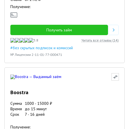
Получение:
Получить займ
3.8
Читать все отзывы (
14
)
#без скрытых подписок и комиссий
№ Лицензии 2-11-01-77-000471
Boostra
Сумма
1000
-
15000
₽
Время
до 15 минут
Срок
7
-
16
дней
Получение: