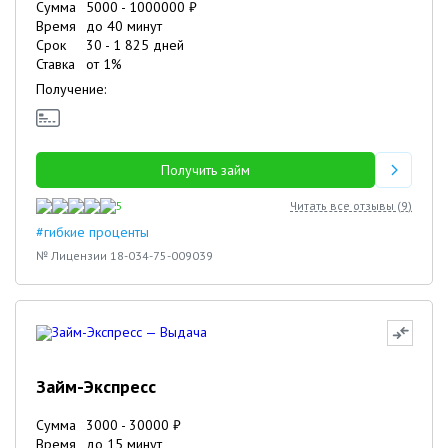
Сумма
5000
-
1000000
₽
Время
до 40 минут
Срок
30
-
1 825
дней
Ставка
от
1
%
Получение:
Получить займ
5
Читать все отзывы (
9
)
#гибкие проценты
№ Лицензии 18-034-75-009039
Займ-Экспресс
Сумма
3000
-
30000
₽
Время
до 15 минут