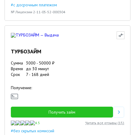
#с досрочным платежом
№ Лицензии 2-11-05-52-000304
ТУРБОЗАЙМ
Сумма
3000
-
50000
₽
Время
до 30 минут
Срок
7
-
168
дней
Получение:
Получить займ
4.5
Читать все отзывы (
15
)
#без скрытых комиссий