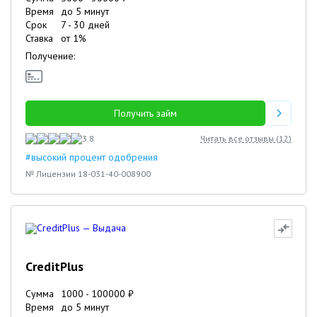
Время
до 5 минут
Срок
7
-
30
дней
Ставка
от
1
%
Получение:
Получить займ
3.8
Читать все отзывы (
12
)
#высокий процент одобрения
№ Лицензии 18-031-40-008900
CreditPlus
Сумма
1000
-
100000
₽
Время
до 5 минут