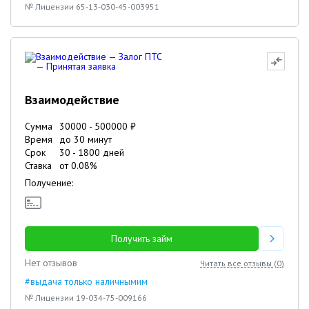
№ Лицензии 65-13-030-45-003951
Взаимодействие
Сумма
30000
-
500000
₽
Время
до 30 минут
Срок
30
-
1800
дней
Ставка
от
0.08
%
Получение:
Получить займ
Нет отзывов
Читать все отзывы (
0
)
#выдача только наличнымим
№ Лицензии 19-034-75-009166