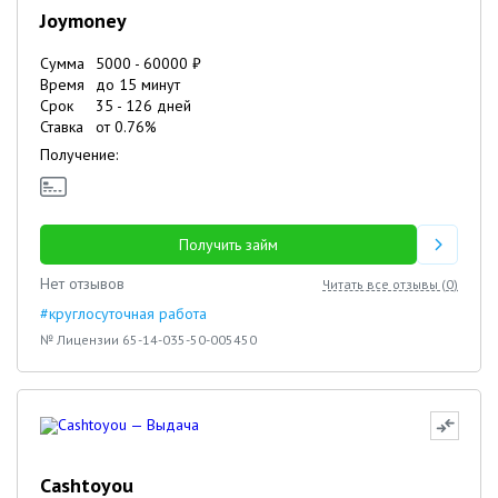
Joymoney
Сумма
5000
-
60000
₽
Время
до 15 минут
Срок
35
-
126
дней
Ставка
от
0.76
%
Получение:
Получить займ
Нет отзывов
Читать все отзывы (
0
)
#круглосуточная работа
№ Лицензии 65-14-035-50-005450
Cashtoyou