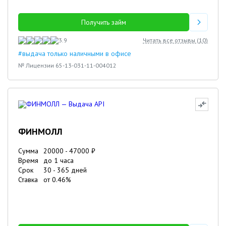
Получить займ
3.9
Читать все отзывы (
10
)
#выдача только наличными в офисе
№ Лицензии 65-13-031-11-004012
ФИНМОЛЛ
Сумма
20000
-
47000
₽
Время
до 1 часа
Срок
30
-
365
дней
Ставка
от
0.46
%