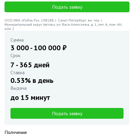
Подать заявку
ООО МКК «Рубль.Ру», 198188, г. Санкт-Петербург, вн. тер. г.
Муниципальный округ Автово, ул. Васи Алексеева, д. 1, лит. А, пом. 4Н,
ком. 2
Сумма
3 000
-
100 000
₽
Срок
7
-
365
дней
Ставка
0.53% в день
Выдача
до 15 минут
Подать заявку
Получение