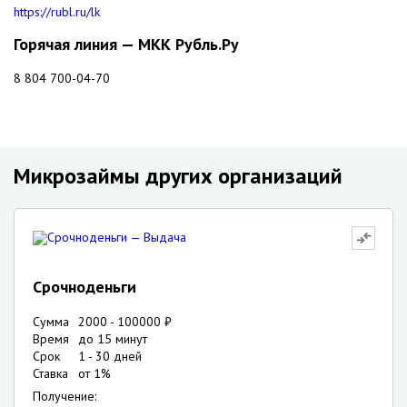
https://rubl.ru/lk
Горячая линия — МКК Рубль.Ру
8 804 700-04-70
Микрозаймы других организаций
Срочноденьги
Сумма
2000
-
100000
₽
Время
до 15 минут
Срок
1
-
30
дней
Ставка
от
1
%
Получение: