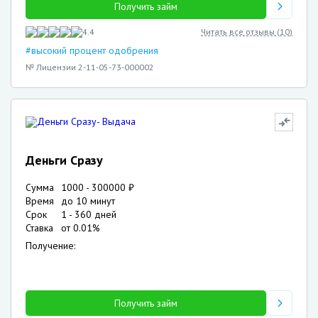
Получить займ
4.4
Читать все отзывы (
10
)
#высокий процент одобрения
№ Лицензии 2-11-05-73-000002
Деньги Сразу
Сумма
1000
-
300000
₽
Время
до 10 минут
Срок
1
-
360
дней
Ставка
от
0.01
%
Получение:
Получить займ