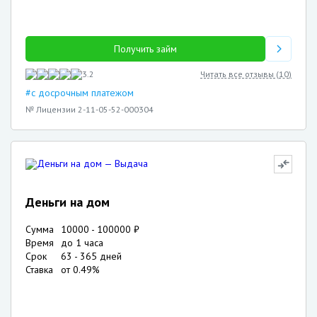
Получить займ
3.2
Читать все отзывы (
10
)
#с досрочным платежом
№ Лицензии 2-11-05-52-000304
✖
Деньги на дом
Сумма
10000
-
100000
₽
Время
до 1 часа
Срок
63
-
365
дней
Ставка
от
0.49
%