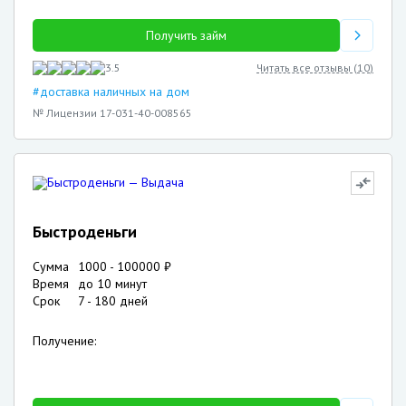
Получить займ
3.5
Читать все отзывы (
10
)
#доставка наличных на дом
№ Лицензии 17-031-40-008565
Быстроденьги
Сумма
1000
-
100000
₽
Время
до 10 минут
Срок
7
-
180
дней
Получение: