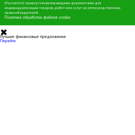
(Роспатент) правоустанавливающими документами для
индивидуализации товаров, работ или услуг их непосредственных
правообладателей.
Политика обработки файлов cookie
✖
Лучшие финансовые предложения
Перейти