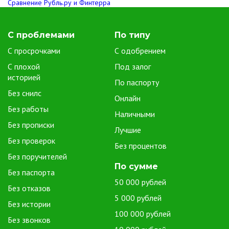
Сравнение Рубль.ру и Финтерра
С проблемами
По типу
С просрочками
С одобрением
С плохой
Под залог
историей
По паспорту
Без снилс
Онлайн
Без работы
Наличными
Без прописки
Лучшие
Без проверок
Без процентов
Без поручителей
По сумме
Без паспорта
50 000 рублей
Без отказов
5 000 рублей
Без истории
100 000 рублей
Без звонков