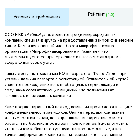
Рейтинг
(4.5)
Условия и требования
ООО МКК «Рубль.Ру» выделяется среди микрокредитных
компаний, специализируясь на предоставлении займов физическим
лицам. Компания активный член Союза микрофинансовых
организаций «Микрофинансирование и Развитие», что
свидетельствует о ее приверженности высоким стандартам в
сфере финансовых услуг.
Займы доступны гражданам РФ в возрасте от 18 до 75 лет, при
условии наличия паспорта с регистрацией. Отличительной чертой
является прохождение всех необходимых сертификаций и
получение соответствующих лицензий, что подчеркивает
законность и надежность компании.
Клиентоориентированный подход компании проявляется в защите
конфиденциальности заемщиков. Они не передают контактные
данные третьим лицам, не запрашивают информацию о месте
работы и не беспокоят родственников клиентов. Важно отметить,
что в личном кабинете отсутствуют паспортные данные, а вся
личная информация хранится на надежных лицензированных