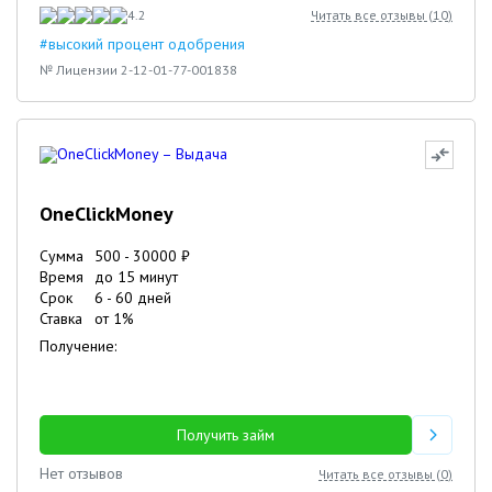
4.2
Читать все отзывы (
10
)
#высокий процент одобрения
№ Лицензии 2-12-01-77-001838
OneClickMoney
Сумма
500
-
30000
₽
Время
до 15 минут
Срок
6
-
60
дней
Ставка
от
1
%
Получение:
Получить займ
Нет отзывов
Читать все отзывы (
0
)