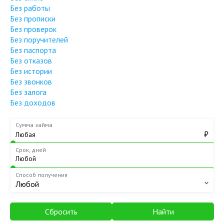
Без работы
Без прописки
Без проверок
Без поручителей
Без паспорта
Без отказов
Без истории
Без звонков
Без залога
Без доходов
Сумма займа
₽
Срок, дней
Способ получения
Любой
Сбросить
Найти