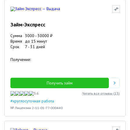
Займ-Экспресс
Сумма
3000
-
30000
₽
Время
до 15 минут
Срок
7
-
31
дней
Получение:
Получить займ
3.6
Читать все отзывы (
13
)
#круглосуточная работа
№ Лицензии 2-11-01-77-000440