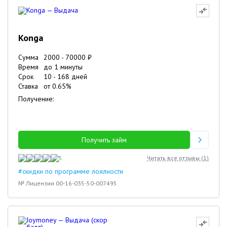
Konga
Сумма
2000
-
70000
₽
Время
до 1 минуты
Срок
10
-
168
дней
Ставка
от
0.65
%
Получение:
Получить займ
5
Читать все отзывы (
1
)
#скидки по программе лоялности
№ Лицензии 00-16-035-50-007495