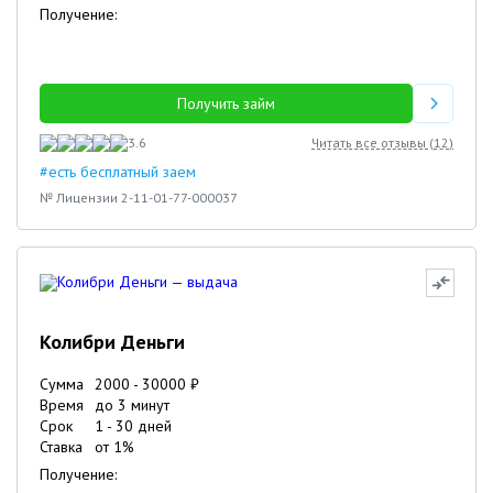
Получение:
Получить займ
3.6
Читать все отзывы (
12
)
#есть бесплатный заем
№ Лицензии 2-11-01-77-000037
Колибри Деньги
Сумма
2000
-
30000
₽
Время
до 3 минут
Срок
1
-
30
дней
Ставка
от
1
%
Получение: