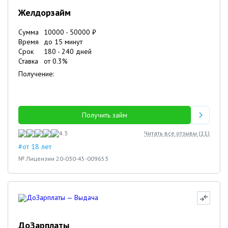
Желдорзайм
Сумма
10000
-
50000
₽
Время
до 15 минут
Срок
180
-
240
дней
Ставка
от
0.3
%
Получение:
Получить займ
4.3
Читать все отзывы (
11
)
#от 18 лет
№ Лицензии 20-030-45-009653
ДоЗарплаты