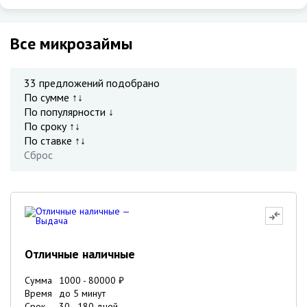
Все микрозаймы
33
предложений подобрано
По сумме ↑↓
По популярности ↓
По сроку ↑↓
По ставке ↑↓
Сброс
Отличные наличные
Сумма
1000
-
80000
₽
Время
до 5 минут
Срок
30
-
180
дней