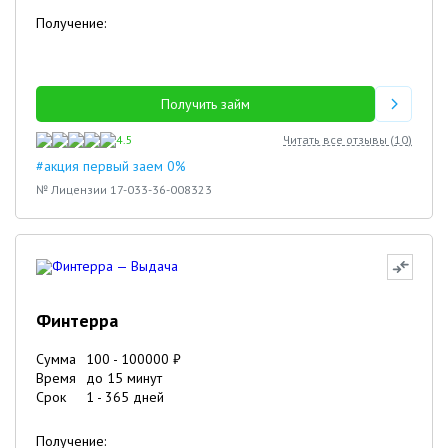
Получение:
Получить займ
4.5
Читать все отзывы (
10
)
#акция первый заем 0%
№ Лицензии 17-033-36-008323
Финтерра
Сумма
100
-
100000
₽
Время
до 15 минут
Срок
1
-
365
дней
Получение: