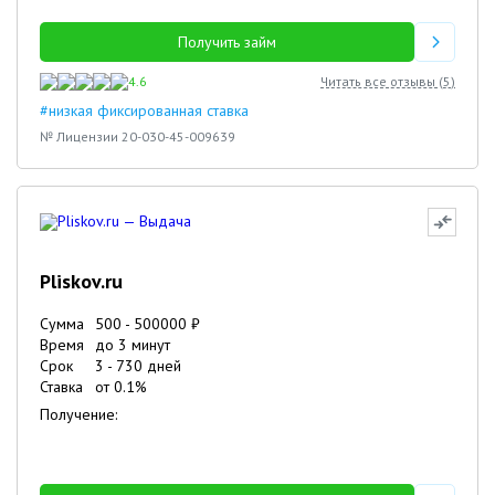
Получить займ
4.6
Читать все отзывы (
5
)
#низкая фиксированная ставка
№ Лицензии 20-030-45-009639
Pliskov.ru
Сумма
500
-
500000
₽
Время
до 3 минут
Срок
3
-
730
дней
Ставка
от
0.1
%
Получение: