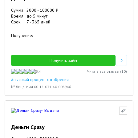
Сумма
2000
-
100000
₽
Время
до 5 минут
Срок
7
-
365
дней
Получение:
Получить займ
3.4
Читать все отзывы (
10
)
#высокий процент одобрения
№ Лицензии 00-15-031-40-006946
Деньги Сразу