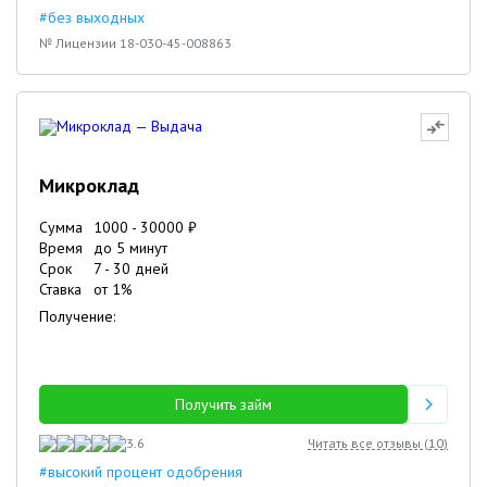
#без выходных
№ Лицензии 18-030-45-008863
Микроклад
Сумма
1000
-
30000
₽
Время
до 5 минут
Срок
7
-
30
дней
Ставка
от
1
%
Получение:
Получить займ
3.6
Читать все отзывы (
10
)
#высокий процент одобрения