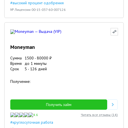
#высокий процент одобрения
№ Лицензии 00-15-037-60-007126
Moneyman
Сумма
1500
-
80000
₽
Время
до 1 минуты
Срок
5
-
126
дней
Получение:
Получить займ
4.6
Читать все отзывы (
14
)
#круглосуточная работа