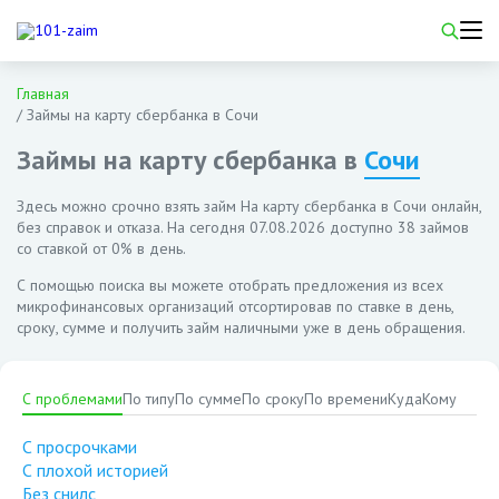
Главная
/
Займы на карту сбербанка в Сочи
Займы на карту сбербанка в
Сочи
Здесь можно срочно взять займ На карту сбербанка в Сочи онлайн,
без справок и отказа. На сегодня
07.08.2026
доступно 38 займов
со ставкой от 0% в день.
С помощью поиска вы можете отобрать предложения из всех
микрофинансовых организаций отсортировав по ставке в день,
сроку, сумме и получить займ наличными уже в день обращения.
С проблемами
По типу
По сумме
По сроку
По времени
Куда
Кому
С просрочками
С плохой историей
Без снилс