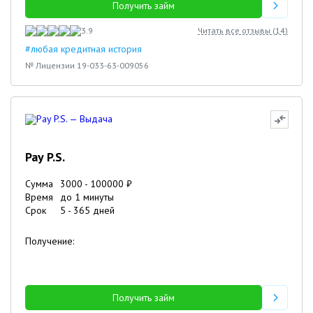
Получить займ
3.9
Читать все отзывы (
14
)
#любая кредитная история
№ Лицензии 19-033-63-009056
Pay P.S.
Сумма
3000
-
100000
₽
Время
до 1 минуты
Срок
5
-
365
дней
Получение:
Получить займ