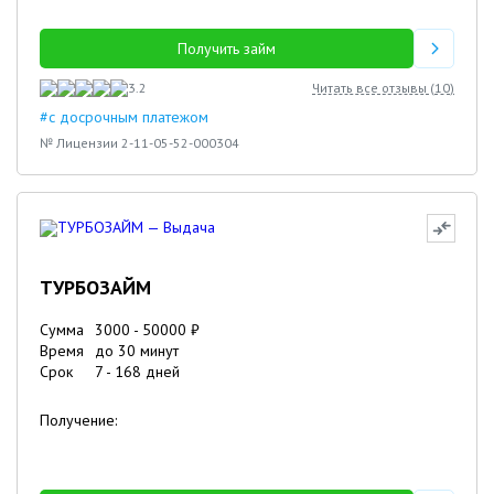
Получить займ
3.2
Читать все отзывы (
10
)
#с досрочным платежом
№ Лицензии 2-11-05-52-000304
ТУРБОЗАЙМ
Сумма
3000
-
50000
₽
Время
до 30 минут
Срок
7
-
168
дней
Получение: