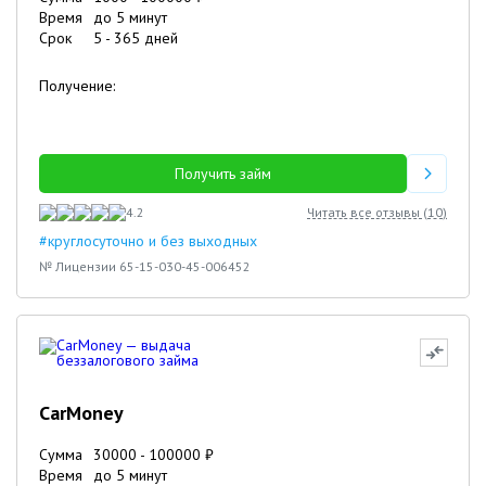
Время
до 5 минут
Срок
5
-
365
дней
Получение:
Получить займ
4.2
Читать все отзывы (
10
)
#круглосуточно и без выходных
№ Лицензии 65-15-030-45-006452
CarMoney
Сумма
30000
-
100000
₽
Время
до 5 минут