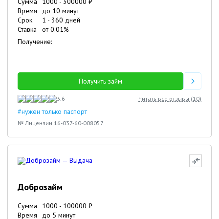
Сумма
1000
-
300000
₽
Время
до 10 минут
Срок
1
-
360
дней
Ставка
от
0.01
%
Получение:
Получить займ
3.6
Читать все отзывы (
10
)
#нужен только паспорт
№ Лицензии 16-037-60-008057
Доброзайм
Сумма
1000
-
100000
₽
Время
до 5 минут