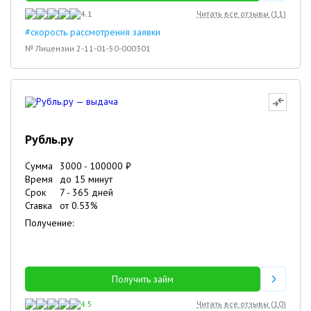
4.1
Читать все отзывы (
11
)
#скорость рассмотрения заявки
№ Лицензии 2-11-01-50-000301
Рубль.ру
Сумма
3000
-
100000
₽
Время
до 15 минут
Срок
7
-
365
дней
Ставка
от
0.53
%
Получение:
Получить займ
4.5
Читать все отзывы (
10
)