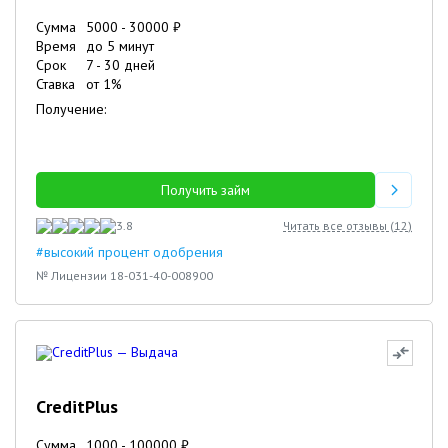
Сумма
5000
-
30000
₽
Время
до 5 минут
Срок
7
-
30
дней
Ставка
от
1
%
Получение:
Получить займ
3.8
Читать все отзывы (
12
)
#высокий процент одобрения
№ Лицензии 18-031-40-008900
CreditPlus
Сумма
1000
-
100000
₽