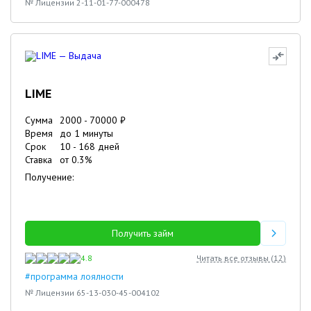
№ Лицензии 2-11-01-77-000478
LIME
Сумма
2000
-
70000
₽
Время
до 1 минуты
Срок
10
-
168
дней
Ставка
от
0.3
%
Получение:
Получить займ
4.8
Читать все отзывы (
12
)
#программа лоялности
№ Лицензии 65-13-030-45-004102