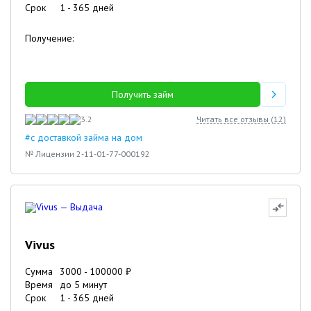
Срок
1
-
365
дней
Получение:
Получить займ
3.2
Читать все отзывы (
12
)
#с доставкой займа на дом
№ Лицензии 2-11-01-77-000192
Vivus
Сумма
3000
-
100000
₽
Время
до 5 минут
Срок
1
-
365
дней