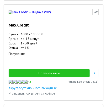
Max.Credit
Сумма
3000
-
30000
₽
Время
до 15 минут
Срок
1
-
30
дней
Ставка
от
1
%
Получение:
Получить займ
4.5
Читать все отзывы (
11
)
#круглосуточно и без выходных
№ Лицензии 00-15-034-75-006803