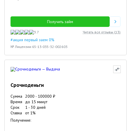
Получить займ
3.7
Читать все отзывы (
13
)
#акция первый заем 0%
№ Лицензии 65-13-035-32-002603
Срочноденьги
Сумма
2000
-
100000
₽
Время
до 15 минут
Срок
1
-
30
дней
Ставка
от
1
%
Получение: