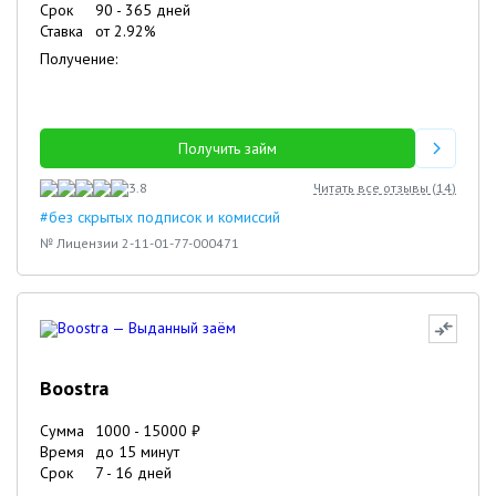
Срок
90
-
365
дней
Ставка
от
2.92
%
Получение:
Получить займ
3.8
Читать все отзывы (
14
)
#без скрытых подписок и комиссий
№ Лицензии 2-11-01-77-000471
Boostra
Сумма
1000
-
15000
₽
Время
до 15 минут
Срок
7
-
16
дней