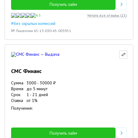
Получить займ
4.5
Читать все отзывы (
15
)
#без скрытых комиссий
№ Лицензии 65-13-030-45-003951
СМС Финанс
Сумма
3000
-
30000
₽
Время
до 5 минут
Срок
1
-
21
дней
Ставка
от
1
%
Получение:
Получить займ