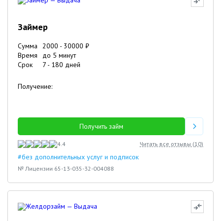
Займер
Сумма
2000
-
30000
₽
Время
до 5 минут
Срок
7
-
180
дней
Получение:
Получить займ
4.4
Читать все отзывы (
10
)
#без дополнительных услуг и подписок
№ Лицензии 65-13-035-32-004088