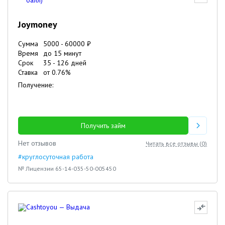
Joymoney
Сумма
5000
-
60000
₽
Время
до 15 минут
Срок
35
-
126
дней
Ставка
от
0.76
%
Получение:
Получить займ
Нет отзывов
Читать все отзывы (
0
)
#круглосуточная работа
№ Лицензии 65-14-035-50-005450