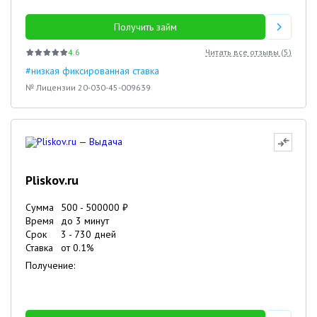
Получить займ
4.6
Читать все отзывы (
5
)
#низкая фиксированная ставка
№ Лицензии 20-030-45-009639
Pliskov.ru
Сумма
500
-
500000
₽
Время
до 3 минут
Срок
3
-
730
дней
Ставка
от
0.1
%
Получение: