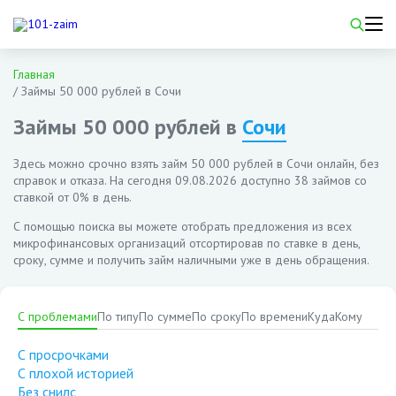
Главная
/
Займы 50 000 рублей в Сочи
Займы 50 000 рублей в
Сочи
Здесь можно срочно взять займ 50 000 рублей в Сочи онлайн, без
справок и отказа. На сегодня
09.08.2026
доступно 38 займов со
ставкой от 0% в день.
С помощью поиска вы можете отобрать предложения из всех
микрофинансовых организаций отсортировав по ставке в день,
сроку, сумме и получить займ наличными уже в день обращения.
С проблемами
По типу
По сумме
По сроку
По времени
Куда
Кому
С просрочками
С плохой историей
Без снилс