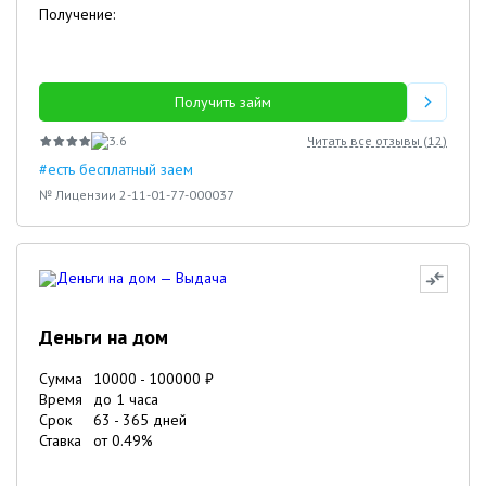
Получение:
Получить займ
3.6
Читать все отзывы (
12
)
#есть бесплатный заем
№ Лицензии 2-11-01-77-000037
Деньги на дом
Сумма
10000
-
100000
₽
Время
до 1 часа
Срок
63
-
365
дней
Ставка
от
0.49
%