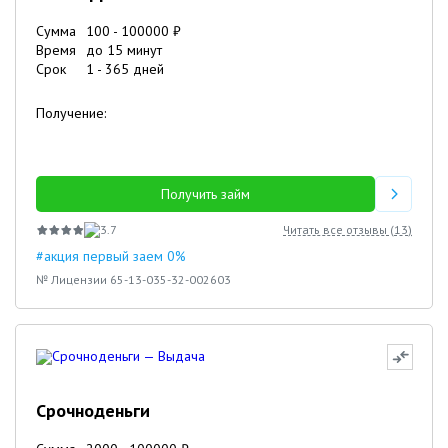
Сумма
100
-
100000
₽
Время
до 15 минут
Срок
1
-
365
дней
Получение:
Получить займ
3.7
Читать все отзывы (
13
)
#акция первый заем 0%
№ Лицензии 65-13-035-32-002603
Срочноденьги