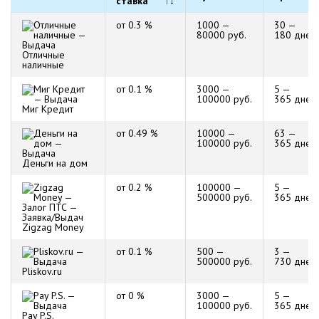
ставка
↑↓
от 0.3 %
1000 —
30 —
80000 руб.
180 дней
Отличные
наличные
от 0.1 %
3000 —
5 —
100000 руб.
365 дней
Миг Кредит
от 0.49 %
10000 —
63 —
100000 руб.
365 дней
Деньги на дом
от 0.2 %
100000 —
5 —
500000 руб.
365 дней
Zigzag Money
от 0.1 %
500 —
3 —
500000 руб.
730 дней
Pliskov.ru
от 0 %
3000 —
5 —
100000 руб.
365 дней
Pay P.S.