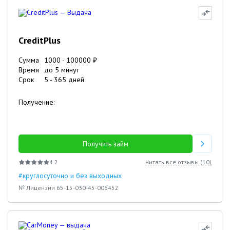
CreditPlus
Сумма
1000
-
100000
₽
Время
до 5 минут
Срок
5
-
365
дней
Получение:
Получить займ
4.2
Читать все отзывы (
10
)
#круглосуточно и без выходных
№ Лицензии 65-15-030-45-006452