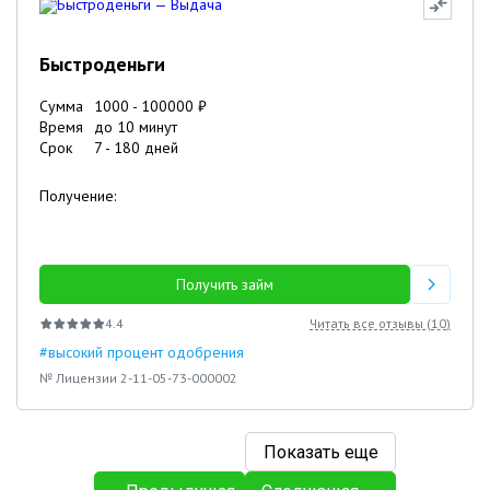
Быстроденьги
Сумма
1000
-
100000
₽
Время
до 10 минут
Срок
7
-
180
дней
Получение:
Получить займ
4.4
Читать все отзывы (
10
)
#высокий процент одобрения
№ Лицензии 2-11-05-73-000002
Показать еще