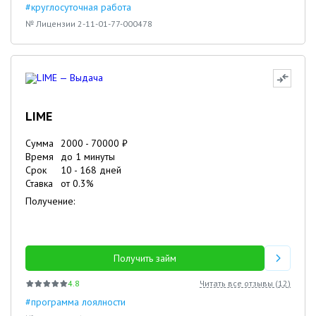
#круглосуточная работа
№ Лицензии 2-11-01-77-000478
LIME
Сумма
2000
-
70000
₽
Время
до 1 минуты
Срок
10
-
168
дней
Ставка
от
0.3
%
Получение:
Получить займ
4.8
Читать все отзывы (
12
)
#программа лоялности