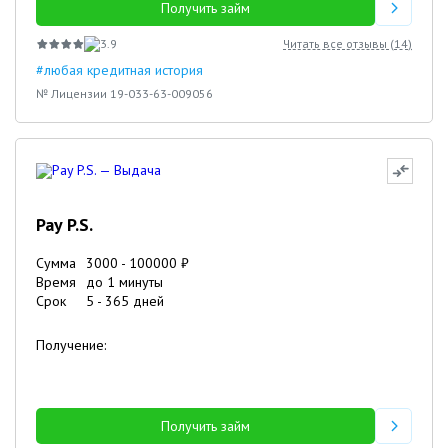
Получить займ
3.9
Читать все отзывы (
14
)
#любая кредитная история
№ Лицензии 19-033-63-009056
Pay P.S.
Сумма
3000
-
100000
₽
Время
до 1 минуты
Срок
5
-
365
дней
Получение:
Получить займ