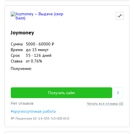
Joymoney
Сумма
5000
-
60000
₽
Время
до 15 минут
Срок
35
-
126
дней
Ставка
от
0.76
%
Получение:
Получить займ
Нет отзывов
Читать все отзывы (
0
)
#круглосуточная работа
№ Лицензии 65-14-035-50-005450