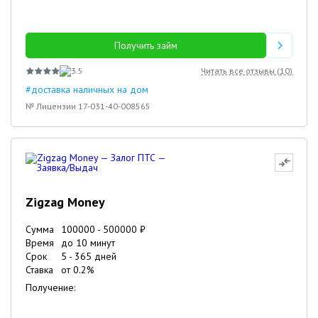
Получить займ
3.5
Читать все отзывы (
10
)
#доставка наличных на дом
№ Лицензии 17-031-40-008565
Zigzag Money
Сумма
100000
-
500000
₽
Время
до 10 минут
Срок
5
-
365
дней
Ставка
от
0.2
%
Получение: