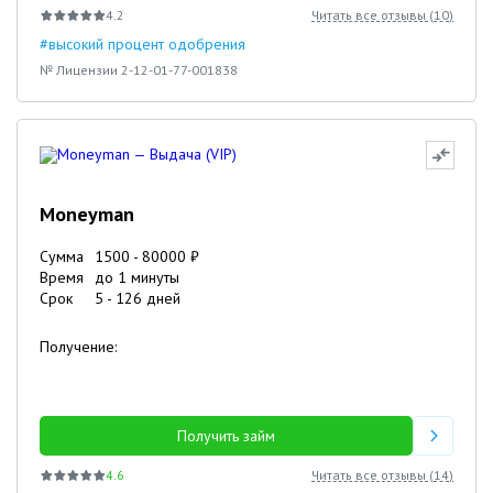
4.2
Читать все отзывы (
10
)
#высокий процент одобрения
№ Лицензии 2-12-01-77-001838
Moneyman
Сумма
1500
-
80000
₽
Время
до 1 минуты
Срок
5
-
126
дней
Получение:
Получить займ
4.6
Читать все отзывы (
14
)