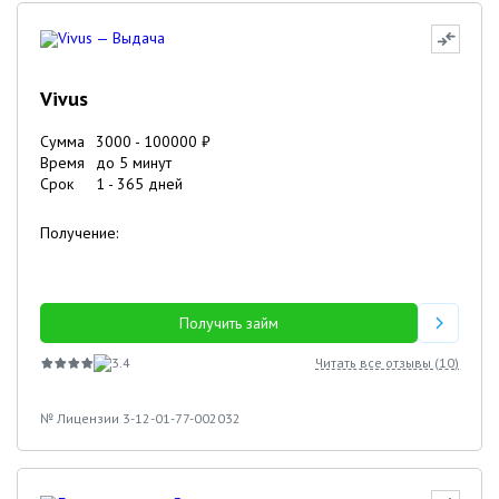
Vivus
Сумма
3000
-
100000
₽
Время
до 5 минут
Срок
1
-
365
дней
Получение:
Получить займ
3.4
Читать все отзывы (
10
)
№ Лицензии 3-12-01-77-002032