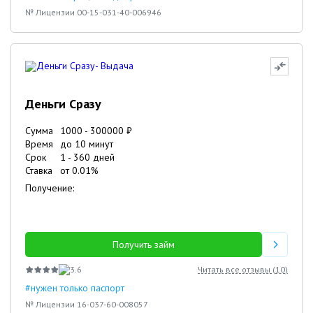
№ Лицензии 00-15-031-40-006946
Деньги Сразу
Сумма
1000
-
300000
₽
Время
до 10 минут
Срок
1
-
360
дней
Ставка
от
0.01
%
Получение:
Получить займ
3.6
Читать все отзывы (
10
)
#нужен только паспорт
№ Лицензии 16-037-60-008057