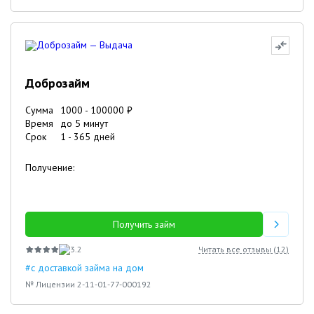
Доброзайм
Сумма
1000
-
100000
₽
Время
до 5 минут
Срок
1
-
365
дней
Получение:
Получить займ
3.2
Читать все отзывы (
12
)
#с доставкой займа на дом
№ Лицензии 2-11-01-77-000192