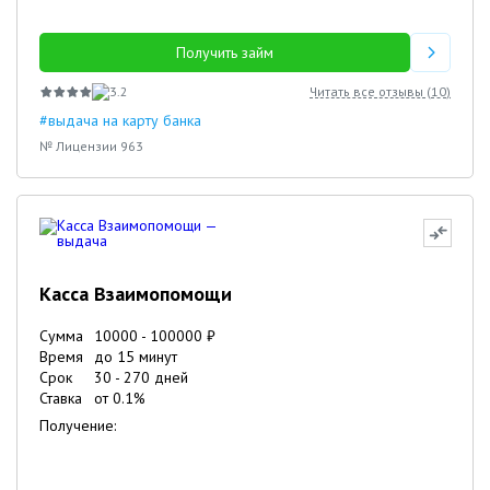
Получить займ
3.2
Читать все отзывы (
10
)
#выдача на карту банка
№ Лицензии 963
Касса Взаимопомощи
Сумма
10000
-
100000
₽
Время
до 15 минут
Срок
30
-
270
дней
Ставка
от
0.1
%
Получение: