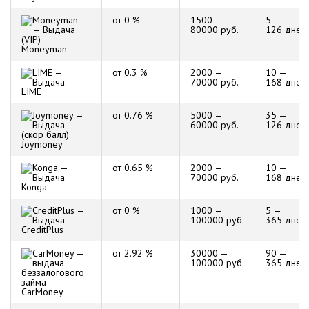
от 0 %
1500 —
5 —
80000 руб.
126 дней
Moneyman
от 0.3 %
2000 —
10 —
70000 руб.
168 дней
LIME
от 0.76 %
5000 —
35 —
60000 руб.
126 дней
Joymoney
от 0.65 %
2000 —
10 —
70000 руб.
168 дней
Konga
от 0 %
1000 —
5 —
100000 руб.
365 дней
CreditPlus
от 2.92 %
30000 —
90 —
100000 руб.
365 дней
CarMoney