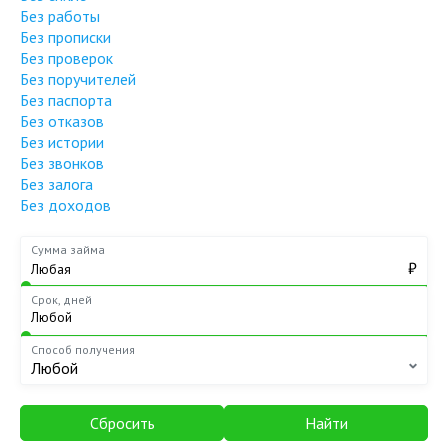
Без работы
Без прописки
Без проверок
Без поручителей
Без паспорта
Без отказов
Без истории
Без звонков
Без залога
Без доходов
Сумма займа
₽
Срок, дней
Способ получения
Любой
Сбросить
Найти