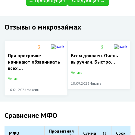
← Предыдущая
Следующая →
Отзывы о микрозаймах
3
5
При просрочке
Всем доволен. Очень
начинают обзванивать
выручили. Быстро…
всех,…
Читать
Читать
18.09.2023
Никита
16.01.2024
Максим
Сравнение МФО
Процентная
МФО
Сумма
↑↓
Срок
↑↓