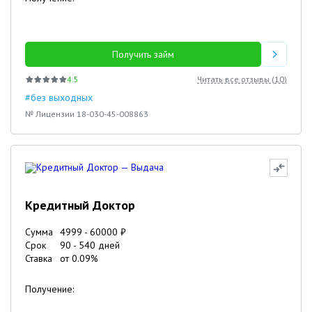
Получить займ
4.5
Читать все отзывы (
10
)
#без выходных
№ Лицензии 18-030-45-008863
Кредитный Доктор
Сумма
4999
-
60000
₽
Срок
90
-
540
дней
Ставка
от
0.09
%
Получение: