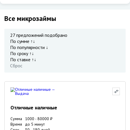
Все микрозаймы
27
предложений подобрано
По сумме ↑↓
По популярности ↓
По сроку ↑↓
По ставке ↑↓
Сброс
Отличные наличные
Сумма
1000
-
80000
₽
Время
до 5 минут
Срок
30
-
180
дней