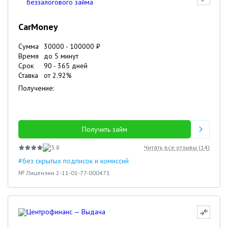
CarMoney
Сумма
30000
-
100000
₽
Время
до 5 минут
Срок
90
-
365
дней
Ставка
от
2.92
%
Получение:
Получить займ
3.8
Читать все отзывы (
14
)
#без скрытых подписок и комиссий
№ Лицензии 2-11-01-77-000471