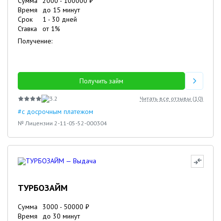
Сумма
2000
-
100000
₽
Время
до 15 минут
Срок
1
-
30
дней
Ставка
от
1
%
Получение:
Получить займ
3.2
Читать все отзывы (
10
)
#с досрочным платежом
№ Лицензии 2-11-05-52-000304
ТУРБОЗАЙМ
Сумма
3000
-
50000
₽
Время
до 30 минут