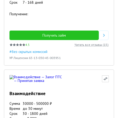
Срок
7
-
168
дней
Получение:
Получить займ
4.5
Читать все отзывы (
15
)
#без скрытых комиссий
№ Лицензии 65-13-030-45-003951
Взаимодействие
Сумма
30000
-
500000
₽
Время
до 30 минут
Срок
30
-
1800
дней