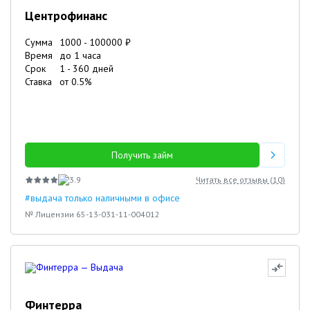
Центрофинанс
Сумма
1000
-
100000
₽
Время
до 1 часа
Срок
1
-
360
дней
Ставка
от
0.5
%
Получить займ
3.9
Читать все отзывы (
10
)
#выдача только наличными в офисе
№ Лицензии 65-13-031-11-004012
Финтерра