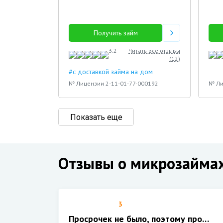
Получить займ
3.2
Читать все отзывы
(
12
)
#с доставкой займа на дом
№ Лицензии 2-11-01-77-000192
№ Ли
Показать еще
Отзывы о микрозайма
3
Просрочек не было, поэтому про…