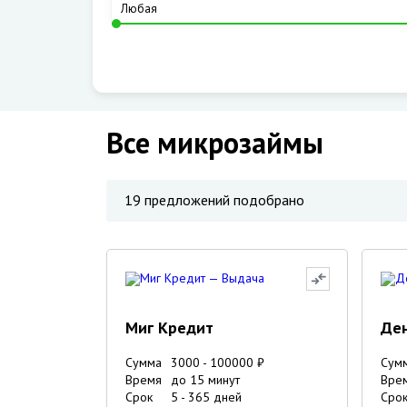
Все микрозаймы
19
предложений подобрано
Миг Кредит
Ден
Сумма
3000
-
100000
₽
Сум
Время
до 15 минут
Вре
Срок
5
-
365
дней
Сро