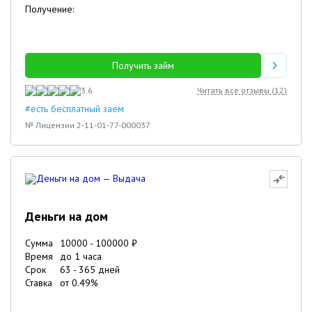
Получение:
Получить займ
3.6
Читать все отзывы (
12
)
#есть бесплатный заем
№ Лицензии 2-11-01-77-000037
Деньги на дом
Сумма
10000
-
100000
₽
Время
до 1 часа
Срок
63
-
365
дней
Ставка
от
0.49
%