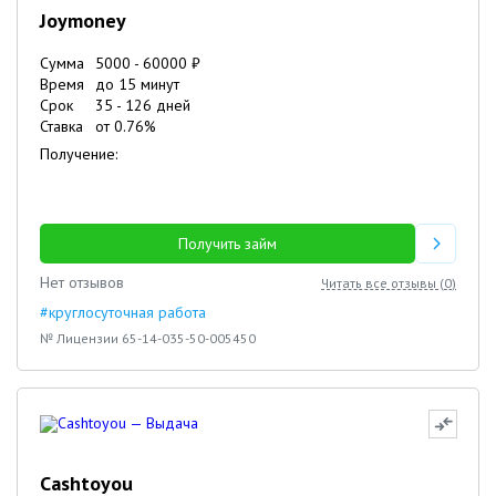
Joymoney
Сумма
5000
-
60000
₽
Время
до 15 минут
Срок
35
-
126
дней
Ставка
от
0.76
%
Получение:
Получить займ
Нет отзывов
Читать все отзывы (
0
)
#круглосуточная работа
№ Лицензии 65-14-035-50-005450
Cashtoyou