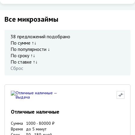
Все микрозаймы
38
предложений подобрано
По сумме ↑↓
По популярности ↓
По сроку ↑↓
По ставке ↑↓
Сброс
Отличные наличные
Сумма
1000
-
80000
₽
Время
до 5 минут
Срок
30
-
180
дней