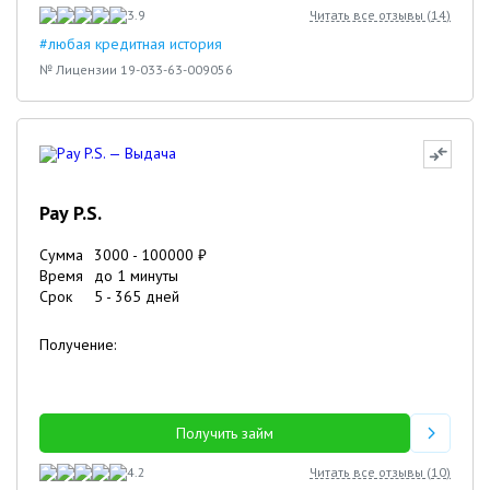
3.9
Читать все отзывы (
14
)
#любая кредитная история
№ Лицензии 19-033-63-009056
Pay P.S.
Сумма
3000
-
100000
₽
Время
до 1 минуты
Срок
5
-
365
дней
Получение:
Получить займ
4.2
Читать все отзывы (
10
)