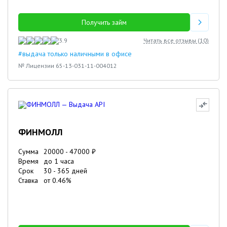
Получить займ
3.9
Читать все отзывы (
10
)
#выдача только наличными в офисе
№ Лицензии 65-13-031-11-004012
ФИНМОЛЛ
Сумма
20000
-
47000
₽
Время
до 1 часа
Срок
30
-
365
дней
Ставка
от
0.46
%