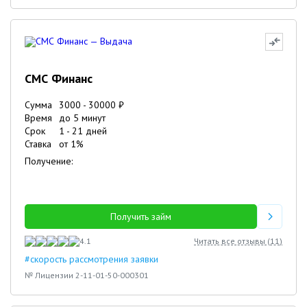
СМС Финанс
Сумма
3000
-
30000
₽
Время
до 5 минут
Срок
1
-
21
дней
Ставка
от
1
%
Получение:
Получить займ
4.1
Читать все отзывы (
11
)
#скорость рассмотрения заявки
№ Лицензии 2-11-01-50-000301