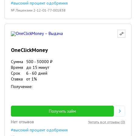
#высокий процент одобрения
№ Лицензии 2-12-01-77-001838
OneClickMoney
Сумма
500
-
30000
₽
Время
до 15 минут
Срок
6
-
60
дней
Ставка
от
1
%
Получение:
Получить займ
Нет отзывов
Читать все отзывы (
0
)
#высокий процент одобрения