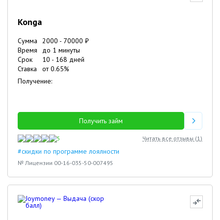
Konga
Сумма
2000
-
70000
₽
Время
до 1 минуты
Срок
10
-
168
дней
Ставка
от
0.65
%
Получение:
Получить займ
5
Читать все отзывы (
1
)
#скидки по программе лоялности
№ Лицензии 00-16-035-50-007495