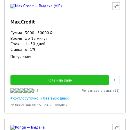
Max.Credit
Сумма
3000
-
30000
₽
Время
до 15 минут
Срок
1
-
30
дней
Ставка
от
1
%
Получение:
Получить займ
4.5
Читать все отзывы (
11
)
#круглосуточно и без выходных
№ Лицензии 00-15-034-75-006803