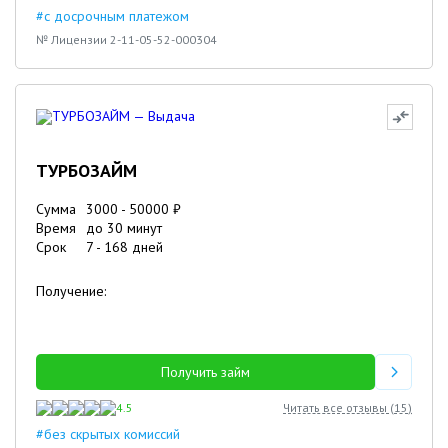
#с досрочным платежом
№ Лицензии 2-11-05-52-000304
ТУРБОЗАЙМ
Сумма
3000
-
50000
₽
Время
до 30 минут
Срок
7
-
168
дней
Получение:
Получить займ
4.5
Читать все отзывы (
15
)
#без скрытых комиссий