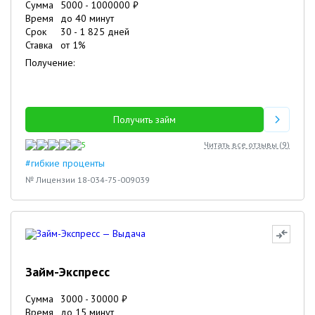
Сумма
5000
-
1000000
₽
Время
до 40 минут
Срок
30
-
1 825
дней
Ставка
от
1
%
Получение:
Получить займ
5
Читать все отзывы (
9
)
#гибкие проценты
№ Лицензии 18-034-75-009039
Займ-Экспресс
Сумма
3000
-
30000
₽
Время
до 15 минут