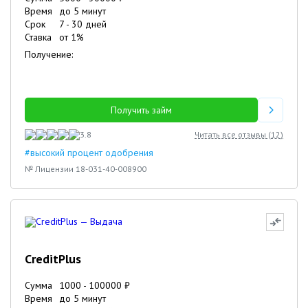
Время
до 5 минут
Срок
7
-
30
дней
Ставка
от
1
%
Получение:
Получить займ
3.8
Читать все отзывы (
12
)
#высокий процент одобрения
№ Лицензии 18-031-40-008900
CreditPlus
Сумма
1000
-
100000
₽
Время
до 5 минут