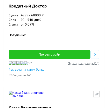
Кредитный Доктор
Сумма
4999
-
60000
₽
Срок
90
-
540
дней
Ставка
от
0.09
%
Получение:
Получить займ
3.2
Читать все отзывы (
10
)
#выдача на карту банка
№ Лицензии 963
Касса Взаимопомощи