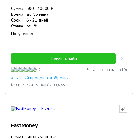
Сумма
500
-
30000
₽
Время
до 15 минут
Срок
6
-
21
дней
Ставка
от
1
%
Получение:
Получить займ
4.2
Читать все отзывы (
10
)
#высокий процент одобрения
№ Лицензии 19-040-67-009295
FastMoney
Сумма
5000
-
30000
₽