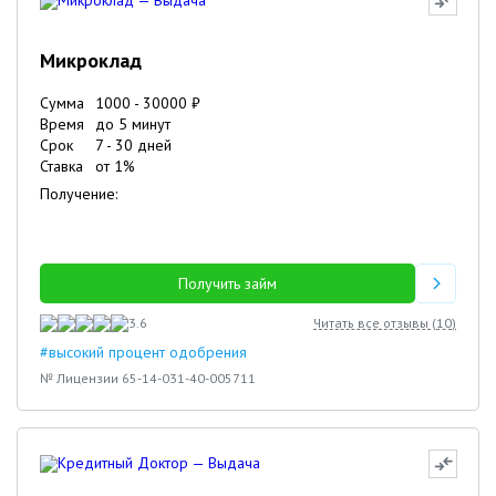
Микроклад
Сумма
1000
-
30000
₽
Время
до 5 минут
Срок
7
-
30
дней
Ставка
от
1
%
Получение:
Получить займ
3.6
Читать все отзывы (
10
)
#высокий процент одобрения
№ Лицензии 65-14-031-40-005711