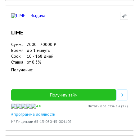
LIME
Сумма
2000
-
70000
₽
Время
до 1 минуты
Срок
10
-
168
дней
Ставка
от
0.3
%
Получение:
Получить займ
4.8
Читать все отзывы (
12
)
#программа лоялности
№ Лицензии 65-13-030-45-004102