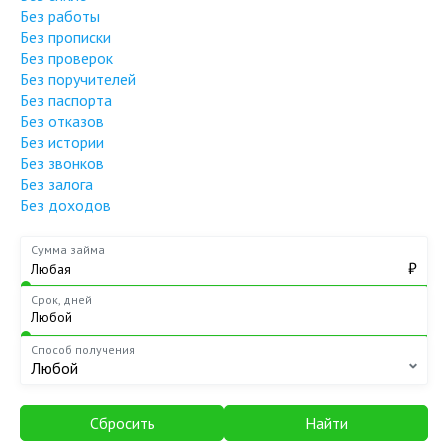
Без работы
Без прописки
Без проверок
Без поручителей
Без паспорта
Без отказов
Без истории
Без звонков
Без залога
Без доходов
Сумма займа
₽
Срок, дней
Способ получения
Любой
Сбросить
Найти