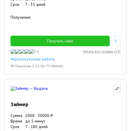
Срок
7
-
31
дней
Получение:
Получить займ
3.6
Читать все отзывы (
13
)
#круглосуточная работа
№ Лицензии 2-11-01-77-000440
Займер
Сумма
2000
-
30000
₽
Время
до 5 минут
Срок
7
-
180
дней