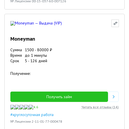
№ Лицензии 00-15-037-60-007126
Moneyman
Сумма
1500
-
80000
₽
Время
до 1 минуты
Срок
5
-
126
дней
Получение:
Получить займ
4.6
Читать все отзывы (
14
)
#круглосуточная работа
№ Лицензии 2-11-01-77-000478