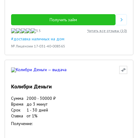
Получить займ
3.5
Читать все отзывы (
10
)
#доставка наличных на дом
№ Лицензии 17-031-40-008565
Колибри Деньги
Сумма
2000
-
30000
₽
Время
до 3 минут
Срок
1
-
30
дней
Ставка
от
1
%
Получение: