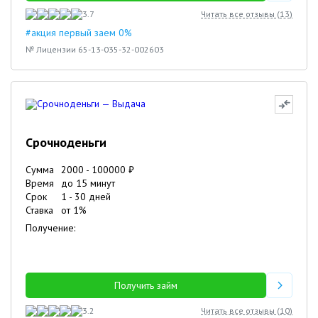
3.7
Читать все отзывы (
13
)
#акция первый заем 0%
№ Лицензии 65-13-035-32-002603
Срочноденьги
Сумма
2000
-
100000
₽
Время
до 15 минут
Срок
1
-
30
дней
Ставка
от
1
%
Получение:
Получить займ
3.2
Читать все отзывы (
10
)