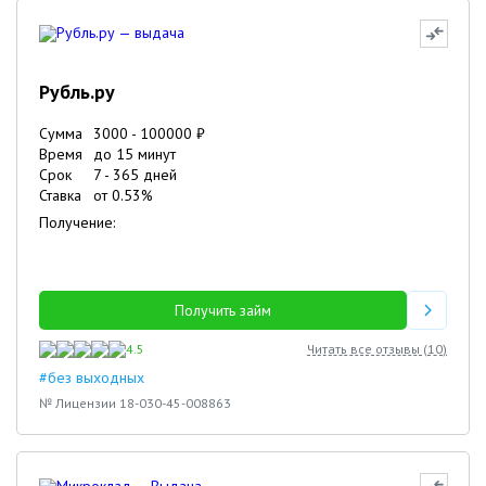
Рубль.ру
Сумма
3000
-
100000
₽
Время
до 15 минут
Срок
7
-
365
дней
Ставка
от
0.53
%
Получение:
Получить займ
4.5
Читать все отзывы (
10
)
#без выходных
№ Лицензии 18-030-45-008863