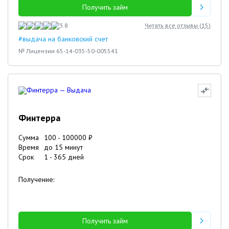
Получить займ
3.8
Читать все отзывы (
15
)
#выдача на банковский счет
№ Лицензии 65-14-035-50-005541
Финтерра
Сумма
100
-
100000
₽
Время
до 15 минут
Срок
1
-
365
дней
Получение:
Получить займ