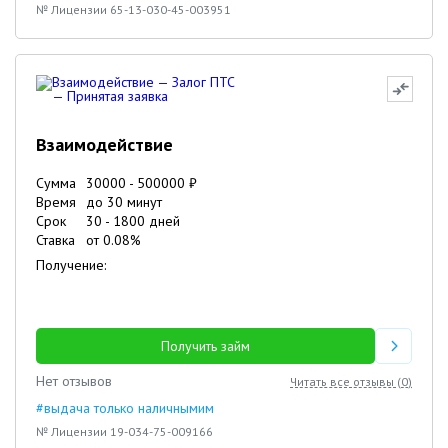
№ Лицензии 65-13-030-45-003951
Взаимодействие
Сумма
30000
-
500000
₽
Время
до 30 минут
Срок
30
-
1800
дней
Ставка
от
0.08
%
Получение:
Получить займ
Нет отзывов
Читать все отзывы (
0
)
#выдача только наличнымим
№ Лицензии 19-034-75-009166