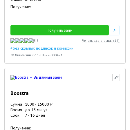
Получение:
Получить займ
3.8
Читать все отзывы (
14
)
#без скрытых подписок и комиссий
№ Лицензии 2-11-01-77-000471
Boostra
Сумма
1000
-
15000
₽
Время
до 15 минут
Срок
7
-
16
дней
Получение: