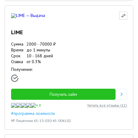
LIME
Сумма
2000
-
70000
₽
Время
до 1 минуты
Срок
10
-
168
дней
Ставка
от
0.3
%
Получение:
Получить займ
4.8
Читать все отзывы (
12
)
#программа лоялности
№ Лицензии 65-13-030-45-004102