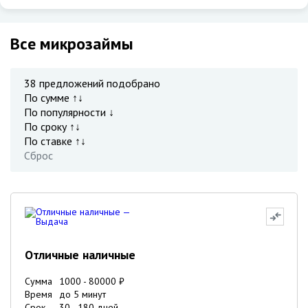
Все микрозаймы
38
предложений подобрано
По сумме ↑↓
По популярности ↓
По сроку ↑↓
По ставке ↑↓
Сброс
Отличные наличные
Сумма
1000
-
80000
₽
Время
до 5 минут
Срок
30
-
180
дней