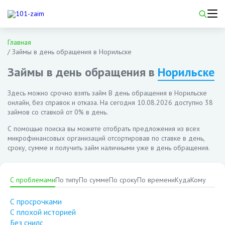
Главная
/
Займы в день обращения в Норильске
Займы в день обращения в
Норильске
Здесь можно срочно взять займ В день обращения в Норильске
онлайн, без справок и отказа. На сегодня
10.08.2026
доступно 38
займов со ставкой от 0% в день.
С помощью поиска вы можете отобрать предложения из всех
микрофинансовых организаций отсортировав по ставке в день,
сроку, сумме и получить займ наличными уже в день обращения.
С проблемами
По типу
По сумме
По сроку
По времени
Куда
Кому
С просрочками
С плохой историей
Без снилс