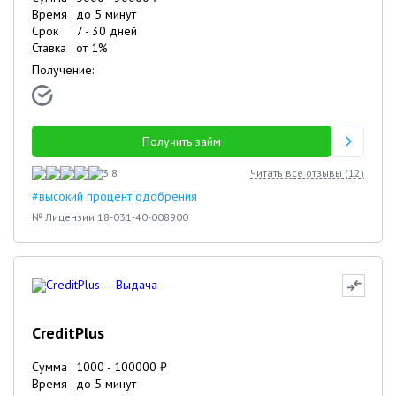
Время
до 5 минут
Срок
7
-
30
дней
Ставка
от
1
%
Получение:
Получить займ
3.8
Читать все отзывы (
12
)
#высокий процент одобрения
№ Лицензии 18-031-40-008900
CreditPlus
Сумма
1000
-
100000
₽
Время
до 5 минут