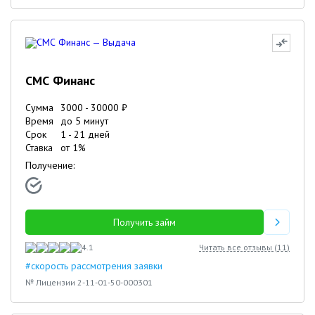
СМС Финанс
Сумма
3000
-
30000
₽
Время
до 5 минут
Срок
1
-
21
дней
Ставка
от
1
%
Получение:
Получить займ
4.1
Читать все отзывы (
11
)
#скорость рассмотрения заявки
№ Лицензии 2-11-01-50-000301