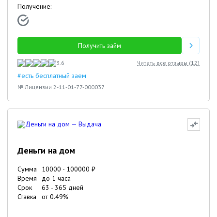
Получение:
Получить займ
3.6
Читать все отзывы (
12
)
#есть бесплатный заем
№ Лицензии 2-11-01-77-000037
Деньги на дом
Сумма
10000
-
100000
₽
Время
до 1 часа
Срок
63
-
365
дней
Ставка
от
0.49
%