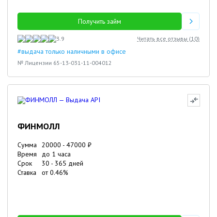
Получить займ
3.9
Читать все отзывы (
10
)
#выдача только наличными в офисе
№ Лицензии 65-13-031-11-004012
ФИНМОЛЛ
Сумма
20000
-
47000
₽
Время
до 1 часа
Срок
30
-
365
дней
Ставка
от
0.46
%