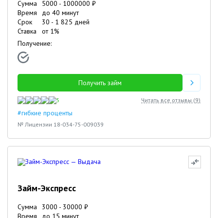
Сумма
5000
-
1000000
₽
Время
до 40 минут
Срок
30
-
1 825
дней
Ставка
от
1
%
Получение:
Получить займ
5
Читать все отзывы (
9
)
#гибкие проценты
№ Лицензии 18-034-75-009039
Займ-Экспресс
Сумма
3000
-
30000
₽
Время
до 15 минут