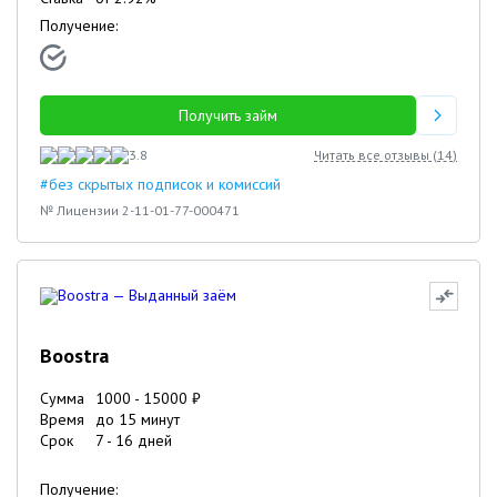
Получение:
Получить займ
3.8
Читать все отзывы (
14
)
#без скрытых подписок и комиссий
№ Лицензии 2-11-01-77-000471
Boostra
Сумма
1000
-
15000
₽
Время
до 15 минут
Срок
7
-
16
дней
Получение: