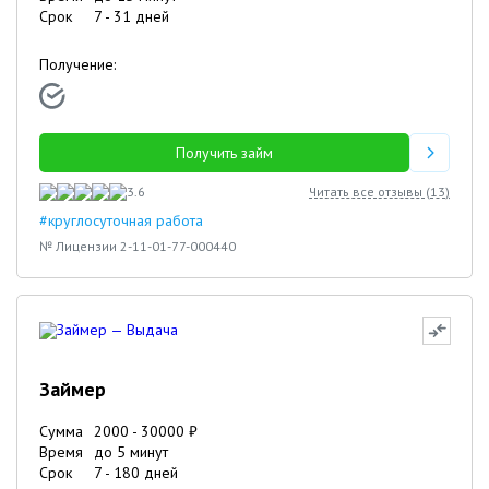
Срок
7
-
31
дней
Получение:
Получить займ
3.6
Читать все отзывы (
13
)
#круглосуточная работа
№ Лицензии 2-11-01-77-000440
Займер
Сумма
2000
-
30000
₽
Время
до 5 минут
Срок
7
-
180
дней