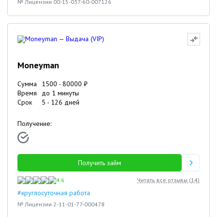
№ Лицензии 00-15-037-60-007126
Moneyman
Сумма
1500
-
80000
₽
Время
до 1 минуты
Срок
5
-
126
дней
Получение:
Получить займ
4.6
Читать все отзывы (
14
)
#круглосуточная работа
№ Лицензии 2-11-01-77-000478