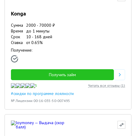
Konga
Сумма
2000
-
70000
₽
Время
до 1 минуты
Срок
10
-
168
дней
Ставка
от
0.65
%
Получение:
Получить займ
5
Читать все отзывы (
1
)
#скидки по программе лоялности
№ Лицензии 00-16-035-50-007495