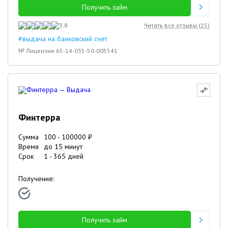
Получить займ
3.8
Читать все отзывы (
15
)
#выдача на банковский счет
№ Лицензии 65-14-035-50-005541
Финтерра
Сумма
100
-
100000
₽
Время
до 15 минут
Срок
1
-
365
дней
Получение:
Получить займ