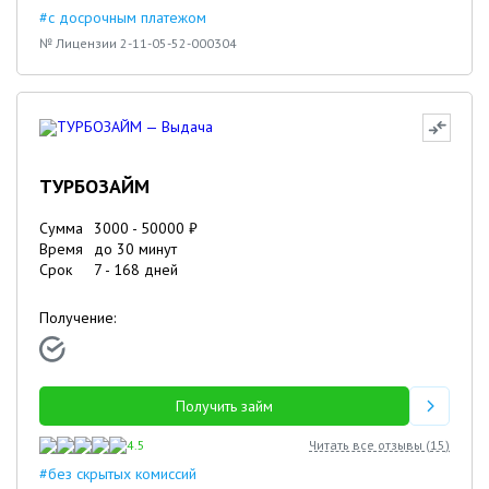
#с досрочным платежом
№ Лицензии 2-11-05-52-000304
ТУРБОЗАЙМ
Сумма
3000
-
50000
₽
Время
до 30 минут
Срок
7
-
168
дней
Получение:
Получить займ
4.5
Читать все отзывы (
15
)
#без скрытых комиссий