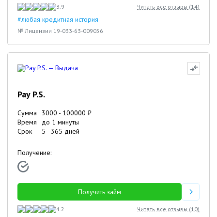
3.9
Читать все отзывы (
14
)
#любая кредитная история
№ Лицензии 19-033-63-009056
Pay P.S.
Сумма
3000
-
100000
₽
Время
до 1 минуты
Срок
5
-
365
дней
Получение:
Получить займ
4.2
Читать все отзывы (
10
)