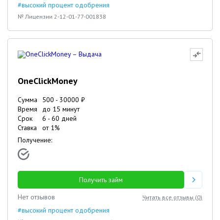
#высокий процент одобрения
№ Лицензии 2-12-01-77-001838
OneClickMoney
Сумма
500
-
30000
₽
Время
до 15 минут
Срок
6
-
60
дней
Ставка
от
1
%
Получение:
Получить займ
Нет отзывов
Читать все отзывы (
0
)
#высокий процент одобрения