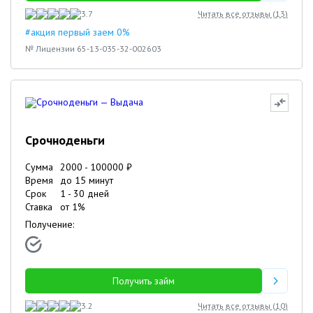
3.7
Читать все отзывы (
13
)
#акция первый заем 0%
№ Лицензии 65-13-035-32-002603
Срочноденьги
Сумма
2000
-
100000
₽
Время
до 15 минут
Срок
1
-
30
дней
Ставка
от
1
%
Получение:
Получить займ
3.2
Читать все отзывы (
10
)