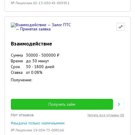
№ Лицензии 65-13-030-45-003951
Взаимодействие
Сумма
30000
-
500000
₽
Время
до 30 минут
Срок
30
-
1800
дней
Ставка
от
0.08
%
Получение:
Получить займ
Нет отзывов
Читать все отзывы (
0
)
#выдача только наличнымим
№ Лицензии 19-034-75-009166