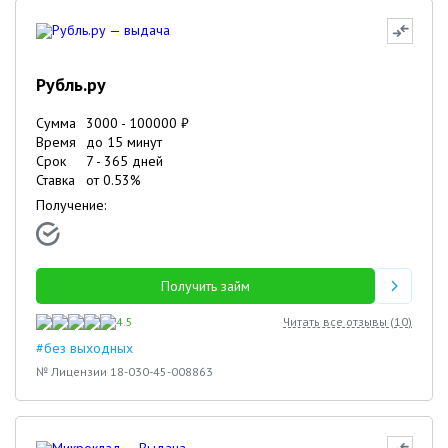
Рубль.ру
Сумма
3000
-
100000
₽
Время
до 15 минут
Срок
7
-
365
дней
Ставка
от
0.53
%
Получение:
Получить займ
4.5
Читать все отзывы (
10
)
#без выходных
№ Лицензии 18-030-45-008863