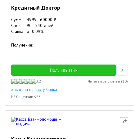
Кредитный Доктор
Сумма
4999
-
60000
₽
Срок
90
-
540
дней
Ставка
от
0.09
%
Получение:
Получить займ
3.2
Читать все отзывы (
10
)
#выдача на карту банка
№ Лицензии 963
Касса Взаимопомощи