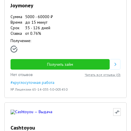
Joymoney
Сумма
5000
-
60000
₽
Время
до 15 минут
Срок
35
-
126
дней
Ставка
от
0.76
%
Получение:
Получить займ
Нет отзывов
Читать все отзывы (
0
)
#круглосуточная работа
№ Лицензии 65-14-035-50-005450
Cashtoyou