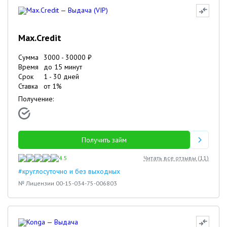
Max.Credit
Сумма
3000
-
30000
₽
Время
до 15 минут
Срок
1
-
30
дней
Ставка
от
1
%
Получение:
Получить займ
4.5
Читать все отзывы (
11
)
#круглосуточно и без выходных
№ Лицензии 00-15-034-75-006803