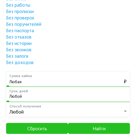
Без работы
Без прописки
Без проверок
Без поручителей
Без паспорта
Без отказов
Без истории
Без звонков
Без залога
Без доходов
Сумма займа
₽
Срок, дней
Способ получения
Любой
Сбросить
Найти