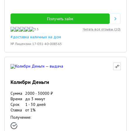
Получить займ
3.5
Читать все отзывы (
10
)
#доставка наличных на дом
№ Лицензии 17-031-40-008565
Колибри Деньги
Сумма
2000
-
30000
₽
Время
до 3 минут
Срок
1
-
30
дней
Ставка
от
1
%
Получение: