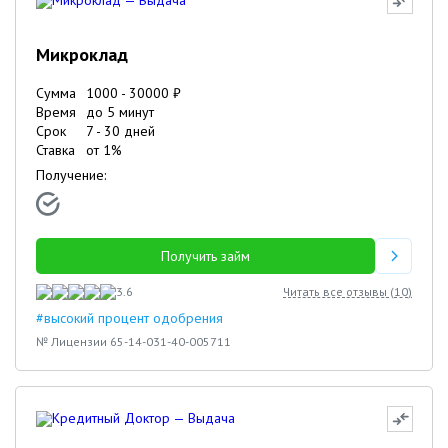
Микроклад
Сумма
1000
-
30000
₽
Время
до 5 минут
Срок
7
-
30
дней
Ставка
от
1
%
Получение:
Получить займ
3.6
Читать все отзывы (
10
)
#высокий процент одобрения
№ Лицензии 65-14-031-40-005711