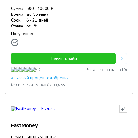
Сумма
500
-
30000
₽
Время
до 15 минут
Срок
6
-
21
дней
Ставка
от
1
%
Получение:
Получить займ
4.2
Читать все отзывы (
10
)
#высокий процент одобрения
№ Лицензии 19-040-67-009295
FastMoney
Сумма
5000
-
30000
₽