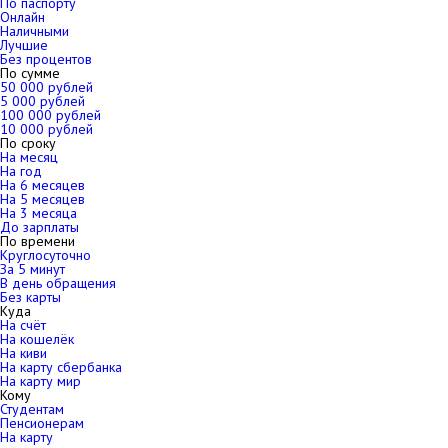
По паспорту
Онлайн
Наличными
Лучшие
Без процентов
По сумме
50 000 рублей
5 000 рублей
100 000 рублей
10 000 рублей
По сроку
На месяц
На год
На 6 месяцев
На 5 месяцев
На 3 месяца
До зарплаты
По времени
Круглосуточно
За 5 минут
В день обращения
Без карты
Куда
На счёт
На кошелёк
На киви
На карту сбербанка
На карту мир
Кому
Студентам
Пенсионерам
На карту