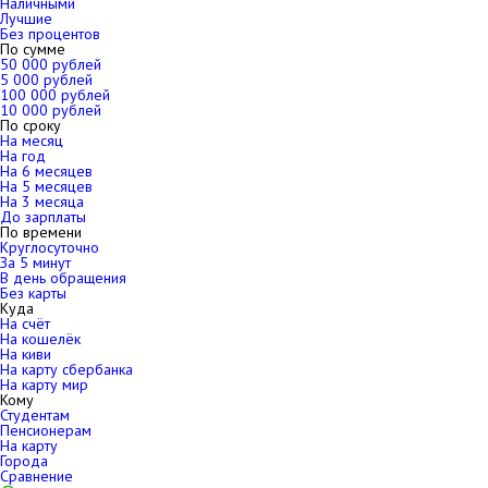
Наличными
Лучшие
Без процентов
По сумме
50 000 рублей
5 000 рублей
100 000 рублей
10 000 рублей
По сроку
На месяц
На год
На 6 месяцев
На 5 месяцев
На 3 месяца
До зарплаты
По времени
Круглосуточно
За 5 минут
В день обращения
Без карты
Куда
На счёт
На кошелёк
На киви
На карту сбербанка
На карту мир
Кому
Студентам
Пенсионерам
На карту
Города
Сравнение